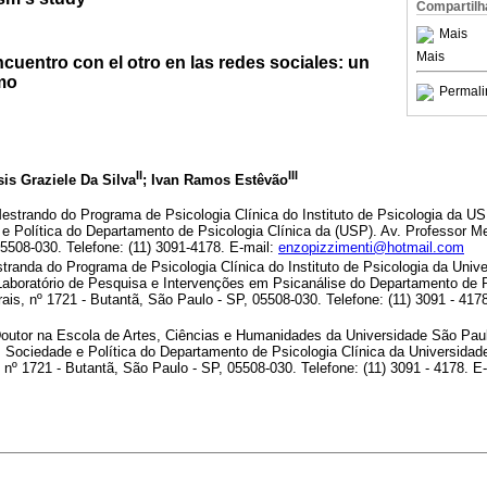
Compartilh
Mais
Mais
encuentro con el otro en las redes sociales: un
smo
Permali
II
III
Isis Graziele Da Silva
; Ivan Ramos Estêvão
Mestrando do Programa de Psicologia Clínica do Instituto de Psicologia da 
e Política do Departamento de Psicologia Clínica da (USP). Av. Professor Me
5508-030. Telefone: (11) 3091-4178. E-mail:
enzopizzimenti@hotmail.com
tranda do Programa de Psicologia Clínica do Instituto de Psicologia da Univ
aboratório de Pesquisa e Intervenções em Psicanálise do Departamento de P
ais, nº 1721 - Butantã, São Paulo - SP, 05508-030. Telefone: (11) 3091 - 4178
Doutor na Escola de Artes, Ciências e Humanidades da Universidade São Pau
, Sociedade e Política do Departamento de Psicologia Clínica da Universida
 nº 1721 - Butantã, São Paulo - SP, 05508-030. Telefone: (11) 3091 - 4178. E