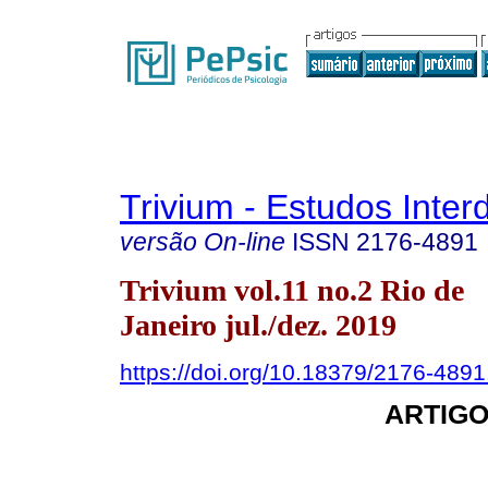
Trivium - Estudos Interd
versão On-line
ISSN
2176-4891
Trivium vol.11 no.2 Rio de
Janeiro jul./dez. 2019
https://doi.org/10.18379/2176-489
ARTIGO