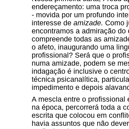
endereçamento: uma troca prof
- movida por um profundo int
interesse de
amizade.
Como ju
encontramos a admiração do o
compreende todas as amizade
o afeto, inaugurando uma ling
profissional? Será que o profi
numa amizade, podem se mesc
indagação é inclusive o centr
técnica psicanalítica, particu
impedimento e depois alavanc
A mescla entre o profissional
na época, percorrerá toda a c
escrita que colocou em confli
havia assuntos que não dever