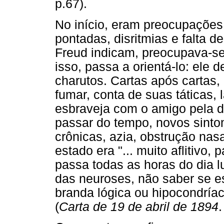
p.67).
No início, eram preocupações
pontadas, disritmias e falta d
Freud indicam, preocupava-s
isso, passa a orientá-lo: ele 
charutos. Cartas após cartas,
fumar, conta de suas táticas,
esbraveja com o amigo pela d
passar do tempo, novos sinto
crônicas, azia, obstrução nas
estado era "... muito aflitiv
passa todas as horas do dia 
das neuroses, não saber se e
branda lógica ou hipocondríac
(
Carta de 19 de abril de 1894