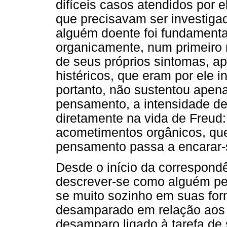
difíceis casos atendidos por e
que precisavam ser investigad
alguém doente foi fundament
organicamente, num primeiro
de seus próprios sintomas, 
histéricos, que eram por ele 
portanto, não sustentou apen
pensamento, a intensidade de t
diretamente na vida de Freud:
acometimentos orgânicos, qu
pensamento passa a encarar-s
Desde o início da correspon
descrever-se como alguém per
se muito sozinho em suas for
desamparado em relação aos 
desamparo ligado à tarefa de 