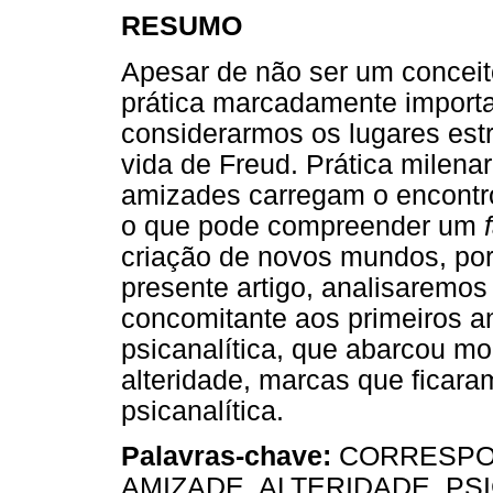
RESUMO
Apesar de não ser um conceito
prática marcadamente importa
considerarmos os lugares est
vida de Freud. Prática milenar
amizades carregam o encontr
o que pode compreender um
criação de novos mundos, port
presente artigo, analisaremos
concomitante aos primeiros a
psicanalítica, que abarcou mo
alteridade, marcas que ficaram
psicanalítica.
Palavras-chave:
CORRESPON
AMIZADE, ALTERIDADE, PS