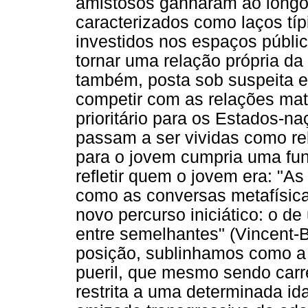
amistosos ganharam ao longo 
caracterizados como laços típ
investidos nos espaços públic
tornar uma relação própria da
também, posta sob suspeita e
competir com as relações mat
prioritário para os Estados-n
passam a ser vividas como re
para o jovem cumpria uma fun
refletir quem o jovem era: "As
como as conversas metafísica
novo percurso iniciático: o d
entre semelhantes" (Vincent-B
posição, sublinhamos como a
pueril, que mesmo sendo carre
restrita a uma determinada id