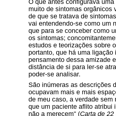
O que antes configurava uma 
muito de sintomas orgânicos 
de que se tratava de sintomas
vai entendendo-se como um ne
que para se conceber como u
os sintomas; concomitanteme
estudos e teorizações sobre o
portanto, que há uma ligação 
pensamento dessa amizade e 
distância de si para ler-se atr
poder-se analisar.
São inúmeras as descrições 
ocupavam mais e mais espaço 
de meu caso, a verdade sem r
que um paciente aflito atribui
não a merecem" (
Carta de 22