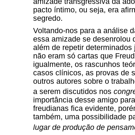
amizade transgressiva da ad
pacto íntimo, ou seja, era afi
segredo.
Voltando-nos para a análise 
essa amizade se desenrolou d
além de repetir determinados 
não eram só cartas que Freud 
igualmente, os rascunhos teóri
casos clínicos, as provas de s
outros autores sobre o trabalh
a serem discutidos nos
congre
importância desse amigo para
freudianas fica evidente, por
também, uma possibilidade p
lugar de produção de pensam