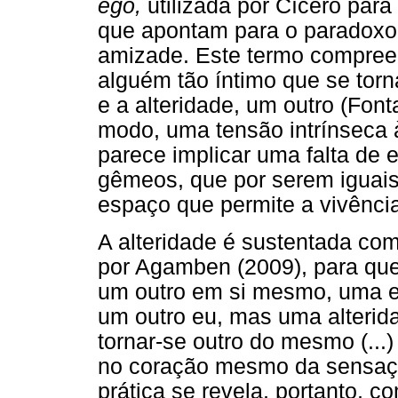
ego,
utilizada por Cícero pa
que apontam para o paradoxo 
amizade. Este termo compreen
alguém tão íntimo que se torn
e a alteridade, um outro (Font
modo, uma tensão intrínseca 
parece implicar uma falta de 
gêmeos, que por serem iguais
espaço que permite a vivênc
A alteridade é sustentada c
por Agamben (2009), para que
um outro em si mesmo, uma ext
um outro eu, mas uma alteri
tornar-se outro do mesmo (...
no coração mesmo da sensação
prática se revela, portanto, 