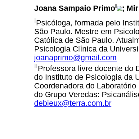
I
Joana Sampaio Primo
; Mi
I
Psicóloga, formada pelo Insti
São Paulo. Mestre em Psicolog
Católica de São Paulo. Atual
Psicologia Clínica da Univers
joanaprimo@gmail.com
II
Professora livre docente do 
do Instituto de Psicologia da
Coordenadora do Laboratório P
do Grupo Veredas: Psicanálise
debieux@terra.com.br