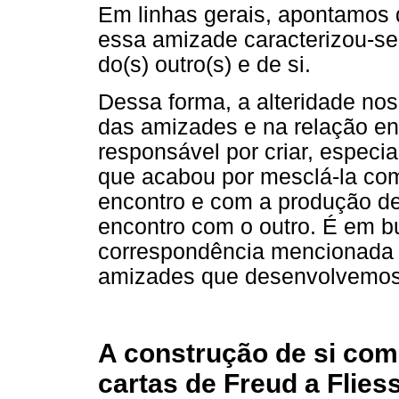
Em linhas gerais, apontamos 
essa amizade caracterizou-se
do(s) outro(s) e de si.
Dessa forma, a alteridade no
das amizades e na relação ent
responsável por criar, especi
que acabou por mesclá-la com
encontro e com a produção de
encontro com o outro. É em b
correspondência mencionada e
amizades que desenvolvemos 
A construção de si com
cartas de Freud a Flies