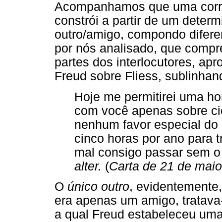
Acompanhamos que uma corre
constrói a partir de um deter
outro/amigo, compondo difere
por nós analisado, que comp
partes dos interlocutores, a
Freud sobre Fliess, sublinhan
Hoje me permitirei uma ho
com você apenas sobre ci
nenhum favor especial do
cinco horas por ano para 
mal consigo passar sem o o
alter.
(
Carta de 21 de mai
O
único outro
, evidentemente
era apenas um amigo, tratava
a qual Freud estabeleceu uma