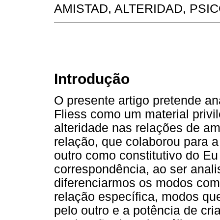
AMISTAD, ALTERIDAD, PSI
Introdução
O presente artigo pretende ana
Fliess como um material privi
alteridade nas relações de 
relação, que colaborou para a
outro como constitutivo do Eu
correspondência, ao ser anali
diferenciarmos os modos como
relação específica, modos qu
pelo outro e a potência de cr