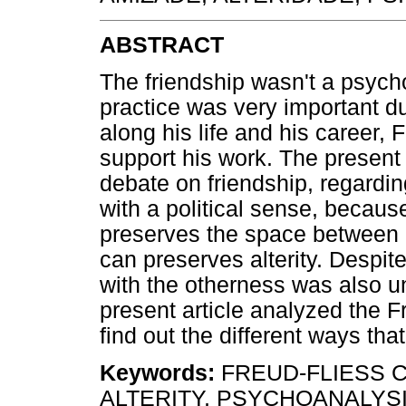
ABSTRACT
The friendship wasn't a psych
practice was very important du
along his life and his career,
support his work. The present
debate on friendship, regarding
with a political sense, because
preserves the space between on
can preserves alterity. Despite
with the otherness was also u
present article analyzed the F
find out the different ways tha
Keywords:
FREUD-FLIESS 
ALTERITY, PSYCHOANALYSI