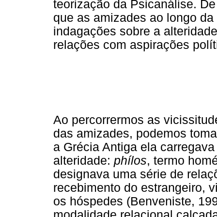
teorização da Psicanálise. De
que as amizades ao longo da 
indagações sobre a alteridad
relações com aspirações polít
Ao percorrermos as vicissitud
das amizades, podemos tomar
a Grécia Antiga ela carregava
alteridade:
phílos
, termo homé
designava uma série de relaç
recebimento do estrangeiro, v
os hóspedes (Benveniste, 19
modalidade relacional calcad