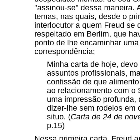
"assinou-se" dessa maneira. 
temas, nas quais, desde o pri
interlocutor a quem Freud se 
respeitado em Berlim, que hav
ponto de lhe encaminhar uma p
correspondência:
Minha carta de hoje, devo
assuntos profissionais, m
confissão de que alimento
ao relacionamento com o S
uma impressão profunda, q
dizer-lhe sem rodeios em
situo. (
Carta de 24 de no
p.15)
Nessa primeira carta, Freud 