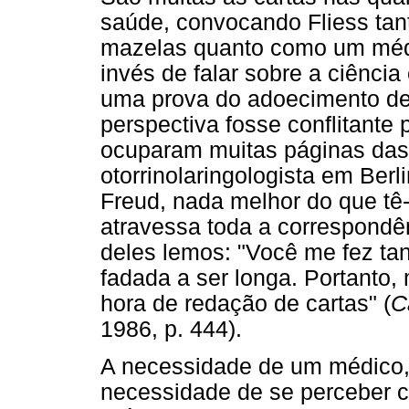
saúde, convocando Fliess ta
mazelas quanto como um médic
invés de falar sobre a ciência
uma prova do adoecimento de
perspectiva fosse conflitante p
ocuparam muitas páginas das 
otorrinolaringologista em Ber
Freud, nada melhor do que t
atravessa toda a correspond
deles lemos: "Você me fez tan
fadada a ser longa. Portanto,
hora de redação de cartas" (
C
1986, p. 444).
A necessidade de um médico,
necessidade de se perceber 