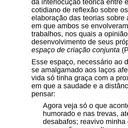
da interlocução teórica entre e
cotidiano de reflexão sobre o
elaboração das teorias sobre 
em que ambos se envolveram, 
trabalhos, nos quais a opiniã
desenvolvimento de seus pr
espaço de criação conjunta
(
Esse espaço, necessário ao d
se amalgamado aos laços afet
vida só tinha graça com a pro
em que a saudade e a distânc
pensar:
Agora veja só o que acont
humorado e nas trevas, a
desabafos; reavivo minha