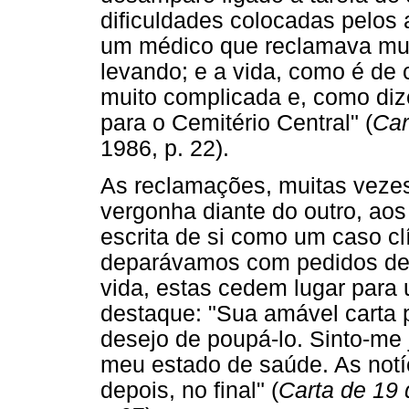
dificuldades colocadas pelo
um médico que reclamava mui
levando; e a vida, como é de c
muito complicada e, como di
para o Cemitério Central" (
Car
1986, p. 22).
As reclamações, muitas veze
vergonha diante do outro, ao
escrita de si como um caso clí
deparávamos com pedidos de
vida, estas cedem lugar para
destaque: "Sua amável carta 
desejo de poupá-lo. Sinto-me 
meu estado de saúde. As notíc
depois, no final" (
Carta de 19 