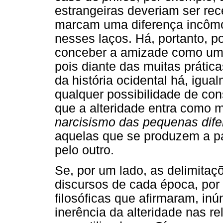
estrangeiras deveriam ser re
marcam uma diferença incôm
nesses laços. Há, portanto, p
conceber a amizade como um 
pois diante das muitas práti
da história ocidental há, igu
qualquer possibilidade de con
que a alteridade entra como m
narcisismo das pequenas dif
aquelas que se produzem a pa
pelo outro.
Se, por um lado, as delimita
discursos de cada época, por 
filosóficas que afirmaram, inú
inerência da alteridade nas 