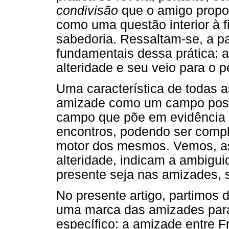
condivisão
que o amigo propo
como uma questão interior à fi
sabedoria. Ressaltam-se, a pa
fundamentais dessa prática: a
alteridade e seu veio para o 
Uma característica de todas a
amizade como um campo possí
campo que põe em evidência a
encontros, podendo ser compl
motor dos mesmos. Vemos, ass
alteridade, indicam a ambigui
presente seja nas amizades, 
No presente artigo, partimos 
uma marca das amizades para
específico: a amizade entre F