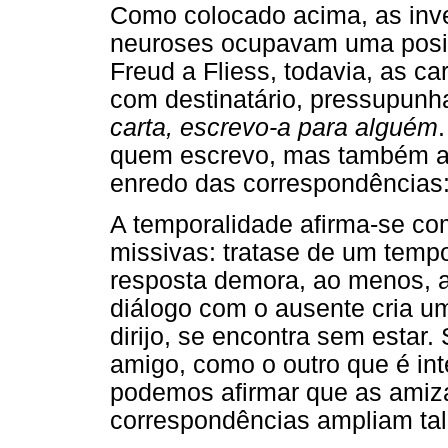
Como colocado acima, as inve
neuroses ocupavam uma posiç
Freud a Fliess, todavia, as ca
com destinatário, pressupun
carta, escrevo-a para alguém
quem escrevo, mas também a
enredo das correspondências
A temporalidade afirma-se co
missivas: tratase de um temp
resposta demora, ao menos, a 
diálogo com o ausente cria 
dirijo, se encontra sem estar
amigo, como o outro que é in
podemos afirmar que as amiz
correspondências ampliam ta