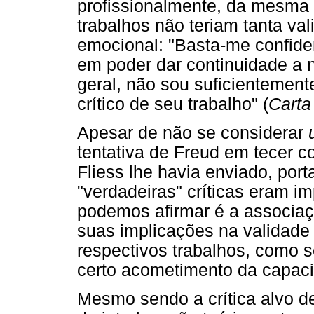
profissionalmente, da mesma 
trabalhos não teriam tanta va
emocional: "Basta-me confiden
em poder dar continuidade a
geral, não sou suficientement
crítico de seu trabalho" (
Carta
Apesar de não se considerar
tentativa de Freud em tecer c
Fliess lhe havia enviado, por
"verdadeiras" críticas eram i
podemos afirmar é a associaç
suas implicações na validade
respectivos trabalhos, como s
certo acometimento da capacid
Mesmo sendo a crítica alvo de