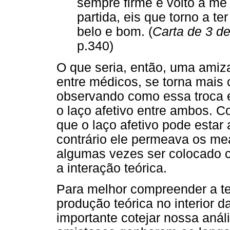
sempre firme e volto a me 
partida, eis que torno a te
belo e bom. (
Carta de 3 de
p.340)
O que seria, então, uma amiz
entre médicos, se torna mai
observando como essa troca 
o laço afetivo entre ambos. 
que o laço afetivo pode estar
contrário ele permeava os m
algumas vezes ser colocado c
a interação teórica.
Para melhor compreender a te
produção teórica no interior 
importante cotejar nossa anál