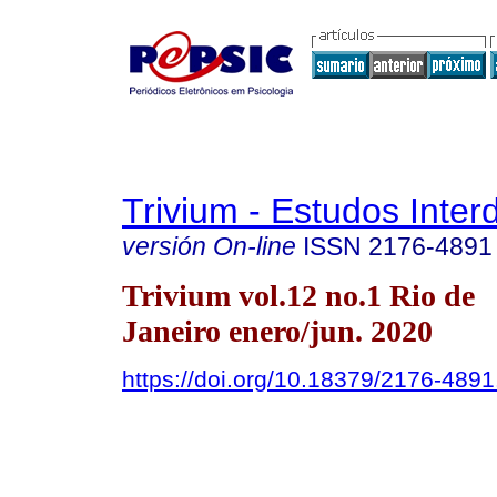
Trivium - Estudos Interd
versión On-line
ISSN
2176-4891
Trivium vol.12 no.1 Rio de
Janeiro enero/jun. 2020
https://doi.org/10.18379/2176-489