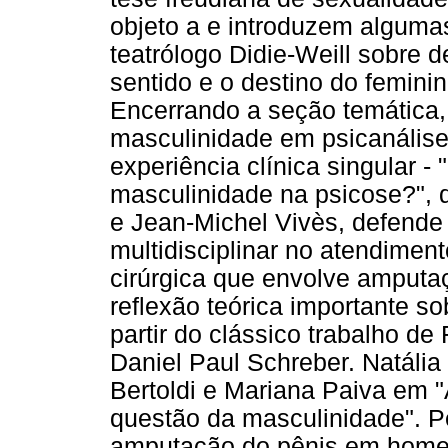
objeto a e introduzem alguma
teatrólogo Didie-Weill sobre 
sentido e o destino do femini
Encerrando a seção temática,
masculinidade em psicanálise.
experiência clínica singular -
masculinidade na psicose?", d
e Jean-Michel Vivès, defende
multidisciplinar no atendimen
cirúrgica que envolve amputa
reflexão teórica importante s
partir do clássico trabalho de
Daniel Paul Schreber. Natália 
Bertoldi e Mariana Paiva em "
questão da masculinidade". P
amputação do pênis em homens