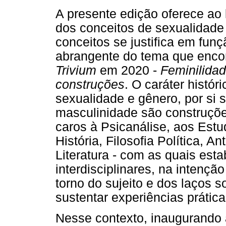
A presente edição oferece ao 
dos conceitos de sexualidade
conceitos se justifica em fun
abrangente do tema que enco
Trivium
em 2020 -
Feminilidad
construções
. O caráter histó
sexualidade e gênero, por si s
masculinidade são construçõe
caros à Psicanálise, aos Estu
História, Filosofia Política, A
Literatura - com as quais es
interdisciplinares, na intenç
torno do sujeito e dos laços 
sustentar experiências prática
Nesse contexto, inaugurando 