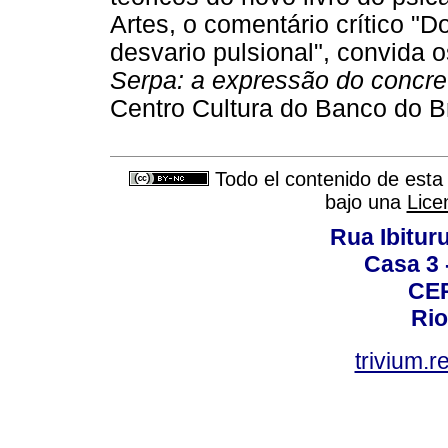
Artes, o comentário crítico "D
desvario pulsional", convida os
Serpa: a expressão do concre
Centro Cultura do Banco do Br
Todo el contenido de esta 
bajo una
Lice
Rua Ibituru
Casa 3 -
CEP
Rio
trivium.