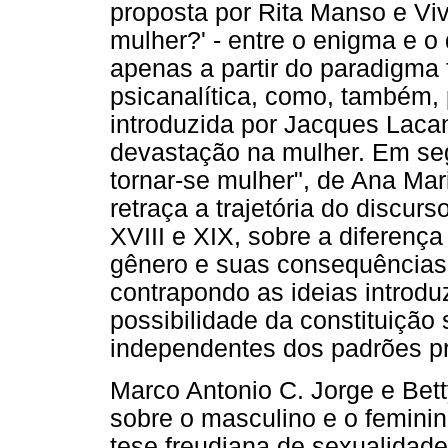
proposta por Rita Manso e Vivi
mulher?' - entre o enigma e 
apenas a partir do paradigma f
psicanalítica, como, também, 
introduzida por Jacques Lacan
devastação na mulher. Em segu
tornar-se mulher", de Ana Mar
retraça a trajetória do discu
XVIII e XIX, sobre a diferenç
gênero e suas consequências 
contrapondo as ideias introd
possibilidade da constituição 
independentes dos padrões pr
Marco Antonio C. Jorge e Bett
sobre o masculino e o feminin
tese freudiana de sexualidade 