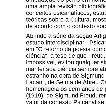
uma ampla revisão bibliográf
conceitos psicanalíticos, es
teóricas sobre a Cultura, mos
de acordo com o contexto socia
Abrindo a série da seção Art
estudo interdisciplinar - Psica
em "O retorno da poesia como 
ciência", a tese de que Freud,
impossível, evitou qualquer 
manter sua ciência sempre ab
estranho na obra de Sigmund
Lacan", de Selma de Abreu Ca
homenageia os cem anos de p
(1919), de Sigmund Freud, re
valor da conexão Psicanálise 