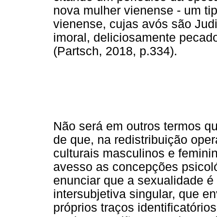
nova mulher vienense - um tip
vienense, cujas avós são Jud
imoral, deliciosamente pecad
(Partsch, 2018, p.334).
Não será em outros termos qu
de que, na redistribuição ope
culturais masculinos e feminin
avesso as concepções psicológ
enunciar que a sexualidade é
intersubjetiva singular, que 
próprios traços identificatóri