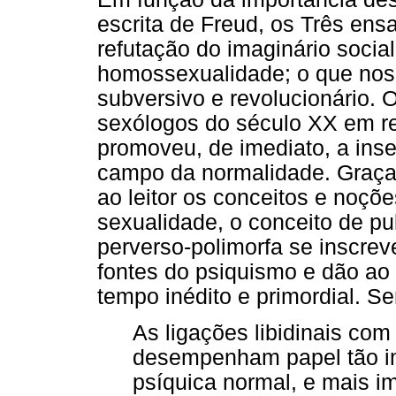
escrita de Freud, os Três ens
refutação do imaginário socia
homossexualidade; o que nos a
subversivo e revolucionário.
sexólogos do século XX em r
promoveu, de imediato, a ins
campo da normalidade. Graças
ao leitor os conceitos e noçõ
sexualidade, o conceito de p
perverso-polimorfa se inscre
fontes do psiquismo e dão a
tempo inédito e primordial. S
As ligações libidinais c
desempenham papel tão im
psíquica normal, e mais 