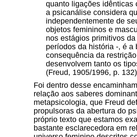
quanto ligações idênticas 
a psicanálise considera q
independentemente de seu
objetos femininos e mascul
nos estágios primitivos da
períodos da história -, é a
consequência da restrição
desenvolvem tanto os tipo
(Freud, 1905/1996, p. 132)
Foi dentro desse encaminhamen
relação aos saberes dominan
metapsicologia, que Freud def
propulsoras da abertura do ps
próprio texto que estamos e
bastante esclarecedora em re
universo feminino descritos c