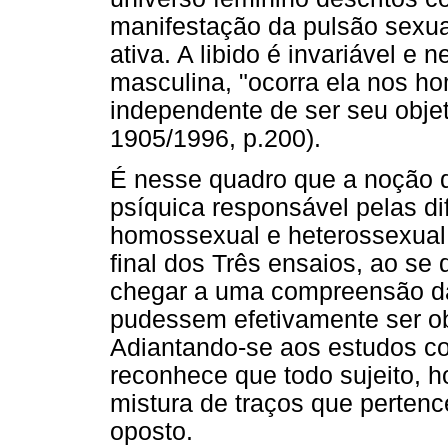
manifestação da pulsão sexual
ativa. A libido é invariável e
masculina, "ocorra ela nos 
independente de ser seu obj
1905/1996, p.200).
É nesse quadro que a noção d
psíquica responsável pelas di
homossexual e heterossexual 
final dos Três ensaios, ao se
chegar a uma compreensão da
pudessem efetivamente ser 
Adiantando-se aos estudos c
reconhece que todo sujeito, 
mistura de traços que perten
oposto.