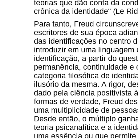
teorias que dão conta da con
crônica da identidade" (Le Rid
Para tanto, Freud circunscreve
escritores de sua época adia
das identificações no centro d
introduzir em uma linguagem e
identificação, a partir do qu
permanência, continuidade e 
categoria filosófica de identid
ilusório da mesma. A rigor, de
dado pela ciência positivista
formas de verdade, Freud des
uma multiplicidade de pessoa
Desde então, o múltiplo ganha
teoria psicanalítica e a ident
uma essência ou que permite 