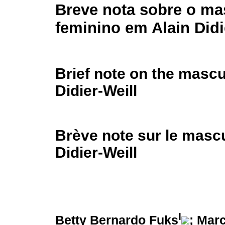
Breve nota sobre o ma
feminino em Alain Didi
Brief note on the mascu
Didier-Weill
Brève note sur le mascu
Didier-Weill
I
Betty Bernardo Fuks
; Mar