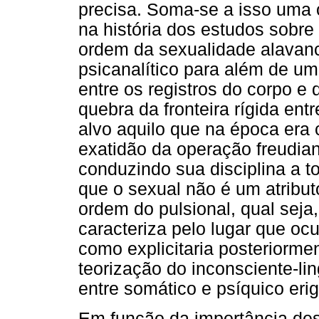
precisa. Soma-se a isso uma 
na história dos estudos sobre
ordem da sexualidade alavanc
psicanalítico para além de um
entre os registros do corpo e
quebra da fronteira rígida ent
alvo aquilo que na época era
exatidão da operação freudian
conduzindo sua disciplina a t
que o sexual não é um atributo 
ordem do pulsional, qual seja
caracteriza pelo lugar que oc
como explicitaria posteriorm
teorização do inconsciente-l
entre somático e psíquico eri
Em função da importância des