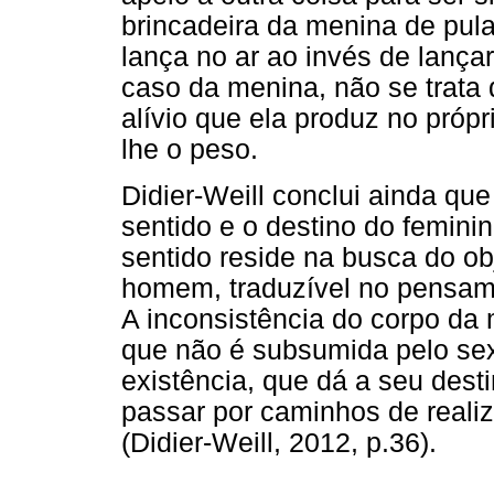
brincadeira da menina de pula
lança no ar ao invés de lança
caso da menina, não se trata
alívio que ela produz no própr
lhe o peso.
Didier-Weill conclui ainda qu
sentido e o destino do feminin
sentido reside na busca do ob
homem, traduzível no pensamen
A inconsistência do corpo da m
que não é subsumida pelo sex
existência, que dá a seu dest
passar por caminhos de reali
(Didier-Weill, 2012, p.36).