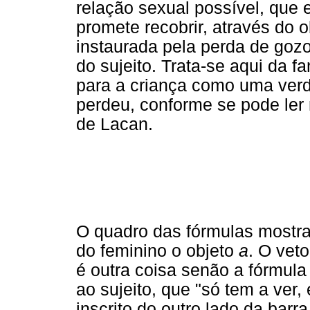
relação sexual possível, que 
promete recobrir, através do 
instaurada pela perda de gozo
do sujeito. Trata-se aqui da f
para a criança como uma verd
perdeu, conforme se pode ler
de Lacan.
O quadro das fórmulas mostra
do feminino o objeto
a
. O vet
é outra coisa senão a fórmula 
ao sujeito, que "só tem a ver
inscrito do outro lado da barra