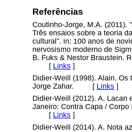
Referências
Coutinho-Jorge, M.A. (2011). 
Três ensaios sobre a teoria d
cultural". in: 100 anos de novi
nervosismo moderno de Sigmu
B. Fuks & Nestor Braustein. R
[
Links
]
Didier-Weill (1998). Alain. Os 
Jorge Zahar. [
Links
]
Didier-Weill (2012). A. Lacan e
Janeiro: Contra Capa / Corpo
[
Links
]
Didier-Weill (2014). A. Nota az