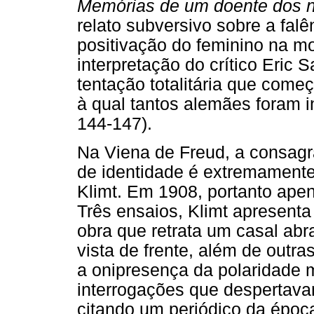
Memórias de um doente dos 
relato subversivo sobre a fa
positivação do feminino na mo
interpretação do crítico Eric S
tentação totalitária que come
à qual tantos alemães foram i
144-147).
Na Viena de Freud, a consagr
de identidade é extremamente
Klimt. Em 1908, portanto ape
Três ensaios, Klimt apresenta
obra que retrata um casal ab
vista de frente, além de outra
a onipresença da polaridade m
interrogações que despertav
citando um periódico da época