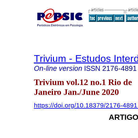
Trivium - Estudos Interd
On-line version
ISSN
2176-4891
Trivium vol.12 no.1 Rio de
Janeiro Jan./June 2020
https://doi.org/10.18379/2176-489
ARTIGO