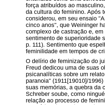
força atribuídos ao masculino
da cultura do feminino. Após t
considerou, em seu ensaio "A
cinco anos", que Weininger h
complexo de castração e, em 
sentimento de superioridade 
p. 111). Sentimento que espel
feminilidade em tempos de cri
O delírio de feminização do ju
Freud dedicou uma de suas ob
psicanalíticas sobre um relat
paranoia" (1911[19010]/1996) 
suas memórias, a quebra da co
Schreber soube, como ningué
relação ao processo de femini