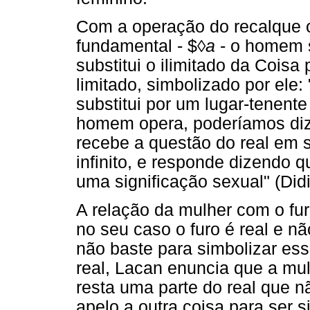
Com a operação do recalque or
fundamental - $◊
a
- o homem s
substitui o ilimitado da Coisa
limitado, simbolizado por ele: 
substitui por um lugar-tenente
homem opera, poderíamos diz
recebe a questão do real em 
infinito, e responde dizendo q
uma significação sexual" (Didi
A relação da mulher com o fu
no seu caso o furo é real e nã
não baste para simbolizar ess
real, Lacan enuncia que a mul
resta uma parte do real que n
apelo a outra coisa para ser s