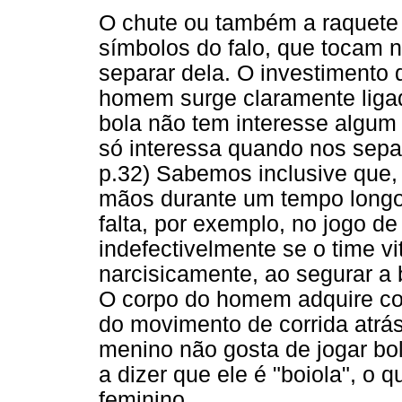
O chute ou também a raquete d
símbolos do falo, que tocam n
separar dela. O investimento 
homem surge claramente ligad
bola não tem interesse algu
só interessa quando nos separ
p.32) Sabemos inclusive que,
mãos durante um tempo long
falta, por exemplo, no jogo de
indefectivelmente se o time vi
narcisicamente, ao segurar a b
O corpo do homem adquire con
do movimento de corrida atrás
menino não gosta de jogar bo
a dizer que ele é "boiola", o q
feminino.