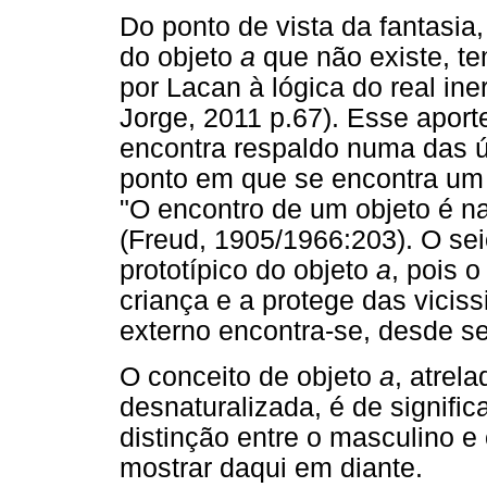
Do ponto de vista da fantasia,
do objeto
a
que não existe, te
por Lacan à lógica do real ine
Jorge, 2011 p.67). Esse aporte
encontra respaldo numa das ú
ponto em que se encontra um 
"O encontro de um objeto é na
(Freud, 1905/1966:203). O se
prototípico do objeto
a
, pois 
criança e a protege das vici
externo encontra-se, desde s
O conceito de objeto
a
, atrel
desnaturalizada, é de signifi
distinção entre o masculino e
mostrar daqui em diante.