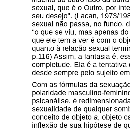
sexual, que é o Outro, por int
seu desejo". (Lacan, 1973/198
sexual não passa, no fundo, 
"o que se viu, mas apenas do
que ele tem a ver é com o ob
quanto à relação sexual termi
p.116) Assim, a fantasia é, es
completude. Ela é a tentativa
desde sempre pelo sujeito em 
Com as fórmulas da sexuação
polaridade masculino-feminin
psicanálise, é redimensionad
sexualidade de qualquer somb
conceito de objeto
a
, objeto 
inflexão de sua hipótese de q