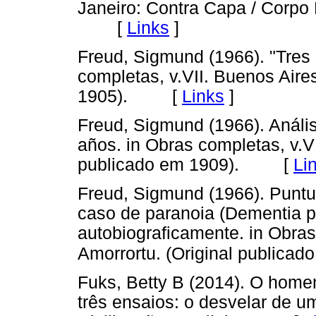
Janeiro: Contra Capa / Corpo
[
Links
]
Freud, Sigmund (1966). "Tres 
completas, v.VII. Buenos Aire
1905). [
Links
]
Freud, Sigmund (1966). Anális
años. in Obras completas, v.VI
publicado em 1909). [
Li
Freud, Sigmund (1966). Puntua
caso de paranoia (Dementia p
autobiograficamente. in Obras
Amorrortu. (Original publicad
Fuks, Betty B (2014). O homem
três ensaios: o desvelar de u