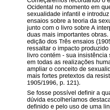
Começaremos recordando o e
Ocidental no momento em que
sexualidade infantil e introd
ensaios sobre a teoria da sex
junto com o livro sobre A int
duas mais importantes obras.
edição dos Três ensaios (190
ressaltar o impacto produzido
livro contém - sua insistênci
em todas as realizações huma
ampliar o conceito de sexualid
mais fortes pretextos da resis
1905/1996, p. 121).
Se fosse possível definir a qua
dúvida escolheríamos destaca
definido e pelo uso de uma l