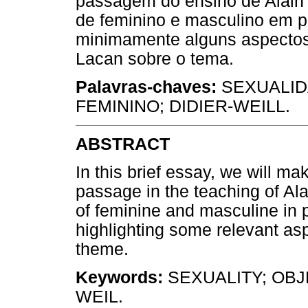
passagem do ensino de Alain D
de feminino e masculino em ps
minimamente alguns aspectos
Lacan sobre o tema.
Palavras-chaves:
SEXUALID
FEMININO; DIDIER-WEILL.
ABSTRACT
In this brief essay, we will ma
passage in the teaching of Ala
of feminine and masculine in 
highlighting some relevant as
theme.
Keywords:
SEXUALITY; OB
WEIL.