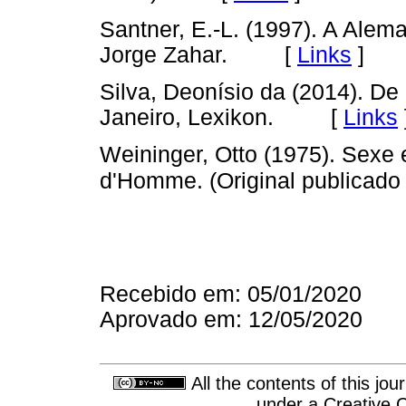
Santner, E.-L. (1997). A Alem
Jorge Zahar. [
Links
]
Silva, Deonísio da (2014). De
Janeiro, Lexikon. [
Links
Weininger, Otto (1975). Sexe 
d'Homme. (Original publicado
Recebido em: 05/01/2020
Aprovado em: 12/05/2020
All the contents of this jo
under a
Creative 