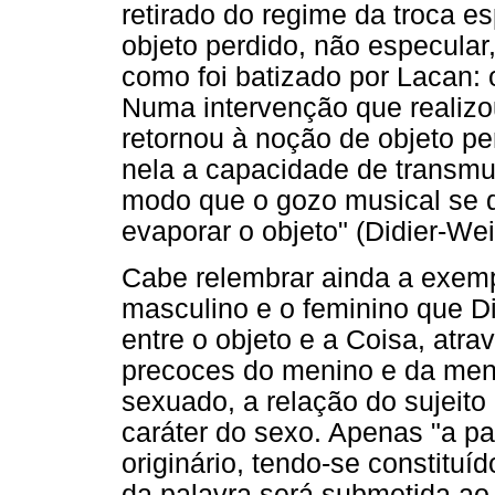
retirado do regime da troca 
objeto perdido, não especular
como foi batizado por Lacan:
Numa intervenção que realizou
retornou à noção de objeto pe
nela a capacidade de transmuta
modo que o gozo musical se d
evaporar o objeto" (Didier-Weil
Cabe relembrar ainda a exemp
masculino e o feminino que Did
entre o objeto e a Coisa, atr
precoces do menino e da meni
sexuado, a relação do sujeito
caráter do sexo. Apenas "a pa
originário, tendo-se constitu
da palavra será submetida ao