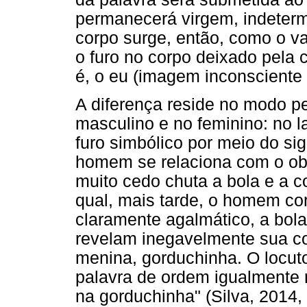
permanecerá virgem, indetermi
corpo surge, então, como o v
o furo no corpo deixado pela c
é, o eu (imagem inconsciente 
A diferença reside no modo p
masculino e no feminino: no 
furo simbólico por meio do sign
homem se relaciona com o obj
muito cedo chuta a bola e a c
qual, mais tarde, o homem cor
claramente agalmático, a bola
revelam inegavelmente sua con
menina, gorduchinha. O locut
palavra de ordem igualmente 
na gorduchinha" (Silva, 2014, 