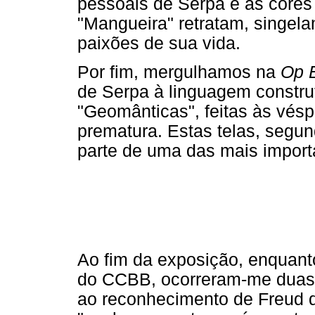
pessoais de Serpa e as cor
"Mangueira" retratam, singel
paixões de sua vida.
Por fim, mergulhamos na
Op E
de Serpa à linguagem constru
"Geomânticas", feitas às vésp
prematura. Estas telas, segu
parte de uma das mais importa
Ao fim da exposição, enquan
do CCBB, ocorreram-me duas l
ao reconhecimento de Freud de