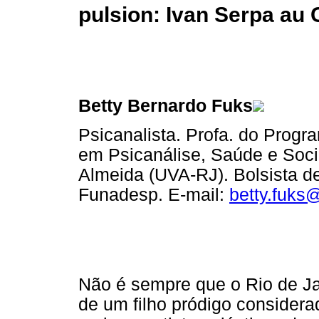
pulsion: Ivan Serpa au
Betty Bernardo Fuks
Psicanalista. Profa. do Prog
em Psicanálise, Saúde e Soc
Almeida (UVA-RJ). Bolsista d
Funadesp. E-mail:
betty.fuks
Não é sempre que o Rio de Jan
de um filho pródigo considerad