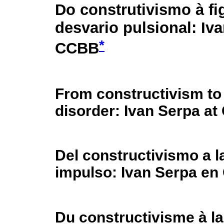
Do construtivismo à f
desvario pulsional: Iv
*
CCBB
From constructivism to t
disorder: Ivan Serpa a
Del constructivismo a la
impulso: Ivan Serpa e
Du constructivisme à la 