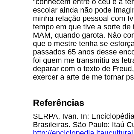
"conhecem entre o céu e a ter
escolar ainda não pode imagin
minha relação pessoal com Iv
tempo em que tive a sorte de 
MAM, quando garota. Não con
que o mestre tenha se esforç
passados 65 anos desse enco
foi quem me transmitiu as let
deparar com o texto de Freud
exercer a arte de me tornar ps
Referências
SERPA, Ivan. In: Enciclopédia 
Brasileiras. São Paulo: Itaú C
http://enciclopedia.itaucultur