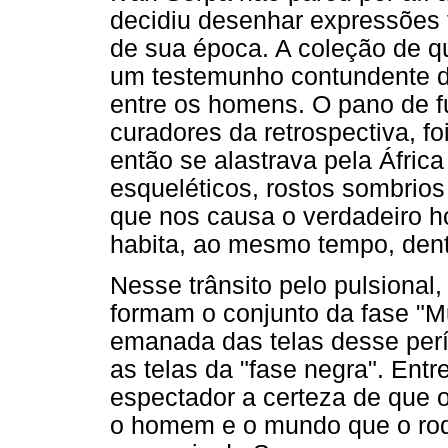
decidiu desenhar expressões t
de sua época. A coleção de qu
um testemunho contundente do 
entre os homens. O pano de f
curadores da retrospectiva, fo
então se alastrava pela Áfric
esqueléticos, rostos sombrios
que nos causa o verdadeiro ho
habita, ao mesmo tempo, dent
Nesse trânsito pelo pulsional
formam o conjunto da fase "M
emanada das telas desse per
as telas da "fase negra". Ent
espectador a certeza de que o
o homem e o mundo que o rod