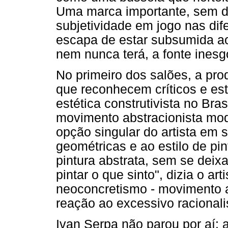
Uma marca importante, sem dú
subjetividade em jogo nas di
escapa de estar subsumida ao
nem nunca terá, a fonte inesgo
No primeiro dos salões, a pr
que reconhecem críticos e es
estética construtivista no Bra
movimento abstracionista mo
opção singular do artista em 
geométricas e ao estilo de pi
pintura abstrata, sem se deixa
pintar o que sinto", dizia o a
neoconcretismo - movimento ar
reação ao excessivo racional
Ivan Serpa não parou por aí: a