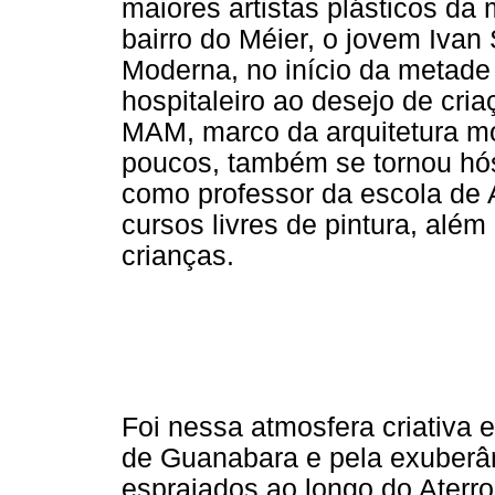
maiores artistas plásticos da
bairro do Méier, o jovem Iva
Moderna, no início da metad
hospitaleiro ao desejo de cria
MAM, marco da arquitetura mo
poucos, também se tornou hó
como professor da escola de 
cursos livres de pintura, alé
crianças.
Foi nessa atmosfera criativa 
de Guanabara e pela exuberân
espraiados ao longo do Aterro