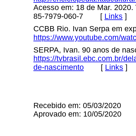
Acesso em: 18 de Mar. 2020. 
[
Links
]
85-7979-060-7
CCBB Rio. Ivan Serpa em exp
https://www.youtube.com/wa
SERPA, Ivan. 90 anos de nas
https://tvbrasil.ebc.com.br/de
[
Links
]
de-nascimento
Recebido em: 05/03/2020
Aprovado em: 10/05/2020