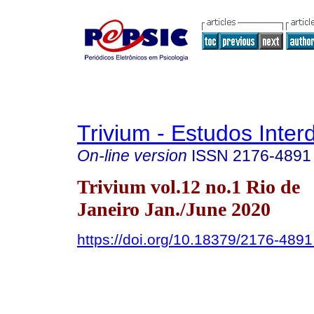
Trivium - Estudos Interd
On-line version
ISSN
2176-4891
Trivium vol.12 no.1 Rio de
Janeiro Jan./June 2020
https://doi.org/10.18379/2176-489