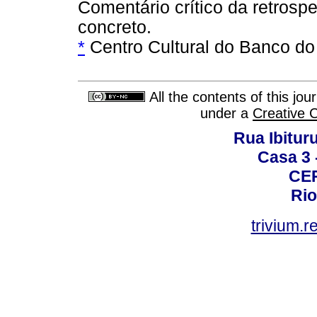
Comentário crítico da retrosp
concreto.
*
Centro Cultural do Banco do 
All the contents of this jo
under a
Creative 
Rua Ibituru
Casa 3 -
CEP
Rio
trivium.