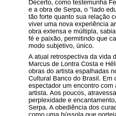
Decerto, como testemunha Fer
e a obra de Serpa, o "lado edu
tão forte quanto sua relação 
viver uma nova experiência ar
obra extensa e múltipla, sab
fé e paixão, permitindo que c
modo subjetivo, único.
A atual retrospectiva da vida 
Marcus de Lontra Costa e Héli
obras do artista espalhadas 
Cultural Banco do Brasil. Em
espectador um encontro com a
artista. Aos poucos, atraves
perplexidade e encantamento, 
Serpa. A obediência dos cura
como uma bússola que norteia