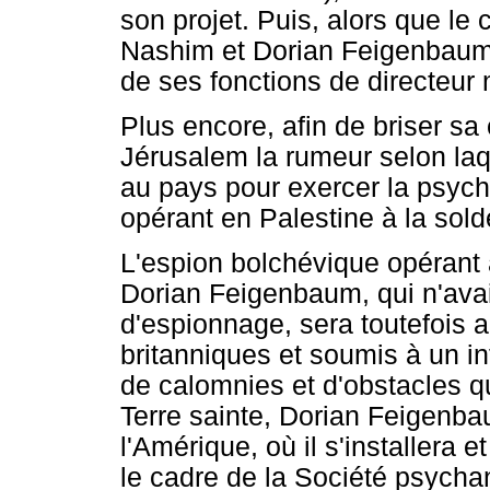
son projet. Puis, alors que le c
Nashim et Dorian Feigenbaum s
de ses fonctions de directeur 
Plus encore, afin de briser sa c
Jérusalem la rumeur selon laq
au pays pour exercer la psych
opérant en Palestine à la sold
L'espion bolchévique opérant 
Dorian Feigenbaum, qui n'avait
d'espionnage, sera toutefois a
britanniques et soumis à un int
de calomnies et d'obstacles q
Terre sainte, Dorian Feigenba
l'Amérique, où il s'installera e
le cadre de la Société psycha