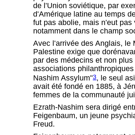
de l'Union soviétique, par exe
d'Amérique latine au temps de
fut pas abolie, mais n'eut pas
notamment dans le champ socia
Avec l'arrivée des Anglais, le
Palestine exige que dorénavan
par des médecins et non plus
associations philanthropiques 
3
Nashim Assylum"
, le seul a
avait été fondé en 1885, à Jé
femmes de la communauté jui
Ezrath-Nashim sera dirigé ent
Feigenbaum, un jeune psychiat
Freud.