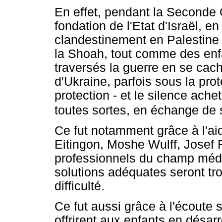
En effet, pendant la Seconde 
fondation de l'Etat d'Israël, e
clandestinement en Palestine 
la Shoah, tout comme des enfa
traversés la guerre en se cac
d'Ukraine, parfois sous la prot
protection - et le silence ache
toutes sortes, en échange de
Ce fut notamment grâce à l'a
Eitingon, Moshe Wulff, Josef F
professionnels du champ médic
solutions adéquates seront tr
difficulté.
Ce fut aussi grâce à l'écoute
offrirent aux enfants en désar