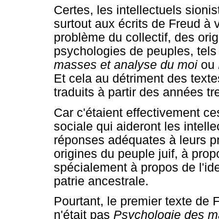
Certes, les intellectuels sioni
surtout aux écrits de Freud à 
problème du collectif, des ori
psychologies de peuples, tel
masses et analyse du moi
ou
Et cela au détriment des texte
traduits à partir des années tr
Car c'étaient effectivement ce
sociale qui aideront les intell
réponses adéquates à leurs pr
origines du peuple juif, à propo
spécialement à propos de l'ide
patrie ancestrale.
Pourtant, le premier texte de F
n'était pas
Psychologie des m