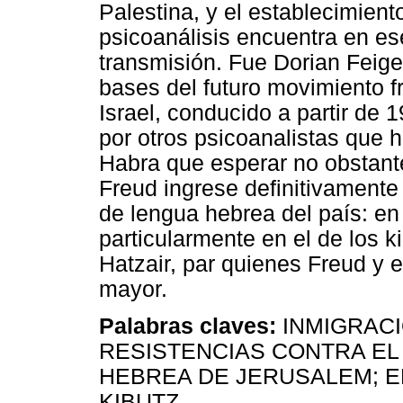
Palestina, y el establecimient
psicoanálisis encuentra en es
transmisión. Fue Dorian Feig
bases del futuro movimiento f
Israel, conducido a partir de
por otros psicoanalistas que 
Habra que esperar no obstant
Freud ingrese definitivamente 
de lengua hebrea del país: en
particularmente en el de los
Hatzair, par quienes Freud y e
mayor.
Palabras claves:
INMIGRACI
RESISTENCIAS CONTRA EL 
HEBREA DE JERUSALEM; E
KIBUTZ.