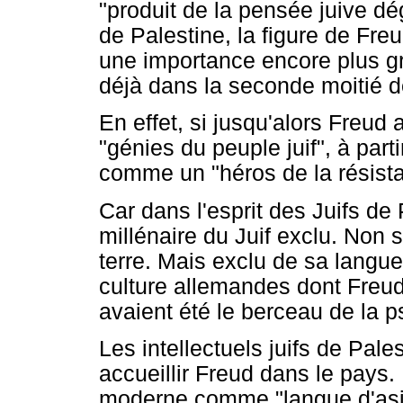
"produit de la pensée juive d
de Palestine, la figure de Fre
une importance encore plus gr
déjà dans la seconde moitié d
En effet, si jusqu'alors Freud
"génies du peuple juif", à part
comme un "héros de la résista
Car dans l'esprit des Juifs de
millénaire du Juif exclu. Non 
terre. Mais exclu de sa langue 
culture allemandes dont Freud 
avaient été le berceau de la 
Les intellectuels juifs de Pale
accueillir Freud dans le pays. 
moderne comme "langue d'asile