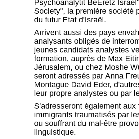
Psychoanalytit BeEretz Israel
Society", la première société 
du futur Etat d'Israël.
Arrivent aussi des pays envah
analysants obligés de interro
jeunes candidats analystes ve
formation, auprès de Max Eitin
Jérusalem, ou chez Moshe Wulf
seront adressés par Anna Fre
Montague David Eder, d'autre
leur propre analystes ou par 
S'adresseront également aux 
immigrants traumatisés par les
ou souffrant du mal-être provo
linguistique.