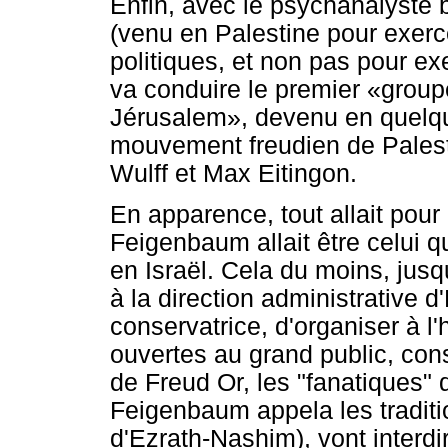
Enfin, avec le psychanalyste
(venu en Palestine pour exerce
politiques, et non pas pour e
va conduire le premier «group
Jérusalem», devenu en quelque
mouvement freudien de Palest
Wulff et Max Eitingon.
En apparence, tout allait pour
Feigenbaum allait être celui qu
en Israël. Cela du moins, ju
à la direction administrative d
conservatrice, d'organiser à l
ouvertes au grand public, con
de Freud Or, les "fanatiques" d
Feigenbaum appela les tradition
d'Ezrath-Nashim), vont interd