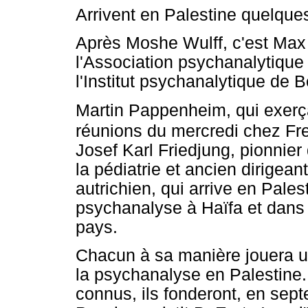
Arrivent en Palestine quelque
Après Moshe Wulff, c'est Max 
l'Association psychanalytique 
l'Institut psychanalytique de B
Martin Pappenheim, qui exerça 
réunions du mercredi chez Fr
Josef Karl Friedjung, pionnie
la pédiatrie et ancien dirigea
autrichien, qui arrive en Pale
psychanalyse à Haïfa et dans
pays.
Chacun à sa manière jouera un
la psychanalyse en Palestine.
connus, ils fonderont, en sep