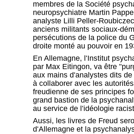
membres de la Société psycha
neuropsychiatre Martin Pappe
analyste Lilli Peller-Roubicze
anciens militants sociaux-démo
persécutions de la police du 
droite monté au pouvoir en 19
En Allemagne, l'Institut psycha
par Max Eitingon, va être "pur
aux mains d'analystes dits de
à collaborer avec les autorités
freudienne de ses principes f
grand bastion de la psychanal
au service de l'idéologie racist
Aussi, les livres de Freud ser
d'Allemagne et la psychanalys