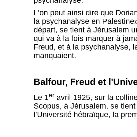
psychanalyse.
L'on peut ainsi dire que Dori
la psychanalyse en Palestine»
départ, se tient à Jérusalem 
qui va à la fois marquer à jama
Freud, et à la psychanalyse, la 
manquaient.
Balfour, Freud et l'Uni
er
Le 1
avril 1925, sur la coll
Scopus, à Jérusalem, se tient
l'Université hébraïque, la prem