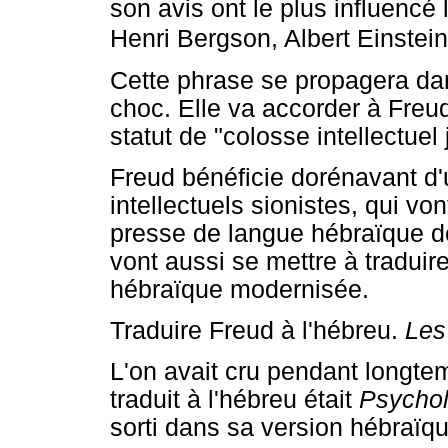
son avis ont le plus influencé
Henri Bergson, Albert Einstei
Cette phrase se propagera d
choc. Elle va accorder à Freud
statut de "colosse intellectuel 
Freud bénéficie dorénavant d'
intellectuels sionistes, qui 
presse de langue hébraïque de 
vont aussi se mettre à traduir
hébraïque modernisée.
Traduire Freud à l'hébreu.
Les
L'on avait cru pendant longte
traduit à l'hébreu était
Psychol
sorti dans sa version hébraïq