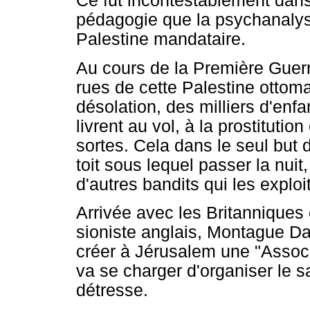
Ce fut incontestablement dans
pédagogie que la psychanalys
Palestine mandataire.
Au cours de la Première Guerr
rues de cette Palestine ottoma
désolation, des milliers d'enf
livrent au vol, à la prostituti
sortes. Cela dans le seul but
toit sous lequel passer la nui
d'autres bandits qui les exploi
Arrivée avec les Britanniques 
sioniste anglais, Montague Da
créer à Jérusalem une "Associ
va se charger d'organiser le s
détresse.