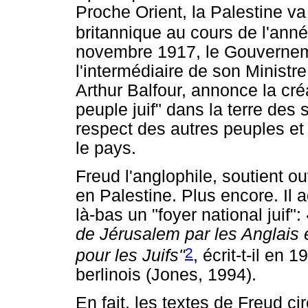
Proche Orient, la Palestine va
britannique au cours de l'ann
novembre 1917, le Gouvernem
l'intermédiaire de son Ministre
Arthur Balfour, annonce la cré
peuple juif" dans la terre des 
respect des autres peuples e
le pays.
Freud l'anglophile, soutient o
en Palestine. Plus encore. Il 
là-bas un "foyer national juif":
de Jérusalem par les Anglais e
2
pour les Juifs"
, écrit-t-il en
berlinois (Jones, 1994).
En fait, les textes de Freud ci