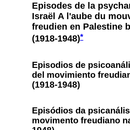
Episodes de la psycha
Israël A l'aube du mo
freudien en Palestine 
*
(1918-1948)
Episodios de psicoanáli
del movimiento freudian
(1918-1948)
Episódios da psicanális
movimento freudiano na 