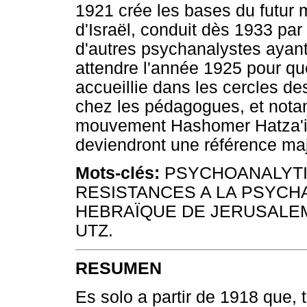
1921 crée les bases du futur 
d'Israël, conduit dès 1933 pa
d'autres psychanalystes ayant 
attendre l'année 1925 pour qu
accueillie dans les cercles de
chez les pédagogues, et nota
mouvement Hashomer Hatza'ir,
deviendront une référence ma
Mots-clés:
PSYCHOANALYTIC
RESISTANCES A LA PSYCH
HEBRAÏQUE DE JERUSALEM
UTZ.
RESUMEN
Es solo a partir de 1918 que, t