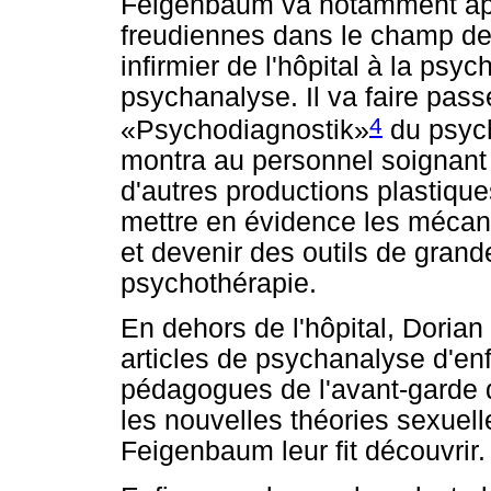
Feigenbaum va notamment app
freudiennes dans le champ de 
infirmier de l'hôpital à la psy
psychanalyse. Il va faire pas
4
«Psychodiagnostik»
du psych
montra au personnel soignant 
d'autres productions plastiqu
mettre en évidence les mécan
et devenir des outils de grande
psychothérapie.
En dehors de l'hôpital, Doria
articles de psychanalyse d'en
pédagogues de l'avant-garde d
les nouvelles théories sexuell
Feigenbaum leur fit découvrir.