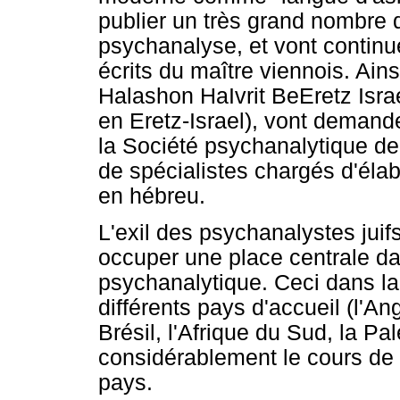
publier un très grand nombre d'
psychanalyse, et vont continue
écrits du maître viennois. Ain
Halashon HaIvrit BeEretz Isra
en Eretz-Israel), vont demande
la Société psychanalytique de
de spécialistes chargés d'éla
en hébreu.
L'exil des psychanalystes juif
occuper une place centrale da
psychanalytique. Ceci dans l
différents pays d'accueil (l'Ang
Brésil, l'Afrique du Sud, la Pal
considérablement le cours de
pays.