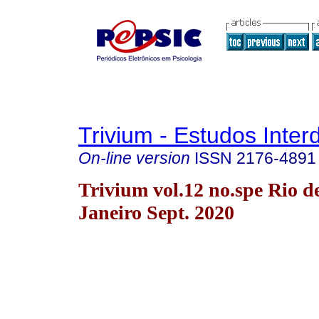
Trivium - Estudos Interd
On-line version
ISSN
2176-4891
Trivium vol.12 no.spe Rio d
Janeiro Sept. 2020