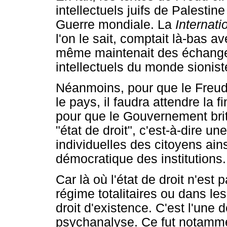
intellectuels juifs de Palestin
Guerre mondiale. La
Internati
l'on le sait, comptait là-bas 
même maintenait des échange
intellectuels du monde sioniste
Néanmoins, pour que le Freud
le pays, il faudra attendre la
pour que le Gouvernement brit
"état de droit", c'est-à-dire un
individuelles des citoyens ain
démocratique des institutions.
Car là où l'état de droit n'est
régime totalitaires ou dans le
droit d'existence. C'est l'une d
psychanalyse. Ce fut notamme