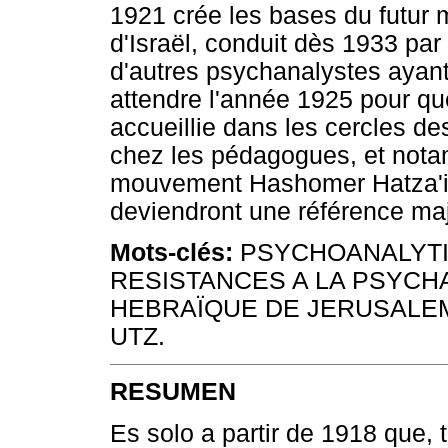
1921 crée les bases du futur 
d'Israël, conduit dès 1933 pa
d'autres psychanalystes ayant 
attendre l'année 1925 pour qu
accueillie dans les cercles de
chez les pédagogues, et nota
mouvement Hashomer Hatza'ir,
deviendront une référence ma
Mots-clés:
PSYCHOANALYTIC
RESISTANCES A LA PSYCH
HEBRAÏQUE DE JERUSALEM
UTZ.
RESUMEN
Es solo a partir de 1918 que, t