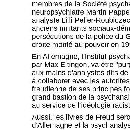
membres de la Société psycha
neuropsychiatre Martin Pappe
analyste Lilli Peller-Roubicze
anciens militants sociaux-démo
persécutions de la police du 
droite monté au pouvoir en 19
En Allemagne, l'Institut psycha
par Max Eitingon, va être "pur
aux mains d'analystes dits de
à collaborer avec les autorités
freudienne de ses principes f
grand bastion de la psychanal
au service de l'idéologie racist
Aussi, les livres de Freud ser
d'Allemagne et la psychanalys