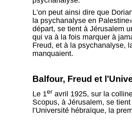
psychanalyse.
L'on peut ainsi dire que Dori
la psychanalyse en Palestine»
départ, se tient à Jérusalem 
qui va à la fois marquer à jama
Freud, et à la psychanalyse, la 
manquaient.
Balfour, Freud et l'Uni
er
Le 1
avril 1925, sur la coll
Scopus, à Jérusalem, se tient
l'Université hébraïque, la prem