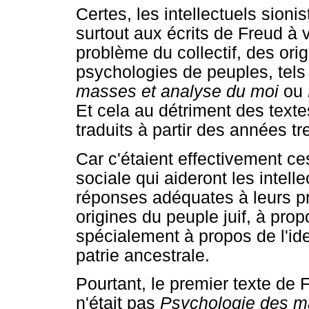
Certes, les intellectuels sioni
surtout aux écrits de Freud à 
problème du collectif, des ori
psychologies de peuples, tel
masses et analyse du moi
ou
Et cela au détriment des texte
traduits à partir des années tr
Car c'étaient effectivement ce
sociale qui aideront les intell
réponses adéquates à leurs pr
origines du peuple juif, à propo
spécialement à propos de l'ide
patrie ancestrale.
Pourtant, le premier texte de F
n'était pas
Psychologie des m