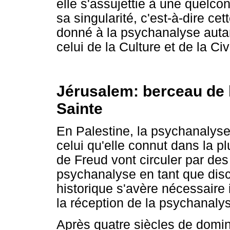
elle s'assujettie à une quelc
sa singularité, c'est-à-dire ce
donné à la psychanalyse auta
celui de la Culture et de la Civi
Jérusalem: berceau de 
Sainte
En Palestine, la psychanalyse
celui qu'elle connut dans la p
de Freud vont circuler par des
psychanalyse en tant que disc
historique s'avère nécessaire
la réception de la psychanalys
Après quatre siècles de domi