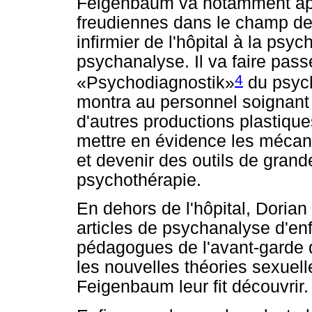
Feigenbaum va notamment app
freudiennes dans le champ de 
infirmier de l'hôpital à la psy
psychanalyse. Il va faire pas
4
«Psychodiagnostik»
du psych
montra au personnel soignant 
d'autres productions plastiqu
mettre en évidence les mécan
et devenir des outils de grande
psychothérapie.
En dehors de l'hôpital, Doria
articles de psychanalyse d'en
pédagogues de l'avant-garde d
les nouvelles théories sexuell
Feigenbaum leur fit découvrir.