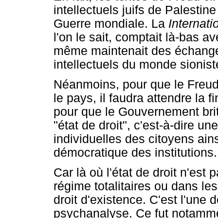
intellectuels juifs de Palestin
Guerre mondiale. La
Internati
l'on le sait, comptait là-bas 
même maintenait des échange
intellectuels du monde sioniste
Néanmoins, pour que le Freud
le pays, il faudra attendre la
pour que le Gouvernement brit
"état de droit", c'est-à-dire un
individuelles des citoyens ain
démocratique des institutions.
Car là où l'état de droit n'est
régime totalitaires ou dans le
droit d'existence. C'est l'une d
psychanalyse. Ce fut notamme