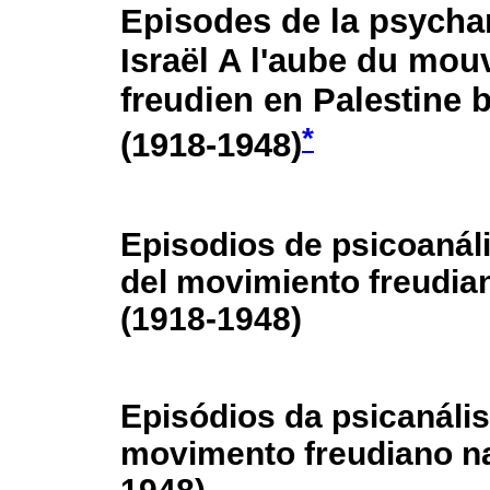
Episodes de la psycha
Israël A l'aube du mo
freudien en Palestine 
*
(1918-1948)
Episodios de psicoanáli
del movimiento freudian
(1918-1948)
Episódios da psicanális
movimento freudiano na 