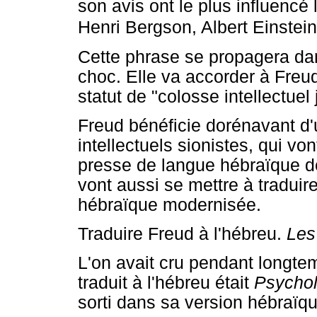
son avis ont le plus influencé
Henri Bergson, Albert Einstei
Cette phrase se propagera d
choc. Elle va accorder à Freud
statut de "colosse intellectuel 
Freud bénéficie dorénavant d'
intellectuels sionistes, qui 
presse de langue hébraïque de 
vont aussi se mettre à traduir
hébraïque modernisée.
Traduire Freud à l'hébreu.
Les
L'on avait cru pendant longte
traduit à l'hébreu était
Psychol
sorti dans sa version hébraïq