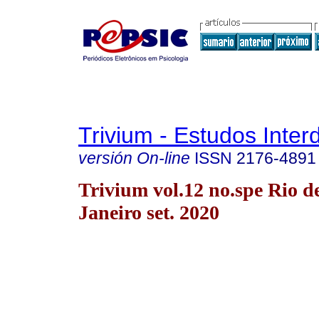
Trivium - Estudos Interd
versión On-line
ISSN
2176-4891
Trivium vol.12 no.spe Rio d
Janeiro set. 2020