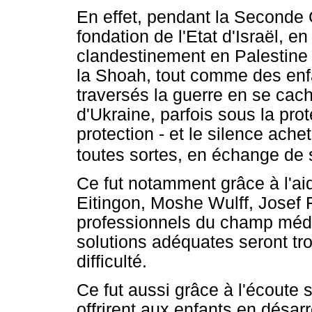
En effet, pendant la Seconde 
fondation de l'Etat d'Israël, e
clandestinement en Palestine 
la Shoah, tout comme des enfa
traversés la guerre en se cac
d'Ukraine, parfois sous la prot
protection - et le silence ache
toutes sortes, en échange de
Ce fut notamment grâce à l'a
Eitingon, Moshe Wulff, Josef F
professionnels du champ médic
solutions adéquates seront tr
difficulté.
Ce fut aussi grâce à l'écoute
offrirent aux enfants en désar