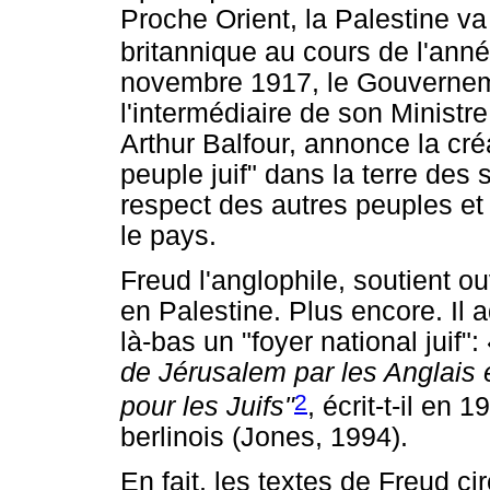
Proche Orient, la Palestine va
britannique au cours de l'ann
novembre 1917, le Gouvernem
l'intermédiaire de son Ministre
Arthur Balfour, annonce la cré
peuple juif" dans la terre des 
respect des autres peuples e
le pays.
Freud l'anglophile, soutient o
en Palestine. Plus encore. Il 
là-bas un "foyer national juif":
de Jérusalem par les Anglais e
2
pour les Juifs"
, écrit-t-il en
berlinois (Jones, 1994).
En fait, les textes de Freud ci