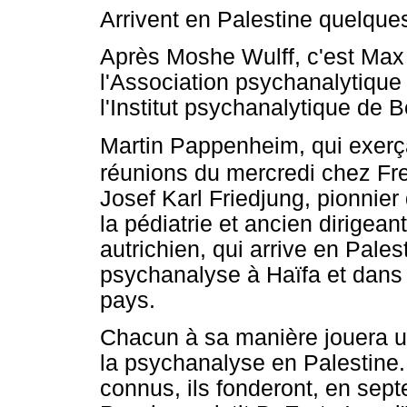
Arrivent en Palestine quelque
Après Moshe Wulff, c'est Max 
l'Association psychanalytique 
l'Institut psychanalytique de B
Martin Pappenheim, qui exerça 
réunions du mercredi chez Fr
Josef Karl Friedjung, pionnie
la pédiatrie et ancien dirigea
autrichien, qui arrive en Pale
psychanalyse à Haïfa et dans
pays.
Chacun à sa manière jouera un
la psychanalyse en Palestine.
connus, ils fonderont, en sep