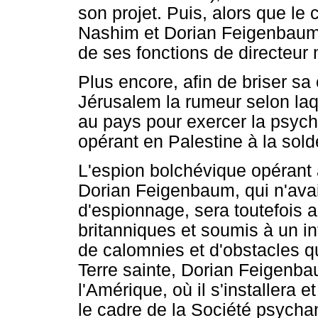
son projet. Puis, alors que le c
Nashim et Dorian Feigenbaum s
de ses fonctions de directeur 
Plus encore, afin de briser sa c
Jérusalem la rumeur selon laq
au pays pour exercer la psych
opérant en Palestine à la sold
L'espion bolchévique opérant 
Dorian Feigenbaum, qui n'avait
d'espionnage, sera toutefois a
britanniques et soumis à un int
de calomnies et d'obstacles q
Terre sainte, Dorian Feigenba
l'Amérique, où il s'installera e
le cadre de la Société psycha