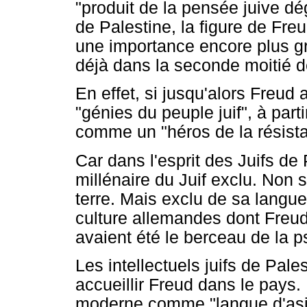
"produit de la pensée juive d
de Palestine, la figure de Fre
une importance encore plus gr
déjà dans la seconde moitié d
En effet, si jusqu'alors Freud
"génies du peuple juif", à part
comme un "héros de la résista
Car dans l'esprit des Juifs de
millénaire du Juif exclu. Non 
terre. Mais exclu de sa langue 
culture allemandes dont Freud 
avaient été le berceau de la 
Les intellectuels juifs de Pale
accueillir Freud dans le pays. 
moderne comme "langue d'asile