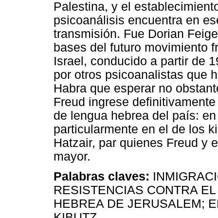
Palestina, y el establecimient
psicoanálisis encuentra en es
transmisión. Fue Dorian Feig
bases del futuro movimiento f
Israel, conducido a partir de
por otros psicoanalistas que 
Habra que esperar no obstant
Freud ingrese definitivamente 
de lengua hebrea del país: en
particularmente en el de los
Hatzair, par quienes Freud y e
mayor.
Palabras claves:
INMIGRACI
RESISTENCIAS CONTRA EL 
HEBREA DE JERUSALEM; E
KIBUTZ.