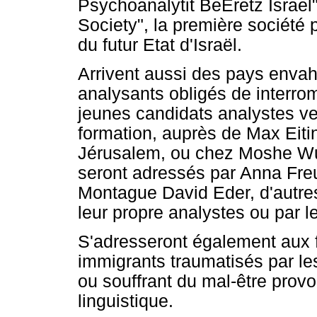
Psychoanalytit BeEretz Israel
Society", la première société 
du futur Etat d'Israël.
Arrivent aussi des pays envah
analysants obligés de interro
jeunes candidats analystes ve
formation, auprès de Max Eitin
Jérusalem, ou chez Moshe Wulf
seront adressés par Anna Fre
Montague David Eder, d'autre
leur propre analystes ou par 
S'adresseront également aux 
immigrants traumatisés par les
ou souffrant du mal-être provo
linguistique.