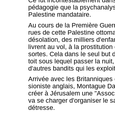
Ce fut incontestablement dans
pédagogie que la psychanalys
Palestine mandataire.
Au cours de la Première Guerr
rues de cette Palestine ottoma
désolation, des milliers d'enf
livrent au vol, à la prostituti
sortes. Cela dans le seul but
toit sous lequel passer la nui
d'autres bandits qui les exploi
Arrivée avec les Britanniques 
sioniste anglais, Montague Da
créer à Jérusalem une "Associ
va se charger d'organiser le s
détresse.