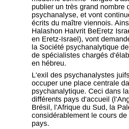
publier un très grand nombre d'
psychanalyse, et vont continue
écrits du maître viennois. Ain
Halashon HaIvrit BeEretz Isra
en Eretz-Israel), vont demande
la Société psychanalytique de
de spécialistes chargés d'éla
en hébreu.
L'exil des psychanalystes juif
occuper une place centrale da
psychanalytique. Ceci dans l
différents pays d'accueil (l'Ang
Brésil, l'Afrique du Sud, la Pal
considérablement le cours de
pays.