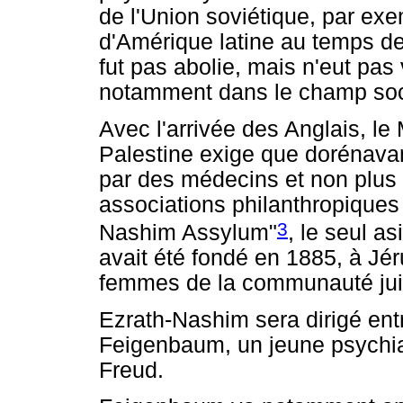
de l'Union soviétique, par exe
d'Amérique latine au temps de
fut pas abolie, mais n'eut pas
notamment dans le champ socia
Avec l'arrivée des Anglais, le
Palestine exige que dorénavan
par des médecins et non plus
associations philanthropiques 
3
Nashim Assylum"
, le seul a
avait été fondé en 1885, à Jé
femmes de la communauté jui
Ezrath-Nashim sera dirigé ent
Feigenbaum, un jeune psychiat
Freud.