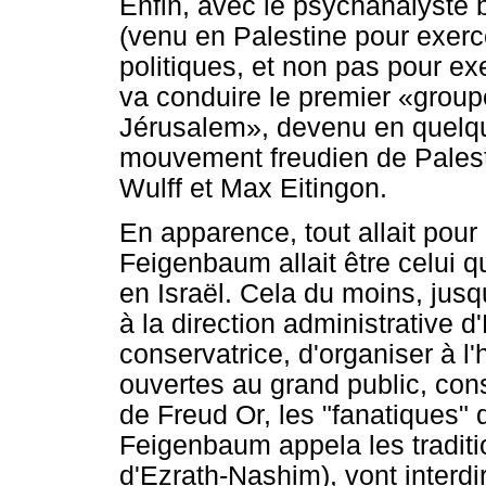
Enfin, avec le psychanalyste
(venu en Palestine pour exerce
politiques, et non pas pour e
va conduire le premier «group
Jérusalem», devenu en quelque
mouvement freudien de Palest
Wulff et Max Eitingon.
En apparence, tout allait pour
Feigenbaum allait être celui qu
en Israël. Cela du moins, ju
à la direction administrative d
conservatrice, d'organiser à l
ouvertes au grand public, con
de Freud Or, les "fanatiques" d
Feigenbaum appela les tradition
d'Ezrath-Nashim), vont interd