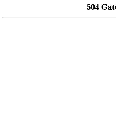
504 Gat