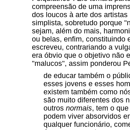
compreensão de uma imprensa 
dos loucos à arte dos artist
simplista, sobretudo porque
sejam, além do mais, harmoni
ou belas, enfim, constituindo 
escreveu, contrariando a vulg
era óbvio que o objetivo não 
"malucos", assim ponderou P
de educar também o públi
esses jovens e esses hom
existem também como nós
são muito diferentes dos 
outros
normais
, tem o que 
podem viver absorvidos e
qualquer funcionário, come