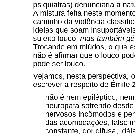
psiquiatras) denunciaria a nat
A mistura feita neste momento
caminho da violência classific
ideias que soam insuportávei
sujeito louco,
mas também gê
Trocando em miúdos, o que es
não é afirmar que o louco pod
pode ser louco.
Vejamos, nesta perspectiva, 
escrever a respeito de Émile 
não é nem epiléptico, nem
neuropata sofrendo desde
nervosos incômodos e pers
das acomodações, falso inf
constante, dor difusa, idé