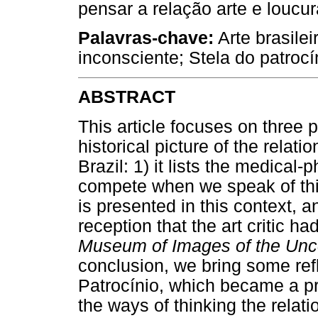
pensar a relação arte e loucur
Palavras-chave:
Arte brasile
inconsciente; Stela do patrocí
ABSTRACT
This article focuses on three
historical picture of the rela
Brazil: 1) it lists the medical
compete when we speak of this
is presented in this context, an
reception that the art critic h
Museum of Images of the Unc
conclusion, we bring some refl
Patrocínio, which became a pr
the ways of thinking the relat