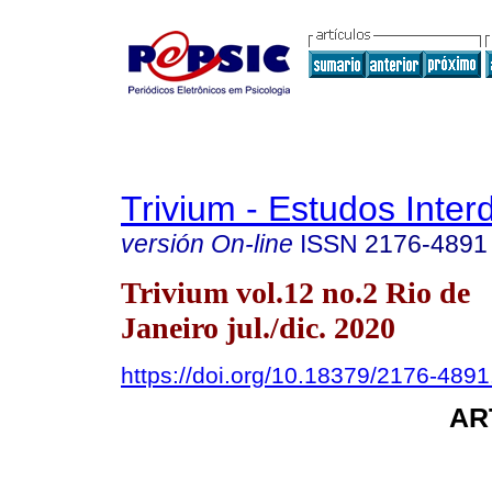
Trivium - Estudos Interd
versión On-line
ISSN
2176-4891
Trivium vol.12 no.2 Rio de
Janeiro jul./dic. 2020
https://doi.org/10.18379/2176-489
AR