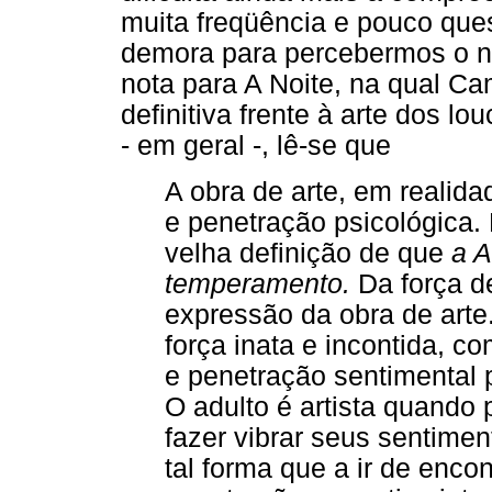
muita freqüência e pouco qu
demora para percebermos o n
nota para A Noite, na qual Ca
definitiva frente à arte dos lo
- em geral -, lê-se que
A obra de arte, em realid
e penetração psicológica.
velha definição de que
a A
temperamento.
Da força d
expressão da obra de arte
força inata e incontida, 
e penetração sentimental 
O adulto é artista quando
fazer vibrar seus sentime
tal forma que a ir de enco