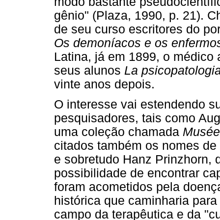
modo bastante pseudocientífic
gênio" (Plaza, 1990, p. 21). 
de seu curso escritores do p
Os demoníacos e os enfermos
Latina, já em 1899, o médico
seus alunos
La psicopatologia
vinte anos depois.
O interesse vai estendendo su
pesquisadores, tais como Augu
uma coleção chamada
Musée 
citados também os nomes de V
e sobretudo Hanz Prinzhorn, qu
possibilidade de encontrar ca
foram acometidos pela doença
histórica que caminharia para
campo da terapêutica e da "cu