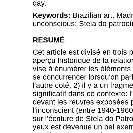
day.
Keywords:
Brazilian art, Ma
unconscious; Stela do patrocí
RESUMÉ
Cet article est divisé en trois 
aperçu historique de la relation 
vise à énumérer les éléments
se concurrencer lorsqu'on parle
l'autre coté, 2) il y a un fra
significatif dans ce contexte: l
devant les reuvres exposées 
l'inconscient (entre 1940-1960
sur l'écriture de Stela do Patr
yeux est devenue un bel exemp