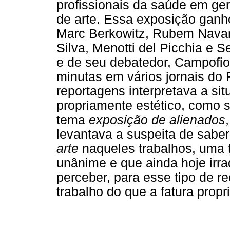
profissionais da saúde em ge
de arte. Essa exposição ganh
Marc Berkowitz, Rubem Navarr
Silva, Menotti del Picchia e S
e de seu debatedor, Campofio
minutas em vários jornais do 
reportagens interpretava a sit
propriamente estético, como se
tema
exposição de alienados
levantava a suspeita de sabe
arte
naqueles trabalhos, uma 
unânime e que ainda hoje irra
perceber, para esse tipo de 
trabalho do que a fatura propr