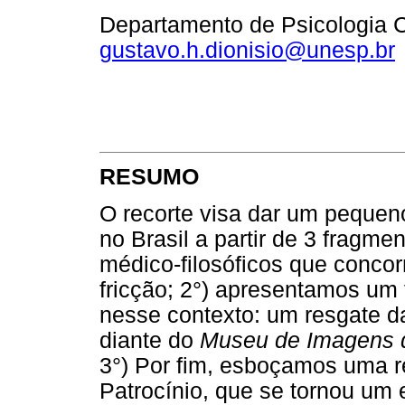
Departamento de Psicologia C
gustavo.h.dionisio@unesp.br
RESUMO
O recorte visa dar um pequen
no Brasil a partir de 3 fragm
médico-filosóficos que concor
fricção; 2°) apresentamos um f
nesse contexto: um resgate 
diante do
Museu de Imagens d
3°) Por fim, esboçamos uma re
Patrocínio, que se tornou um