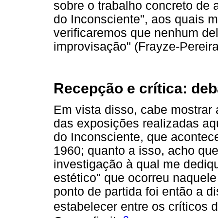
sobre o trabalho concreto de
do Inconsciente", aos quais m
verificaremos que nenhum dele
improvisação" (Frayze-Pereira
Recepção e crítica: deb
Em vista disso, cabe mostrar a
das exposições realizadas aq
do Inconsciente, que acontec
1960; quanto a isso, acho qu
investigação à qual me dediq
estético" que ocorreu naquel
ponto de partida foi então a d
estabelecer entre os críticos 