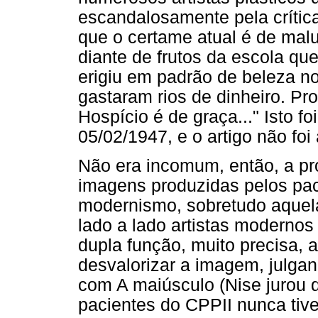
escandalosamente pela crítica
que o certame atual é de malu
diante de frutos da escola qu
erigiu em padrão de beleza n
gastaram rios de dinheiro. Pr
Hospício é de graça..." Isto f
05/02/1947, e o artigo não foi
Não era incomum, então, a p
imagens produzidas pelos pac
modernismo, sobretudo aquel
lado a lado artistas modernos
dupla função, muito precisa, a
desvalorizar a imagem, julga
com A maiúsculo (Nise jurou de
pacientes do CPPII nunca tiv