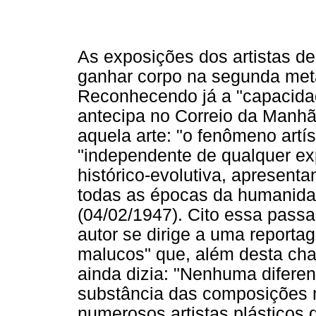
As exposições dos artistas 
ganhar corpo na segunda met
Reconhecendo já a "capacidad
antecipa no Correio da Manhã 
aquela arte: "o fenômeno artíst
"independente de qualquer ex
histórico-evolutiva, apresent
todas as épocas da humanidad
(04/02/1947). Cito essa pass
autor se dirige a uma reporta
malucos" que, além desta ch
ainda dizia: "Nenhuma diferen
substância das composições 
numerosos artistas plásticos 