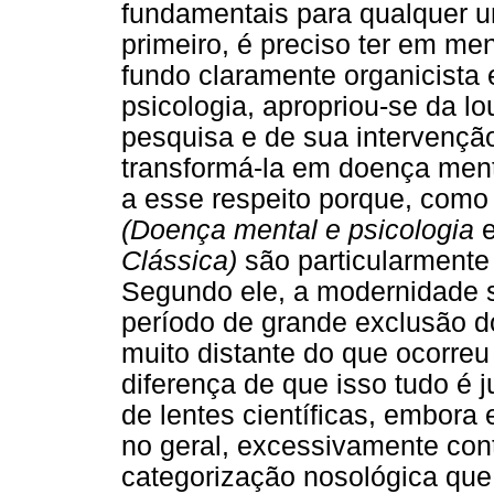
fundamentais para qualquer u
primeiro, é preciso ter em men
fundo claramente organicista
psicologia, apropriou-se da l
pesquisa e de sua intervenção
transformá-la em doença menta
a esse respeito porque, como 
(Doença mental e psicologia
Clássica)
são particularmente
Segundo ele, a modernidade 
período de grande exclusão 
muito distante do que ocorre
diferença de que isso tudo é j
de lentes científicas, embora 
no geral, excessivamente cont
categorização nosológica que