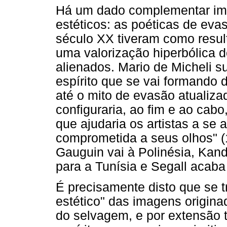
Há um dado complementar imp
estéticos: as poéticas de eva
século XX tiveram como resu
uma valorização hiperbólica 
alienados. Mario de Micheli s
espírito que se vai formando
até o mito de evasão atualiza
configuraria, ao fim e ao cab
que ajudaria os artistas a se 
comprometida a seus olhos" (
Gauguin vai à Polinésia, Kand
para a Tunísia e Segall acaba 
É precisamente disto que se 
estético" das imagens origina
do selvagem, e por extensão 