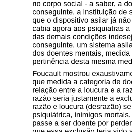
no corpo social - a saber, a d
conseguinte, a instituição de
que o dispositivo asilar já nã
cabia agora aos psiquiatras a
das demais condições indeseja
conseguinte, um sistema asil
dos doentes mentais, medida 
pertinência desta mesma med
Foucault mostrou exaustivame
que medida a categoria de do
relação entre a loucura e a 
razão seria justamente a excl
razão e loucura (desrazão) se
psiquiátrica, inimigos mortai
passe a ser doente por perder
que essa exclusão teria sido 