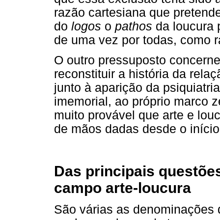
razão cartesiana que pretend
do
logos
o
pathos
da loucura 
de uma vez por todas, como ra
O outro pressuposto concerne 
reconstituir a história da rel
junto à aparição da psiquiatr
imemorial, ao próprio marco ze
muito provável que arte e lo
de mãos dadas desde o iníci
Das principais questõe
campo arte-loucura
São várias as denominações qu