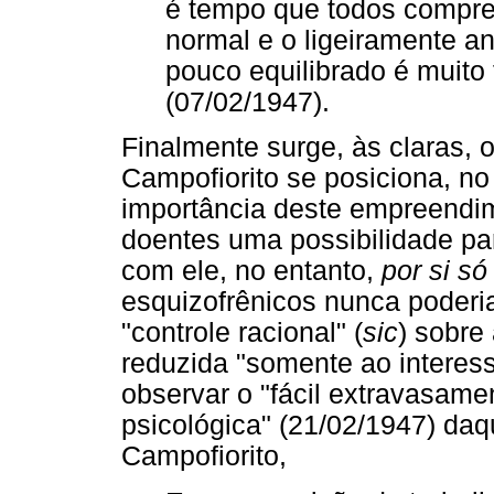
é tempo que todos compre
normal e o ligeiramente an
pouco equilibrado é muito 
(07/02/1947).
Finalmente surge, às claras, o 
Campofiorito se posiciona, no
importância deste empreendim
doentes uma possibilidade pa
com ele, no entanto,
por si só
esquizofrênicos nunca poderia
"controle racional" (
sic
) sobre 
reduzida "somente ao interes
observar o "fácil extravasame
psicológica" (21/02/1947) da
Campofiorito,