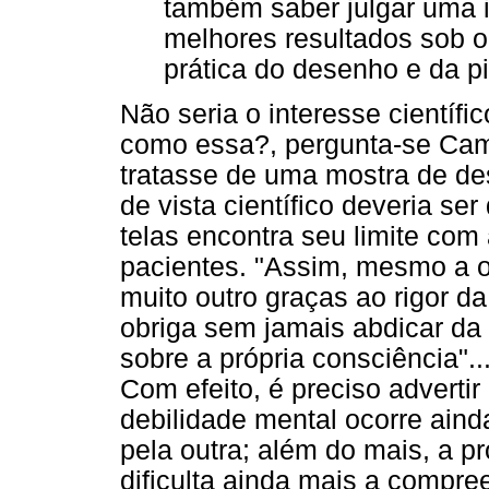
também saber julgar uma i
melhores resultados sob o 
prática do desenho e da pin
Não seria o interesse científ
como essa?, pergunta-se Camp
tratasse de uma mostra de des
de vista científico deveria ser
telas encontra seu limite com
pacientes. "Assim, mesmo a o
muito outro graças ao rigor da 
obriga sem jamais abdicar da 
sobre a própria consciência"..
Com efeito, é preciso adverti
debilidade mental ocorre ain
pela outra; além do mais, a pr
dificulta ainda mais a compr