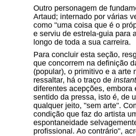
Outro personagem de fundamen
Artaud; internado por várias v
como "uma coisa que é o própri
e serviu de estrela-guia para 
longo de toda a sua carreira.
Para concluir esta seção, res
que concorrem na definição da a
(popular), o primitivo e a art
ressaltar, há o traço de
instan
diferentes acepções, embora 
sentido da pressa, isto é, de 
qualquer jeito, "sem arte". C
condição que faz do artista um
espontaneidade selvagemente 
profissional. Ao contrário", a