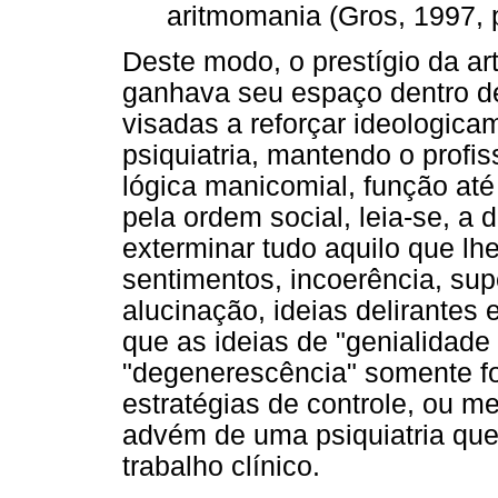
aritmomania (Gros, 1997, p
Deste modo, o prestígio da art
ganhava seu espaço dentro de
visadas a reforçar ideologicam
psiquiatria, mantendo o profi
lógica manicomial, função at
pela ordem social, leia-se, a de
exterminar tudo aquilo que lh
sentimentos, incoerência, sup
alucinação, ideias delirantes e
que as ideias de "genialidade
"degenerescência" somente f
estratégias de controle, ou me
advém de uma psiquiatria que
trabalho clínico.