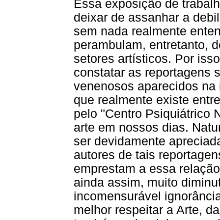
Essa exposição de trabal
deixar de assanhar a debil
sem nada realmente enten
perambulam, entretanto, 
setores artísticos. Por is
constatar as reportagens 
venenosos aparecidos na 
que realmente existe entr
pelo "Centro Psiquiátrico 
arte em nossos dias. Natu
ser devidamente apreciad
autores de tais reportagen
emprestam a essa relação
ainda assim, muito dimin
incomensurável ignorânci
melhor respeitar a Arte, d