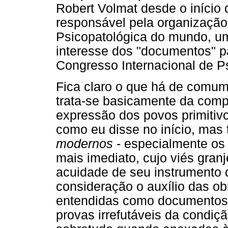
Robert Volmat desde o início 
responsável pela organização
Psicopatológica do mundo, u
interesse dos "documentos" pa
Congresso Internacional de Ps
Fica claro o que há de comum
trata-se basicamente da comp
expressão dos povos primitivos
como eu disse no início, mas
modernos
- especialmente os 
mais imediato, cujo viés gran
acuidade de seu instrumento d
consideração o auxílio das o
entendidas como documentos 
provas irrefutáveis da condiç