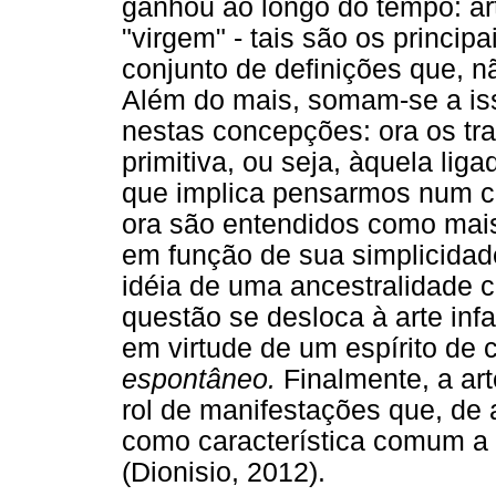
ganhou ao longo do tempo: art
"virgem" - tais são os princip
conjunto de definições que, n
Além do mais, somam-se a iss
nestas concepções: ora os tr
primitiva, ou seja, àquela lig
que implica pensarmos num c
ora são entendidos como mais
em função de sua simplicidad
idéia de uma ancestralidade
questão se desloca à arte infan
em virtude de um espírito de c
espontâneo.
Finalmente, a art
rol de manifestações que, de 
como característica comum a "
(Dionisio, 2012).