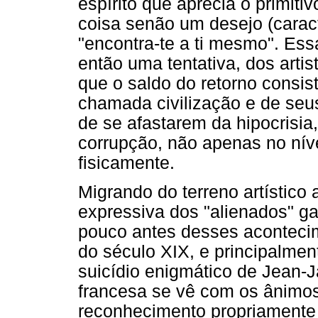
espírito que aprecia o primitiv
coisa senão um desejo (carac
"encontra-te a ti mesmo". Es
então uma tentativa, dos artista
que o saldo do retorno consis
chamada civilização e de seus
de se afastarem da hipocrisi
corrupção, não apenas no ní
fisicamente.
Migrando do terreno artístico 
expressiva dos "alienados" g
pouco antes desses acontecim
do século XIX, e principalme
suicídio enigmático de Jean-
francesa se vê com os ânimos
reconhecimento propriamente