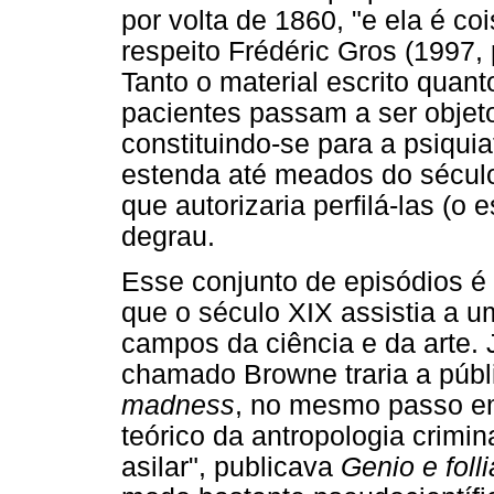
por volta de 1860, "e ela é co
respeito Frédéric Gros (1997,
Tanto o material escrito quant
pacientes passam a ser objeto
constituindo-se para a psiqui
estenda até meados do sécu
que autorizaria perfilá-las (o
degrau.
Esse conjunto de episódios é
que o século XIX assistia a 
campos da ciência e da arte
chamado Browne traria a públi
madness
, no mesmo passo e
teórico da antropologia crimin
asilar", publicava
Genio e folli