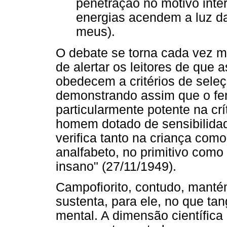
penetração no motivo inte
energias acendem a luz da
meus).
O debate se torna cada vez m
de alertar os leitores de que
obedecem a critérios de sele
demonstrando assim que o fen
particularmente potente na crí
homem dotado de sensibilidad
verifica tanto na criança com
analfabeto, no primitivo como
insano" (27/11/1949).
Campofiorito, contudo, manté
sustenta, para ele, no que ta
mental. A dimensão científica