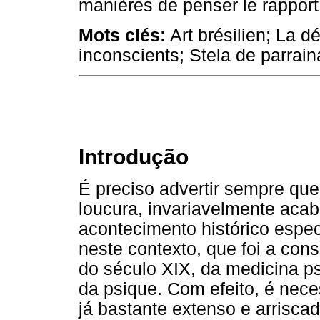
manières de penser le rapport e
Mots clés:
Art brésilien; La
inconscients; Stela de parrain
Introdução
É preciso advertir sempre que,
loucura, invariavelmente aca
acontecimento histórico espec
neste contexto, que foi a con
do século XIX, da medicina p
da psique. Com efeito, é nece
já bastante extenso e arrisca