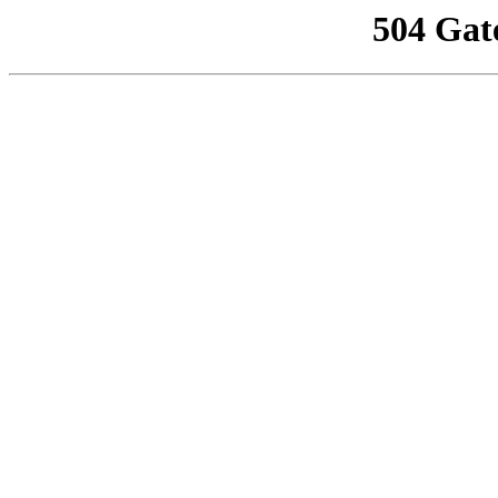
504 Gat