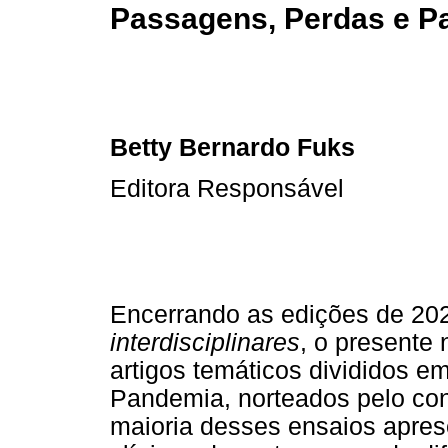
Passagens, Perdas e P
Betty Bernardo Fuks
Editora Responsável
Encerrando as edições de 20
interdisciplinares
, o presente
artigos temáticos divididos e
Pandemia, norteados pelo conc
maioria desses ensaios apre