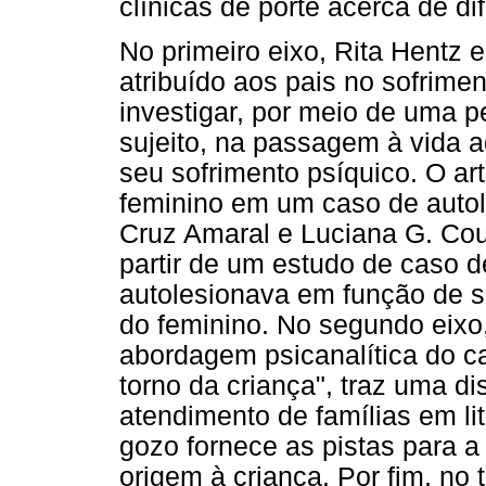
clínicas de porte acerca de di
No primeiro eixo, Rita Hentz
atribuído aos pais no sofrime
investigar, por meio de uma pe
sujeito, na passagem à vida ad
seu sofrimento psíquico. O ar
feminino em um caso de autol
Cruz Amaral e Luciana G. Cou
partir de um estudo de caso 
autolesionava em função de 
do feminino. No segundo eix
abordagem psicanalítica do ca
torno da criança", traz uma d
atendimento de famílias em lit
gozo fornece as pistas para a
origem à criança. Por fim, no 