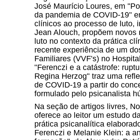
José Maurício Loures, em "Por
da pandemia de COVID-19" e
clínicos ao processo de luto,
Jean Alouch, propõem novos 
luto no contexto da prática cl
recente experiência de um dos
Familiares (VVF's) no Hospi
"Ferenczi e a catástrofe: rup
Regina Herzog" traz uma refl
de COVID-19 a partir do conce
formulado pelo psicanalista h
Na seção de artigos livres, N
oferece ao leitor um estudo 
prática psicanalítica elabora
Ferenczi e Melanie Klein: a a