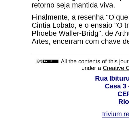
retorno seja mantida viva.
Finalmente, a resenha "O que 
Cintia Lobato, e o ensaio "O t
Phoebe Waller-Bridg", de Arth
Artes, encerram com chave de
All the contents of this jo
under a
Creative 
Rua Ibituru
Casa 3 -
CEP
Rio
trivium.