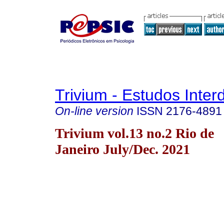
Trivium - Estudos Interd
On-line version
ISSN
2176-4891
Trivium vol.13 no.2 Rio de
Janeiro July/Dec. 2021