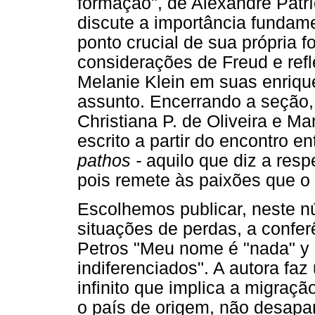
formação", de Alexandre Patrí
discute a importância fundame
ponto crucial de sua própria 
considerações de Freud e ref
Melanie Klein em suas enriqu
assunto. Encerrando a seção, 
Christiana P. de Oliveira e Ma
escrito a partir do encontro en
pathos -
aquilo que diz a resp
pois remete às paixões que o
Escolhemos publicar, neste 
situações de perdas, a confer
Petros "Meu nome é "nada" y
indiferenciados". A autora faz
infinito que implica a migraçã
o país de origem, não desapar