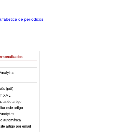
ersonalizados
Analytics
uês (pdf)
em XML
cias do artigo
tar este artigo
Analytics
o automática
ste artigo por email