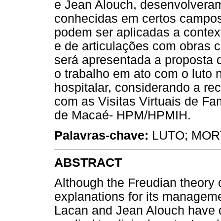
e Jean Alouch, desenvolvera
conhecidas em certos campos 
podem ser aplicadas a contex
e de articulações com obras c
será apresentada a proposta
o trabalho em ato com o luto n
hospitalar, considerando a re
com as Visitas Virtuais de Fam
de Macaé- HPM/HPMIH.
Palavras-chave:
LUTO; MORT
ABSTRACT
Although the Freudian theory o
explanations for its managem
Lacan and Jean Alouch have d