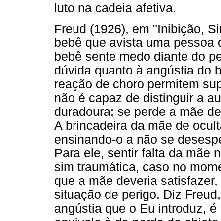
luto na cadeia afetiva.
Freud (1926), em "Inibição, S
bebê que avista uma pessoa 
bebê sente medo diante do pe
dúvida quanto à angústia do b
reação de choro permitem sup
não é capaz de distinguir a a
duradoura; se perde a mãe de 
A brincadeira da mãe de ocult
ensinando-o a não se desespe
Para ele, sentir falta da mãe
sim traumática, caso no mom
que a mãe deveria satisfazer
situação de perigo. Diz Freud,
angústia que o Eu introduz, é