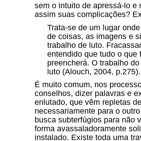
sem o intuito de apressá-lo e
assim suas complicações? Exi
Trata-se de um lugar onde 
de coisas, as imagens e s
trabalho de luto. Fracass
entendido que tudo o que 
preencherá. O trabalho do
luto (Alouch, 2004, p.275).
É muito comum, nos processo
conselhos, dizer palavras e e
enlutado, que vêm repletas de
necessariamente para o outro
busca subterfúgios para não v
forma avassaladoramente soli
instalado. Existe toda uma t