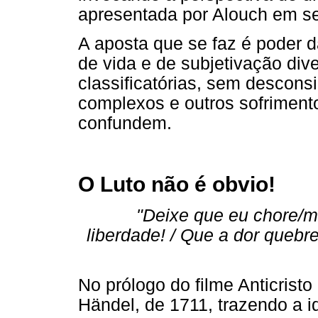
apresentada por Alouch em seu
A aposta que se faz é poder d
de vida e de subjetivação div
classificatórias, sem descons
complexos e outros sofriment
confundem.
O Luto não é obvio!
"Deixe que eu chore/mi
liberdade! / Que a dor quebr
No prólogo do filme Anticrist
Händel, de 1711, trazendo a i