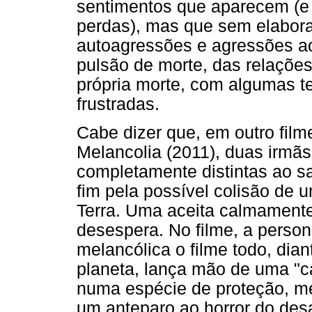
sentimentos que aparecem (
perdas), mas que sem elabora
autoagressões e agressões ao 
pulsão de morte, das relaçõe
própria morte, com algumas te
frustradas.
Cabe dizer que, em outro film
Melancolia (2011), duas irmã
completamente distintas ao 
fim pela possível colisão de
Terra. Uma aceita calmamente
desespera. No filme, a pers
melancólica o filme todo, dia
planeta, lança mão de uma "ca
numa espécie de proteção, m
um anteparo ao horror do de