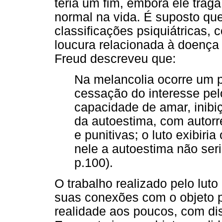
teria um fim, embora ele trag
normal na vida. É suposto que
classificações psiquiátricas, 
loucura relacionada à doença 
Freud descreveu que:
Na melancolia ocorre um 
cessação do interesse pel
capacidade de amar, inibi
da autoestima, com autorr
e punitivas; o luto exibir
nele a autoestima não seri
p.100).
O trabalho realizado pelo luto 
suas conexões com o objeto 
realidade aos poucos, com di