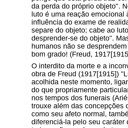
da perda do próprio objeto". 
luto é uma reação emocional à
influência do exame de realid
separe do objeto; cabe ao lut
desprender-se do objeto". Mas
humanos não se desprendem 
bom grado! (Freud, 1917[1915
O interdito da morte e a inco
obra de Freud (1917[1915]) "L
acolhida neste momento, ligan
do que propriamente particular
nos tempos dos funerais (Arié
trouxe além das concepções de 
como seu afeto normal, també
diferenciá-la pelo seu caráter