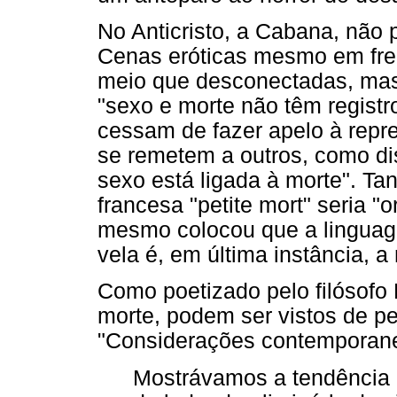
No Anticristo, a Cabana, não
Cenas eróticas mesmo em fren
meio que desconectadas, mas
"sexo e morte não têm registr
cessam de fazer apelo à repr
se remetem a outros, como di
sexo está ligada à morte". Ta
francesa "petite mort" seria 
mesmo colocou que a linguag
vela é, em última instância, 
Como poetizado pelo filósofo
morte, podem ser vistos de per
"Considerações contemporanea
Mostrávamos a tendência i