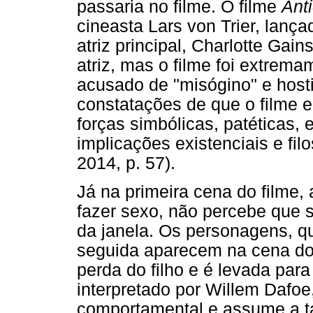
passaria no filme. O filme
Anti
cineasta Lars von Trier, lan
atriz principal, Charlotte Ga
atriz, mas o filme foi extremam
acusado de "misógino" e hostil
constatações de que o filme e
forças simbólicas, patéticas,
implicações existenciais e fil
2014, p. 57).
Já na primeira cena do filme, 
fazer sexo, não percebe que s
da janela. Os personagens, 
seguida aparecem na cena do 
perda do filho e é levada para
interpretado por Willem Dafo
comportamental e assume a ta