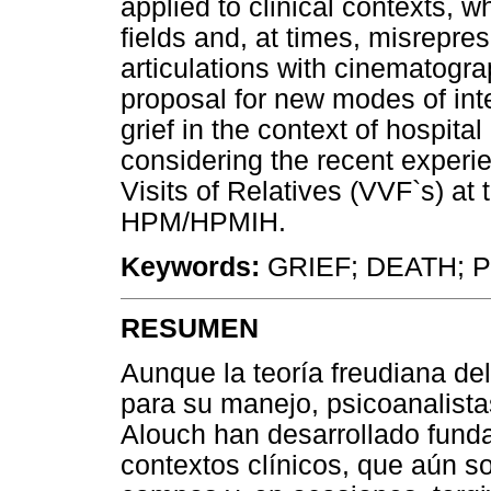
applied to clinical contexts, wh
fields and, at times, misrepr
articulations with cinematograp
proposal for new modes of inte
grief in the context of hospital
considering the recent experie
Visits of Relatives (VVF`s) at
HPM/HPMIH.
Keywords:
GRIEF; DEATH; 
RESUMEN
Aunque la teoría freudiana de
para su manejo, psicoanalis
Alouch han desarrollado fund
contextos clínicos, que aún 