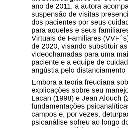
ano de 2011, a autora acompa
suspensão de visitas presen
dos pacientes por seus cuida
para aqueles e seus familiare
Virtuais de Familiares (VVF'`s
de 2020, visando substituir as
videochamadas para uma maio
paciente e a equipe de cuida
angústia pelo distanciamento 
Embora a teoria freudiana sob
explicações sobre seu manejo
Lacan (1998) e Jean Alouch 
fundamentações psicanalítica
campos e, por vezes, deturpa
psicanálise sofreu ao longo 