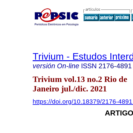
Trivium - Estudos Interd
versión On-line
ISSN
2176-4891
Trivium vol.13 no.2 Rio de
Janeiro jul./dic. 2021
https://doi.org/10.18379/2176-489
ARTIGO