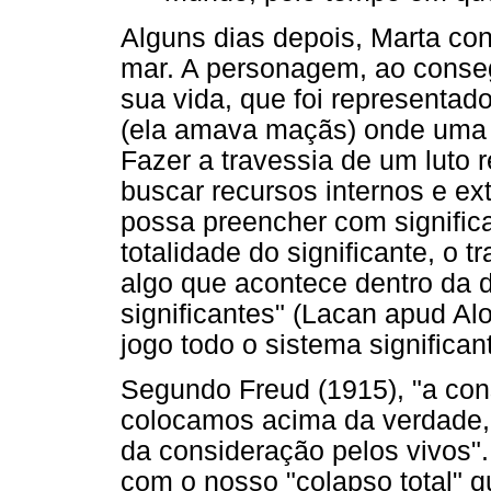
Alguns dias depois, Marta con
mar. A personagem, ao consegu
sua vida, que foi representad
(ela amava maçãs) onde uma c
Fazer a travessia de um luto 
buscar recursos internos e e
possa preencher com significan
totalidade do significante, o 
algo que acontece dentro da 
significantes" (Lacan apud Al
jogo todo o sistema significan
Segundo Freud (1915), "a con
colocamos acima da verdade, 
da consideração pelos vivos"
com o nosso "colapso total" 