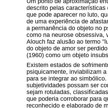
Um ponto de aproximação entr
descrito pelas características
que pode aparecer no luto, qu
de uma experiência de afasta
a permanência do objeto no ps
como na neurose obsessiva, va
Alouch faz alusão ao termo "l
do objeto de amor ser perdid
(1960) como um objeto insubsti
Existem estados de sofriment
psiquicamente, inviabilizam 
para se integrar ao simbólico
subjetividades possam ser co
sejam rotuladas, classificad
que poderia corroborar para q
reconhecido e elaborado de m