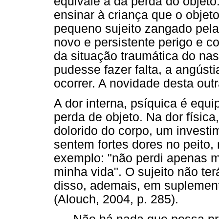
equivale à da perda do objeto
ensinar à criança que o objeto
pequeno sujeito zangado pela
novo e persistente perigo e c
da situação traumática do nas
pudesse fazer falta, a angúst
ocorrer. A novidade desta outr
A dor interna, psíquica é equi
perda de objeto. Na dor física
dolorido do corpo, um investi
sentem fortes dores no peito,
exemplo: "não perdi apenas m
minha vida". O sujeito não te
disso, ademais, em suplemen
(Alouch, 2004, p. 285).