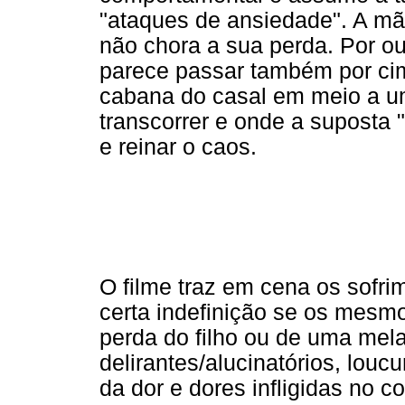
"ataques de ansiedade". A mãe,
não chora a sua perda. Por out
parece passar também por ci
cabana do casal em meio a uma
transcorrer e onde a suposta
e reinar o caos.
O filme traz em cena os sof
certa indefinição se os mesm
perda do filho ou de uma mel
delirantes/alucinatórios, louc
da dor e dores infligidas no co