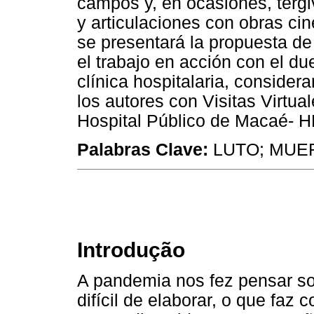
campos y, en ocasiones, tergi
y articulaciones con obras cin
se presentará la propuesta d
el trabajo en acción con el du
clínica hospitalaria, consider
los autores con Visitas Virtua
Hospital Público de Macaé- 
Palabras Clave:
LUTO; MUER
Introdução
A pandemia nos fez pensar sob
difícil de elaborar, o que faz