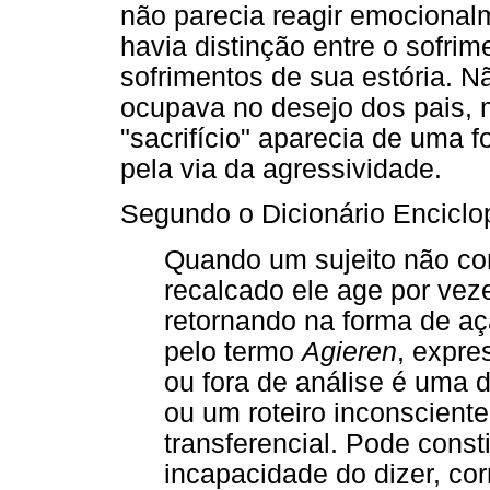
não parecia reagir emocional
havia distinção entre o sofrim
sofrimentos de sua estória. Nã
ocupava no desejo dos pais, 
"sacrifício" aparecia de uma
pela via da agressividade.
Segundo o Dicionário Enciclo
Quando um sujeito não co
recalcado ele age por vez
retornando na forma de a
pelo termo
Agieren
, expre
ou fora de análise é uma 
ou um roteiro inconscient
transferencial. Pode cons
incapacidade do dizer, c