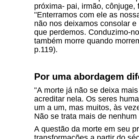
próxima- pai, irmão, cônjuge,
"Enterramos com ele as nossa
não nos deixamos consolar e 
que perdemos. Conduzimo-no
também morre quando morrem
p.119).
Por uma abordagem dife
"A morte já não se deixa mais
acreditar nela. Os seres hum
um a um, mas muitos, às veze
Não se trata mais de nenhum
A questão da morte em seu pr
transformações a partir do séc