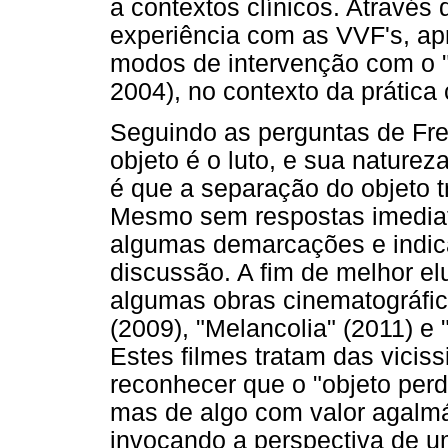
a contextos clínicos. Atravé
experiência com as VVF's, a
modos de intervenção com o "
2004), no contexto da prática c
Seguindo as perguntas de Fre
objeto é o luto, e sua nature
é que a separação do objeto t
Mesmo sem respostas imediata
algumas demarcações e indic
discussão. A fim de melhor el
algumas obras cinematográfica
(2009), "Melancolia" (2011) e
Estes filmes tratam das vicis
reconhecer que o "objeto perd
mas de algo com valor agalmá
invocando a perspectiva de um