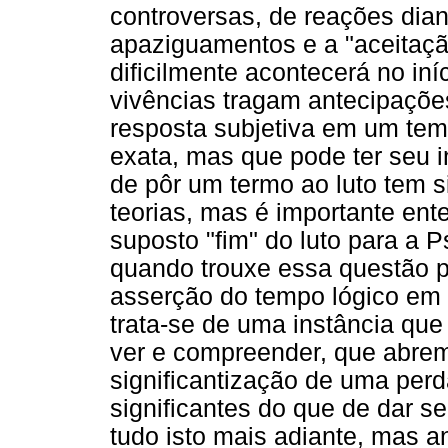
controversas, de reações dian
apaziguamentos e a "aceitaçã
dificilmente acontecerá no in
vivências tragam antecipações
resposta subjetiva em um te
exata, mas que pode ter seu 
de pôr um termo ao luto tem si
teorias, mas é importante ent
suposto "fim" do luto para a P
quando trouxe essa questão p
asserção do tempo lógico em 
trata-se de uma instância que
ver e compreender, que abrem
significantização de uma perd
significantes do que de dar s
tudo isto mais adiante, mas an