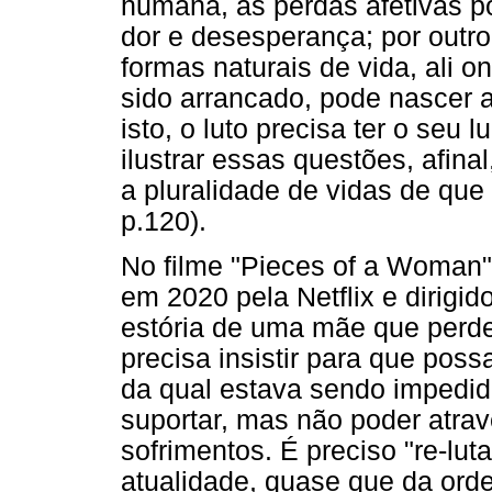
humana, as perdas afetivas p
dor e desesperança; por outr
formas naturais de vida, ali 
sido arrancado, pode nascer a
isto, o luto precisa ter o seu 
ilustrar essas questões, afin
a pluralidade de vidas de qu
p.120).
No filme "Pieces of a Woman
em 2020 pela Netflix e dirigid
estória de uma mãe que perd
precisa insistir para que pos
da qual estava sendo impedida.
suportar, mas não poder atr
sofrimentos. É preciso "re-luta
atualidade, quase que da ordem