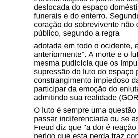
deslocada do espaço doméstic
funerais e do enterro. Segund
coração do sobrevivente não 
público, segundo a regra
adotada em todo o ocidente, 
anteriormente". A morte e o l
mesma pudicícia que os impul
supressão do luto do espaço 
constrangimento impiedoso d
participar da emoção do enlu
admitindo sua realidade (GOR
O luto é sempre uma questão
passar indiferenciada ou se 
Freud diz que "a dor é reação
perigo que esta perda traz co