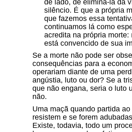
de lado, de eliminá-la da
silêncio. É que a própria 
que fazemos essa tentativ
continuamos lá como espec
acredita na própria morte
está convencido de sua im
Se a morte não pode ser obse
consequências para a econom
operariam diante de uma per
angústia, luto ou dor? Se a tr
que não engana, seria o luto
não.
Uma maçã quando partida ao
resistem e se forem adubadas,
Existe, todavia, todo um proc