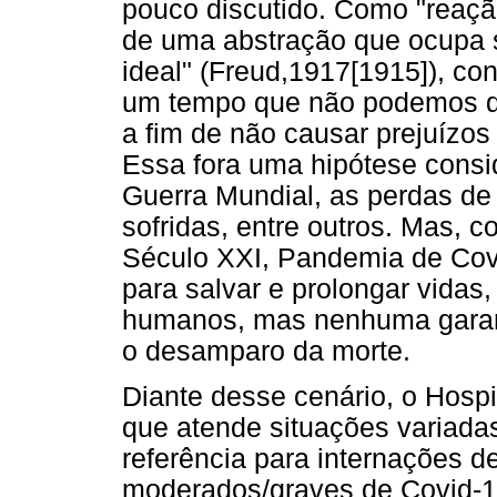
pouco discutido. Como "reaç
de uma abstração que ocupa se
ideal" (Freud,1917[1915]), con
um tempo que não podemos det
a fim de não causar prejuízos
Essa fora uma hipótese consi
Guerra Mundial, as perdas de
sofridas, entre outros. Mas, c
Século XXI, Pandemia de Cov
para salvar e prolongar vidas
humanos, mas nenhuma garanti
o desamparo da morte.
Diante desse cenário, o Hos
que atende situações variada
referência para internações 
moderados/graves de Covid-1