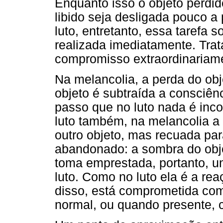
Enquanto isso o objeto perdid
libido seja desligada pouco a
luto, entretanto, essa tarefa s
realizada imediatamente. Tra
compromisso extraordinariame
Na melancolia, a perda do obj
objeto é subtraída a consciên
passo que no luto nada é inc
luto também, na melancolia a 
outro objeto, mas recuada par
abandonado: a sombra do obje
toma emprestada, portanto, um
luto. Como no luto ela é a re
disso, está comprometida com
normal, ou quando presente, c