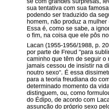
se com grandes surpresas, le
sua tentativa com sua famosa
podendo ser traduzido da seg
homem, não produz a mulher (
Essa é, como se sabe, a ign
o fim, na coisa que ele pôs n
Lacan (1955-1956/1988, p. 206
por parte de Freud "para subli
caminho que têm de seguir o m
jamais cessou de insistir na 
noutro sexo". É essa dissime
para a teoria freudiana do c
determinado momento da vida,
distinguem, ou, como formulou
do Édipo, de acordo com Laca
assunção do próprio sexo pelo