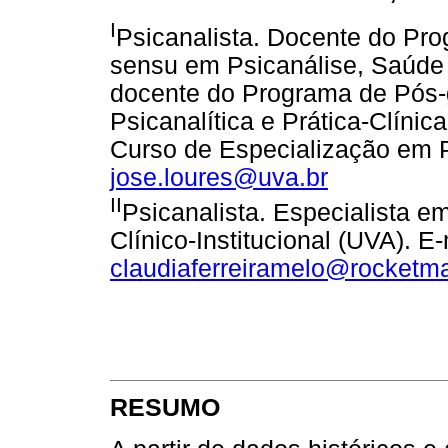
I
Psicanalista. Docente do Pro
sensu em Psicanálise, Saúde
docente do Programa de Pós
Psicanalítica e Prática-Clínic
Curso de Especialização em P
jose.loures@uva.br
II
Psicanalista. Especialista em
Clínico-Institucional (UVA). E-
claudiaferreiramelo@rocketm
RESUMO