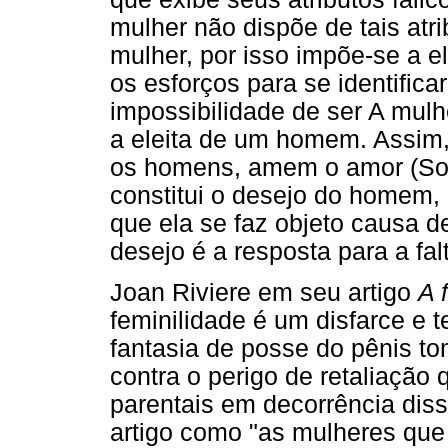
mulher não dispõe de tais atr
mulher, por isso impõe-se a e
os esforços para se identifica
impossibilidade de ser A mulh
a eleita de um homem. Assim,
os homens, amem o amor (Sole
constitui o desejo do homem, 
que ela se faz objeto causa de
desejo é a resposta para a falt
Joan Riviere em seu artigo
A 
feminilidade é um disfarce e 
fantasia de posse do pênis to
contra o perigo de retaliação 
parentais em decorrência dis
artigo como "as mulheres qu