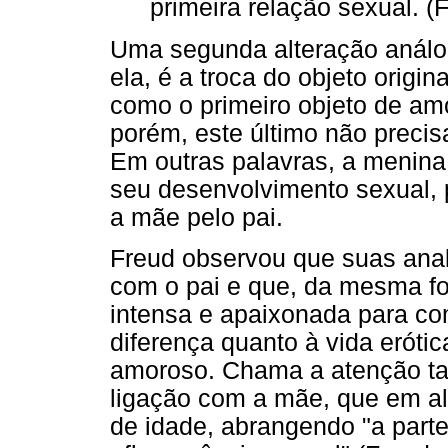
primeira relação sexual. (
Uma segunda alteração análog
ela, é a troca do objeto origin
como o primeiro objeto de am
porém, este último não precis
Em outras palavras, a menina 
seu desenvolvimento sexual, pr
a mãe pelo pai.
Freud observou que suas anal
com o pai e que, da mesma fo
intensa e apaixonada para c
diferença quanto à vida eróti
amoroso. Chama a atenção ta
ligação com a mãe, que em al
de idade, abrangendo "a parte