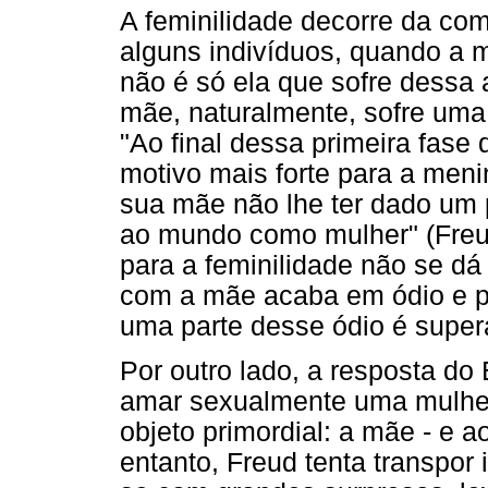
A feminilidade decorre da co
alguns indivíduos, quando a
não é só ela que sofre dessa
mãe, naturalmente, sofre uma
"Ao final dessa primeira fase
motivo mais forte para a meni
sua mãe não lhe ter dado um pê
ao mundo como mulher" (Freud
para a feminilidade não se dá
com a mãe acaba em ódio e po
uma parte desse ódio é supera
Por outro lado, a resposta d
amar sexualmente uma mulher
objeto primordial: a mãe - e a
entanto, Freud tenta transpor