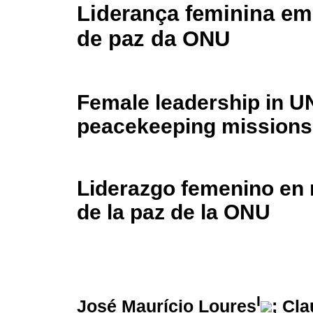
Liderança feminina e
de paz da ONU
Female leadership in U
peacekeeping missions
Liderazgo femenino en
de la paz de la ONU
I
José Maurício Loures
; Cla