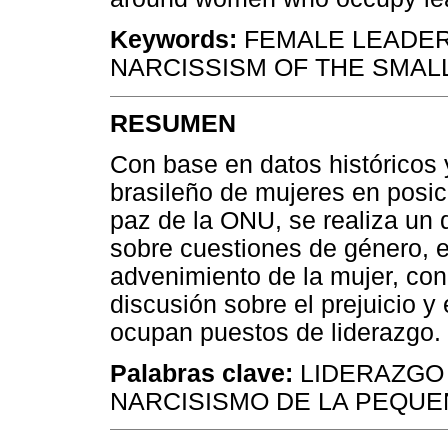
Keywords:
FEMALE LEADER
NARCISSISM OF THE SMAL
RESUMEN
Con base en datos históricos
brasileño de mujeres en posic
paz de la ONU, se realiza un d
sobre cuestiones de género, e
advenimiento de la mujer, con 
discusión sobre el prejuicio y
ocupan puestos de liderazgo.
Palabras clave:
LIDERAZGO 
NARCISISMO DE LA PEQUE