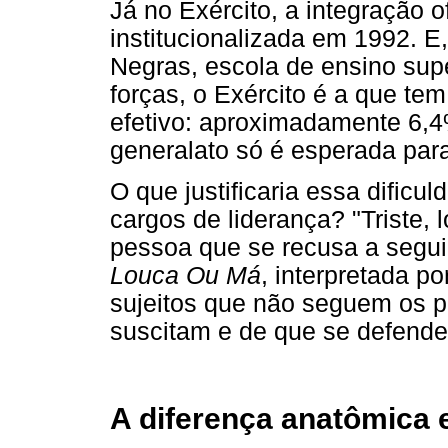
Já no Exército, a integração o
institucionalizada em 1992. E
Negras, escola de ensino supe
forças, o Exército é a que te
efetivo: aproximadamente 6,
generalato só é esperada par
O que justificaria essa dific
cargos de liderança? "Triste, 
pessoa que se recusa a segui
Louca Ou Má
, interpretada p
sujeitos que não seguem os pa
suscitam e de que se defend
A diferença anatômica 