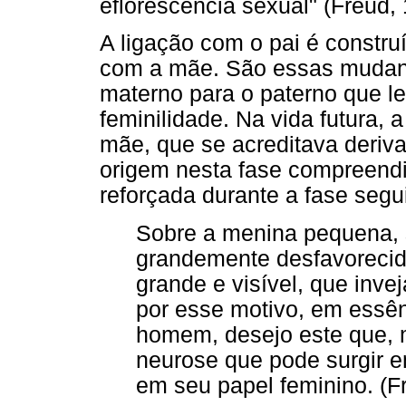
eflorescência sexual" (Freud,
A ligação com o pai é construí
com a mãe. São essas mudanç
materno para o paterno que 
feminilidade. Na vida futura, 
mãe, que se acreditava deriva
origem nesta fase compreendi
reforçada durante a fase segu
Sobre a menina pequena, 
grandemente desfavorecid
grande e visível, que inve
por esse motivo, em essên
homem, desejo este que, 
neurose que pode surgir 
em seu papel feminino. (F