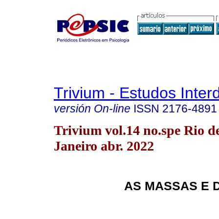
Trivium - Estudos Interd
versión On-line
ISSN
2176-4891
Trivium vol.14 no.spe Rio d
Janeiro abr. 2022
AS MASSAS E 