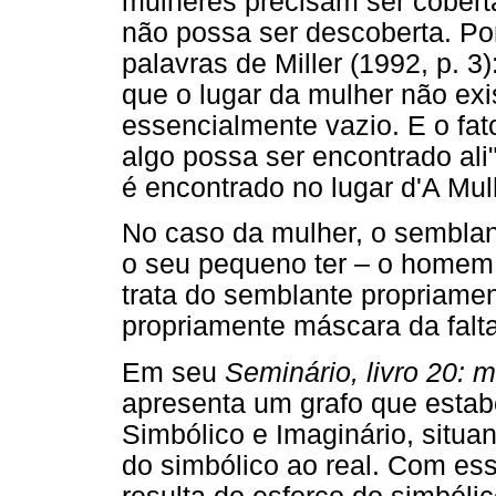
mulheres precisam ser cobert
não possa ser descoberta. Por
palavras de Miller (1992, p. 3):
que o lugar da mulher não ex
essencialmente vazio. E o fat
algo possa ser encontrado ali"
é encontrado no lugar d'A Mul
No caso da mulher, o semblan
o seu pequeno ter – o homem
trata do semblante propriamen
propriamente máscara da falta
Em seu
Seminário, livro 20: m
apresenta um grafo que estab
Simbólico e Imaginário, situa
do simbólico ao real. Com es