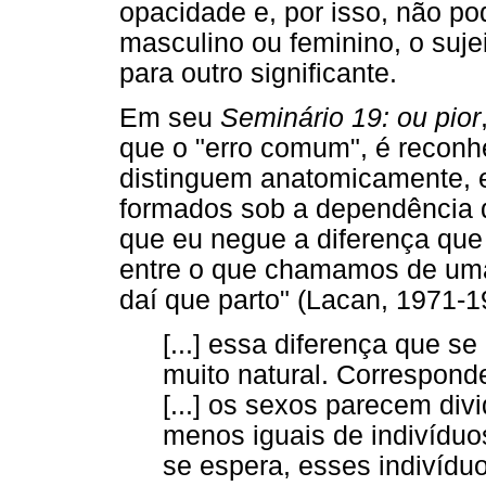
opacidade e, por isso, não po
masculino ou feminino, o suje
para outro significante.
Em seu
Seminário 19: ou pior
que o "erro comum", é recon
distinguem anatomicamente, e
formados sob a dependência d
que eu negue a diferença que 
entre o que chamamos de uma
daí que parto" (Lacan, 1971-1
[...] essa diferença que s
muito natural. Corresponde
[...] os sexos parecem di
menos iguais de indivídu
se espera, esses indivíduo