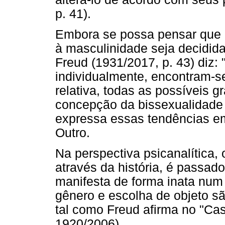
p. 41).
Embora se possa pensar que a 
à masculinidade seja decidid
Freud (1931/2017, p. 43) diz:
individualmente, encontram-s
relativa, todas as possíveis g
concepção da bissexualidade c
expressa essas tendências em
Outro.
Na perspectiva psicanalítica,
através da história, é passado
manifesta de forma inata num
gênero e escolha de objeto são
tal como Freud afirma no "Ca
1920/2006).