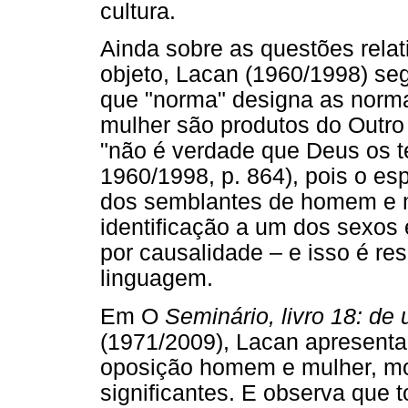
cultura.
Ainda sobre as questões relat
objeto, Lacan (1960/1998) seg
que "norma" designa as norma
mulher são produtos do Outro 
"não é verdade que Deus os t
1960/1998, p. 864), pois o e
dos semblantes de homem e mu
identificação a um dos sexos
por causalidade – e isso é re
linguagem.
Em O
Seminário, livro 18: d
(1971/2009), Lacan apresenta
oposição homem e mulher, mo
significantes. E observa que 