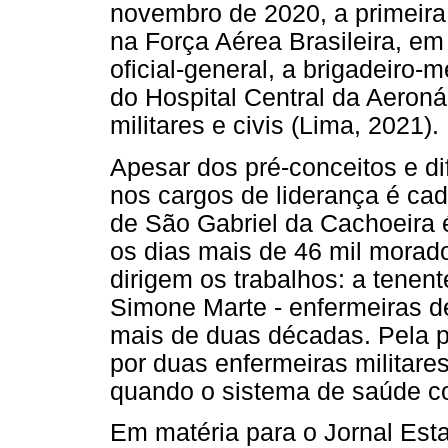
novembro de 2020, a primeira
na Força Aérea Brasileira, em
oficial-general, a brigadeiro-m
do Hospital Central da Aeron
militares e civis (Lima, 2021).
Apesar dos pré-conceitos e d
nos cargos de liderança é ca
de São Gabriel da Cachoeira 
os dias mais de 46 mil morado
dirigem os trabalhos: a tenent
Simone Marte - enfermeiras de 
mais de duas décadas. Pela p
por duas enfermeiras militar
quando o sistema de saúde co
Em matéria para o Jornal Esta