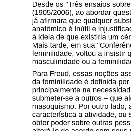
Desde os "Três ensaios sobre 
(1905/2006), ao abordar quest
já afirmara que qualquer subs
anatômico é inútil e injustif
à ideia de que existiria um cé
Mais tarde, em sua "Conferênc
feminilidade, voltou a insistir
masculinidade ou a feminilid
Para Freud, essas noções as
da feminilidade é definida po
principalmente na necessidad
submeter-se a outros – que a
masoquismo. Por outro lado, 
característica a atividade, ou
obter poder sobre outras pes
alterá-lo de acordo com seus 