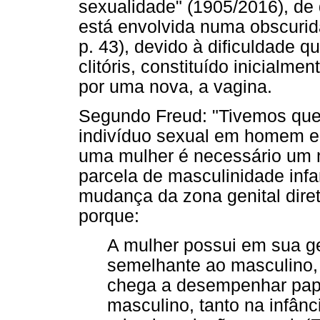
sexualidade" (1905/2016), de
está envolvida numa obscurid
p. 43), devido à dificuldade 
clitóris, constituído inicialme
por uma nova, a vagina.
Segundo Freud: "Tivemos que 
indivíduo sexual em homem e 
uma mulher é necessário um 
parcela de masculinidade infa
mudança da zona genital diretr
porque:
A mulher possui em sua g
semelhante ao masculino, 
chega a desempenhar pape
masculino, tanto na infân