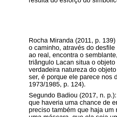
resulta do esforço do simbólic
Rocha Miranda (2011, p. 139)
o caminho, através do desfile 
ao real, encontra o semblante
triângulo Lacan situa o objeto
verdadeira natureza do objet
ser, é porque ele parece nos 
1973/1985, p. 124).
Segundo Badiou (2017, n. p.)
que haveria uma chance de en
preciso também que haja um r