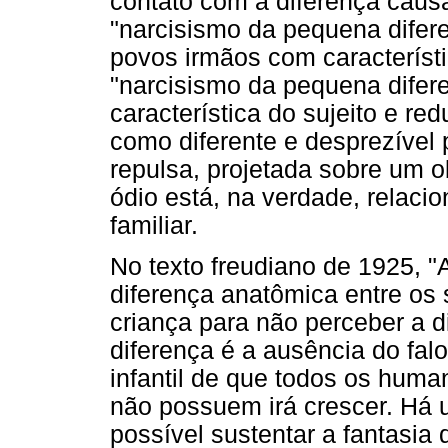
contato com a diferença causa
"narcisismo da pequena difere
povos irmãos com característ
"narcisismo da pequena difere
característica do sujeito e red
como diferente e desprezível 
repulsa, projetada sobre um 
ódio está, na verdade, relaci
familiar.
No texto freudiano de 1925, 
diferença anatômica entre os 
criança para não perceber a di
diferença é a ausência do falo
infantil de que todos os hum
não possuem irá crescer. Há
possível sustentar a fantasia