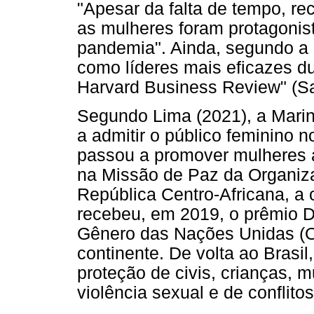
"Apesar da falta de tempo, re
as mulheres foram protagonis
pandemia". Ainda, segundo a 
como líderes mais eficazes du
Harvard Business Review" (Sad
Segundo Lima (2021), a Marin
a admitir o público feminino
passou a promover mulheres 
na Missão de Paz da Organiz
República Centro-Africana, a 
recebeu, em 2019, o prêmio D
Gênero das Nações Unidas (ON
continente. De volta ao Brasi
proteção de civis, crianças, 
violência sexual e de conflito