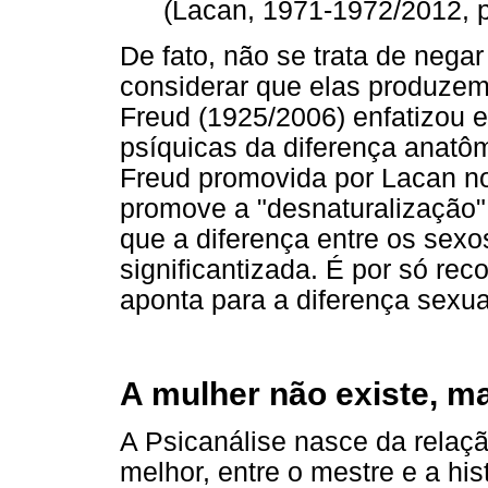
(Lacan, 1971-1972/2012, p
De fato, não se trata de nega
considerar que elas produze
Freud (1925/2006) enfatizou 
psíquicas da diferença anatôm
Freud promovida por Lacan no
promove a "desnaturalização"
que a diferença entre os sexos
significantizada. É por só rec
aponta para a diferença sexua
A mulher não existe, ma
A Psicanálise nasce da rela
melhor, entre o mestre e a his