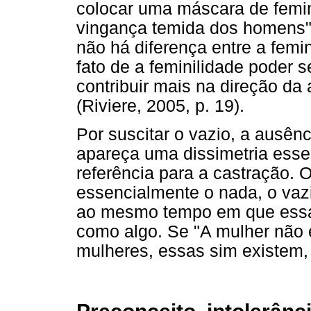
colocar uma máscara de femini
vingança temida dos homens" (
não há diferença entre a femi
fato de a feminilidade poder
contribuir mais na direção da
(Riviere, 2005, p. 19).
Por suscitar o vazio, a ausên
apareça uma dissimetria esse
referência para a castração. O
essencialmente o nada, o vazi
ao mesmo tempo em que essa a
como algo. Se "A mulher não 
mulheres, essas sim existem,