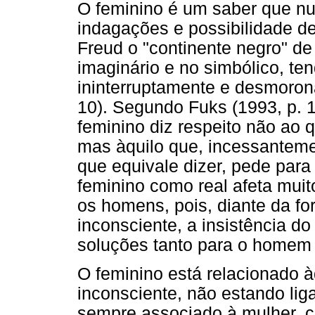
O feminino é um saber que nu
indagações e possibilidade d
Freud o "continente negro" de
imaginário e no simbólico, te
ininterruptamente e desmoron
10). Segundo Fuks (1993, p. 1
feminino diz respeito não ao 
mas àquilo que, incessanteme
que equivale dizer, pede para 
feminino como real afeta muit
os homens, pois, diante da fo
inconsciente, a insistência d
soluções tanto para o homem 
O feminino está relacionado 
inconsciente, não estando li
sempre associado à mulher, ca