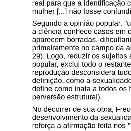
real para que a identificaçã
mulher [...] não fosse confund
Segundo a opinião popular, "
a ciência conhece casos em q
aparecem borradas, dificulta
primeiramente no campo da an
29). Logo, reduzir os sujeito
popular, exclui todo o restant
reprodução desconsidera tud
definição, como a sexualidade
define como inata a todos os
perversão estrutural).
No decorrer de sua obra, Freu
desenvolvimento da sexualida
reforça a afirmação feita nos 