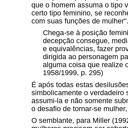
que o homem assuma o tipo v
certo tipo feminino, se recon
com suas funções de mulher"
Chega-se à posição femin
decepção consegue, media
e equivalências, fazer pr
dirigida ao personagem pa
alguma coisa que realize 
1958/1999, p. 295)
É após todas estas desilusõe
simbolicamente o verdadeiro 
assumi-la e não somente subm
o desafio de tornar-se mulher
O semblante, para Miller (199