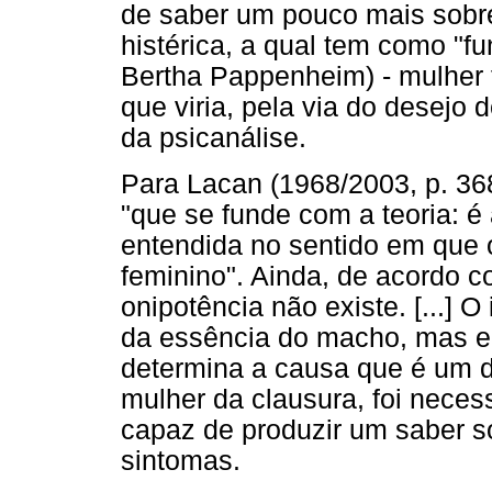
de saber um pouco mais sobre 
histérica, a qual tem como "
Bertha Pappenheim) - mulher 
que viria, pela via do desejo 
da psicanálise.
Para Lacan (1968/2003, p. 36
"que se funde com a teoria: é
entendida no sentido em que 
feminino". Ainda, de acordo c
onipotência não existe. [...] O
da essência do macho, mas em
determina a causa que é um de
mulher da clausura, foi neces
capaz de produzir um saber s
sintomas.