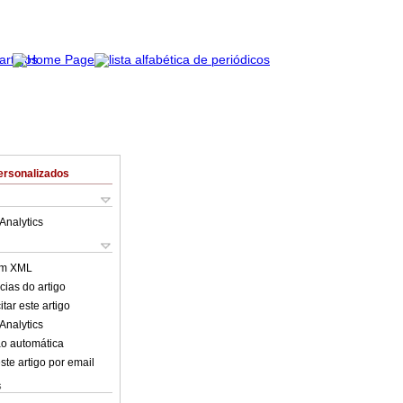
ersonalizados
Analytics
em XML
cias do artigo
tar este artigo
Analytics
o automática
ste artigo por email
s