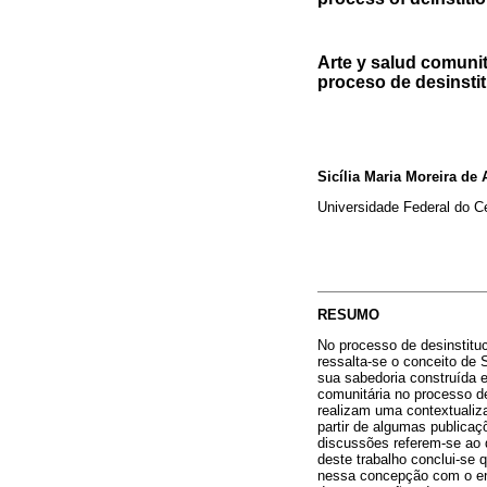
Arte y salud comunit
proceso de desinstit
Sicília Maria Moreira de
Universidade Federal do C
RESUMO
No processo de desinstitu
ressalta-se o conceito de
sua sabedoria construída e
comunitária no processo de
realizam uma contextualiza
partir de algumas publicaç
discussões referem-se ao 
deste trabalho conclui-se 
nessa concepção com o ent