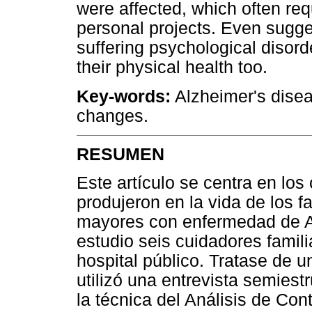
were affected, which often req
personal projects. Even sugge
suffering psychological disor
their physical health too.
Key-words:
Alzheimer's disea
changes.
RESUMEN
Este artículo se centra en lo
produjeron en la vida de los 
mayores con enfermedad de Al
estudio seis cuidadores famil
hospital público. Tratase de u
utilizó una entrevista semies
la técnica del Análisis de Co