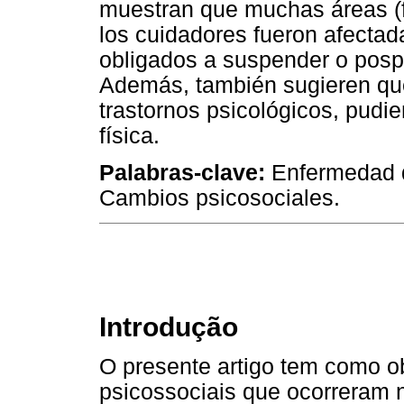
muestran que muchas áreas (fam
los cuidadores fueron afecta
obligados a suspender o posp
Además, también sugieren que
trastornos psicológicos, pud
física.
Palabras-clave:
Enfermedad de
Cambios psicosociales.
Introdução
O presente artigo tem como o
psicossociais que ocorreram n