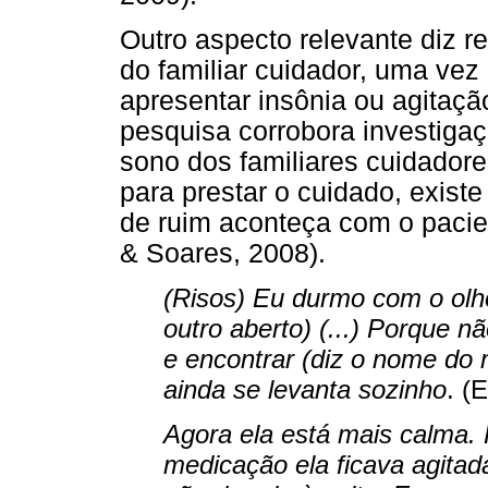
Outro aspecto relevante diz re
do familiar cuidador, uma ve
apresentar insônia ou agitação
pesquisa corrobora investigaç
sono dos familiares cuidadore
para prestar o cuidado, exis
de ruim aconteça com o pacie
& Soares, 2008).
(Risos) Eu durmo com o olh
outro aberto) (...) Porque 
e encontrar (diz o nome do 
ainda se levanta sozinho
. (
Agora ela está mais calma.
medicação ela ficava agitada