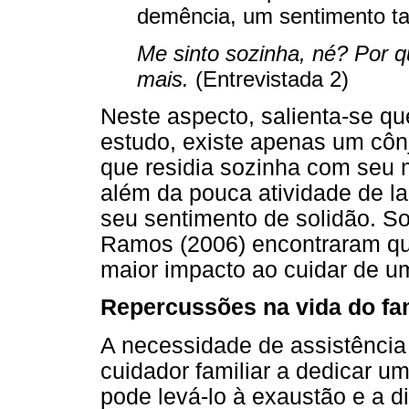
demência, um sentimento ta
Me sinto sozinha, né? Por q
mais.
(Entrevistada 2)
Neste aspecto, salienta-se q
estudo, existe apenas um cô
que residia sozinha com seu m
além da pouca atividade de la
seu sentimento de solidão. S
Ramos (2006) encontraram qu
maior impacto ao cuidar de 
Repercussões na vida do fam
A necessidade de assistência
cuidador familiar a dedicar 
pode levá-lo à exaustão e a d