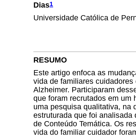
1
Dias
Universidade Católica de Pe
RESUMO
Este artigo enfoca as mudanç
vida de familiares cuidadore
Alzheimer. Participaram desse
que foram recrutados em um ho
uma pesquisa qualitativa, na q
estruturada que foi analisada
de Conteúdo Temática. Os res
vida do familiar cuidador foram