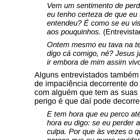
Vem um sentimento de perda
eu tenho certeza de que eu
entendeu? É como se eu vis
aos pouquinhos.
(Entrevista
Ontem mesmo eu tava na tel
digo cá comigo, né? Jesus 
ir embora de mim assim vi
Alguns entrevistados também 
de impaciência decorrente do e
com alguém que tem as suas f
perigo é que daí pode decorrer
E tem hora que eu perco at
hora eu digo: se eu perder 
culpa. Por que às vezes o qu