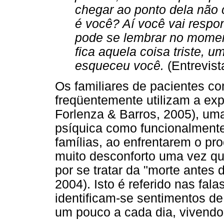
chegar ao ponto dela não
é você? Aí você vai respo
pode se lembrar no momen
fica aquela coisa triste, 
esqueceu você.
(Entrevist
Os familiares de pacientes c
freqüentemente utilizam a ex
Forlenza & Barros, 2005), u
psíquica como funcionalmente
famílias, ao enfrentarem o p
muito desconforto uma vez qu
por se tratar da "morte antes
2004). Isto é referido nas fal
identificam-se sentimentos d
um pouco a cada dia, vivendo