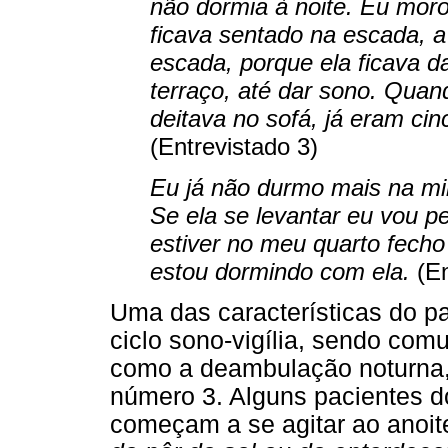
não dormia à noite. Eu mo
ficava sentado na escada, a 
escada, porque ela ficava da
terraço, até dar sono. Quand
deitava no sofá, já eram ci
(Entrevistado 3)
Eu já não durmo mais na mi
Se ela se levantar eu vou p
estiver no meu quarto fecho 
estou dormindo com ela.
(En
Uma das características do p
ciclo sono-vigília, sendo com
como a deambulação noturna, 
número 3. Alguns pacientes d
começam a se agitar ao anoit