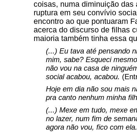
coisas, numa diminuição das
ruptura em seu convívio socia
encontro ao que pontuaram F
acerca do discurso de filhas 
maioria também tinha essa qu
(...) Eu tava até pensando 
mim, sabe? Esqueci mesmo.
não vou na casa de ninguém
social acabou, acabou.
(Entr
Hoje em dia não sou mais na
pra canto nenhum minha filh
(...) Mexe em tudo, mexe e
no lazer, num fim de semana,
agora não vou, fico com ela