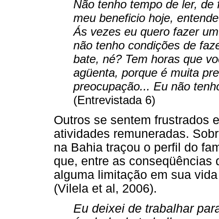
Não tenho tempo de ler, de 
meu beneficio hoje, entend
Ás vezes eu quero fazer um 
não tenho condições de faze
bate, né? Tem horas que voc
agüenta, porque é muita pr
preocupação... Eu não tenh
(Entrevistada 6)
Outros se sentem frustrados
atividades remuneradas. Sob
na Bahia traçou o perfil do fa
que, entre as conseqüências 
alguma limitação em sua vida
(Vilela et al, 2006).
Eu deixei de trabalhar par