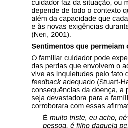
cuidador faz da situação, ou
depende de todo o contexto qu
além da capacidade que cada 
e às novas exigências durant
(Neri, 2001).
Sentimentos que permeiam 
O familiar cuidador pode expe
das perdas que envolvem o a
vive as inquietudes pelo fato
feedback
adequado (Stuart-Ham
consequências da doença, a 
seja devastadora para a famíl
corroborara com essas afirma
É
muito triste, eu acho, 
pessoa, é filho daquela p