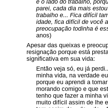
é o lado do trabalho, por
parei, cada dia mais estou
trabalho e... Fica difícil
idade, fica difícil de voc
preocupação todinha é es
anos)
Apesar das queixas e preocup
resignação porque está prest
significativa em sua vida:
Então veja só, eu já perdi
minha vida, na verdade eu
porque eu aprendi a toma
morando comigo e que es
tenho que fazer a minha vid
muito difícil assim de lhe