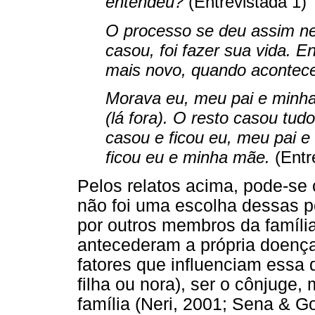
entendeu?
(Entrevistada 1)
O processo se deu assim ne
casou, foi fazer sua vida. 
mais novo, quando acontece
Morava eu, meu pai e minha
(lá fora). O resto casou tu
casou e ficou eu, meu pai e
ficou eu e minha mãe.
(Entr
Pelos relatos acima, pode-se 
não foi uma escolha dessas p
por outros membros da família
antecederam a própria doença
fatores que influenciam essa
filha ou nora), ser o cônjuge
família (Neri, 2001; Sena & 