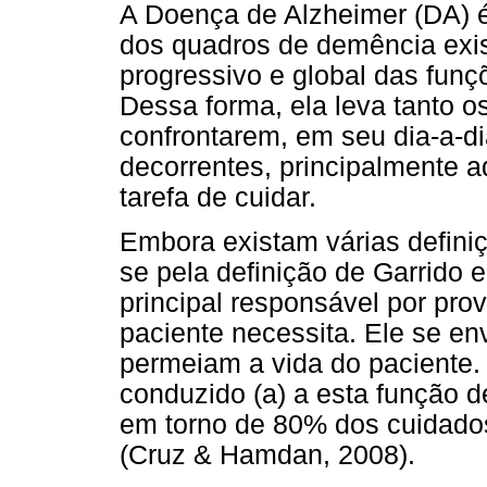
A Doença de Alzheimer (DA) 
dos quadros de demência exis
progressivo e global das funç
Dessa forma, ela leva tanto o
confrontarem, em seu dia-a-d
decorrentes, principalmente a
tarefa de cuidar.
Embora existam várias defini
se pela definição de Garrido 
principal responsável por pro
paciente necessita. Ele se en
permeiam a vida do paciente. 
conduzido (a) a esta função d
em torno de 80% dos cuidados
(Cruz & Hamdan, 2008).