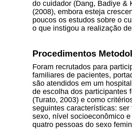
do cuidador (Dang, Badiye & 
(2008), embora esteja crescen
poucos os estudos sobre o cu
o que instigou a realização d
Procedimentos Metodo
Foram recrutados para partici
familiares de pacientes, port
são atendidos em um hospital 
de escolha dos participantes 
(Turato, 2003) e como critéri
seguintes características: ser
sexo, nível socioeconômico e
quatro pessoas do sexo femin