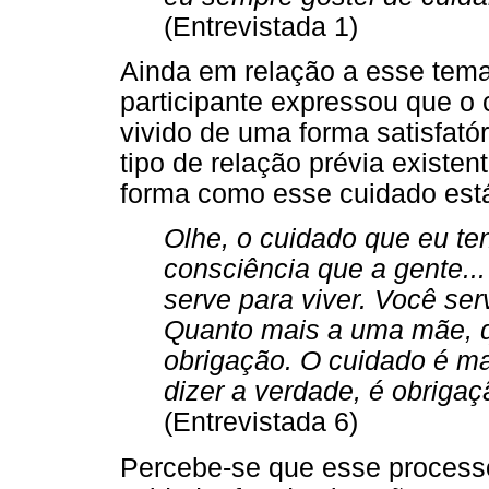
(Entrevistada 1)
Ainda em relação a esse tem
participante expressou que o 
vivido de uma forma satisfat
tipo de relação prévia existen
forma como esse cuidado est
Olhe, o cuidado que eu te
consciência que a gente...
serve para viver. Você se
Quanto mais a uma mãe, q
obrigação. O cuidado é ma
dizer a verdade, é obrigaç
(Entrevistada 6)
Percebe-se que esse processo 