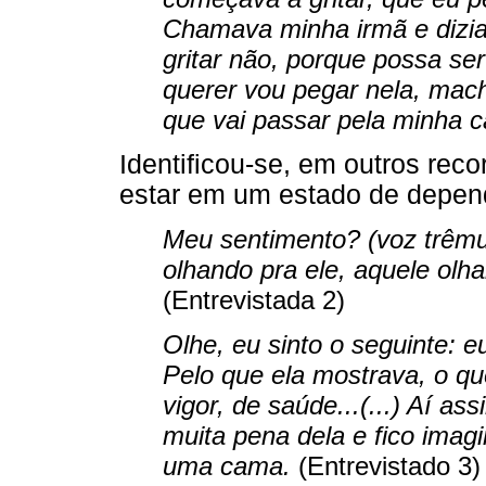
Chamava minha irmã e dizia
gritar não, porque possa se
querer vou pegar nela, machu
que vai passar pela minha c
Identificou-se, em outros rec
estar em um estado de depend
Meu sentimento? (voz trêmul
olhando pra ele, aquele olh
(Entrevistada 2)
Olhe, eu sinto o seguinte: e
Pelo que ela mostrava, o que
vigor, de saúde...(...) Aí ass
muita pena dela e fico imag
uma cama.
(Entrevistado 3)