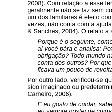
2008). Com relação a esse te
geralmente não se faz sem co
um dos familiares é eleito co
vezes, não conta com a ajuda
& Sanches, 2004). O relato a 
Porque é o seguinte, com
aí você pára e analisa: Po
obrigação? Todo mundo n
conta dos outros? Por que
ficava um pouco de revolt
Por outro lado, verificou-se q
sido imaginado ou predetermin
Carneiro, 2006).
E eu gosto de cuidar, s
eu sempre gostei de cuida