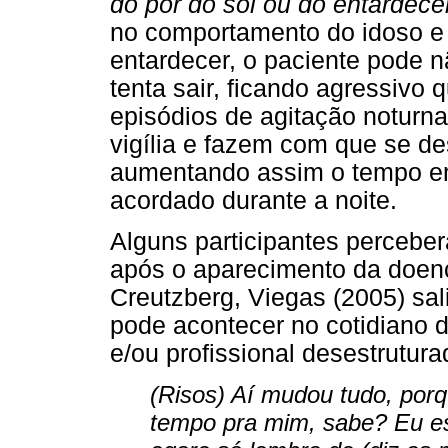
do pôr do sol ou do entardece
no comportamento do idoso e
entardecer, o paciente pode n
tenta sair, ficando agressivo
episódios de agitação noturn
vigília e fazem com que se de
aumentando assim o tempo e
acordado durante a noite.
Alguns participantes perceb
após o aparecimento da doenç
Creutzberg, Viegas (2005) sa
pode acontecer no cotidiano d
e/ou profissional desestrutura
(Risos) Aí mudou tudo, porq
tempo pra mim, sabe? Eu es