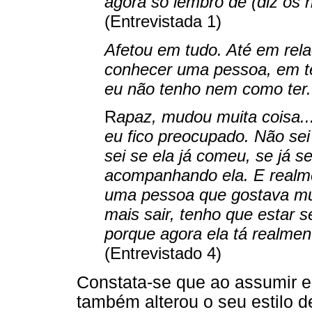
agora só lembro de (diz os
(Entrevistada 1)
Afetou em tudo. Até em rel
conhecer uma pessoa, em t
eu não tenho nem como ter.
R
apaz, mudou muita coisa..
eu fico preocupado. Não sei
sei se ela já comeu, se já 
acompanhando ela. E realm
uma pessoa que gostava mui
mais sair, tenho que estar 
porque agora ela tá realme
(Entrevistado 4)
Constata-se que ao assumir es
também alterou o seu estilo de