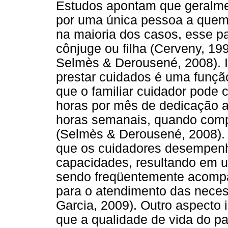
Estudos apontam que geralme
por uma única pessoa a quem 
na maioria dos casos, esse p
cônjuge ou filha (Cerveny, 19
Selmès & Derousené, 2008). Is
prestar cuidados é uma função
que o familiar cuidador pode 
horas por mês de dedicação a
horas semanais, quando comp
(Selmès & Derousené, 2008). 
que os cuidadores desempen
capacidades, resultando em u
sendo freqüentemente acompan
para o atendimento das neces
Garcia, 2009). Outro aspecto 
que a qualidade de vida do pa