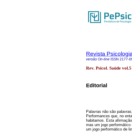
Revista Psicologi
versão On-line
ISSN
2177-0
Rev. Psicol. Saúde vol
Editorial
Palavras não são palavra
Performances que, no ent
habitamos. Esta afirmação,
mas um jogo performático 
um jogo performático de l