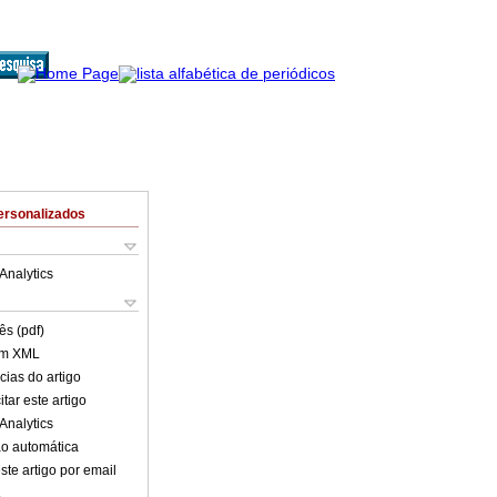
ersonalizados
Analytics
ês (pdf)
em XML
cias do artigo
tar este artigo
Analytics
o automática
ste artigo por email