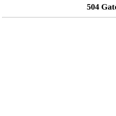
504 Gat