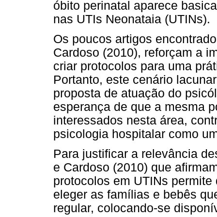
óbito perinatal aparece basic
nas UTIs Neonataia (UTINs).
Os poucos artigos encontrad
Cardoso (2010), reforçam a im
criar protocolos para uma prá
Portanto, este cenário lacuna
proposta de atuação do psicó
esperança de que a mesma pos
interessados nesta área, con
psicologia hospitalar como um
Para justificar a relevância d
e Cardoso (2010) que afirmam
protocolos em UTINs permite 
eleger as famílias e bebês
regular, colocando-se disponí