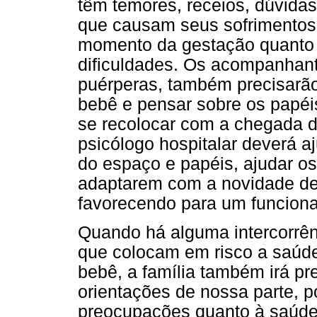
têm temores, receios, dúvidas
que causam seus sofrimentos,
momento da gestação quanto 
dificuldades. Os acompanhant
puérperas, também precisarão
bebê e pensar sobre os papé
se recolocar com a chegada 
psicólogo hospitalar deverá a
do espaço e papéis, ajudar os
adaptarem com a novidade de
favorecendo para um funcio
Quando há alguma intercorrênc
que colocam em risco a saúde
bebê, a família também irá pr
orientações de nossa parte, p
preocupações quanto à saúd