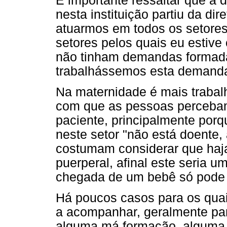
É importante ressaltar que a
nesta instituição partiu da dir
atuarmos em todos os setores
setores pelos quais eu estiv
não tinham demandas formadas
trabalhássemos esta demand
Na maternidade é mais trabal
com que as pessoas percebam 
paciente, principalmente porq
neste setor "não está doente,
costumam considerar que haja 
puerperal, afinal este seria um
chegada de um bebê só pode tr
Há poucos casos para os quais
a acompanhar, geralmente pa
alguma má formação, alguma 