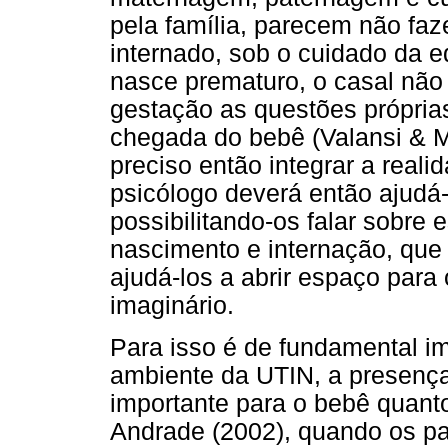
pela família, parecem não faze
internado, sob o cuidado da 
nasce prematuro, o casal não 
gestação as questões própria
chegada do bebê (Valansi & M
preciso então integrar a reali
psicólogo deverá então ajudá-
possibilitando-os falar sobre 
nascimento e internação, que
ajudá-los a abrir espaço para 
imaginário.
Para isso é de fundamental i
ambiente da UTIN, a presença
importante para o bebê quant
Andrade (2002), quando os pa