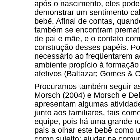
após o nascimento, eles pode
demonstrar um sentimento ca
bebê. Afinal de contas, quan
também se encontram prematu
de pai e mãe, e o contato com 
construção desses papéis. Po
necessário ao freqüentarem ao
ambiente propício à formação 
afetivos (Baltazar; Gomes & 
Procuramos também seguir as 
Morsch (2004) e Morsch e Del
apresentam algumas atividad
junto aos familiares, tais com
equipe, pois há uma grande rot
pais a olhar este bebê como u
como sujeito; ajudar na comu