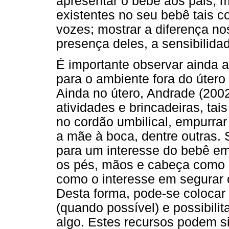
apresentar o bebê aos pais, m
existentes no seu bebê tais c
vozes; mostrar a diferença no
presença deles, a sensibilida
É importante observar ainda 
para o ambiente fora do úter
Ainda no útero, Andrade (2002
atividades e brincadeiras, tai
no cordão umbilical, empurrar
a mãe à boca, dentre outras
para um interesse do bebê em
os pés, mãos e cabeça como 
como o interesse em segurar 
Desta forma, pode-se colocar
(quando possível) e possibilit
algo. Estes recursos podem si