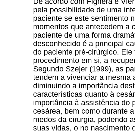
De acordo com Fighera e Vier
pela possibilidade de uma int
paciente se este sentimento n
momentos que antecedem a cir
paciente de uma forma dramá
desconhecido é a principal c
do paciente pré-cirúrgico. Ele
procedimento em si, a recuper
Segundo Szejer (1999), as pa
tendem a vivenciar a mesma 
diminuindo a importância des
características quanto à ces
importância à assistência do 
cesárea, bem como durante a
medos da cirurgia, podendo 
suas vidas, o no nascimento d