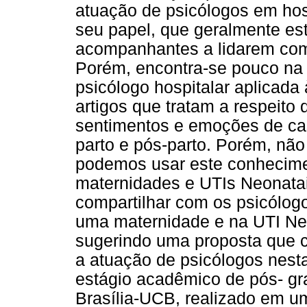
atuação de psicólogos em hos
seu papel, que geralmente es
acompanhantes a lidarem com
Porém, encontra-se pouco na l
psicólogo hospitalar aplicada 
artigos que tratam a respeito
sentimentos e emoções de ca
parto e pós-parto. Porém, nã
podemos usar este conhecimen
maternidades e UTIs Neonata
compartilhar com os psicólog
uma maternidade e na UTI Neo
sugerindo uma proposta que co
a atuação de psicólogos nest
estágio acadêmico de pós- gr
Brasília-UCB, realizado em um