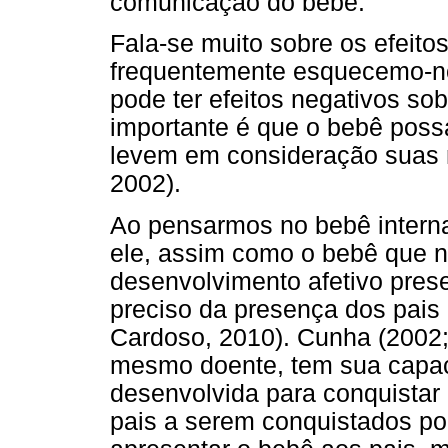
comunicação do bebê.
Fala-se muito sobre os efeito
frequentemente esquecemo-n
pode ter efeitos negativos so
importante é que o bebê possa
levem em consideração suas 
2002).
Ao pensarmos no bebê intern
ele, assim como o bebê que n
desenvolvimento afetivo prese
preciso da presença dos pais 
Cardoso, 2010). Cunha (2002;
mesmo doente, tem sua capa
desenvolvida para conquistar
pais a serem conquistados po