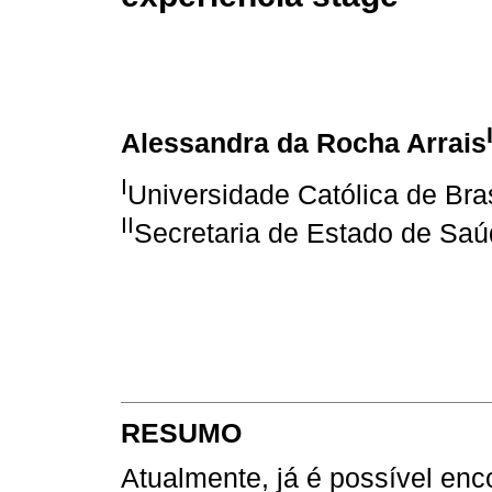
Alessandra da Rocha Arrais
I
Universidade Católica de Bras
II
Secretaria de Estado de Saúd
RESUMO
Atualmente, já é possível enco