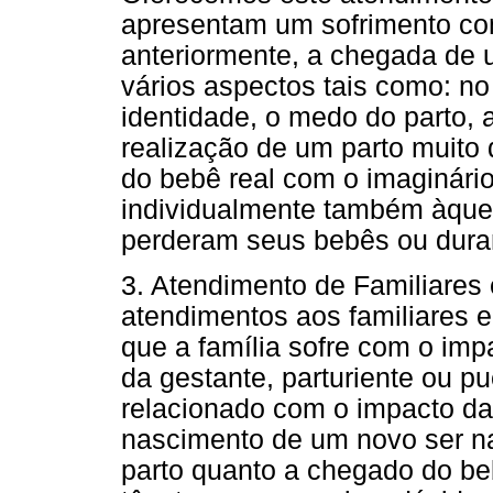
apresentam um sofrimento com
anteriormente, a chegada de 
vários aspectos tais como: no
identidade, o medo do parto, 
realização de um parto muito d
do bebê real com o imaginári
individualmente também àque
perderam seus bebês ou duran
3. Atendimento de Familiare
atendimentos aos familiares
que a família sofre com o imp
da gestante, parturiente ou p
relacionado com o impacto da
nascimento de um novo ser na 
parto quanto a chegado do be