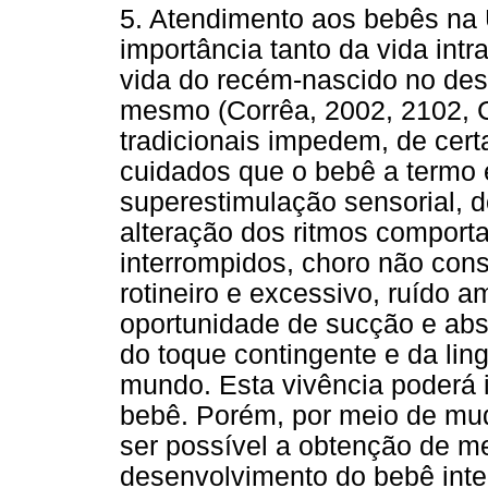
5. Atendimento aos bebês na 
importância tanto da vida intr
vida do recém-nascido no de
mesmo (Corrêa, 2002, 2102, C
tradicionais impedem, de cert
cuidados que o bebê a termo 
superestimulação sensorial, d
alteração dos ritmos comport
interrompidos, choro não con
rotineiro e excessivo, ruído 
oportunidade de sucção e abso
do toque contingente e da li
mundo. Esta vivência poderá 
bebê. Porém, por meio de mu
ser possível a obtenção de m
desenvolvimento do bebê inte