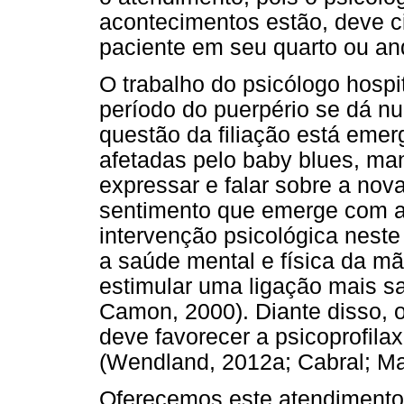
acontecimentos estão, deve ci
paciente em seu quarto ou and
O trabalho do psicólogo hospi
período do puerpério se dá n
questão da filiação está eme
afetadas pelo baby blues, man
expressar e falar sobre a nov
sentimento que emerge com 
intervenção psicológica neste
a saúde mental e física da mã
estimular uma ligação mais s
Camon, 2000). Diante disso, o
deve favorecer a psicoprofilax
(Wendland, 2012a; Cabral; Mar
Oferecemos este atendimento