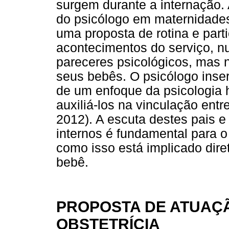
surgem durante a internação.
do psicólogo em maternidades
uma proposta de rotina e part
acontecimentos do serviço, nu
pareceres psicológicos, mas 
seus bebês. O psicólogo inseri
de um enfoque da psicologia ho
auxiliá-los na vinculação entr
2012). A escuta destes pais 
internos é fundamental para 
como isso está implicado dir
bebê.
PROPOSTA DE ATUAÇ
OBSTETRÍCIA