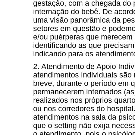
gestação, com a chegada do 
internação do bebê. De acord
uma visão panorâmica da pes
setores em questão e podemo
e/ou puérperas que merecem 
identificando as que precisam
indicando para os atendiment
2. Atendimento de Apoio Indiv
atendimentos individuais são
breve, durante o período em 
permanecerem internados (as
realizados nos próprios quart
ou nos corredores do hospita
atendimentos na sala da psic
que o setting não exija neces
o atendimento, pois o psicólo