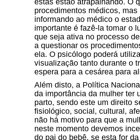
estas estão atrapalhando. O q
procedimentos médicos, mas 
informando ao médico o estad
importante é fazê-la tomar o l
que seja ativa no processo de 
a questionar os procedimento
ela. O psicólogo poderá utiliz
visualização tanto durante o t
espera para a cesárea para ali
Além disto, a Política Nacion
da importância da mulher te
parto, sendo este um direito 
fisiológico, social, cultural, 
não há motivo para que a m
neste momento devemos incent
do pai do bebê, se esta for da