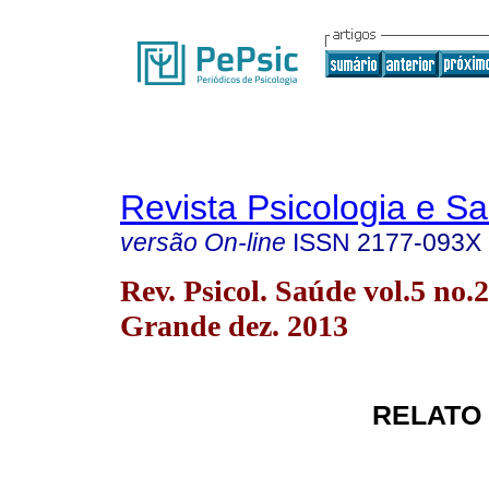
Revista Psicologia e S
versão On-line
ISSN
2177-093X
Rev. Psicol. Saúde vol.5 no
Grande dez. 2013
RELATO