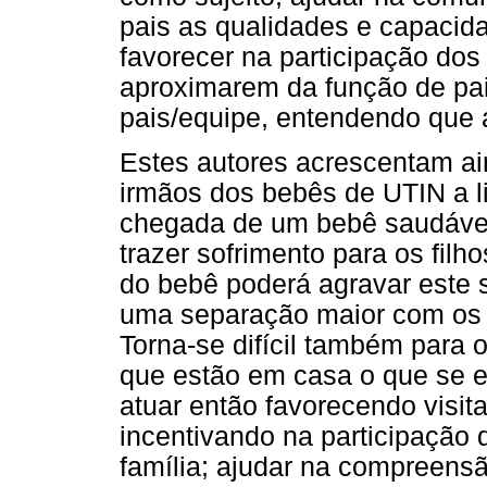
pais as qualidades e capacida
favorecer na participação do
aproximarem da função de pa
pais/equipe, entendendo que a
Estes autores acrescentam ai
irmãos dos bebês de UTIN a l
chegada de um bebê saudáve
trazer sofrimento para os filh
do bebê poderá agravar este s
uma separação maior com os 
Torna-se difícil também para o
que estão em casa o que se e
atuar então favorecendo visit
incentivando na participação 
família; ajudar na compreensã