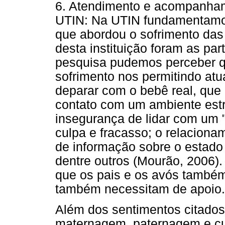
6. Atendimento e acompanham
UTIN: Na UTIN fundamentamo
que abordou o sofrimento da
desta instituição foram as par
pesquisa pudemos perceber qu
sofrimento nos permitindo atu
deparar com o bebê real, que 
contato com um ambiente estr
insegurança de lidar com um 
culpa e fracasso; o relacionam
de informação sobre o estado 
dentre outros (Mourão, 2006)
que os pais e os avós também
também necessitam de apoio.
Além dos sentimentos citados
maternagem, paternagem e c