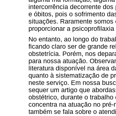
intercorrência decorrente dos
e óbitos, pois o sofrimento d
situações. Raramente somos c
proporcionar a psicoprofilaxi
No entanto, ao longo do traba
ficando claro ser de grande r
obstetrícia. Porém, nos depa
para nossa atuação. Observam
literatura disponível na área d
quanto à sistematização de p
neste serviço. Em nossa busc
sequer um artigo que abordas
obstétrico, durante o trabalho
concentra na atuação no pré-
também se fala sobre o atend