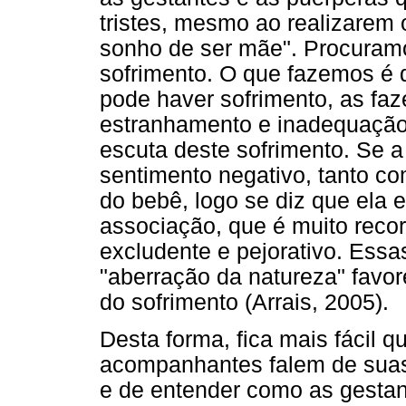
tristes, mesmo ao realizarem
sonho de ser mãe". Procuramos
sofrimento. O que fazemos é de
pode haver sofrimento, as fa
estranhamento e inadequação,
escuta deste sofrimento. Se 
sentimento negativo, tanto c
do bebê, logo se diz que ela es
associação, que é muito recorr
excludente e pejorativo. Ess
"aberração da natureza" favo
do sofrimento (Arrais, 2005).
Desta forma, fica mais fácil 
acompanhantes falem de suas 
e de entender como as gestan