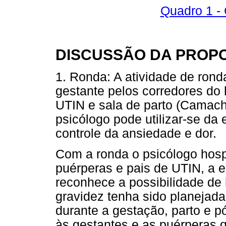
Quadro 1 - 
DISCUSSÃO DA PROP
1. Ronda: A atividade de rond
gestante pelos corredores do 
UTIN e sala de parto (Camac
psicólogo pode utilizar-se da 
controle da ansiedade e dor.
Com a ronda o psicólogo hospit
puérperas e pais de UTIN, a
reconhece a possibilidade de
gravidez tenha sido planejada
durante a gestação, parto e 
às gestantes e as puérperas q