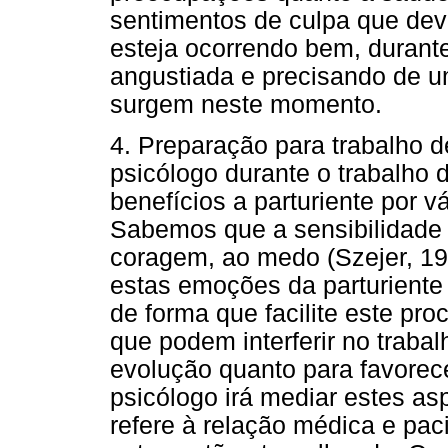
sentimentos de culpa que de
esteja ocorrendo bem, durante
angustiada e precisando de u
surgem neste momento.
4. Preparação para trabalho d
psicólogo durante o trabalho d
benefícios a parturiente por v
Sabemos que a sensibilidade 
coragem, ao medo (Szejer, 19
estas emoções da parturiente 
de forma que facilite este pr
que podem interferir no trabal
evolução quanto para favorece
psicólogo irá mediar estes as
refere à relação médica e paci