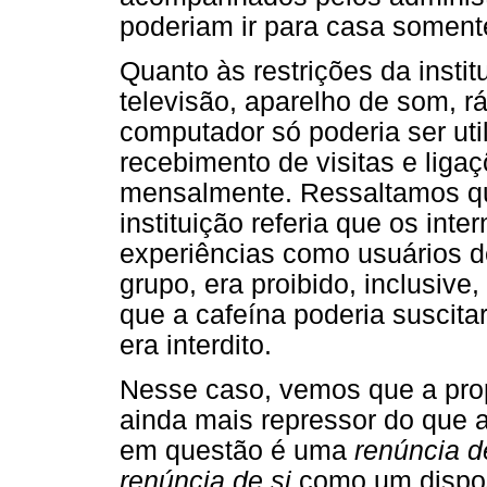
poderiam ir para casa soment
Quanto às restrições da insti
televisão, aparelho de som, rá
computador só poderia ser uti
recebimento de visitas e ligaç
mensalmente. Ressaltamos qu
instituição referia que os int
experiências como usuários d
grupo, era proibido, inclusive,
que a cafeína poderia suscit
era interdito.
Nesse caso, vemos que a prop
ainda mais repressor do que a
em questão é uma
renúncia d
renúncia de si
como um disposi