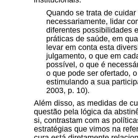
Quando se trata de cuidar
necessariamente, lidar co
diferentes possibilidades 
práticas de saúde, em qua
levar em conta esta diver
julgamento, o que em cada
possível, o que é necessá
o que pode ser ofertado, o
estimulando a sua partici
2003, p. 10).
Além disso, as medidas de cu
questão pela lógica da abstin
si, contrastam com as polític
estratégias que vimos na ref
cura está diretamente relacio