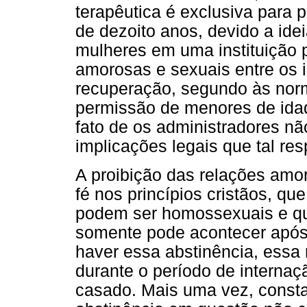
terapêutica é exclusiva para
de dezoito anos, devido a ide
mulheres em uma instituição 
amorosas e sexuais entre os i
recuperação, segundo às norma
permissão de menores de idade
fato de os administradores nã
implicações legais que tal re
A proibição das relações amo
fé nos princípios cristãos, q
podem ser homossexuais e qu
somente pode acontecer apó
haver essa abstinência, essa
durante o período de internaçã
casado. Mais uma vez, const