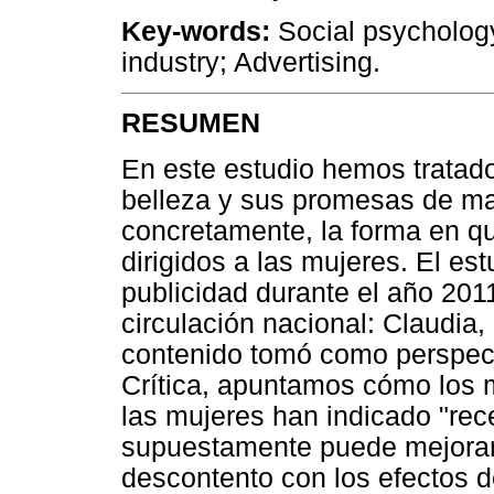
Key-words:
Social psycholog
industry; Advertising.
RESUMEN
En este estudio hemos tratado 
belleza y sus promesas de ma
concretamente, la forma en q
dirigidos a las mujeres. El est
publicidad durante el año 201
circulación nacional: Claudia,
contenido tomó como perspecti
Crítica, apuntamos cómo los 
las mujeres han indicado "rece
supuestamente puede mejorar 
descontento con los efectos 