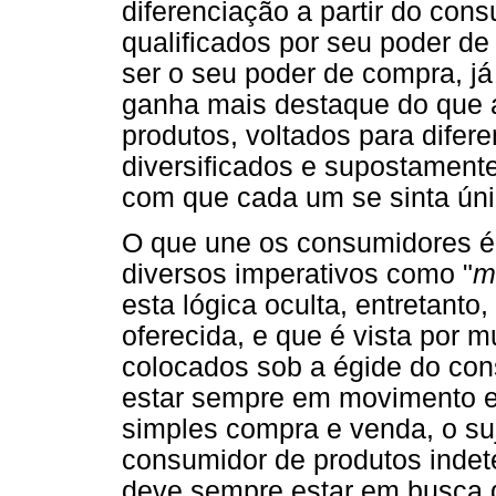
diferenciação a partir do con
qualificados por seu poder d
ser o seu poder de compra, j
ganha mais destaque do que a
produtos, voltados para difere
diversificados e supostament
com que cada um se sinta únic
O que une os consumidores é 
diversos imperativos como "
m
esta lógica oculta, entretanto
oferecida, e que é vista por m
colocados sob a égide do con
estar sempre em movimento e
simples compra e venda, o s
consumidor de produtos indet
deve sempre estar em busca 