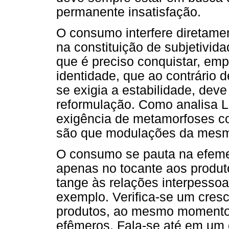
permanente insatisfação.
O consumo interfere diretame
na constituição de subjetivid
que é preciso conquistar, emp
identidade, que ao contrário 
se exigia a estabilidade, de
reformulação. Como analisa Li
exigência de metamorfoses c
são que modulações da mesm
O consumo se pauta na efemer
apenas no tocante aos produ
tange às relações interpessoai
exemplo. Verifica-se um cres
produtos, ao mesmo momento 
efêmeros. Fala-se até em um 