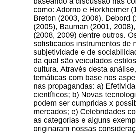
baseando a discussão nas cont
como: Adorno e Horkheimer (1
Breton (2003, 2006), Debord 
(2005), Bauman (2001, 2008), 
(2008, 2009) dentre outros. 
sofisticados instrumentos de
subjetividade e de sociabilid
da qual são veiculados estilo
cultura. Através desta análise
temáticas com base nos aspe
nas propagandas: a) Efetivida
científicos; b) Novas tecnol
podem ser cumpridas x possib
mercados; e) Celebridades c
as categorias e alguns exempl
originaram nossas consideraç