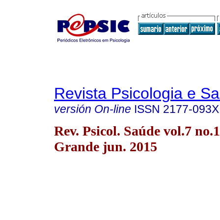
Revista Psicologia e S
versión On-line
ISSN
2177-093X
Rev. Psicol. Saúde vol.7 no
Grande jun. 2015