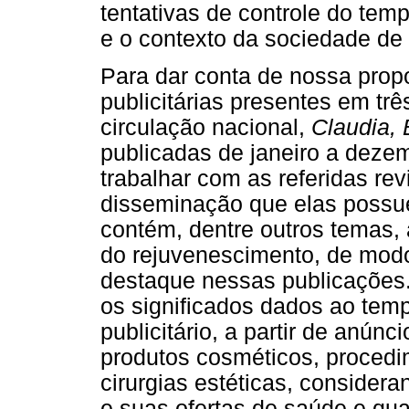
tentativas de controle do tem
e o contexto da sociedade de
Para dar conta de nossa prop
publicitárias presentes em trê
circulação nacional,
Claudia, 
publicadas de janeiro a dez
trabalhar com as referidas re
disseminação que elas possu
contém, dentre outros temas,
do rejuvenescimento, de mod
destaque nessas publicações
os significados dados ao temp
publicitário, a partir de anúnc
produtos cosméticos, procedim
cirurgias estéticas, considera
e suas ofertas de saúde e qua