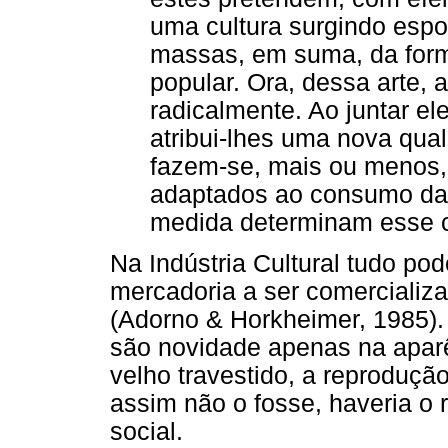
uma cultura surgindo esp
massas, em suma, da for
popular. Ora, dessa arte, a
radicalmente. Ao juntar el
atribui-lhes uma nova qua
fazem-se, mais ou menos,
adaptados ao consumo da
medida determinam esse c
Na Indústria Cultural tudo po
mercadoria a ser comercializa
(Adorno & Horkheimer, 1985)
são novidade apenas na aparê
velho travestido, a reprodução
assim não o fosse, haveria o 
social.