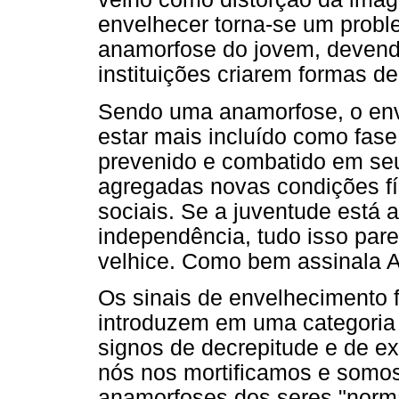
envelhecer torna-se um probl
anamorfose do jovem, devendo
instituições criarem formas de
Sendo uma anamorfose, o env
estar mais incluído como fase
prevenido e combatido em seu
agregadas novas condições fís
sociais. Se a juventude está a
independência, tudo isso par
velhice. Como bem assinala A
Os sinais de envelhecimento
introduzem em uma categoria s
signos de decrepitude e de ex
nós nos mortificamos e somos
anamorfoses dos seres "norma