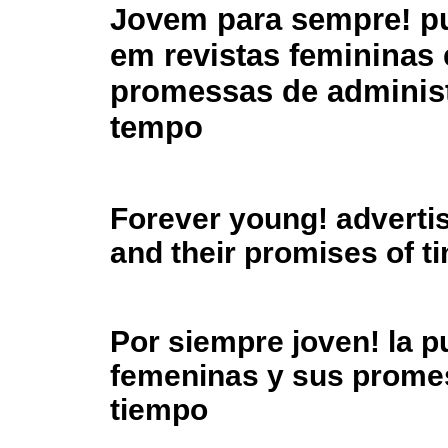
Jovem para sempre! p
em revistas femininas 
promessas de adminis
tempo
Forever young! adverti
and their promises of 
Por siempre joven! la pu
femeninas y sus promes
tiempo