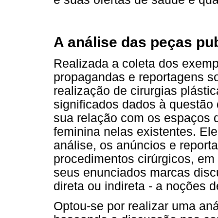
A análise das peças pub
Realizada a coleta dos exemp
propagandas e reportagens so
realização de cirurgias plást
significados dados à questão 
sua relação com os espaços d
feminina nelas existentes. E
análise, os anúncios e report
procedimentos cirúrgicos, em
seus enunciados marcas disc
direta ou indireta - a noções 
Optou-se por realizar uma an