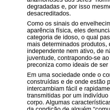
degradadas e, por isso mesmo
desacreditados.
Como os sinais do envelhecim
aparência física, eles denunc
categoria de idoso, o qual pa
mais determinados produtos, 
independente nem ativo, de nã
juventude, contrapondo-se a
preconiza como ideais de ser 
Em uma sociedade onde o cor
construídas e de onde estão p
intercambiam fácil e rapidam
transmitidas por um indivíduo
corpo. Algumas característic
da condição de alguém "comu