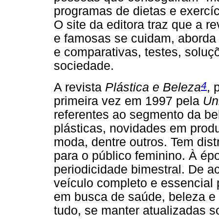
programas de dietas e exercíc
O site da editora traz que a
e famosas se cuidam, aborda 
e comparativas, testes, soluç
sociedade.
4
A revista
Plástica e Beleza
, 
primeira vez em 1997 pela
Un
referentes ao segmento da bele
plásticas, novidades em prod
moda, dentre outros. Tem dist
para o público feminino. À ép
periodicidade bimestral. De ac
veículo completo e essencial
em busca de saúde, beleza e 
tudo, se manter atualizadas 