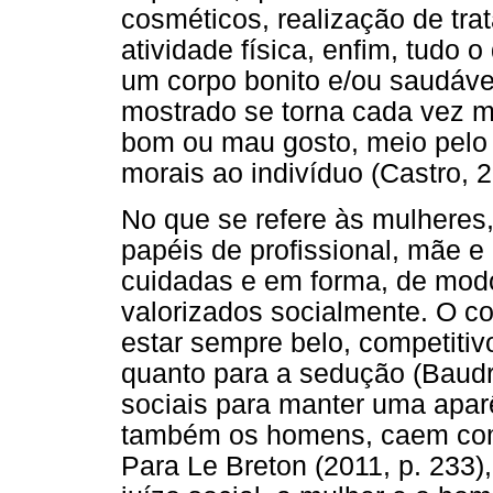
cosméticos, realização de tra
atividade física, enfim, tudo
um corpo bonito e/ou saudável
mostrado se torna cada vez m
bom ou mau gosto, meio pelo q
morais ao indivíduo (Castro, 2
No que se refere às mulheres,
papéis de profissional, mãe 
cuidadas e em forma, de mod
valorizados socialmente. O c
estar sempre belo, competitiv
quanto para a sedução (Baudri
sociais para manter uma apar
também os homens, caem com 
Para Le Breton (2011, p. 233)