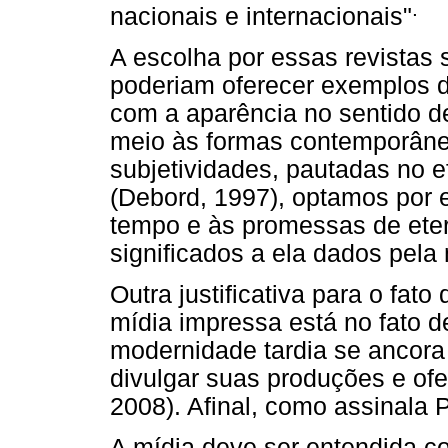
.
nacionais e internacionais"
A escolha por essas revistas 
poderiam oferecer exemplos d
com a aparência no sentido d
meio às formas contemporâne
subjetividades, pautadas no 
(Debord, 1997), optamos por 
tempo e às promessas de ete
significados a ela dados pela 
Outra justificativa para o fat
mídia impressa está no fato d
modernidade tardia se ancor
divulgar suas produções e ofe
2008). Afinal, como assinala 
A mídia deve ser entendida c