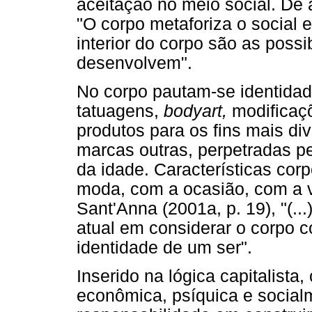
aceitação no meio social. De 
"O corpo metaforiza o social e
interior do corpo são as possi
desenvolvem".
No corpo pautam-se identidad
tatuagens,
bodyart,
modificaçõ
produtos para os fins mais di
marcas outras, perpetradas p
da idade. Características co
moda, com a ocasião, com a v
Sant'Anna (2001a, p. 19), "(..
atual em considerar o corpo 
identidade de um ser".
Inserido na lógica capitalista
econômica, psíquica e socia