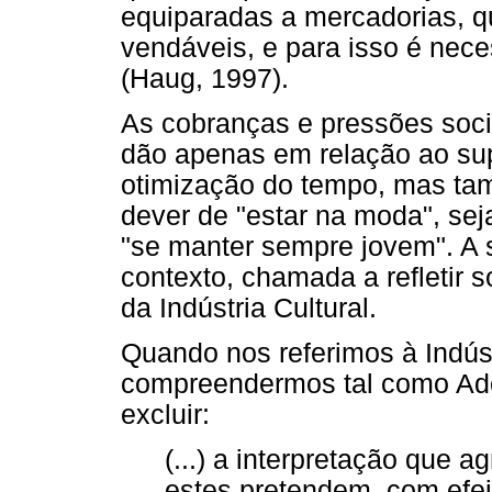
equiparadas a mercadorias, 
vendáveis, e para isso é nece
(Haug, 1997).
As cobranças e pressões soci
dão apenas em relação ao su
otimização do tempo, mas tam
dever de "estar na moda", se
"se manter sempre jovem". A 
contexto, chamada a refletir 
da Indústria Cultural.
Quando nos referimos à Indúst
compreendermos tal como Ado
excluir:
(...) a interpretação que 
estes pretendem, com efei