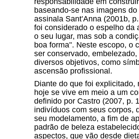
responsabilidade em construir,
baseando-se nas imagens do
assinala Sant'Anna (2001b, p.
foi considerado o espelho da
o seu lugar, mas sob a condi
boa forma". Neste escopo, o c
ser conservado, embelezado, 
diversos objetivos, como símb
ascensão profissional.
Diante do que foi explicitado
hoje se vive em meio a um con
definido por Castro (2007, p.
indivíduos com seus corpos,
seu modelamento, a fim de ap
padrão de beleza estabelecido
aspectos, que vão desde dietas