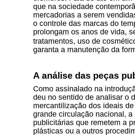
que na sociedade contempor
mercadorias a serem vendidas
o controle das marcas do temp
prolongam os anos de vida, sej
tratamentos, uso de cosmétic
garanta a manutenção da form
A análise das peças pub
Como assinalado na introduçã
deu no sentido de analisar o 
mercantilização dos ideais de
grande circulação nacional, a
publicitárias que remetem a p
plásticas ou a outros proced