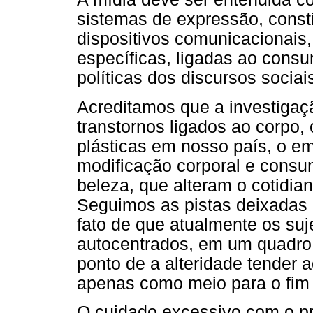
sistemas de expressão, const
dispositivos comunicacionais
específicas, ligadas ao consu
políticas dos discursos sociai
Acreditamos que a investigaçã
transtornos ligados ao corpo,
plásticas em nosso país, o e
modificação corporal e cons
beleza, que alteram o cotidian
Seguimos as pistas deixadas 
fato de que atualmente os suj
autocentrados, em um quadro q
ponto de a alteridade tender 
apenas como meio para o fim ú
O cuidado excessivo com o pr