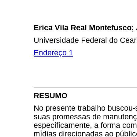
Erica Vila Real Montefusco; 
Universidade Federal do Cea
Endereço 1
RESUMO
No presente trabalho buscou-s
suas promessas de manutençã
especificamente, a forma com
mídias direcionadas ao públi