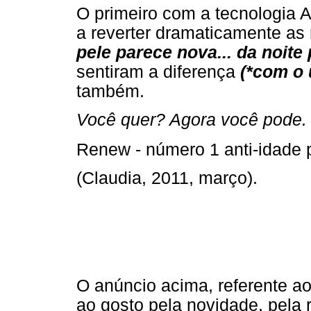
O primeiro com a tecnologia Ac
a reverter dramaticamente as 
pele parece nova... da noite 
sentiram a diferença
(*com o 
também.
Você quer? Agora você pode.
Renew - número 1 anti-idade p
(Claudia, 2011, março).
O anúncio acima, referente a
ao gosto pela novidade, pela 