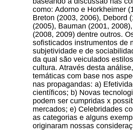
baseando a discussão nas cont
como: Adorno e Horkheimer (1
Breton (2003, 2006), Debord 
(2005), Bauman (2001, 2008), 
(2008, 2009) dentre outros. 
sofisticados instrumentos de
subjetividade e de sociabilid
da qual são veiculados estilo
cultura. Através desta análise
temáticas com base nos aspe
nas propagandas: a) Efetivida
científicos; b) Novas tecnol
podem ser cumpridas x possib
mercados; e) Celebridades c
as categorias e alguns exempl
originaram nossas consideraç