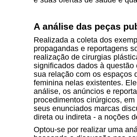
A análise das peças pub
Realizada a coleta dos exemp
propagandas e reportagens so
realização de cirurgias plást
significados dados à questão 
sua relação com os espaços d
feminina nelas existentes. E
análise, os anúncios e report
procedimentos cirúrgicos, em
seus enunciados marcas disc
direta ou indireta - a noções 
Optou-se por realizar uma an