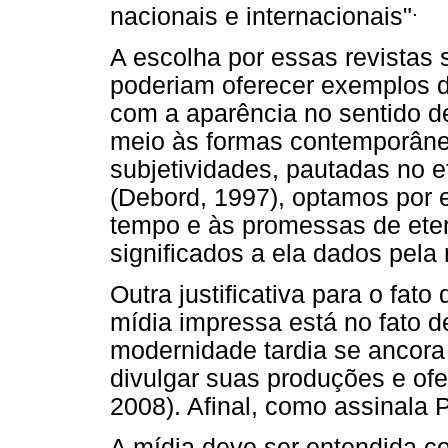
.
nacionais e internacionais"
A escolha por essas revistas 
poderiam oferecer exemplos d
com a aparência no sentido d
meio às formas contemporâne
subjetividades, pautadas no 
(Debord, 1997), optamos por 
tempo e às promessas de ete
significados a ela dados pela 
Outra justificativa para o fat
mídia impressa está no fato d
modernidade tardia se ancor
divulgar suas produções e ofe
2008). Afinal, como assinala 
A mídia deve ser entendida c