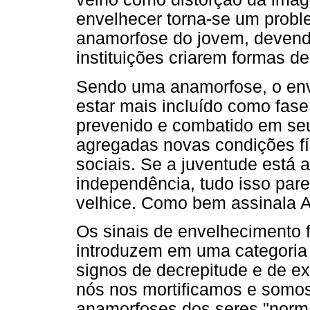
envelhecer torna-se um probl
anamorfose do jovem, devendo
instituições criarem formas de
Sendo uma anamorfose, o env
estar mais incluído como fase
prevenido e combatido em seu
agregadas novas condições fís
sociais. Se a juventude está a
independência, tudo isso par
velhice. Como bem assinala A
Os sinais de envelhecimento
introduzem em uma categoria s
signos de decrepitude e de ex
nós nos mortificamos e somos
anamorfoses dos seres "norma