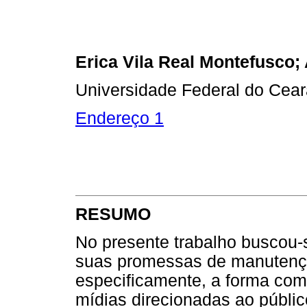
Erica Vila Real Montefusco; 
Universidade Federal do Cea
Endereço 1
RESUMO
No presente trabalho buscou-s
suas promessas de manutençã
especificamente, a forma com
mídias direcionadas ao públi