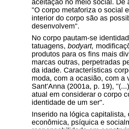
aceitação no meio social. De 
"O corpo metaforiza o social e
interior do corpo são as possi
desenvolvem".
No corpo pautam-se identidad
tatuagens,
bodyart,
modificaçõ
produtos para os fins mais di
marcas outras, perpetradas p
da idade. Características co
moda, com a ocasião, com a v
Sant'Anna (2001a, p. 19), "(..
atual em considerar o corpo 
identidade de um ser".
Inserido na lógica capitalista
econômica, psíquica e socia