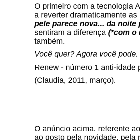
O primeiro com a tecnologia Ac
a reverter dramaticamente as 
pele parece nova... da noite 
sentiram a diferença
(*com o 
também.
Você quer? Agora você pode.
Renew - número 1 anti-idade p
(Claudia, 2011, março).
O anúncio acima, referente a
ao gosto pela novidade, pela 