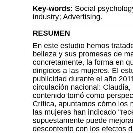
Key-words:
Social psycholog
industry; Advertising.
RESUMEN
En este estudio hemos tratado 
belleza y sus promesas de ma
concretamente, la forma en q
dirigidos a las mujeres. El est
publicidad durante el año 201
circulación nacional: Claudia,
contenido tomó como perspecti
Crítica, apuntamos cómo los 
las mujeres han indicado "rece
supuestamente puede mejorar 
descontento con los efectos 