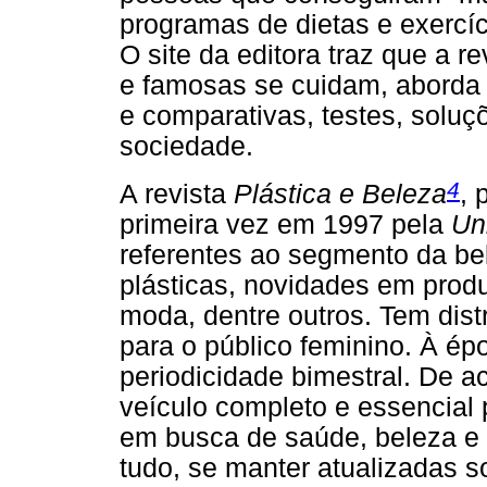
programas de dietas e exercíc
O site da editora traz que a
e famosas se cuidam, aborda 
e comparativas, testes, soluç
sociedade.
4
A revista
Plástica e Beleza
, 
primeira vez em 1997 pela
Un
referentes ao segmento da bele
plásticas, novidades em prod
moda, dentre outros. Tem dist
para o público feminino. À ép
periodicidade bimestral. De ac
veículo completo e essencial
em busca de saúde, beleza e 
tudo, se manter atualizadas 