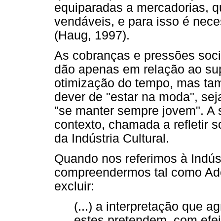
equiparadas a mercadorias, 
vendáveis, e para isso é nece
(Haug, 1997).
As cobranças e pressões soci
dão apenas em relação ao su
otimização do tempo, mas tam
dever de "estar na moda", se
"se manter sempre jovem". A 
contexto, chamada a refletir 
da Indústria Cultural.
Quando nos referimos à Indúst
compreendermos tal como Ado
excluir:
(...) a interpretação que 
estes pretendem, com efei