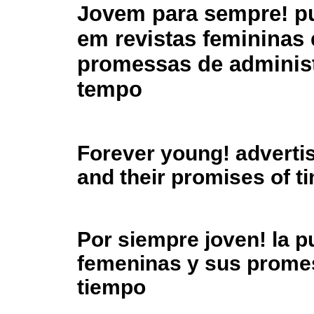
Jovem para sempre! p
em revistas femininas 
promessas de adminis
tempo
Forever young! adverti
and their promises of 
Por siempre joven! la pu
femeninas y sus promes
tiempo