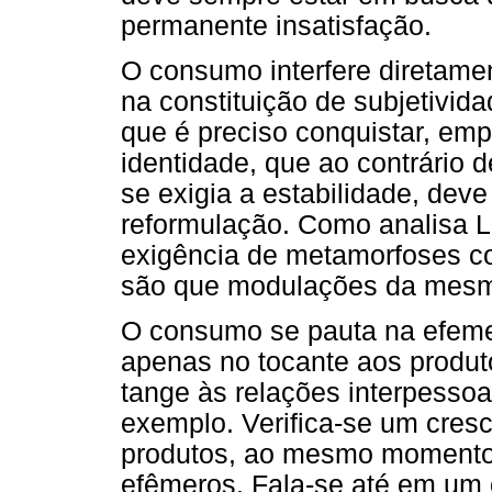
permanente insatisfação.
O consumo interfere diretame
na constituição de subjetivid
que é preciso conquistar, emp
identidade, que ao contrário 
se exigia a estabilidade, de
reformulação. Como analisa Li
exigência de metamorfoses c
são que modulações da mesm
O consumo se pauta na efemer
apenas no tocante aos produ
tange às relações interpessoai
exemplo. Verifica-se um cres
produtos, ao mesmo momento 
efêmeros. Fala-se até em um 