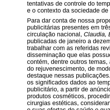
tentativas de controle do tem
e o contexto da sociedade de
Para dar conta de nossa prop
publicitárias presentes em trê
circulação nacional,
Claudia, 
publicadas de janeiro a dez
trabalhar com as referidas re
disseminação que elas possu
contém, dentre outros temas,
do rejuvenescimento, de mod
destaque nessas publicações
os significados dados ao temp
publicitário, a partir de anúnc
produtos cosméticos, procedim
cirurgias estéticas, considera
e suas ofertas de saúde e qua