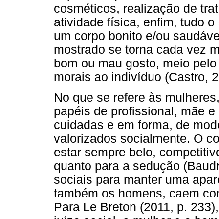
cosméticos, realização de tra
atividade física, enfim, tudo
um corpo bonito e/ou saudável
mostrado se torna cada vez m
bom ou mau gosto, meio pelo q
morais ao indivíduo (Castro, 2
No que se refere às mulheres,
papéis de profissional, mãe 
cuidadas e em forma, de mod
valorizados socialmente. O c
estar sempre belo, competitiv
quanto para a sedução (Baudri
sociais para manter uma apar
também os homens, caem com 
Para Le Breton (2011, p. 233)