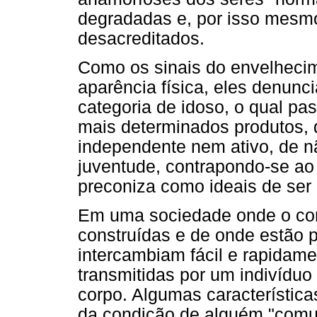
degradadas e, por isso mesmo
desacreditados.
Como os sinais do envelhecim
aparência física, eles denunc
categoria de idoso, o qual pa
mais determinados produtos, 
independente nem ativo, de nã
juventude, contrapondo-se a
preconiza como ideais de ser 
Em uma sociedade onde o cor
construídas e de onde estão p
intercambiam fácil e rapidam
transmitidas por um indivíduo
corpo. Algumas característic
da condição de alguém "comu