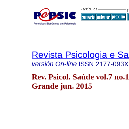
Revista Psicologia e S
versión On-line
ISSN
2177-093X
Rev. Psicol. Saúde vol.7 no
Grande jun. 2015