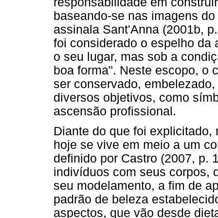
responsabilidade em construir,
baseando-se nas imagens do
assinala Sant'Anna (2001b, p.
foi considerado o espelho da
o seu lugar, mas sob a condi
boa forma". Neste escopo, o c
ser conservado, embelezado, 
diversos objetivos, como símb
ascensão profissional.
Diante do que foi explicitado
hoje se vive em meio a um con
definido por Castro (2007, p.
indivíduos com seus corpos,
seu modelamento, a fim de ap
padrão de beleza estabelecido
aspectos, que vão desde dietas