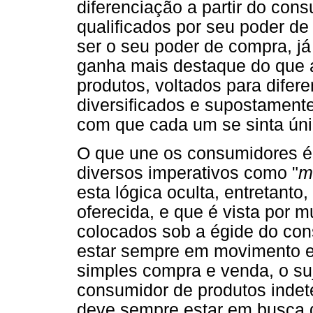
diferenciação a partir do con
qualificados por seu poder d
ser o seu poder de compra, j
ganha mais destaque do que a
produtos, voltados para difere
diversificados e supostament
com que cada um se sinta únic
O que une os consumidores é 
diversos imperativos como "
m
esta lógica oculta, entretanto
oferecida, e que é vista por m
colocados sob a égide do con
estar sempre em movimento e
simples compra e venda, o s
consumidor de produtos indet
deve sempre estar em busca 