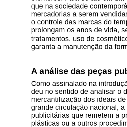
que na sociedade contempor
mercadorias a serem vendidas
o controle das marcas do temp
prolongam os anos de vida, sej
tratamentos, uso de cosmétic
garanta a manutenção da form
A análise das peças pub
Como assinalado na introduçã
deu no sentido de analisar o 
mercantilização dos ideais de
grande circulação nacional, a
publicitárias que remetem a p
plásticas ou a outros proced