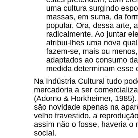
uma cultura surgindo esp
massas, em suma, da for
popular. Ora, dessa arte, a
radicalmente. Ao juntar el
atribui-lhes uma nova qua
fazem-se, mais ou menos,
adaptados ao consumo da
medida determinam esse c
Na Indústria Cultural tudo po
mercadoria a ser comercializa
(Adorno & Horkheimer, 1985)
são novidade apenas na aparê
velho travestido, a reprodução
assim não o fosse, haveria o 
social.