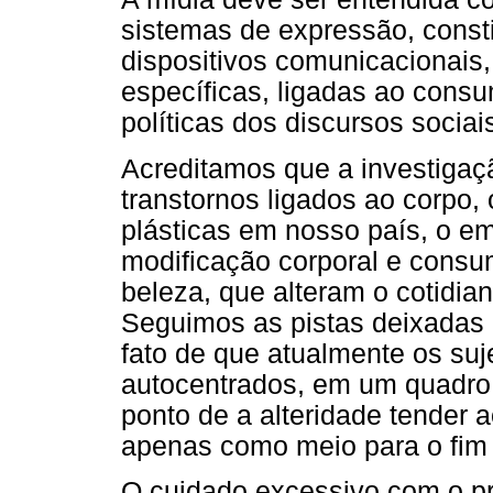
sistemas de expressão, const
dispositivos comunicacionais
específicas, ligadas ao consu
políticas dos discursos sociai
Acreditamos que a investigaçã
transtornos ligados ao corpo,
plásticas em nosso país, o e
modificação corporal e cons
beleza, que alteram o cotidian
Seguimos as pistas deixadas 
fato de que atualmente os suj
autocentrados, em um quadro q
ponto de a alteridade tender 
apenas como meio para o fim ú
O cuidado excessivo com o pr