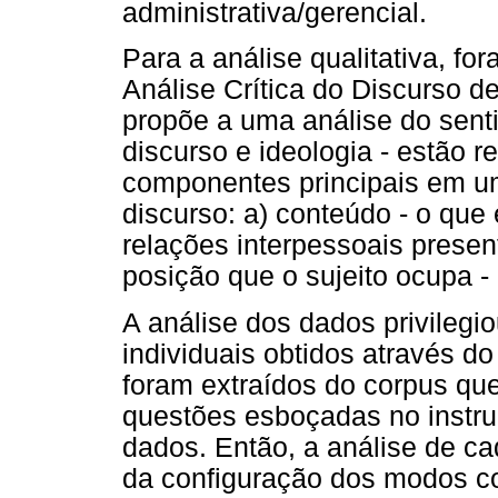
administrativa/gerencial.
Para a análise qualitativa, fo
Análise Crítica do Discurso d
propõe a uma análise do senti
discurso e ideologia - estão r
componentes principais em u
discurso: a) conteúdo - o que é
relações interpessoais present
posição que o sujeito ocupa - 
A análise dos dados privilegi
individuais obtidos através do
foram extraídos do corpus qu
questões esboçadas no instr
dados. Então, a análise de c
da configuração dos modos co