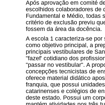
Após aprovação em comité de 
escolhidos colaboradores de q
Fundamental e Médio, todas si
critério de exclusão previu q
fossem da área da docência.
A escola 1 caracteriza-se por
como objetivo principal, a pr
principais vestibulares de Sa
"fazef' cotidiano dos profissi
"passar no vestibular". A pro
concepções tecnicistas de en
oferece material didático apos
franquia, que possui unidades
catarinenses e colégios de en
deste estado. Possui um corp
mantém atividades nos três tu