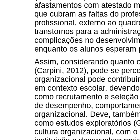
afastamentos com atestado m
que cubram as faltas do profe
profissional, externo ao quad
transtornos para a administra
complicações no desenvolvim
enquanto os alunos esperam p
Assim, considerando quanto o
(Carpini, 2012), pode-se perc
organizacional pode contribui
em contexto escolar, devendo 
como recrutamento e seleção 
de desempenho, comportament
organizacional. Deve, também
como estudos exploratórios (G
cultura organizacional, com o