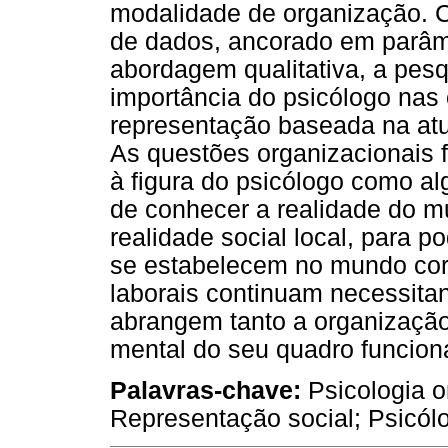
modalidade de organização. 
de dados, ancorado em parâmet
abordagem qualitativa, a pesq
importância do psicólogo na
representação baseada na at
As questões organizacionais 
à figura do psicólogo como a
de conhecer a realidade do m
realidade social local, para
se estabelecem no mundo corpo
laborais continuam necessita
abrangem tanto a organização
mental do seu quadro funciona
Palavras-chave:
Psicologia o
Representação social; Psicólo