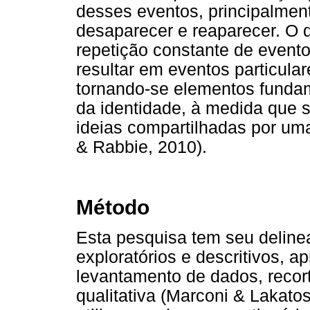
desses eventos, principalmen
desaparecer e reaparecer. O 
repetição constante de event
resultar em eventos particula
tornando-se elementos funda
da identidade, à medida que s
ideias compartilhadas por u
& Rabbie, 2010).
Método
Esta pesquisa tem seu delin
exploratórios e descritivos, 
levantamento de dados, recor
qualitativa (Marconi & Lakato