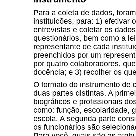
Para a coleta de dados, foram f
instituições, para: 1) efetivar
entrevistas e coletar os dados;
questionários, bem como a lei
representante de cada institu
preenchidos por um representan
por quatro colaboradores, que
docência; e 3) recolher os qu
O formato do instrumento de c
duas partes distintas. A prime
biográficos e profissionais do
como: função, escolaridade, g
escola. A segunda parte consi
os funcionários são seleciona
Para você, quais são as atrib