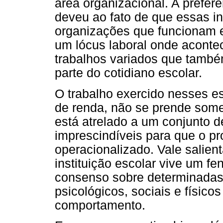
área organizacional. A preferê
deveu ao fato de que essas i
organizações que funcionam
um lócus laboral onde acont
trabalhos variados que també
parte do cotidiano escolar.
O trabalho exercido nesses es
de renda, não se prende som
está atrelado a um conjunto d
imprescindíveis para que o p
operacionalizado. Vale salie
instituição escolar vive um 
consenso sobre determinada
psicológicos, sociais e físico
comportamento.