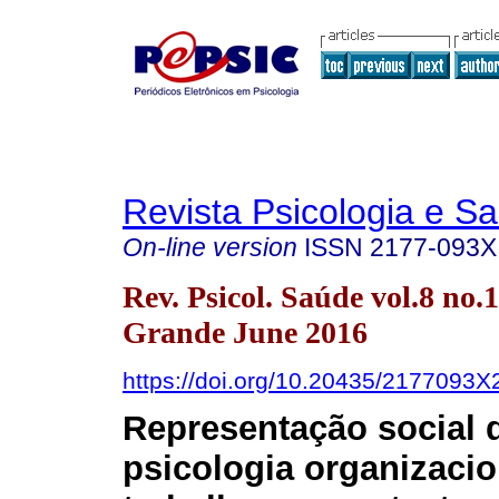
Revista Psicologia e S
On-line version
ISSN
2177-093X
Rev. Psicol. Saúde vol.8 no
Grande June 2016
https://doi.org/10.20435/2177093
Representação social 
psicologia organizacio