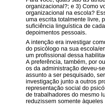
organizacional?; e 3) Como v
organizacional na escola? Es
uma escrita totalmente livre,
suficiência linguística de cad
depoimentos pessoais.
A intenção era investigar como
do psicólogo na sua escola/
um profissional dessa habilit
A preferência, também, por ou
os da administração deveu-se
assunto a ser pesquisado, ser
investigação junto a outros pro
representação social do psicó
de trabalhadores do mesmo lug
reduzissem somente àqueles 