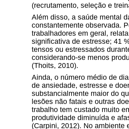
(recrutamento, seleção e trei
Além disso, a saúde mental d
constantemente observada. P
trabalhadores em geral, relat
significativa de estresse; 4
tensos ou estressados durante
considerando-se menos produt
(Thoits, 2010).
Ainda, o número médio de dia
de ansiedade, estresse e doen
substancialmente maior do q
lesões não fatais e outras do
trabalho tem custado muito em
produtividade diminuída e af
(Carpini, 2012). No ambiente 