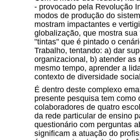
- provocado pela Revolução In
modos de produção do sistema
mostram impactantes e vertig
globalização, que mostra sua
"tintas" que é pintado o cenár
Trabalho, tentando: a) dar s
organizacional, b) atender a
mesmo tempo, aprender a lida
contexto de diversidade socia
É dentro deste complexo emar
presente pesquisa tem como ob
colaboradores de quatro esc
da rede particular de ensino p
questionário com perguntas a
significam a atuação do profi