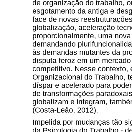
de organização do trabalho, o
esgotamento da antiga e desg
face de novas reestruturaçõe
globalização, aceleração tecn
proporcionalmente, uma nova 
demandando plurifuncionalida
às demandas mutantes da pro
disputa feroz em um mercado
competitivo. Nesse contexto, 
Organizacional do Trabalho, t
díspar e acelerado para pode
de transformações paradoxai
globalizam e integram, tamb
(Costa-Leão, 2012).
Impelida por mudanças tão sig
da Psicologia do Trabalho - 