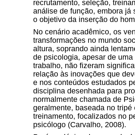
recrutamento, seleção, trein
análise de função, embora já
o objetivo da inserção do ho
No cenário acadêmico, os ve
transformações no mundo soci
altura, soprando ainda lentam
de psicologia, apesar de um
trabalho, não fizeram signifi
relação às inovações que dev
e nos conteúdos estudados pe
disciplina desenhada para pro
normalmente chamada de Psico
geralmente, baseada no tripé 
treinamento, focalizados no p
psicólogo (Carvalho, 2008).