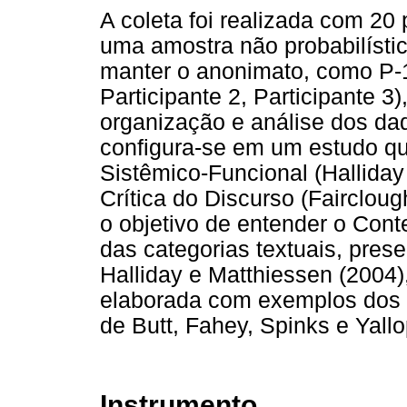
A coleta foi realizada com 20 
uma amostra não probabilística
manter o anonimato, como P-1, 
Participante 2, Participante 
organização e análise dos da
configura-se em um estudo qu
Sistêmico-Funcional (Halliday
Crítica do Discurso (Fairclou
o objetivo de entender o Cont
das categorias textuais, prese
Halliday e Matthiessen (2004)
elaborada com exemplos dos di
de Butt, Fahey, Spinks e Yallo
Instrumento