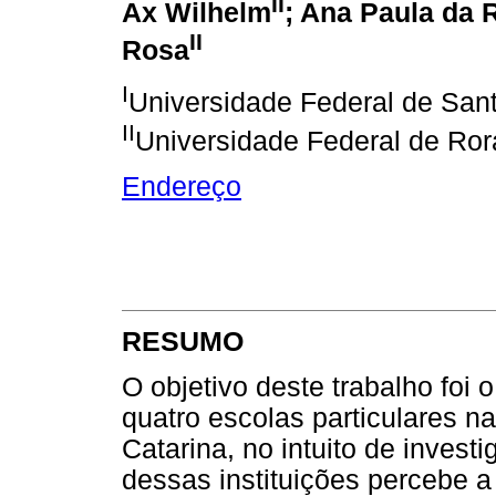
II
Ax Wilhelm
; Ana Paula da
II
Rosa
I
Universidade Federal de Sant
II
Universidade Federal de Ro
Endereço
RESUMO
O objetivo deste trabalho foi
quatro escolas particulares na
Catarina, no intuito de invest
dessas instituições percebe 