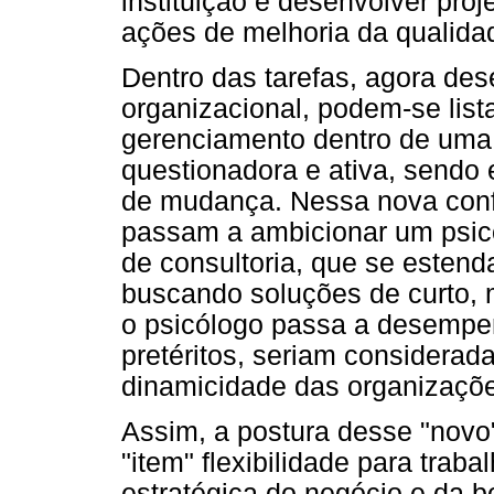
instituição e desenvolver pro
ações de melhoria da qualidad
Dentro das tarefas, agora de
organizacional, podem-se list
gerenciamento dentro de uma
questionadora e ativa, send
de mudança. Nessa nova conf
passam a ambicionar um psicó
de consultoria, que se estend
buscando soluções de curto, 
o psicólogo passa a desempe
pretéritos, seriam considerada
dinamicidade das organizaçõ
Assim, a postura desse "novo"
"item" flexibilidade para trab
estratégica do negócio e da 