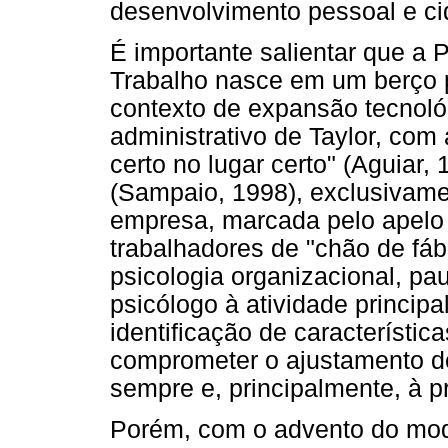
desenvolvimento pessoal e cid
É importante salientar que a 
Trabalho nasce em um berço 
contexto de expansão tecnoló
administrativo de Taylor, co
certo no lugar certo" (Aguiar,
(Sampaio, 1998), exclusivame
empresa, marcada pelo apelo 
trabalhadores de "chão de fábri
psicologia organizacional, pa
psicólogo à atividade princip
identificação de característi
comprometer o ajustamento do
sempre e, principalmente, à 
Porém, com o advento do mo