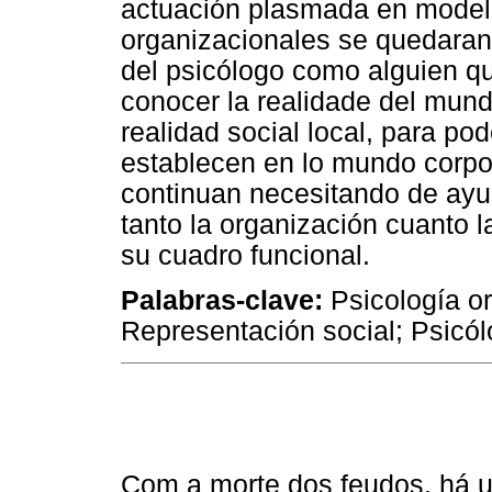
actuación plasmada en modelo
organizacionales se quedaran 
del psicólogo como alguien q
conocer la realidade del mund
realidad social local, para p
establecen en lo mundo corpora
continuan necesitando de ayu
tanto la organización cuanto l
su cuadro funcional.
Palabras-clave:
Psicología or
Representación social; Psicól
Com a morte dos feudos, há u