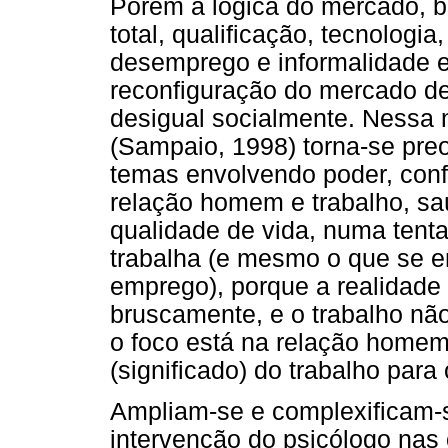
Porém a lógica do mercado, 
total, qualificação, tecnologi
desemprego e informalidade 
reconfiguração do mercado de
desigual socialmente. Nessa 
(Sampaio, 1998) torna-se pre
temas envolvendo poder, confli
relação homem e trabalho, sa
qualidade de vida, numa ten
trabalha (e mesmo o que se e
emprego), porque a realidade
bruscamente, e o trabalho não
o foco está na relação homem/
(significado) do trabalho para 
Ampliam-se e complexificam-s
intervenção do psicólogo nas