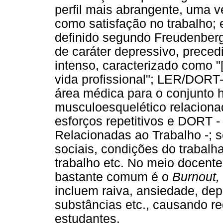
perfil mais abrangente, uma v
como satisfação no trabalho;
definido segundo Freudenberg
de caráter depressivo, preced
intenso, caracterizado como "[
vida profissional"; LER/DOR
área médica para o conjunto 
musculoesquelético relaciona
esforços repetitivos e DORT
Relacionadas ao Trabalho -; s
sociais, condições do trabalh
trabalho etc. No meio docent
bastante comum é o
Burnout,
incluem raiva, ansiedade, dep
substâncias etc., causando 
estudantes.