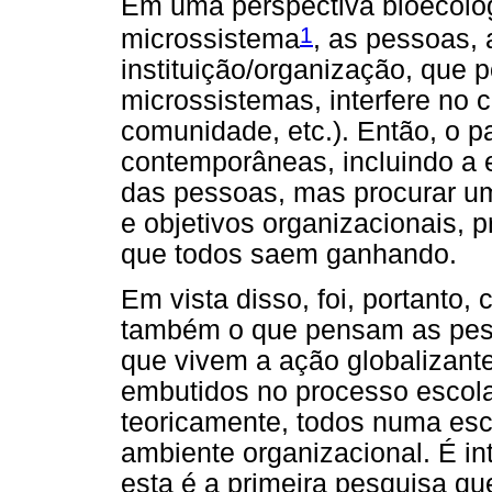
Em uma perspectiva bioecológ
1
microssistema
, as pessoas, 
instituição/organização, que p
microssistemas, interfere no c
comunidade, etc.). Então, o p
contemporâneas, incluindo a e
das pessoas, mas procurar uma
e objetivos organizacionais,
que todos saem ganhando.
Em vista disso, foi, portanto, 
também o que pensam as pess
que vivem a ação globalizant
embutidos no processo escola
teoricamente, todos numa es
ambiente organizacional. É in
esta é a primeira pesquisa qu