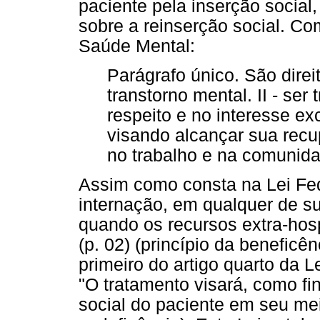
paciente pela inserção socia
sobre a reinserção social. Co
Saúde Mental:
Parágrafo único. São dire
transtorno mental. II - se
respeito e no interesse ex
visando alcançar sua recu
no trabalho e na comunidad
Assim como consta na Lei Fede
internação, em qualquer de s
quando os recursos extra-hosp
(p. 02) (princípio da beneficê
primeiro do artigo quarto da L
"O tratamento visará, como fi
social do paciente em seu meio