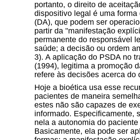
portanto, o direito de aceitaç
dispositivo legal é uma forma 
(DA), que podem ser operacio
partir da "manifestação explíc
permanente do responsável le
saúde; a decisão ou ordem an
3). A aplicação do PSDA no t
(1994), legitima a promoção 
refere às decisões acerca do
Hoje a bioética usa esse recu
pacientes de maneira semelh
estes não são capazes de exe
informado. Especificamente, s
nela a autonomia do paciente 
Basicamente, ela pode ser ap
formas: a manifestação explíc