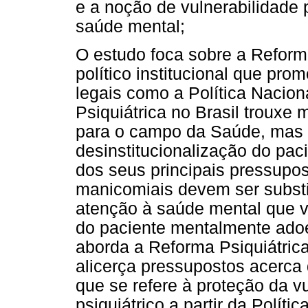
e a noção de vulnerabilidade 
saúde mental;
O estudo foca sobre a Reform
político institucional que pro
legais como a Política Nacio
Psiquiátrica no Brasil trouxe
para o campo da Saúde, mas 
desinstitucionalização do pa
dos seus principais pressupo
manicomiais devem ser substi
atenção à saúde mental que v
do paciente mentalmente adoe
aborda a Reforma Psiquiátric
alicerça pressupostos acerca
que se refere à proteção da v
psiquiátrico a partir da Polít