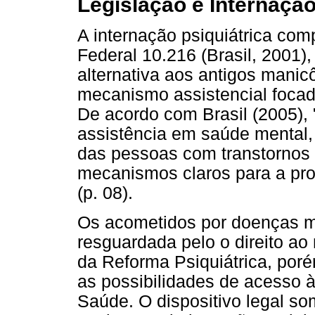
Legislação e Internaçã
A internação psiquiátrica comp
Federal 10.216 (Brasil, 2001
alternativa aos antigos mani
mecanismo assistencial focad
De acordo com Brasil (2005), 
assistência em saúde mental, 
das pessoas com transtornos 
mecanismos claros para a pro
(p. 08).
Os acometidos por doenças m
resguardada pelo o direito ao
da Reforma Psiquiátrica, por
as possibilidades de acesso 
Saúde. O dispositivo legal so