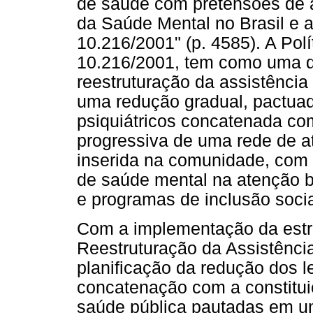
de saúde com pretensões de ac
da Saúde Mental no Brasil e 
10.216/2001" (p. 4585). A Pol
10.216/2001, tem como uma das
reestruturação da assistência 
uma redução gradual, pactuad
psiquiátricos concatenada co
progressiva de uma rede de at
inserida na comunidade, com
de saúde mental na atenção 
e programas de inclusão socia
Com a implementação da estra
Reestruturação da Assistência 
planificação da redução dos l
concatenação com a constitui
saúde pública pautadas em u