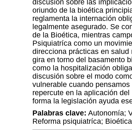
discusión sobre las implicac
oriundo de la bioética principi
reglamenta la internación obl
legalmente asegurado. Se cons
de la Bioética, mientras camp
Psiquiatríca como un movimient
direcciona prácticas en salud
gira en torno del basamento 
como la hospitalización obligat
discusión sobre el modo como
vulnerable cuando pensamos 
repercute en la aplicación del
forma la legislación ayuda es
Palabras clave:
Autonomía; V
Reforma psiquiatríca; Bioética