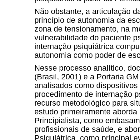
Não obstante, a articulação d
princípio de autonomia da esco
zona de tensionamento, na m
vulnerabilidade do paciente ps
internação psiquiátrica compu
autonomia como poder de esc
Nesse processo analítico, do
(Brasil, 2001) e a Portaria GM
analisados como dispositivos
procedimento de internação p
recurso metodológico para sit
estudo primeiramente aborda 
Principialista, como embasame
profissionais de saúde, e abo
Psiquiátrica, como principal e