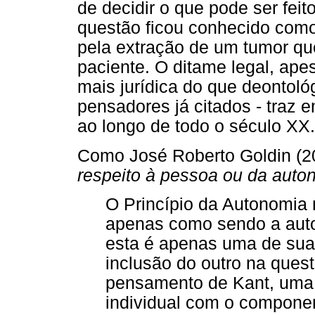
de decidir o que pode ser fei
questão ficou conhecido como
pela extração de um tumor qu
paciente. O ditame legal, ap
mais jurídica do que deontológ
pensadores já citados - traz 
ao longo de todo o século XX.
Como José Roberto Goldin (20
respeito à pessoa ou da auto
O Princípio da Autonomia
apenas como sendo a auto
esta é apenas uma de suas 
inclusão do outro na ques
pensamento de Kant, uma 
individual com o componen