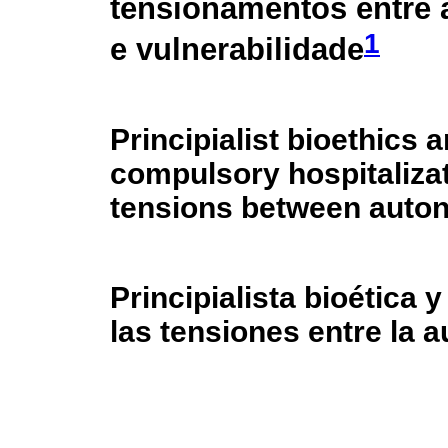
tensionamentos entre
1
e vulnerabilidade
Principialist bioethics 
compulsory hospitalizat
tensions between auton
Principialista bioética y
las tensiones entre la a