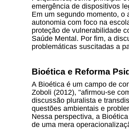
emergência de dispositivos le
Em um segundo momento, o ar
autonomia com foco na escola 
proteção de vulnerabilidade c
Saúde Mental. Por fim, a disc
problemáticas suscitadas a pa
Bioética e Reforma Psiq
A Bioética é um campo de co
Zoboli (2012), "afirmou-se co
discussão pluralista e transd
questões ambientais e problem
Nessa perspectiva, a Bioética
de uma mera operacionalizaç