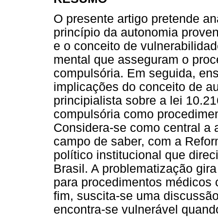
O presente artigo pretende an
princípio da autonomia proveni
e o conceito de vulnerabilidad
mental que asseguram o proce
compulsória. Em seguida, en
implicações do conceito de a
principialista sobre a lei 10.
compulsória como procedimen
Considera-se como central a a
campo de saber, com a Refor
político institucional que dir
Brasil. A problematização gi
para procedimentos médicos 
fim, suscita-se uma discussã
encontra-se vulnerável quand