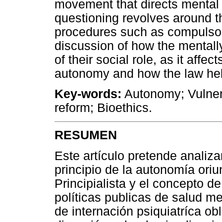
movement that directs mental h
questioning revolves around th
procedures such as compulsory 
discussion of how the mentally
of their social role, as it affec
autonomy and how the law hel
Key-words:
Autonomy; Vulnera
reform; Bioethics.
RESUMEN
Este artículo pretende analiza
principio de la autonomía oriu
Principialista y el concepto d
políticas publicas de salud m
de internación psiquiatríca obl