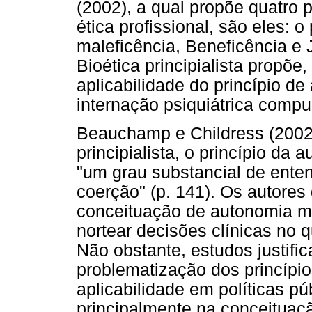
(2002), a qual propõe quatro 
ética profissional, são eles: 
maleficência, Beneficência e J
Bioética principialista propõe
aplicabilidade do princípio 
internação psiquiátrica compul
Beauchamp e Childress (2002)
principialista, o princípio d
"um grau substancial de ente
coerção" (p. 141). Os autores
conceituação de autonomia ma
nortear decisões clínicas no 
Não obstante, estudos justif
problematização dos princípio
aplicabilidade em políticas p
principalmente na conceituaç