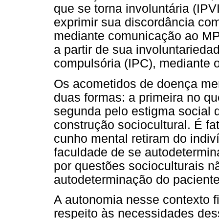
que se torna involuntária (IPV
exprimir sua discordância co
mediante comunicação ao MP (
a partir de sua involuntarieda
compulsória (IPC), mediante o
Os acometidos de doença men
duas formas: a primeira no qu
segunda pelo estigma social 
construção sociocultural. É f
cunho mental retiram do indiví
faculdade de se autodetermin
por questões socioculturais nã
autodeterminação do paciente 
A autonomia nesse contexto fi
respeito às necessidades dess