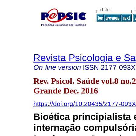
Revista Psicologia e S
On-line version
ISSN
2177-093X
Rev. Psicol. Saúde vol.8 no
Grande Dec. 2016
https://doi.org/10.20435/2177-093
Bioética principialista 
internação compulsóri