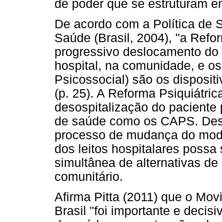
de poder que se estruturam em
De acordo com a Política de 
Saúde (Brasil, 2004), "a Refo
progressivo deslocamento do 
hospital, na comunidade, e o
Psicossocial) são os disposit
(p. 25). A Reforma Psiquiátri
desospitalização do paciente 
de saúde como os CAPS. Dess
processo de mudança do model
dos leitos hospitalares poss
simultânea de alternativas d
comunitário.
Afirma Pitta (2011) que o Mov
Brasil "foi importante e decis