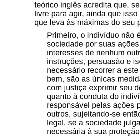
teórico inglês acredita que, s
livre para agir, ainda que is
que leva às máximas do seu 
Primeiro, o indivíduo não 
sociedade por suas ações
interesses de nenhum out
instruções, persuasão e i
necessário recorrer a este
bem, são as únicas medid
com justiça exprimir seu
quanto à conduta do indiv
responsável pelas ações p
outros, sujeitando-se entã
legal, se a sociedade julg
necessária à sua proteção.