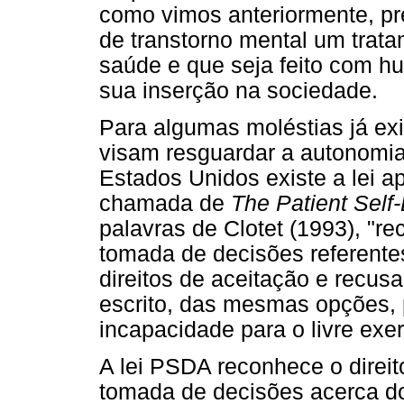
como vimos anteriormente, pr
de transtorno mental um trata
saúde e que seja feito com h
sua inserção na sociedade.
Para algumas moléstias já ex
visam resguardar a autonomia
Estados Unidos existe a lei 
chamada de
The Patient Self
palavras de Clotet (1993), "r
tomada de decisões referente
direitos de aceitação e recusa
escrito, das mesmas opções, 
incapacidade para o livre exer
A lei PSDA reconhece o direit
tomada de decisões acerca d