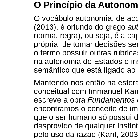
O Princípio da Autonom
O vocábulo autonomia, de ac
(2013), é oriundo do grego
au
norma, regra), ou seja, é a c
própria, de tomar decisões se
o termo possuir outras rubri
na autonomia de Estados e ins
semântico que está ligado ao 
Mantendo-nos então na esfera 
conceitual com Immanuel Kant
escreve a obra
Fundamentos d
encontramos o conceito de im
que o ser humano só possui 
desprovido de qualquer instin
pelo uso da razão (Kant, 2003