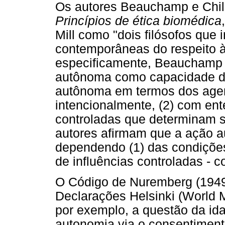
Os autores Beauchamp e Chil
Princípios de ética biomédica
Mill como "dois filósofos que 
contemporâneas do respeito à
especificamente, Beauchamp 
autônoma como capacidade de
autônoma em termos dos agen
intencionalmente, (2) com ent
controladas que determinam s
autores afirmam que a ação a
dependendo (1) das condições
de influências controladas - 
O Código de Nuremberg (1949)
Declarações Helsinki (World M
por exemplo, a questão da id
autonomia via o consentimen