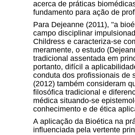
acerca de práticas biomédica
fundamento para ação de prof
Para Dejeanne (2011), "a bi
campo disciplinar impulsiona
Childress e caracteriza-se com
meramente, o estudo (Dejeann
tradicional assentada em princ
portanto, difícil a aplicabilida
conduta dos profissionais de
(2012) também consideram que
filosófica tradicional e difer
médica situando-se epistem
conhecimento e de ética aplic
A aplicação da Bioética na pr
influenciada pela vertente pr