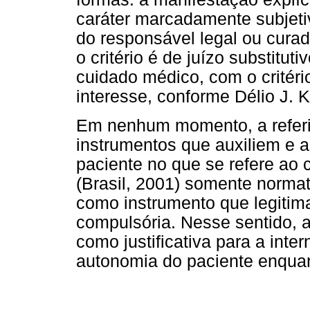
caráter marcadamente subjeti
do responsável legal ou cura
o critério é de juízo substituti
cuidado médico, com o critéri
interesse, conforme Délio J. K
Em nenhum momento, a referida
instrumentos que auxiliem e
paciente no que se refere ao 
(Brasil, 2001) somente norma
como instrumento que legitim
compulsória. Nesse sentido, 
como justificativa para a inte
autonomia do paciente enqua