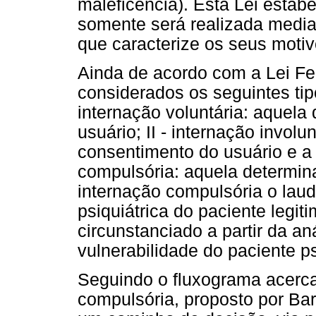
maleficência). Esta Lei estabe
somente será realizada media
que caracterize os seus motiv
Ainda de acordo com a Lei Fed
considerados os seguintes tipo
internação voluntária: aquel
usuário; II - internação invol
consentimento do usuário e a p
compulsória: aquela determin
internação compulsória o lau
psiquiátrica do paciente legiti
circunstanciado a partir da an
vulnerabilidade do paciente ps
Seguindo o fluxograma acerca 
compulsória, proposto por Ba