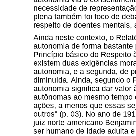
necessidade de representação
plena também foi foco de deb
respeito de doentes mentais, 
Ainda neste contexto, o Relat
autonomia de forma bastante 
Princípio básico do Respeito à
existem duas exigências morai
autonomia, e a segunda, de p
diminuída. Ainda, segundo o Re
autonomia significa dar valor
autônomas ao mesmo tempo em
ações, a menos que essas se
outros" (p. 03). No ano de 191
juiz norte-americano Benjami
ser humano de idade adulta e 