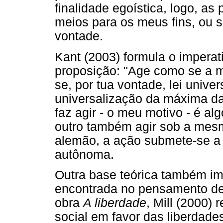
finalidade egoística, logo, a
meios para os meus fins, ou s
vontade.
Kant (2003) formula o imperat
proposição: "Age como se a m
se, por tua vontade, lei univer
universalização da máxima da
faz agir - o meu motivo - é alg
outro também agir sob a mesma
alemão, a ação submete-se a u
autônoma.
Outra base teórica também im
encontrada no pensamento de 
obra
A liberdade
, Mill (2000) 
social em favor das liberdades