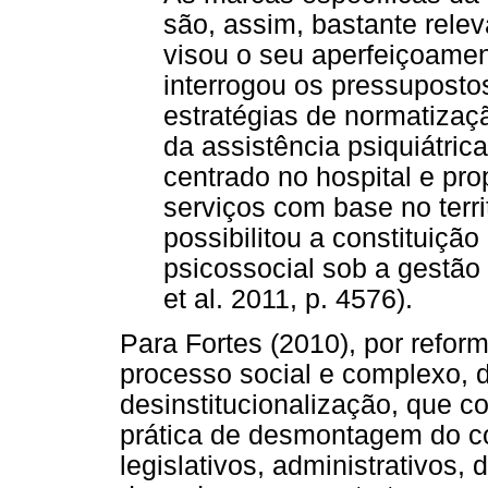
são, assim, bastante releva
visou o seu aperfeiçoame
interrogou os pressuposto
estratégias de normatizaç
da assistência psiquiátric
centrado no hospital e pr
serviços com base no terri
possibilitou a constituiçã
psicossocial sob a gestão
et al. 2011, p. 4576).
Para Fortes (2010), por refor
processo social e complexo,
desinstitucionalização, que c
prática de desmontagem do con
legislativos, administrativos,