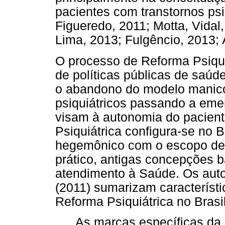
pacientes com transtornos ps
Figueredo, 2011; Motta, Vidal,
Lima, 2013; Fulgêncio, 2013;
O processo de Reforma Psiqui
de políticas públicas de saúd
o abandono do modelo manico
psiquiátricos passando a emerg
visam à autonomia do pacient
Psiquiátrica configura-se no 
hegemônico com o escopo de r
prático, antigas concepções
atendimento à Saúde. Os auto
(2011) sumarizam característi
Reforma Psiquiátrica no Brasil
As marcas específicas da r