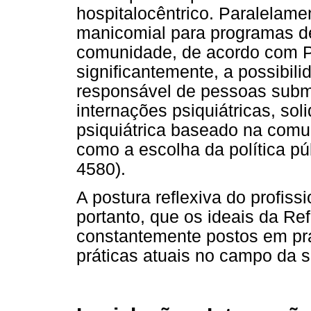
hospitalocêntrico. Paralelame
manicomial para programas d
comunidade, de acordo com Pi
significantemente, a possibili
responsável de pessoas subm
internações psiquiátricas, so
psiquiátrica baseado na comu
como a escolha da política pú
4580).
A postura reflexiva do profiss
portanto, que os ideais da Re
constantemente postos em prá
práticas atuais no campo da s