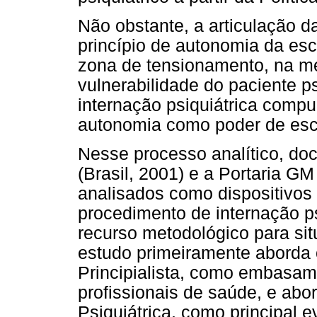
Não obstante, a articulação d
princípio de autonomia da esco
zona de tensionamento, na m
vulnerabilidade do paciente ps
internação psiquiátrica compu
autonomia como poder de esc
Nesse processo analítico, do
(Brasil, 2001) e a Portaria GM
analisados como dispositivos
procedimento de internação p
recurso metodológico para sit
estudo primeiramente aborda 
Principialista, como embasame
profissionais de saúde, e abo
Psiquiátrica, como principal e