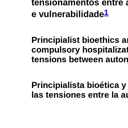
tensionamentos entre
1
e vulnerabilidade
Principialist bioethics 
compulsory hospitalizat
tensions between auton
Principialista bioética y
las tensiones entre la a