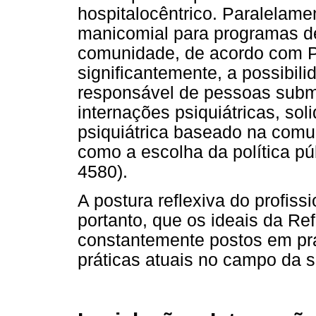
hospitalocêntrico. Paralelame
manicomial para programas d
comunidade, de acordo com Pi
significantemente, a possibili
responsável de pessoas subm
internações psiquiátricas, so
psiquiátrica baseado na comu
como a escolha da política pú
4580).
A postura reflexiva do profiss
portanto, que os ideais da Re
constantemente postos em prá
práticas atuais no campo da s