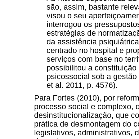
são, assim, bastante releva
visou o seu aperfeiçoame
interrogou os pressuposto
estratégias de normatizaç
da assistência psiquiátric
centrado no hospital e pr
serviços com base no terri
possibilitou a constituiçã
psicossocial sob a gestão
et al. 2011, p. 4576).
Para Fortes (2010), por refor
processo social e complexo,
desinstitucionalização, que c
prática de desmontagem do con
legislativos, administrativos,