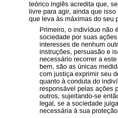
teórico inglês acredita que, s
livre para agir, ainda que is
que leva às máximas do seu 
Primeiro, o indivíduo não 
sociedade por suas ações
interesses de nenhum out
instruções, persuasão e i
necessário recorrer a este
bem, são as únicas medid
com justiça exprimir seu
quanto à conduta do indiv
responsável pelas ações p
outros, sujeitando-se entã
legal, se a sociedade julg
necessária à sua proteção.