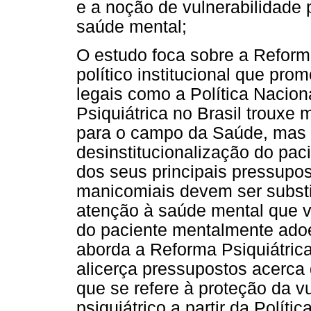
e a noção de vulnerabilidade 
saúde mental;
O estudo foca sobre a Reform
político institucional que pro
legais como a Política Nacio
Psiquiátrica no Brasil trouxe
para o campo da Saúde, mas 
desinstitucionalização do pa
dos seus principais pressupo
manicomiais devem ser substi
atenção à saúde mental que v
do paciente mentalmente adoe
aborda a Reforma Psiquiátric
alicerça pressupostos acerca
que se refere à proteção da v
psiquiátrico a partir da Polít