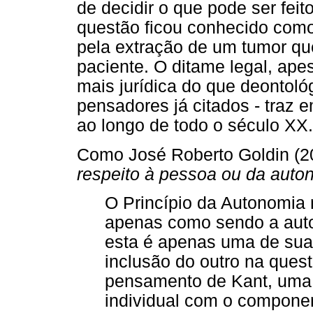
de decidir o que pode ser fei
questão ficou conhecido como
pela extração de um tumor qu
paciente. O ditame legal, ap
mais jurídica do que deontológ
pensadores já citados - traz 
ao longo de todo o século XX.
Como José Roberto Goldin (20
respeito à pessoa ou da auto
O Princípio da Autonomia
apenas como sendo a auto
esta é apenas uma de suas 
inclusão do outro na ques
pensamento de Kant, uma 
individual com o componen