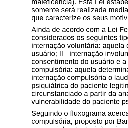
maleficência). Esta Lei estabe
somente será realizada media
que caracterize os seus motiv
Ainda de acordo com a Lei Fed
considerados os seguintes tipo
internação voluntária: aquel
usuário; II - internação invol
consentimento do usuário e a p
compulsória: aquela determin
internação compulsória o lau
psiquiátrica do paciente legiti
circunstanciado a partir da an
vulnerabilidade do paciente ps
Seguindo o fluxograma acerca 
compulsória, proposto por Ba