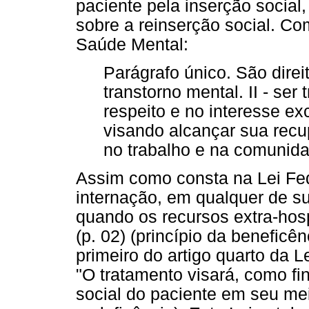
paciente pela inserção socia
sobre a reinserção social. Co
Saúde Mental:
Parágrafo único. São dire
transtorno mental. II - se
respeito e no interesse ex
visando alcançar sua recu
no trabalho e na comunidad
Assim como consta na Lei Fede
internação, em qualquer de s
quando os recursos extra-hosp
(p. 02) (princípio da beneficê
primeiro do artigo quarto da L
"O tratamento visará, como fi
social do paciente em seu meio