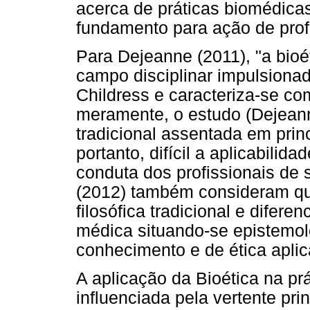
acerca de práticas biomédica
fundamento para ação de prof
Para Dejeanne (2011), "a bi
campo disciplinar impulsiona
Childress e caracteriza-se com
meramente, o estudo (Dejeann
tradicional assentada em princ
portanto, difícil a aplicabilida
conduta dos profissionais de
(2012) também consideram que
filosófica tradicional e difer
médica situando-se epistem
conhecimento e de ética aplic
A aplicação da Bioética na pr
influenciada pela vertente pr