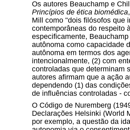
Os autores Beauchamp e Chil
Princípios de ética biomédica
Mill como "dois filósofos que 
contemporâneas do respeito à
especificamente, Beauchamp 
autônoma como capacidade de
autônoma em termos dos agen
intencionalmente, (2) com ent
controladas que determinam s
autores afirmam que a ação a
dependendo (1) das condições
de influências controladas - 
O Código de Nuremberg (1949)
Declarações Helsinki (World M
por exemplo, a questão da id
autonomia via o consentimen