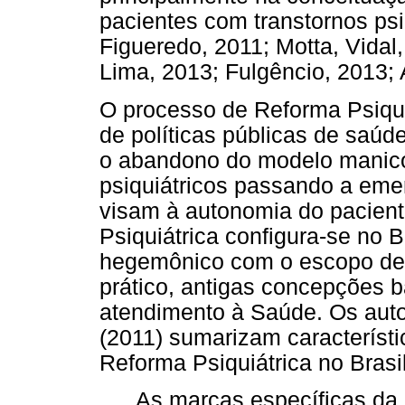
pacientes com transtornos ps
Figueredo, 2011; Motta, Vidal,
Lima, 2013; Fulgêncio, 2013;
O processo de Reforma Psiqui
de políticas públicas de saúd
o abandono do modelo manico
psiquiátricos passando a emerg
visam à autonomia do pacient
Psiquiátrica configura-se no 
hegemônico com o escopo de r
prático, antigas concepções
atendimento à Saúde. Os auto
(2011) sumarizam característi
Reforma Psiquiátrica no Brasil
As marcas específicas da r