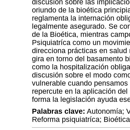
discusión sobre las implicac
oriundo de la bioética principi
reglamenta la internación obl
legalmente asegurado. Se cons
de la Bioética, mientras camp
Psiquiatríca como un movimient
direcciona prácticas en salud
gira en torno del basamento 
como la hospitalización obligat
discusión sobre el modo como
vulnerable cuando pensamos 
repercute en la aplicación del
forma la legislación ayuda es
Palabras clave:
Autonomía; V
Reforma psiquiatríca; Bioética