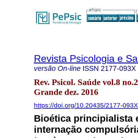
Revista Psicologia e S
versão On-line
ISSN
2177-093X
Rev. Psicol. Saúde vol.8 no
Grande dez. 2016
https://doi.org/10.20435/2177-093
Bioética principialista 
internação compulsóri