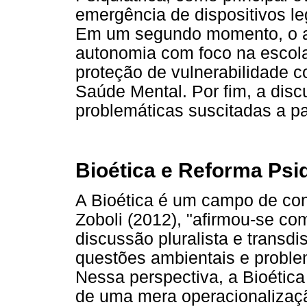
emergência de dispositivos le
Em um segundo momento, o ar
autonomia com foco na escola 
proteção de vulnerabilidade c
Saúde Mental. Por fim, a disc
problemáticas suscitadas a pa
Bioética e Reforma Psiq
A Bioética é um campo de co
Zoboli (2012), "afirmou-se co
discussão pluralista e transd
questões ambientais e problem
Nessa perspectiva, a Bioética
de uma mera operacionalizaç