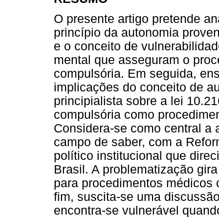
O presente artigo pretende an
princípio da autonomia proveni
e o conceito de vulnerabilidad
mental que asseguram o proce
compulsória. Em seguida, en
implicações do conceito de a
principialista sobre a lei 10.
compulsória como procedimen
Considera-se como central a a
campo de saber, com a Refor
político institucional que dir
Brasil. A problematização gi
para procedimentos médicos 
fim, suscita-se uma discussã
encontra-se vulnerável quand