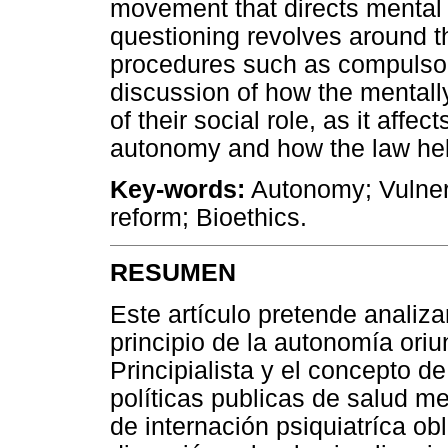
movement that directs mental h
questioning revolves around th
procedures such as compulsory 
discussion of how the mentally
of their social role, as it affec
autonomy and how the law hel
Key-words:
Autonomy; Vulnera
reform; Bioethics.
RESUMEN
Este artículo pretende analiza
principio de la autonomía oriu
Principialista y el concepto d
políticas publicas de salud m
de internación psiquiatríca obl