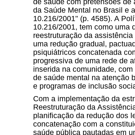
de saúde com pretensões de ac
da Saúde Mental no Brasil e 
10.216/2001" (p. 4585). A Pol
10.216/2001, tem como uma das
reestruturação da assistência 
uma redução gradual, pactuad
psiquiátricos concatenada co
progressiva de uma rede de at
inserida na comunidade, com
de saúde mental na atenção 
e programas de inclusão socia
Com a implementação da estra
Reestruturação da Assistência 
planificação da redução dos l
concatenação com a constitui
saúde pública pautadas em u