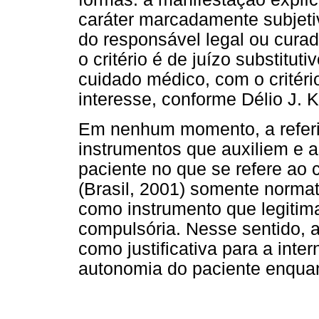
caráter marcadamente subjeti
do responsável legal ou cura
o critério é de juízo substituti
cuidado médico, com o critéri
interesse, conforme Délio J. K
Em nenhum momento, a referida
instrumentos que auxiliem e
paciente no que se refere ao 
(Brasil, 2001) somente norma
como instrumento que legitim
compulsória. Nesse sentido, 
como justificativa para a inte
autonomia do paciente enqua