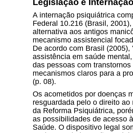
Legislação e Internaçã
A internação psiquiátrica comp
Federal 10.216 (Brasil, 2001
alternativa aos antigos mani
mecanismo assistencial focad
De acordo com Brasil (2005), 
assistência em saúde mental, 
das pessoas com transtornos 
mecanismos claros para a pro
(p. 08).
Os acometidos por doenças m
resguardada pelo o direito ao
da Reforma Psiquiátrica, por
as possibilidades de acesso 
Saúde. O dispositivo legal so