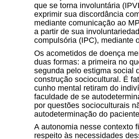
que se torna involuntária (IPV
exprimir sua discordância co
mediante comunicação ao MP (
a partir de sua involuntarieda
compulsória (IPC), mediante o
Os acometidos de doença men
duas formas: a primeira no qu
segunda pelo estigma social 
construção sociocultural. É f
cunho mental retiram do indiví
faculdade de se autodetermin
por questões socioculturais nã
autodeterminação do paciente 
A autonomia nesse contexto fi
respeito às necessidades dess