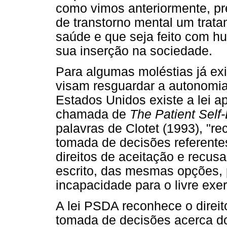
como vimos anteriormente, pr
de transtorno mental um trata
saúde e que seja feito com h
sua inserção na sociedade.
Para algumas moléstias já ex
visam resguardar a autonomia
Estados Unidos existe a lei 
chamada de
The Patient Self
palavras de Clotet (1993), "r
tomada de decisões referente
direitos de aceitação e recusa
escrito, das mesmas opções, 
incapacidade para o livre exer
A lei PSDA reconhece o direit
tomada de decisões acerca d