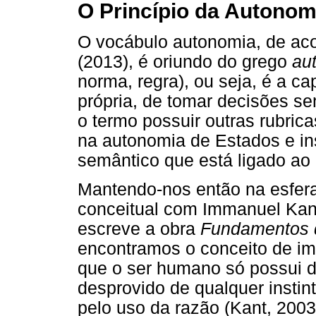
O Princípio da Autonom
O vocábulo autonomia, de ac
(2013), é oriundo do grego
au
norma, regra), ou seja, é a c
própria, de tomar decisões se
o termo possuir outras rubri
na autonomia de Estados e ins
semântico que está ligado ao 
Mantendo-nos então na esfera 
conceitual com Immanuel Kant
escreve a obra
Fundamentos d
encontramos o conceito de im
que o ser humano só possui 
desprovido de qualquer instin
pelo uso da razão (Kant, 2003