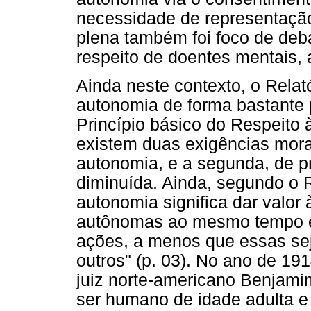
necessidade de representação
plena também foi foco de deb
respeito de doentes mentais, 
Ainda neste contexto, o Relat
autonomia de forma bastante 
Princípio básico do Respeito à
existem duas exigências morai
autonomia, e a segunda, de p
diminuída. Ainda, segundo o Re
autonomia significa dar valor
autônomas ao mesmo tempo em
ações, a menos que essas se
outros" (p. 03). No ano de 191
juiz norte-americano Benjami
ser humano de idade adulta e 