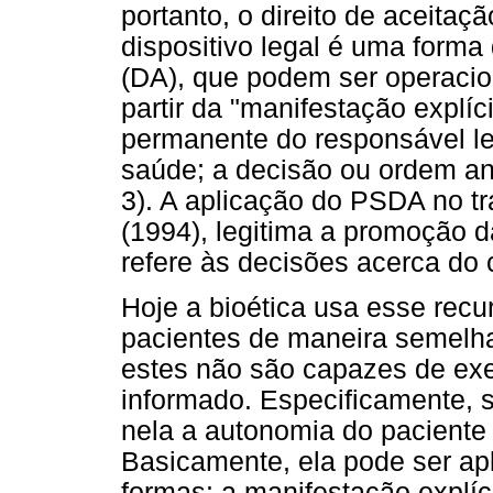
portanto, o direito de aceitaç
dispositivo legal é uma forma 
(DA), que podem ser operacio
partir da "manifestação explíc
permanente do responsável le
saúde; a decisão ou ordem an
3). A aplicação do PSDA no t
(1994), legitima a promoção 
refere às decisões acerca do
Hoje a bioética usa esse recu
pacientes de maneira semelh
estes não são capazes de exe
informado. Especificamente, s
nela a autonomia do paciente 
Basicamente, ela pode ser ap
formas: a manifestação explíc