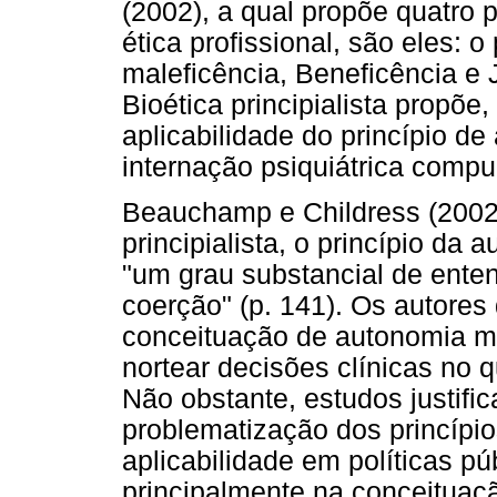
(2002), a qual propõe quatro 
ética profissional, são eles: 
maleficência, Beneficência e J
Bioética principialista propõe
aplicabilidade do princípio 
internação psiquiátrica compul
Beauchamp e Childress (2002)
principialista, o princípio d
"um grau substancial de ente
coerção" (p. 141). Os autores
conceituação de autonomia ma
nortear decisões clínicas no 
Não obstante, estudos justif
problematização dos princípio
aplicabilidade em políticas p
principalmente na conceituaç