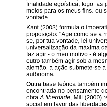
finalidade egoística, logo, a
meios para os meus fins, ou s
vontade.
Kant (2003) formula o imperat
proposição: "Age como se a m
se, por tua vontade, lei univer
universalização da máxima da
faz agir - o meu motivo - é alg
outro também agir sob a mesma
alemão, a ação submete-se a u
autônoma.
Outra base teórica também im
encontrada no pensamento de 
obra
A liberdade
, Mill (2000) 
social em favor das liberdades