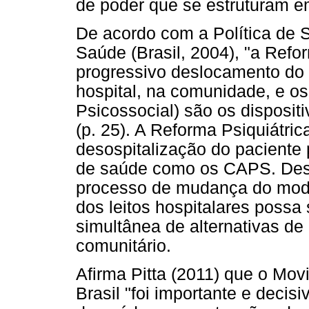
de poder que se estruturam em
De acordo com a Política de 
Saúde (Brasil, 2004), "a Refo
progressivo deslocamento do 
hospital, na comunidade, e o
Psicossocial) são os disposit
(p. 25). A Reforma Psiquiátri
desospitalização do paciente 
de saúde como os CAPS. Dess
processo de mudança do model
dos leitos hospitalares poss
simultânea de alternativas d
comunitário.
Afirma Pitta (2011) que o Mov
Brasil "foi importante e decis