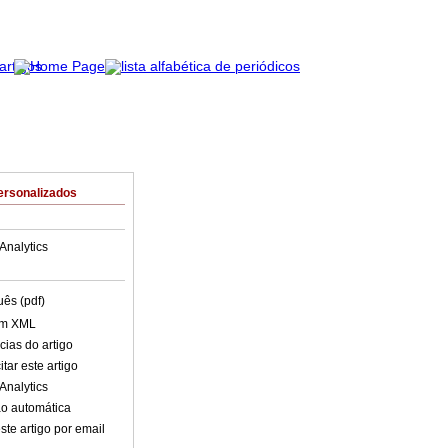
ersonalizados
Analytics
uês (pdf)
em XML
cias do artigo
tar este artigo
Analytics
o automática
ste artigo por email