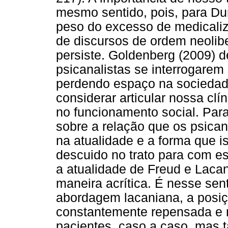
mesmo sentido, pois, para Du
peso do excesso de medicali
de discursos de ordem neolibe
persiste. Goldenberg (2009) d
psicanalistas se interrogarem s
perdendo espaço na sociedad
considerar articular nossa clí
no funcionamento social. Par
sobre a relação que os psica
na atualidade e a forma que 
descuido no trato para com es
a atualidade de Freud e Laca
maneira acrítica. É nesse sen
abordagem lacaniana, a posiç
constantemente repensada e 
pacientes, caso a caso, mas 