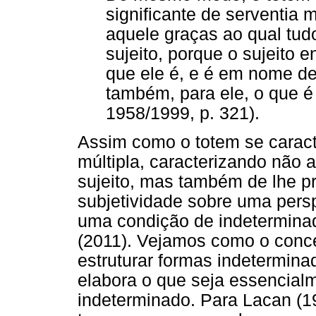
significante de serventia m
aquele graças ao qual tud
sujeito, porque o sujeito e
que ele é, e é em nome d
também, para ele, o que é 
1958/1999, p. 321).
Assim como o totem se caract
múltipla, caracterizando não 
sujeito, mas também de lhe pr
subjetividade sobre uma persp
uma condição de indeterminad
(2011). Vejamos como o conce
estruturar formas indetermina
elabora o que seja essencialm
indeterminado. Para Lacan (1