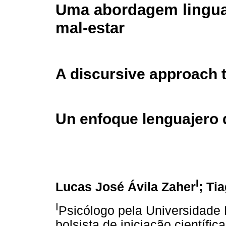
Uma abordagem lingua
mal-estar
A discursive approach 
Un enfoque lenguajero 
I
Lucas José Ávila Zaher
; Ti
I
Psicólogo pela Universidade 
bolsista de iniciação científ