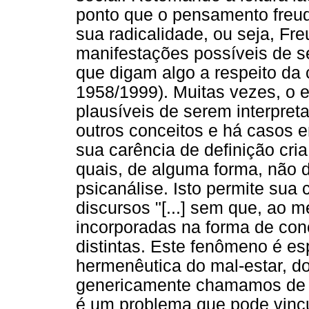
ponto que o pensamento freu
sua radicalidade, ou seja, Fr
manifestações possíveis de se
que digam algo a respeito da 
1958/1999). Muitas vezes, o e
plausíveis de serem interpre
outros conceitos e há casos 
sua carência de definição cri
quais, de alguma forma, não 
psicanálise. Isto permite sua
discursos "[...] sem que, ao
incorporadas na forma de con
distintas. Este fenômeno é e
hermenêutica do mal-estar, d
genericamente chamamos d
é um problema que pode vincu