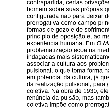
contrapartida, certas privaçõ
homem sobre suas próprias q
configurada não para deixar d
prerrogativa como campo prin
formas de gozo e de sofrimen
princípio de oposição e, ao 
experiência humana. Em
O Ma
problematização ecoa na medi
indagadas mais sistematicame
associar a cultura aos proble
pulsional, o que toma forma 
em potencial da cultura, já qu
da realização pulsional, para 
coletiva. Na obra de 1930, el
renúncia da pulsão, mas tam
coletiva impõe como prerrogat