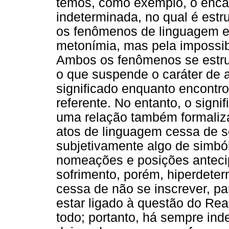
temos, como exemplo, o enca
indeterminada, no qual é estr
os fenômenos de linguagem e
metonímia, mas pela impossibi
Ambos os fenômenos se estrut
o que suspende o caráter de a
significado enquanto encontro
referente. No entanto, o signi
uma relação também formalizad
atos de linguagem cessa de se
subjetivamente algo de simból
nomeações e posições anteci
sofrimento, porém, hiperdete
cessa de não se inscrever, p
estar ligado à questão do Rea
todo; portanto, há sempre ind