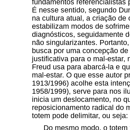
fundamentos referencialistas
É nesse sentido, segundo Dunk
na cultura atual, a criação de
estabilizam modos de sofrime
diagnósticos, seguidamente 
não singularizantes. Portanto
busca por uma concepção de 
justificativa para o mal-esta
Freud usa para abarcá-la e q
mal-estar. O que esse autor 
1913/1996) acolhe esta inten
1958/1999), serve para nos il
inicia um deslocamento, no q
reposicionamento radical do 
totem pode delimitar, ou seja:
Do mesmo modo, o totem 