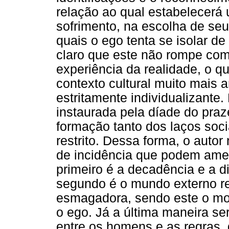
relação ao qual estabelecerá 
sofrimento, na escolha de se
quais o ego tenta se isolar d
claro que este não rompe co
experiência da realidade, o 
contexto cultural muito mais
estritamente individualizante.
instaurada pela díade do praz
formação tanto dos laços soc
restrito. Dessa forma, o autor
de incidência que podem amea
primeiro é a decadência e a d
segundo é o mundo externo r
esmagadora, sendo este o mom
o ego. Já a última maneira se
entre os homens e as regras, 