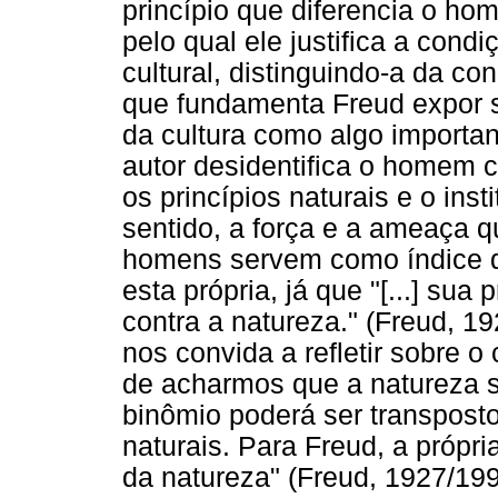
princípio que diferencia o ho
pelo qual ele justifica a con
cultural, distinguindo-a da co
que fundamenta Freud expor 
da cultura como algo importa
autor desidentifica o homem 
os princípios naturais e o ins
sentido, a força e a ameaça q
homens servem como índice de
esta própria, já que "[...] sua 
contra a natureza." (Freud, 19
nos convida a refletir sobre o
de acharmos que a natureza 
binômio poderá ser transpost
naturais. Para Freud, a própr
da natureza" (Freud, 1927/199