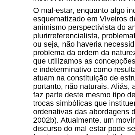
O mal-estar, enquanto algo in
esquematizado em Viveiros de
animismo perspectivista do a
plurirreferencialista, problem
ou seja, não haveria necessid
problema da ordem da naturez
que utilizamos as concepções 
e indeterminativo como result
atuam na constituição de estr
portanto, não naturais. Aliás,
faz parte deste mesmo tipo d
trocas simbólicas que institu
ordenativas das abordagens da
2002b). Atualmente, um movi
discurso do mal-estar pode s