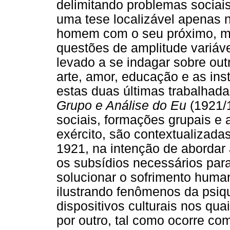
delimitando problemas sociais
uma tese localizável apenas n
homem com o seu próximo, ma
questões de amplitude variáve
levado a se indagar sobre out
arte, amor, educação e as inst
estas duas últimas trabalhad
Grupo e Análise do Eu
(1921/1
sociais, formações grupais e a
exército, são contextualizadas
1921, na intenção de abordar 
os subsídios necessários para
solucionar o sofrimento huma
ilustrando fenômenos da psiq
dispositivos culturais nos qua
por outro, tal como ocorre co