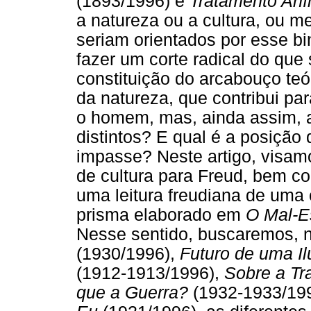
(1893/1996) e
Tratamento Aní
a natureza ou a cultura, ou 
seriam orientados por esse bin
fazer um corte radical do que 
constituição do arcabouço teó
da natureza, que contribui par
o homem, mas, ainda assim,
distintos? E qual é a posição
impasse? Neste artigo, visamo
de cultura para Freud, bem c
uma leitura freudiana de uma 
prisma elaborado em
O Mal-Es
Nesse sentido, buscaremos, 
(1930/1996),
Futuro de uma I
(1912-1913/1996),
Sobre a Tr
que a Guerra?
(1932-1933/19