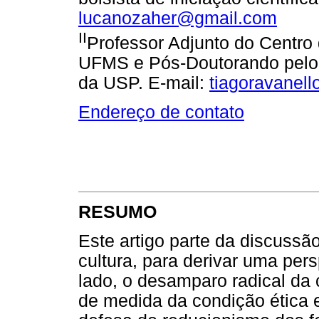
lucanozaher@gmail.com
II
Professor Adjunto do Centro
UFMS e Pós-Doutorando pelo 
da USP. E-mail:
tiagoravanel
Endereço de contato
RESUMO
Este artigo parte da discussã
cultura, para derivar uma per
lado, o desamparo radical da
de medida da condição ética 