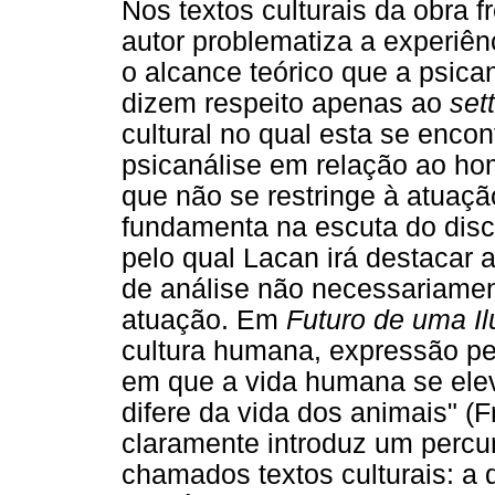
Nos textos culturais da obra f
autor problematiza a experiên
o alcance teórico que a psic
dizem respeito apenas ao
set
cultural no qual esta se enco
psicanálise em relação ao ho
que não se restringe à atuaçã
fundamenta na escuta do disc
pelo qual Lacan irá destacar 
de análise não necessariame
atuação. Em
Futuro de uma I
cultura humana, expressão pel
em que a vida humana se ele
difere da vida dos animais" (F
claramente introduz um percu
chamados textos culturais: a 