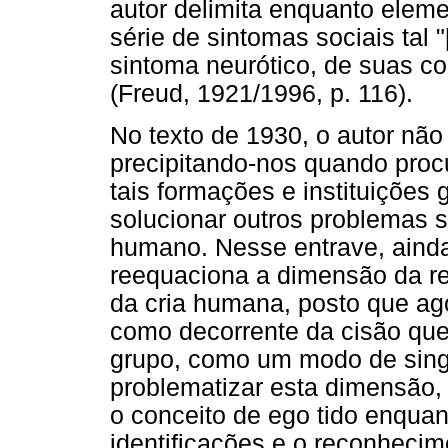
autor delimita enquanto elem
série de sintomas sociais tal 
sintoma neurótico, de suas c
(Freud, 1921/1996, p. 116).
No texto de 1930, o autor n
precipitando-nos quando proc
tais formações e instituições
solucionar outros problemas 
humano. Nesse entrave, ainda
reequaciona a dimensão da re
da cria humana, posto que a
como decorrente da cisão que
grupo, como um modo de singu
problematizar esta dimensão,
o conceito de ego tido enquan
identificações e o reconhec