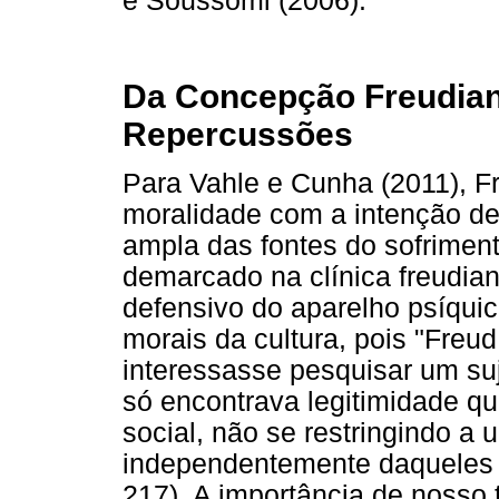
e Soussomi (2006).
Da Concepção Freudian
Repercussões
Para Vahle e Cunha (2011), F
moralidade com a intenção de
ampla das fontes do sofrimen
demarcado na clínica freudia
defensivo do aparelho psíquic
morais da cultura, pois "Freud
interessasse pesquisar um suje
só encontrava legitimidade q
social, não se restringindo a
independentemente daqueles e
217). A importância de nosso