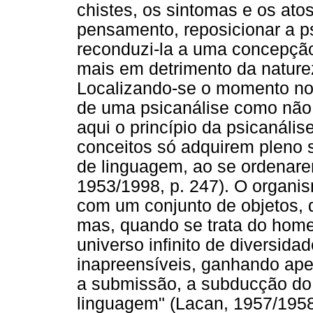
chistes, os sintomas e os atos
pensamento, reposicionar a p
reconduzi-la a uma concepção
mais em detrimento da naturez
Localizando-se o momento no 
de uma psicanálise como não 
aqui o princípio da psicanális
conceitos só adquirem pleno 
de linguagem, ao se ordenarem
1953/1998, p. 247). O organi
com um conjunto de objetos, q
mas, quando se trata do hom
universo infinito de diversid
inapreensíveis, ganhando ape
a submissão, a subducção do
linguagem" (Lacan, 1957/1958,