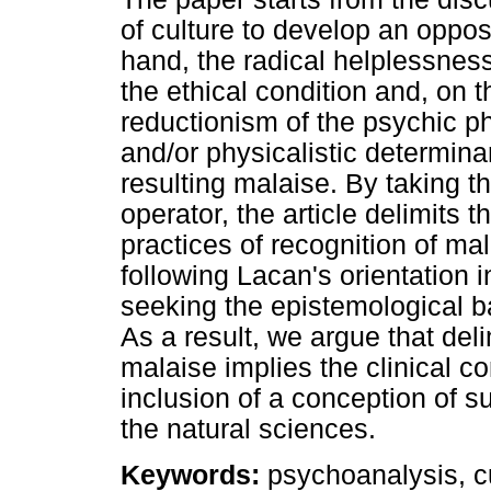
of culture to develop an oppo
hand, the radical helplessnes
the ethical condition and, on t
reductionism of the psychic ph
and/or physicalistic determin
resulting malaise. By taking t
operator, the article delimits 
practices of recognition of ma
following Lacan's orientation i
seeking the epistemological ba
As a result, we argue that deli
malaise implies the clinical con
inclusion of a conception of s
the natural sciences.
Keywords:
psychoanalysis, c