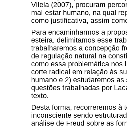
Vilela (2007), procuram perco
mal-estar humano, na qual re
como justificativa, assim com
Para encaminharmos a propost
esteira, delimitamos esse tr
trabalharemos a concepção fr
de regulação natural na const
como essa problemática nos l
corte radical em relação às s
humano e 2) estudaremos as 
questões trabalhadas por Lac
texto.
Desta forma, recorreremos à t
inconsciente sendo estrutur
análise de Freud sobre as fo