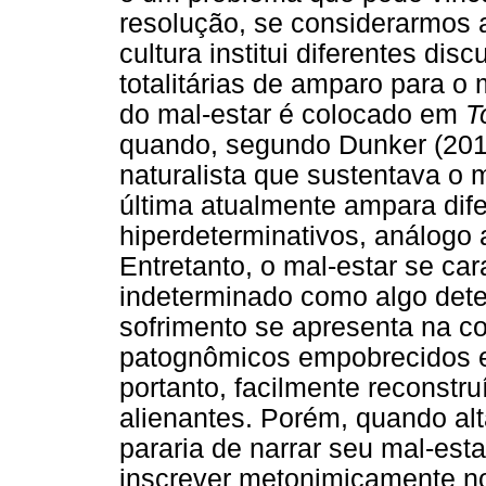
resolução, se considerarmos a
cultura institui diferentes di
totalitárias de amparo para 
do mal-estar é colocado em
T
quando, segundo Dunker (2011
naturalista que sustentava o m
última atualmente ampara dif
hiperdeterminativos, análogo
Entretanto, o mal-estar se car
indeterminado como algo dete
sofrimento se apresenta na co
patognômicos empobrecidos e
portanto, facilmente reconstru
alienantes. Porém, quando alt
pararia de narrar seu mal-esta
inscrever metonimicamente no