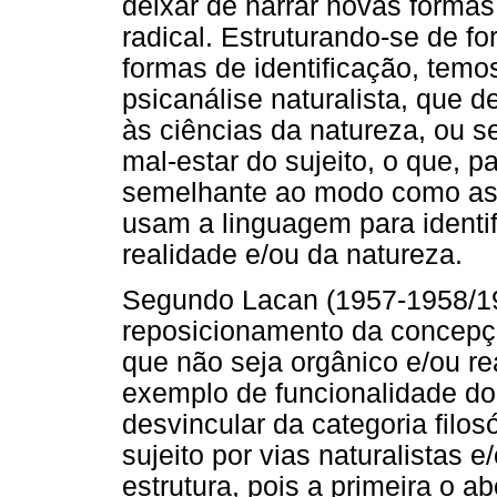
deixar de narrar novas formas
radical. Estruturando-se de f
formas de identificação, tem
psicanálise naturalista, que
às ciências da natureza, ou se
mal-estar do sujeito, o que, 
semelhante ao modo como as c
usam a linguagem para identi
realidade e/ou da natureza.
Segundo Lacan (1957-1958/199
reposicionamento da concepção
que não seja orgânico e/ou rea
exemplo de funcionalidade do 
desvincular da categoria filosó
sujeito por vias naturalistas 
estrutura, pois a primeira o a