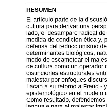
RESUMEN
El artículo parte de la discus
cultura para derivar una persp
lado, el desamparo radical d
medida de condición ética y, p
defensa del reduccionismo de
determinantes biológicos, natu
modo de escamotear el malesta
de cultura como un operador de
distinciones estructurales ent
malestar por enfoques discursi
Lacan a su retorno a Freud -
epistemológico en el modelo d
Como resultado, defendemos q
lenguaje para el malestar impl