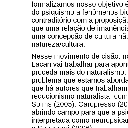
formalizamos nosso objetivo 
do psiquismo a fenômenos bio
contraditório com a proposiç
que uma relação de imanência
uma concepção de cultura não
natureza/cultura.
Nesse movimento de cisão, n
Lacan vai trabalhar para apon
proceda mais do naturalismo. 
problema que estamos aborda
que há autores que trabalham
reducionismo naturalista, co
Solms (2005), Caropresso (20
abrindo campo para que a psi
interpretada como neuropsican