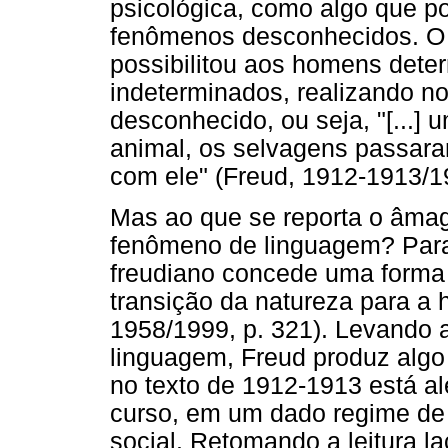
psicológica, como algo que po
fenômenos desconhecidos. O d
possibilitou aos homens dete
indeterminados, realizando n
desconhecido, ou seja, "[...]
animal, os selvagens passara
com ele" (Freud, 1912-1913/19
Mas ao que se reporta o âma
fenômeno de linguagem? Para
freudiano concede uma forma 
transição da natureza para a
1958/1999, p. 321). Levando 
linguagem, Freud produz algo 
no texto de 1912-1913 está 
curso, em um dado regime de 
social. Retomando a leitura l