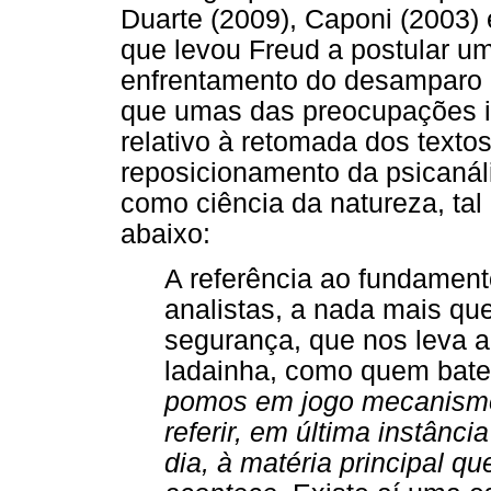
Duarte (2009), Caponi (2003) 
que levou Freud a postular u
enfrentamento do desamparo 
que umas das preocupações in
relativo à retomada dos textos
reposicionamento da psicanáli
como ciência da natureza, tal
abaixo:
A referência ao fundament
analistas, a nada mais q
segurança, que nos leva 
ladainha, como quem bate
pomos em jogo mecanismos
referir, em última instânc
dia, à matéria principal q