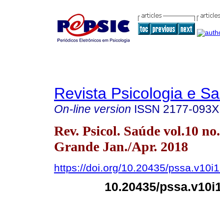
Revista Psicologia e S
On-line version
ISSN
2177-093X
Rev. Psicol. Saúde vol.10 n
Grande Jan./Apr. 2018
https://doi.org/10.20435/pssa.v10i
10.20435/pssa.v10