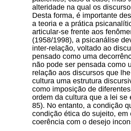
alteridade na qual os discur
Desta forma, é importante de
a teoria e a prática psicanalí
articular-se frente aos fenôm
(1958/1998), a psicanálise de
inter-relação, voltado ao disc
pensado como uma decorrência
não pode ser pensada como 
relação aos discursos que lh
cultura uma estrutura discurs
como imposição de diferentes n
ordem da cultura que a lei se
85). No entanto, a condição q
condição ética do sujeito, em
coerência com o desejo incon