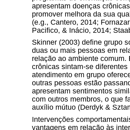
apresentam doenças crônicas 
promover melhora da sua qual
(e.g., Cantero, 2014; Fornazar
Pacifico, & Inácio, 2014; Staab
Skinner (2003) define grupo
duas ou mais pessoas em rel
relação ao ambiente comum.
crônicas sintam-se diferentes
atendimento em grupo oferec
outras pessoas estão passan
apresentam sentimentos similar
com outros membros, o que fa
auxílio mútuo (Derdyk & Sztam
Intervenções comportamentai
vantagens em relação às inter