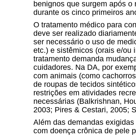
benignos que surgem após o 
durante os cinco primeiros ano
O tratamento médico para con
deve ser realizado diariament
ser necessário o uso de medi
etc.) e sistêmicos (orais e/ou 
tratamento demanda mudanças 
cuidadores. Na DA, por exemp
com animais (como cachorros 
de roupas de tecidos sintétic
restrições em atividades recr
necessárias (Balkrishnan, Hou
2003; Pires & Cestari, 2005; S
Além das demandas exigidas p
com doença crônica de pele p