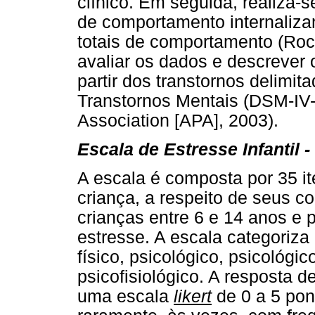
clínico. Em seguida, realiza-s
de comportamento internalizan
totais de comportamento (Rocha
avaliar os dados e descrever
partir dos transtornos delimi
Transtornos Mentais (DSM-IV-
Association [APA], 2003).
Escala de Estresse Infantil -
A escala é composta por 35 it
criança, a respeito de seus 
crianças entre 6 e 14 anos e p
estresse. A escala categoriza
físico, psicológico, psicológ
psicofisiológico. A resposta d
uma escala
likert
de 0 a 5 pon