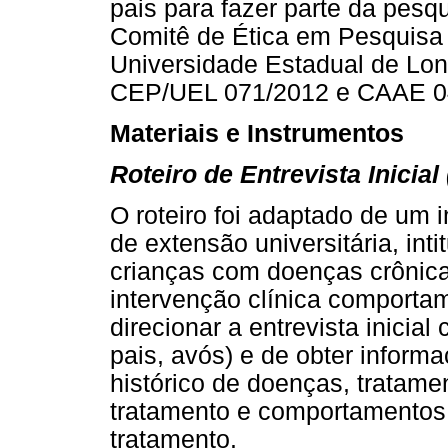
pais para fazer parte da pesqu
Comitê de Ética em Pesquis
Universidade Estadual de Lon
CEP/UEL 071/2012 e CAAE 04
Materiais e Instrumentos
Roteiro de Entrevista Inicial 
O roteiro foi adaptado de um 
de extensão universitária, int
crianças com doenças crônica
intervenção clínica comportame
direcionar a entrevista inici
pais, avós) e de obter infor
histórico de doenças, tratamen
tratamento e comportamentos 
tratamento.