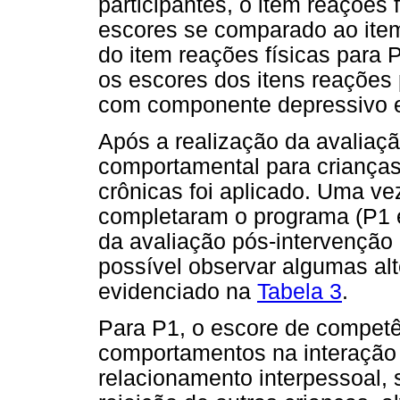
participantes, o item reações
escores se comparado ao item
do item reações físicas para
os escores dos itens reações 
com componente depressivo e 
Após a realização da avaliaçã
comportamental para criança
crônicas foi aplicado. Uma ve
completaram o programa (P1 e
da avaliação pós-intervenção
possível observar algumas al
evidenciado na
Tabela 3
.
Para P1, o escore de competê
comportamentos na interação c
relacionamento interpessoal, 