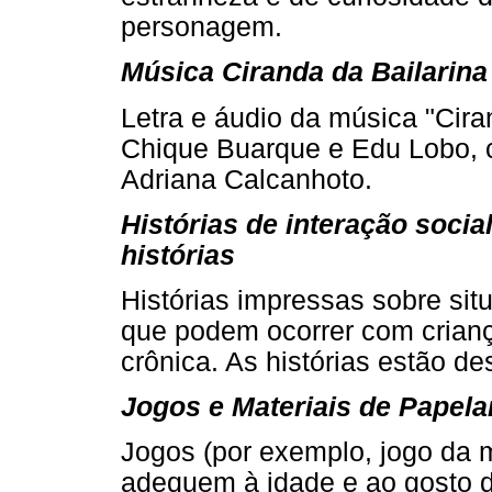
personagem.
Música Ciranda da Bailarina
Letra e áudio da música "Cira
Chique Buarque e Edu Lobo, c
Adriana Calcanhoto.
Histórias de interação socia
histórias
Histórias impressas sobre sit
que podem ocorrer com crian
crônica. As histórias estão de
Jogos e Materiais de Papela
Jogos (por exemplo, jogo da
adequem à idade e ao gosto da