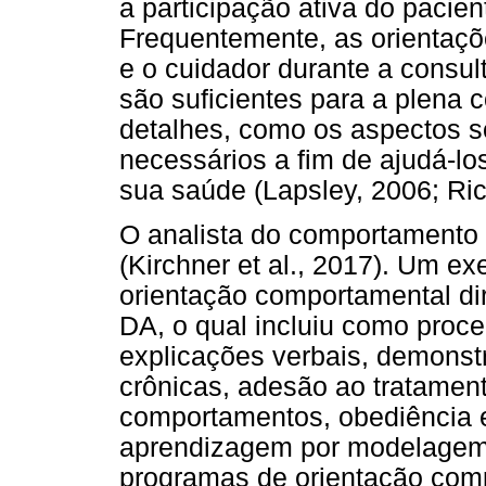
a participação ativa do pacie
Frequentemente, as orientaçõ
e o cuidador durante a consu
são suficientes para a plena
detalhes, como os aspectos s
necessários a fim de ajudá-l
sua saúde (Lapsley, 2006; Ricc
O analista do comportamento
(Kirchner et al., 2017). Um e
orientação comportamental di
DA, o qual incluiu como proc
explicações verbais, demonst
crônicas, adesão ao tratament
comportamentos, obediência e
aprendizagem por modelagem 
programas de orientação com