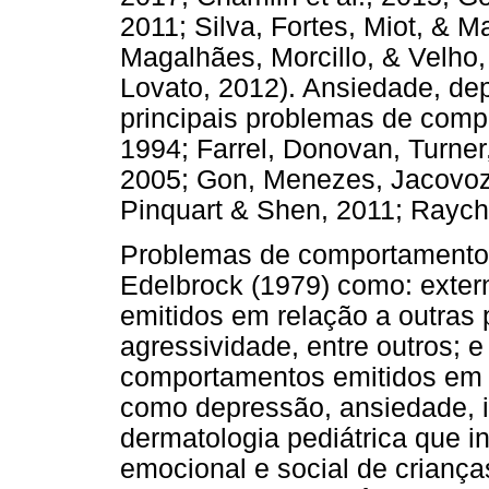
2011; Silva, Fortes, Miot, & M
Magalhães, Morcillo, & Velho,
Lovato, 2012). Ansiedade, de
principais problemas de com
1994; Farrel, Donovan, Turner,
2005; Gon, Menezes, Jacovozz
Pinquart & Shen, 2011; Raych
Problemas de comportamento 
Edelbrock (1979) como: exter
emitidos em relação a outras
agressividade, entre outros; e 
comportamentos emitidos em re
como depressão, ansiedade, i
dermatologia pediátrica que 
emocional e social de crianç