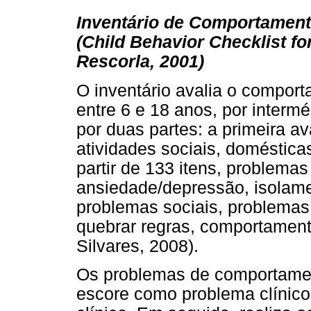
Inventário de Comportament
(Child Behavior Checklist f
Rescorla, 2001)
O inventário avalia o compor
entre 6 e 18 anos, por interm
por duas partes: a primeira a
atividades sociais, doméstica
partir de 133 itens, problem
ansiedade/depressão, isolame
problemas sociais, problema
quebrar regras, comportament
Silvares, 2008).
Os problemas de comportament
escore como problema clínico