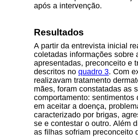
após a intervenção.
Resultados
A partir da entrevista inicial
coletadas informações sobre 
apresentadas, preconceito e 
descritos no
quadro 3
. Com ex
realizavam tratamento dermato
mães, foram constatadas as s
comportamento: sentimentos de
em aceitar a doença, problem
caracterizado por brigas, agr
se e contestar o outro. Além 
as filhas sofriam preconceito