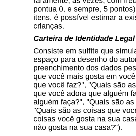
raramente, às vezes, com fre
pontua 0, e sempre, 5 pontos)
itens, é possível estimar a ex
crianças.
Carteira de Identidade Legal
Consiste em sulfite que simul
espaço para desenho do autorr
preenchimento dos dados pess
que você mais gosta em você?
que você faz?", "Quais são as
que você adora que alguém fa
alguém faça?", "Quais são as 
"Quais são as coisas que você
coisas você gosta na sua cas
não gosta na sua casa?").