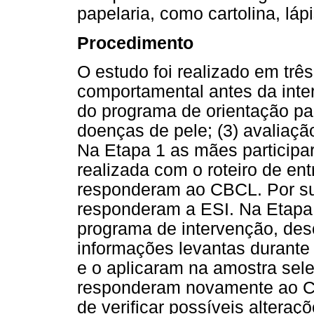
papelaria, como cartolina, lápis
Procedimento
O estudo foi realizado em três
comportamental antes da inter
do programa de orientação pa
doenças de pele; (3) avaliaç
Na Etapa 1 as mães participar
realizada com o roteiro de entr
responderam ao CBCL. Por su
responderam a ESI. Na Etapa
programa de intervenção, des
informações levantas durante
e o aplicaram na amostra sel
responderam novamente ao CBC
de verificar possíveis altera