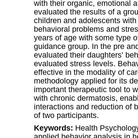
with their organic, emotional 
evaluated the results of a gro
children and adolescents with
behavioral problems and stres
years of age with some type of
guidance group. In the pre an
evaluated their daughters' be
evaluated stress levels. Behav
effective in the modality of ca
methodology applied for its d
important therapeutic tool to 
with chronic dermatosis, enabl
interactions and reduction of 
of two participants.
Keywords:
Health Psychology,
applied behavior analysis in h