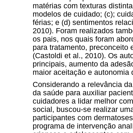
matérias com texturas distinta
modelos de cuidado; (c); cuid
férias; e (d) sentimentos rela
2010). Foram realizados tam
os pais, nos quais foram abo
para tratamento, preconceito
(Castoldi et al., 2010). Os a
principais, aumento da adesã
maior aceitação e autonomia d
Considerando a relevância da
da saúde para auxiliar pacie
cuidadores a lidar melhor co
social, buscou-se realizar u
participantes com dermatoses 
programa de intervenção anal