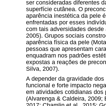
ser consideradas diferentes 
superfície cutânea. O preconc
aparência inestética da pele é
enfrentadas por esses indivíd
com tais adversidades desde 
2005). Grupos sociais constroe
aparência física da pele (Mot
pessoas que apresentam carac
enquadram nos padrões estéti
expostas a reações de preconc
Silva, 2007).
A depender da gravidade dos 
funcional e forte impacto nega
em atividades cotidianas dos 
(Alvarenga & Caldeira, 2009; B
2017; Chamlin et al., 2015; Go