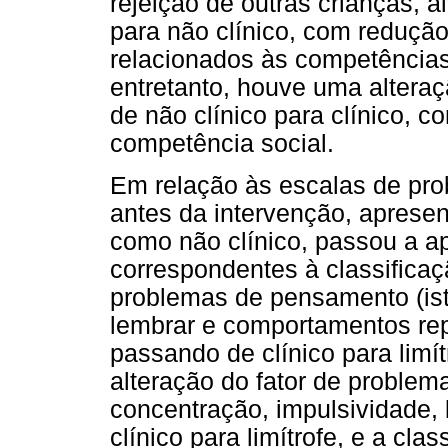
rejeição de outras crianças, a
para não clínico, com reduç
relacionados às competências
entretanto, houve uma altera
de não clínico para clínico, 
competência social.
Em relação às escalas de pr
antes da intervenção, apresen
como não clínico, passou a a
correspondentes à classificaçã
problemas de pensamento (ist
lembrar e comportamentos rep
passando de clínico para limít
alteração do fator de problem
concentração, impulsividade,
clínico para limítrofe, e a cla