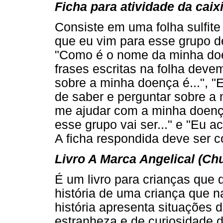
Ficha para atividade da caix
Consiste em uma folha sulfite
que eu vim para esse grupo 
"Como é o nome da minha doe
frases escritas na folha deve
sobre a minha doença é...", "
de saber e perguntar sobre a
me ajudar com a minha doença
esse grupo vai ser..." e "Eu a
A ficha respondida deve ser 
Livro A Marca Angelical (Chu
É um livro para crianças que 
história de uma criança que 
história apresenta situações 
estranheza e de curiosidade 