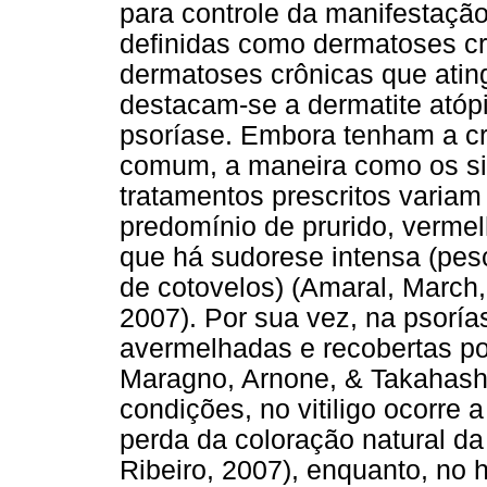
para controle da manifestaçã
definidas como dermatoses crô
dermatoses crônicas que atin
destacam-se a dermatite atópi
psoríase. Embora tenham a cr
comum, a maneira como os si
tratamentos prescritos variam
predomínio de prurido, verme
que há sudorese intensa (pesc
de cotovelos) (Amaral, March,
2007). Por sua vez, na psoría
avermelhadas e recobertas po
Maragno, Arnone, & Takahashi
condições, no vitiligo ocorre
perda da coloração natural da 
Ribeiro, 2007), enquanto, no