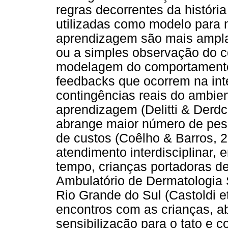
regras decorrentes da históri
utilizadas como modelo para n
aprendizagem são mais amplas
ou a simples observação do c
modelagem do comportamento 
feedbacks que ocorrem na int
contingências reais do ambie
aprendizagem (Delitti & Derd
abrange maior número de pes
de custos (Coêlho & Barros, 
atendimento interdisciplinar,
tempo, crianças portadoras de
Ambulatório de Dermatologia S
Rio Grande do Sul (Castoldi et
encontros com as crianças, a
sensibilização para o tato e c