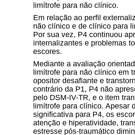
limítrofe para não clínico.
Em relação ao perfil externali
não clínico e de clínico para l
Por sua vez, P4 continuou apr
internalizantes e problemas 
escores.
Mediante a avaliação orienta
limítrofe para não clínico em t
opositor desafiante e transto
contrário da P1, P4 não apre
pelo DSM-IV-TR, e o item tran
limítrofe para clínico. Apesa
significativa para P4, os escor
atenção e hiperatividade, tra
estresse pós-traumático dimi