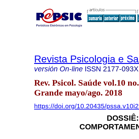
Revista Psicologia e S
versión On-line
ISSN
2177-093X
Rev. Psicol. Saúde vol.10 n
Grande mayo/ago. 2018
https://doi.org/10.20435/pssa.v10i
DOSSIÊ:
COMPORTAMEN