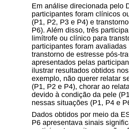
Em análise direcionada pelo 
participantes foram clínicos ou
(P1, P2, P3 e P4) e transtorno
P6). Além disso, três particip
limítrofe ou clínico para tran
participantes foram avaliadas 
transtorno de estresse pós-t
apresentados pelas participa
ilustrar resultados obtidos no
exemplo, não querer relatar 
(P1, P2 e P4), chorar ao rela
devido à condição da pele (P
nessas situações (P1, P4 e P6
Dados obtidos por meio da ES
P6 apresentava sinais signifi