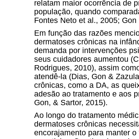
relatam maior ocorrência de
população, quando comparada 
Fontes Neto et al., 2005; Gon 
Em função das razões mencion
dermatoses crônicas na infân
demanda por intervenções psi
seus cuidadores aumentou (Cas
Rodrigues, 2010), assim com
atendê-la (Dias, Gon & Zazul
crônicas, como a DA, as queix
adesão ao tratamento e aos 
Gon, & Sartor, 2015).
Ao longo do tratamento médic
dermatoses crônicas necess
encorajamento para manter o