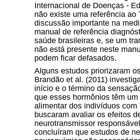
Internacional de Doenças - E
não existe uma referência a
discussão importante na medi
manual de referência diagnósti
saúde brasileiras e, se um tr
não está presente neste manu
podem ficar defasados.
Alguns estudos priorizaram o
Brandão et al. (2011) invest
início e o término da sensaç
que esses hormônios têm um 
alimentar dos indivíduos com 
buscaram avaliar os efeitos 
neurotransmissor responsável
concluíram que estudos de ne