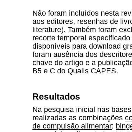
Não foram incluídos nesta revis
aos editores, resenhas de livro
literature). Também foram exc
recorte temporal especificad
disponíveis para download grat
foram ausência dos descritore
chave do artigo e a publicaçã
B5 e C do Qualis CAPES.
Resultados
Na pesquisa inicial nas bases
realizadas as combinações
c
de compulsão alimentar
;
bing