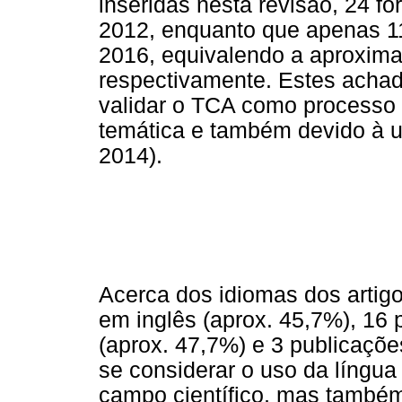
inseridas nesta revisão, 24 f
2012, enquanto que apenas 11
2016, equivalendo a aproxim
respectivamente. Estes acha
validar o TCA como processo 
temática e também devido à ut
2014).
Acerca dos idiomas dos artig
em inglês (aprox. 45,7%), 16 
(aprox. 47,7%) e 3 publicaçõ
se considerar o uso da língu
campo científico, mas també