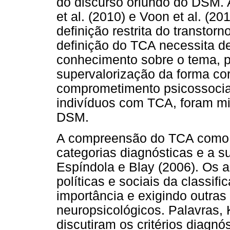
do discurso oriundo do DSM. 
et al. (2010) e Voon et al. (
definição restrita do transtorn
definição do TCA necessita d
conhecimento sobre o tema, 
supervalorização da forma co
comprometimento psicossocial
indivíduos com TCA, foram mi
DSM.
A compreensão do TCA como um
categorias diagnósticas e a 
Espíndola e Blay (2006). Os 
políticas e sociais da classi
importância e exigindo outras
neuropsicológicos. Palavras, 
discutiram os critérios diagnó