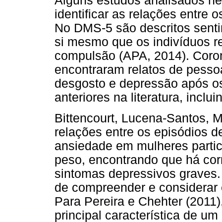
Alguns estudos analisados ne
identificar as relações entre 
No DMS-5 são descritos senti
si mesmo que os indivíduos r
compulsão (APA, 2014). Coro
encontraram relatos de pess
desgosto e depressão após os
anteriores na literatura, inclu
Bittencourt, Lucena-Santos, M
relações entre os episódios 
ansiedade em mulheres partic
peso, encontrando que há cor
sintomas depressivos graves
de compreender e considerar 
Para Pereira e Chehter (2011)
principal característica de um