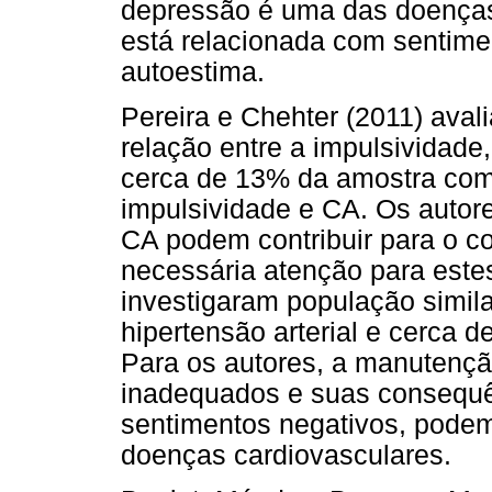
depressão é uma das doenças
está relacionada com sentimen
autoestima.
Pereira e Chehter (2011) aval
relação entre a impulsividad
cerca de 13% da amostra com
impulsividade e CA. Os autor
CA podem contribuir para o c
necessária atenção para este
investigaram população simil
hipertensão arterial e cerca 
Para os autores, a manutenç
inadequados e suas consequê
sentimentos negativos, podem
doenças cardiovasculares.