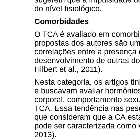
do nível fisiológico.
Comorbidades
O TCA é avaliado em comorbi
propostas dos autores são um
correlações entre a presença
desenvolvimento de outras doe
Hilbert et al., 2011).
Nesta categoria, os artigos t
e buscavam avaliar hormônio
corporal, comportamento sexua
TCA. Essa tendência nas pesqu
que consideram que a CA est
pode ser caracterizada como 
2013).