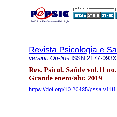
Revista Psicologia e S
versión On-line
ISSN
2177-093X
Rev. Psicol. Saúde vol.11 n
Grande enero/abr. 2019
https://doi.org/10.20435/pssa.v11i