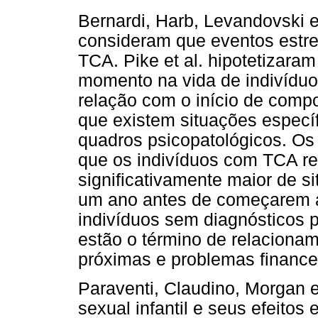
Bernardi, Harb, Levandovski e 
consideram que eventos estr
TCA. Pike et al. hipotetizara
momento na vida de indivídu
relação com o início de compo
que existem situações especí
quadros psicopatológicos. Os
que os indivíduos com TCA r
significativamente maior de s
um ano antes de começarem a
indivíduos sem diagnósticos p
estão o término de relaciona
próximas e problemas finance
Paraventi, Claudino, Morgan 
sexual infantil e seus efeito