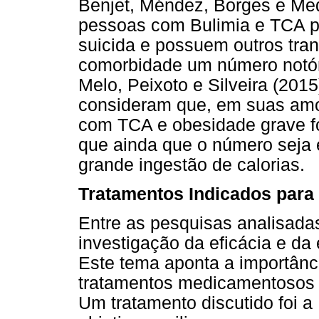
Benjet, Méndez, Borges e Me
pessoas com Bulimia e TCA p
suicida e possuem outros tran
comorbidade um número notóri
Melo, Peixoto e Silveira (2015
consideram que, em suas amos
com TCA e obesidade grave f
que ainda que o número seja 
grande ingestão de calorias.
Tratamentos Indicados para
Entre as pesquisas analisad
investigação da eficácia e da
Este tema aponta a importânc
tratamentos medicamentosos e
Um tratamento discutido foi a