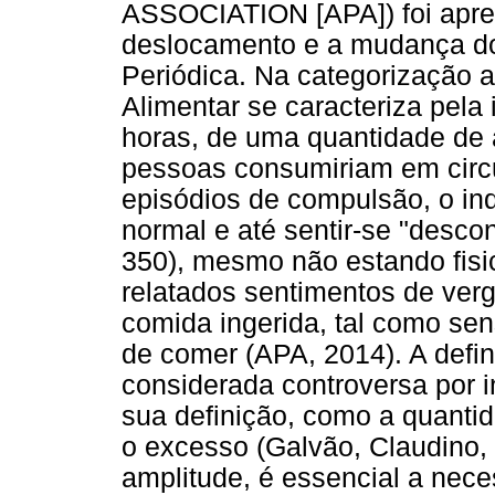
ASSOCIATION [APA]) foi apres
deslocamento e a mudança do
Periódica. Na categorização 
Alimentar se caracteriza pela
horas, de uma quantidade de 
pessoas consumiriam em circ
episódios de compulsão, o in
normal e até sentir-se "desco
350), mesmo não estando fis
relatados sentimentos de ver
comida ingerida, tal como sen
de comer (APA, 2014). A defi
considerada controversa por 
sua definição, como a quantid
o excesso (Galvão, Claudino,
amplitude, é essencial a nec