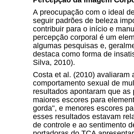
A preocupação com o ideal de
seguir padrões de beleza im
contribuir para o início e ma
percepção corporal é um ele
algumas pesquisas e, geralme
destaca como forma de insatis
Silva, 2010).
Costa et al. (2010) avaliaram
comportamento sexual de mu
resultados apontaram que as
maiores escores para element
gorda", e menores escores par
esses resultados estavam re
de controle e ao sentimento d
portadoras do TCA apresenta