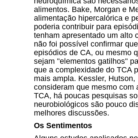
neuroquímica são necessários
alimentos. Bake, Morgan e Me
alimentação hipercalórica e pe
poderia contribuir para episó
tenham apresentado um alto 
não foi possível confirmar que
episódios de CA, ou mesmo que
sejam "elementos gatilhos" p
que a complexidade do TCA p
mais ampla. Kessler, Hutson,
consideram que mesmo com a
TCA, há poucas pesquisas sob
neurobiológicos são pouco di
melhores discussões.
Os Sentimentos