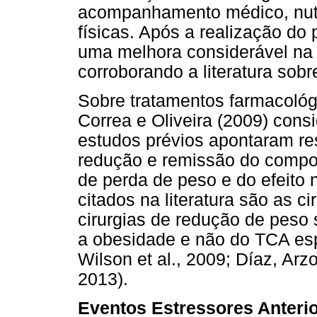
acompanhamento médico, nutri
físicas. Após a realização do
uma melhora considerável na 
corroborando a literatura sobr
Sobre tratamentos farmacológ
Correa e Oliveira (2009) con
estudos prévios apontaram res
redução e remissão do compo
de perda de peso e do efeito 
citados na literatura são as ci
cirurgias de redução de peso
a obesidade e não do TCA espe
Wilson et al., 2009; Díaz, Arz
2013).
Eventos Estressores Anteri