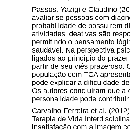
Passos, Yazigi e Claudino (20
avaliar se pessoas com diagn
probabilidade de possuírem d
atividades ideativas são resp
permitindo o pensamento lógic
saudável. Na perspectiva psic
ligados ao princípio do prazer
partir de seu viés prazeroso.
população com TCA apresentou
pode explicar a dificuldade d
Os autores concluíram que a 
personalidade pode contribuir
Carvalho-Ferreira et al. (2012
Terapia de Vida Interdisciplin
insatisfação com a imagem cor