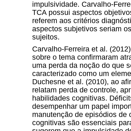
impulsividade. Carvalho-Ferre
TCA possui aspectos objetivos
referem aos critérios diagnó
aspectos subjetivos seriam os
sujeitos.
Carvalho-Ferreira et al. (201
sobre o tema confirmaram atra
uma perda da noção do que se
caracterizado como um elemen
Duchesne et al. (2010), ao a
relatam perda de controle, 
habilidades cognitivas. Défic
desempenhar um papel import
manutenção de episódios de 
cognitivas são essenciais par
sugerem que a impulsidade do