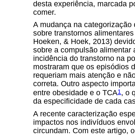
desta experiência, marcada po
comer.
A mudança na categorização do
sobre transtornos alimentares 
Hoeken, & Hoek, 2013) devid
sobre a compulsão alimentar 
incidência do transtorno na 
mostraram que os episódios d
requeriam mais atenção e não
correta. Outro aspecto import
1
entre obesidade e o T
CA
, o
da especificidade de cada ca
A recente caracterização espe
impactos nos indivíduos envo
circundam. Com este artigo, o