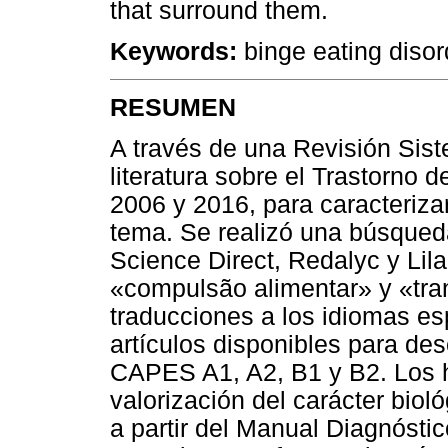
that surround them.
Keywords:
binge eating disor
RESUMEN
A través de una Revisión Sist
literatura sobre el Trastorno 
2006 y 2016, para caracterizar
tema. Se realizó una búsqued
Science Direct, Redalyc y Lila
«compulsão alimentar» y «tra
traducciones a los idiomas es
artículos disponibles para de
CAPES A1, A2, B1 y B2. Los 
valorización del carácter biol
a partir del Manual Diagnóstic