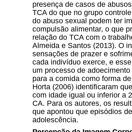
presença de casos de abusos 
TCA do que no grupo controle
do abuso sexual podem ter i
compulsão alimentar, o que pr
relação do TCA com o trabalho 
Almeida e Santos (2013). O in
sensações de prazer e sofrim
cada indivíduo exerce, e esse
um processo de adoecimento e
para a comida como forma de 
Horta (2006) identificaram qu
com idade igual ou inferior a
CA. Para os autores, os resul
que apontou que episódios de
adolescência.
Percepção da Imagem Corpo