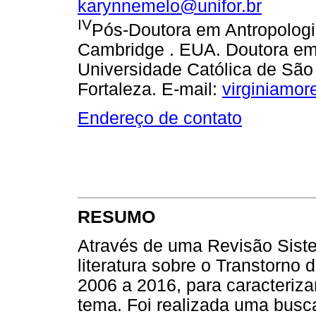
karynnemelo@unifor.br
IV
Pós-Doutora em Antropologi
Cambridge . EUA. Doutora em P
Universidade Católica de São
Fortaleza. E-mail:
virginiamor
Endereço de contato
RESUMO
Através de uma Revisão Siste
literatura sobre o Transtorno
2006 a 2016, para caracteriza
tema. Foi realizada uma bus