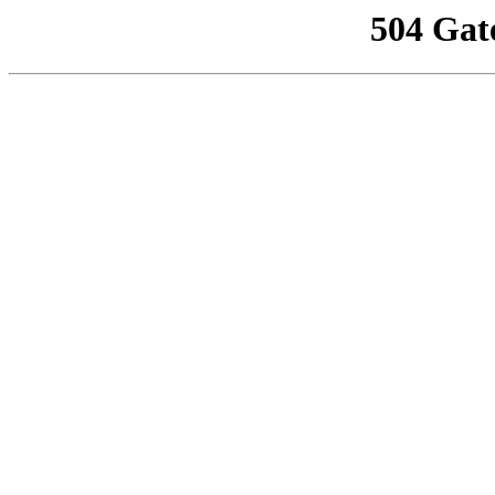
504 Gat