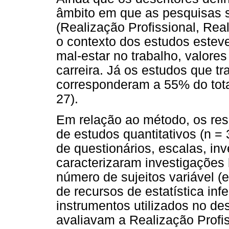
âmbito em que as pesquisas 
(Realização Profissional, Real
o contexto dos estudos estev
mal-estar no trabalho, valores 
carreira. Já os estudos que 
corresponderam a 55% do tota
27).
Em relação ao método, os res
de estudos quantitativos (n = 
de questionários, escalas, inv
caracterizaram investigaçõe
número de sujeitos variável (
de recursos de estatística inf
instrumentos utilizados no d
avaliavam a Realização Prof