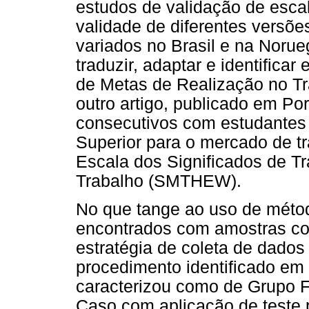
estudos de validação de esca
validade de diferentes versõe
variados no Brasil e na Norueg
traduzir, adaptar e identifica
de Metas de Realização no Tr
outro artigo, publicado em Por
consecutivos com estudantes 
Superior para o mercado de tra
Escala dos Significados de Tr
Trabalho (SMTHEW).
No que tange ao uso de métod
encontrados com amostras co
estratégia de coleta de dados m
procedimento identificado em
caracterizou como de Grupo 
Caso com aplicação de teste p