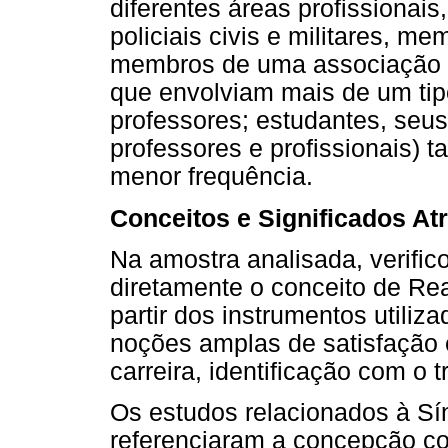
diferentes áreas profissionai
policiais civis e militares, m
membros de uma associação 
que envolviam mais de um tip
professores; estudantes, seus
professores e profissionais) 
menor frequência.
Conceitos e Significados Atr
Na amostra analisada, verifi
diretamente o conceito de Rea
partir dos instrumentos utili
noções amplas de satisfação e
carreira, identificação com o 
Os estudos relacionados à S
referenciaram a concepção co