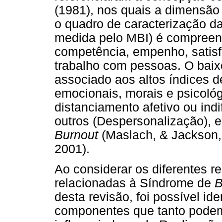
(1981), nos quais a dimensão
o quadro de caracterização da
medida pelo MBI) é compreen
competência, empenho, satisf
trabalho com pessoas. O baix
associado aos altos índices 
emocionais, morais e psicoló
distanciamento afetivo ou ind
outros (Despersonalização), e
Burnout
(Maslach, & Jackson, 
2001).
Ao considerar os diferentes r
relacionadas à Síndrome de
B
desta revisão, foi possível id
componentes que tanto podem