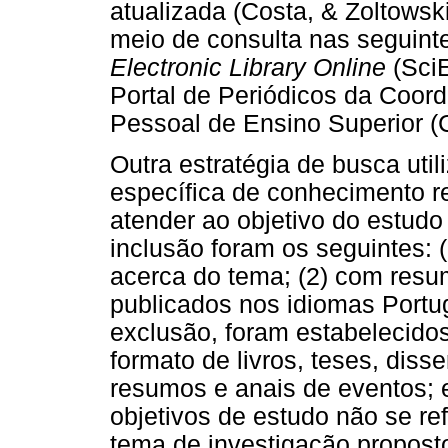
atualizada (Costa, & Zoltowski
meio de consulta nas seguintes
Electronic Library Online
(Sci
Portal de Periódicos da Coor
Pessoal de Ensino Superior 
Outra estratégia de busca util
específica de conhecimento r
atender ao objetivo do estudo
inclusão foram os seguintes: (
acerca do tema; (2) com resum
publicados nos idiomas Portug
exclusão, foram estabelecidos
formato de livros, teses, diss
resumos e anais de eventos; e
objetivos de estudo não se re
tema de investigação proposto