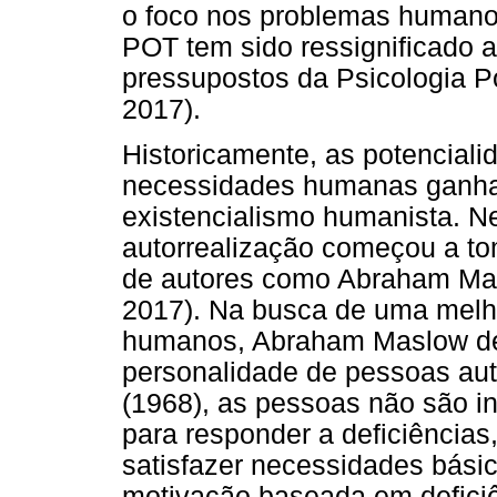
o foco nos problemas humano
POT tem sido ressignificado a
pressupostos da Psicologia Po
2017).
Historicamente, as potenciali
necessidades humanas ganhar
existencialismo humanista. Ne
autorrealização começou a to
de autores como Abraham Masl
2017). Na busca de uma melh
humanos, Abraham Maslow ded
personalidade de pessoas au
(1968), as pessoas não são i
para responder a deficiências
satisfazer necessidades básic
motivação baseada em defici