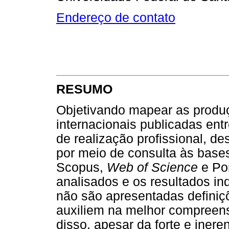
Endereço de contato
RESUMO
Objetivando mapear as produç
internacionais publicadas en
de realização profissional, d
por meio de consulta às base
Scopus,
Web of Science
e Por
analisados e os resultados i
não são apresentadas definiçõ
auxiliem na melhor compreens
disso, apesar da forte e iner