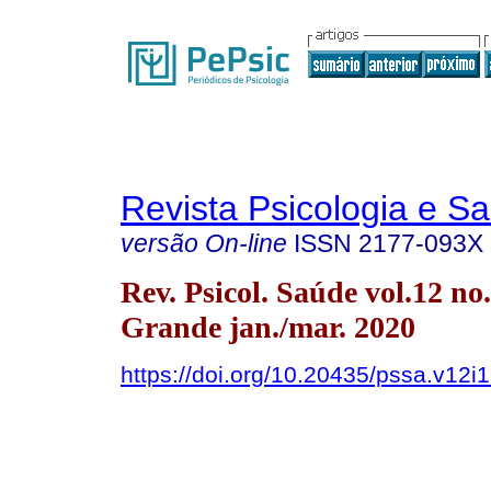
Revista Psicologia e S
versão On-line
ISSN
2177-093X
Rev. Psicol. Saúde vol.12 n
Grande jan./mar. 2020
https://doi.org/10.20435/pssa.v12i