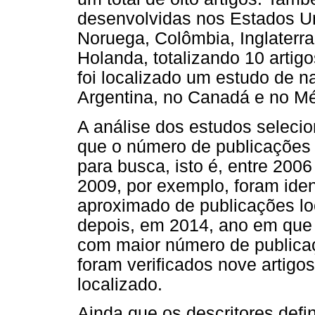
desenvolvidas nos Estados U
Noruega, Colômbia, Inglaterr
Holanda, totalizando 10 arti
foi localizado um estudo de na
Argentina, no Canadá e no Mé
A análise dos estudos selecio
que o número de publicações 
para busca, isto é, entre 2006
2009, por exemplo, foram iden
aproximado de publicações lo
depois, em 2014, ano em que 
com maior número de publicaçõ
foram verificados nove artigo
localizado.
Ainda que os descritores defi