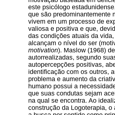
este psicólogo estadunidense
que são predominantemente m
vivem em um processo de exp
valiosa e positiva e que, devi
das condições atuais da vida,
alcançam o nível do ser (mot
motivation
). Maslow (1968) de
autorrealizadas, segundo sua
autopercepções positivas, abe
identificação com os outros,
problema e aumento da criativ
humano possui a necessidade 
que suas condutas sejam acei
na qual se encontra. Ao ideali
construção da Logoterapia, o
a busca por sentido como pri