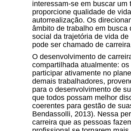
interessam-se em buscar um t
proporcione qualidade de vida
autorrealização. Os direciona
âmbito de trabalho em busca 
social da trajetória de vida d
pode ser chamado de carreira 
O desenvolvimento de carreir
compartilhada atualmente: o
participar ativamente no plan
demais trabalhadores, proven
para o desenvolvimento de sua
que todos possam melhor disc
coerentes para gestão de sua
Bendassolli, 2013). Nessa pe
carreira que as pessoas fazem
profissional se tornarem mai