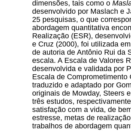
dimensões, tais como o
Masla
desenvolvido por Maslach e Ja
25 pesquisas, o que corresp
abordagem quantitativa encon
Realização (ESR), desenvolv
e Cruz (2000), foi utilizada e
de autoria de Antônio Rui da 
escala. A Escala de Valores 
desenvolvida e validada por 
Escala de Comprometimento O
traduzido e adaptado por Gome
originais de Mowday, Steers e
três estudos, respectivamente
satisfação com a vida, de bem
estresse, metas de realização 
trabalhos de abordagem quant