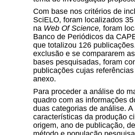
Com base nos critérios de inc
SciELO, foram localizados 35 
na
Web Of Science,
foram loca
Banco de Periódicos da CAPE
que totalizou 126 publicações.
exclusão e se compararem as 
bases pesquisadas, foram con
publicações cujas referência
anexo.
Para proceder a análise do ma
quadro com as informações d
duas categorias de análise. A
características da produção ci
origem, ano de publicação, de
método e população pesquisa