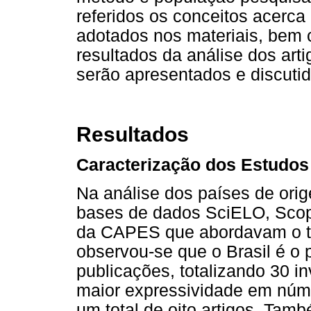
referidos os conceitos acerca
adotados nos materiais, bem 
resultados da análise dos art
serão apresentados e discuti
Resultados
Caracterização dos Estudos 
Na análise dos países de ori
bases de dados SciELO, Sco
da CAPES que abordavam o te
observou-se que o Brasil é o 
publicações, totalizando 30 
maior expressividade em núme
um total de oito artigos. Tam