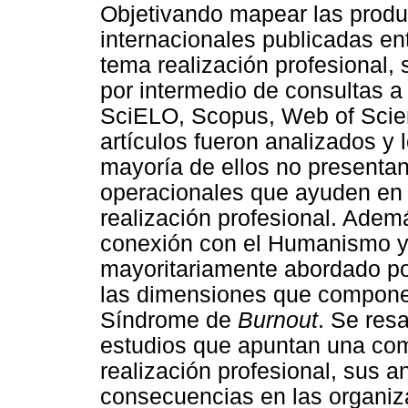
Objetivando mapear las produc
internacionales publicadas e
tema realización profesional, 
por intermedio de consultas a
SciELO, Scopus, Web of Scien
artículos fueron analizados y 
mayoría de ellos no presentan 
operacionales que ayuden en 
realización profesional. Ademá
conexión con el Humanismo y l
mayoritariamente abordado po
las dimensiones que componen
Síndrome de
Burnout
. Se resa
estudios que apuntan una co
realización profesional, sus a
consecuencias en las organiza