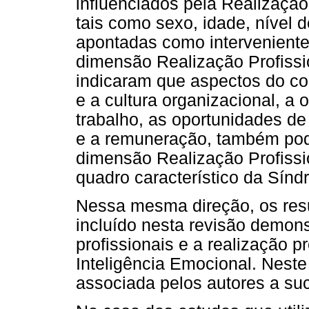
influenciados pela Realização
tais como sexo, idade, nível d
apontadas como interveniente
dimensão Realização Profiss
indicaram que aspectos do co
e a cultura organizacional, a
trabalho, as oportunidades d
e a remuneração, também pode
dimensão Realização Profiss
quadro característico da Sín
Nessa mesma direção, os res
incluído nesta revisão demon
profissionais e a realização p
Inteligência Emocional. Neste 
associada pelos autores a suc