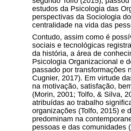
segundo Tolfo (2015), passou
estudos da Psicologia das Org
perspectivas da Sociologia d
centralidade na vida das pess
Contudo, assim como é possí
sociais e tecnológicas regist
da história, a área de conhe
Psicologia Organizacional e 
passado por transformações n
Cugnier, 2017). Em virtude da
na motivação, satisfação, bem
(Morin, 2001; Tolfo, & Silva,
atribuídas ao trabalho signifi
organizações (Tolfo, 2015) e 
predominam na contemporanei
pessoas e das comunidades (R