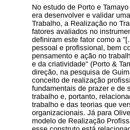
No estudo de Porto e Tamayo (
era desenvolver e validar uma
Trabalho, a Realização no Tr
fatores avaliados no instrume
definiram este fator como a "[
pessoal e profissional, bem 
pensamento e ação no trabalh
e da criatividade" (Porto & T
direção, na pesquisa de Guim
conceito de realização profis
fundamentais de prazer e de s
trabalho e, portanto, relacio
trabalho e das teorias que v
organizacionais. Já para Oliv
modelo de Realização Profiss
esse construto está relacion