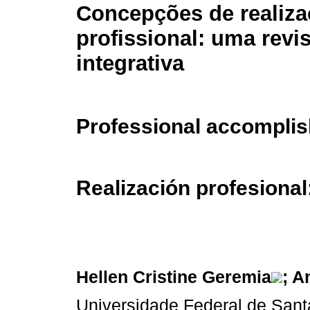
Concepções de realiz
profissional: uma revi
integrativa
Professional accomplis
Realización profesional:
Hellen Cristine Geremia
; A
Universidade Federal de Sant