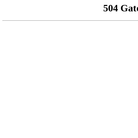
504 Gat