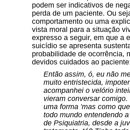
podem ser indicativos de neg
perda de um paciente. Ou sej
comportamento ou uma explica
vista moral para a situação vi
expresso a seguir, em que a 
suicídio se apresenta sustenta
probabilidade de ocorrência,
devidos cuidados ao paciente
Então assim, ó, eu não me
muito entristecida, impote
acompanhei o velório intei
vieram conversar comigo.
uma forma 'mas como que pe
todo mundo entendendo a 
de Psiquiatria, desde a ju