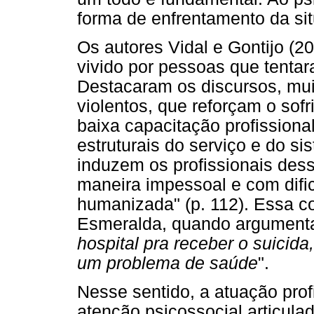
forma de enfrentamento da si
Os autores Vidal e Gontijo (2
vivido por pessoas que tentar
Destacaram os discursos, mui
violentos, que reforçam o sof
baixa capacitação profissiona
estruturais do serviço e do 
induzem os profissionais des
maneira impessoal e com difi
humanizada" (p. 112). Essa c
Esmeralda, quando argumenta
hospital pra receber o suicida
um problema de saúde
".
Nesse sentido, a atuação prof
atenção psicossocial articul