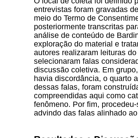
O local de coleta foi definido 
entrevistas foram gravadas de
meio do Termo de Consentimen
posteriormente transcritas par
análise de conteúdo de Bardin 
exploração do material e trata
autores realizaram leituras do
selecionaram falas considerada
discussão coletiva. Em grupo, 
havia discordância, o quarto 
dessas falas, foram construíd
compreendidas aqui como ca
fenômeno. Por fim, procedeu-
advindo das falas alinhado ao