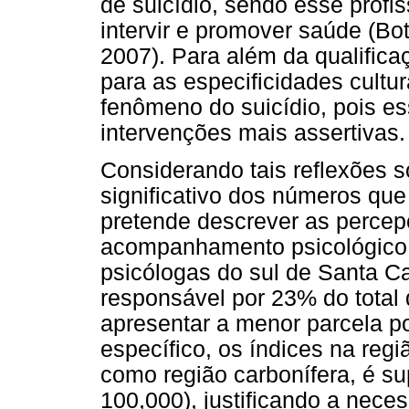
de suicídio, sendo esse profis
intervir e promover saúde (B
2007). Para além da qualificaç
para as especificidades cultu
fenômeno do suicídio, pois e
intervenções mais assertivas.
Considerando tais reflexões s
significativo dos números que 
pretende descrever as percep
acompanhamento psicológico n
psicólogas do sul de Santa Cat
responsável por 23% do total 
apresentar a menor parcela p
específico, os índices na reg
como região carbonífera, é su
100,000), justificando a nece