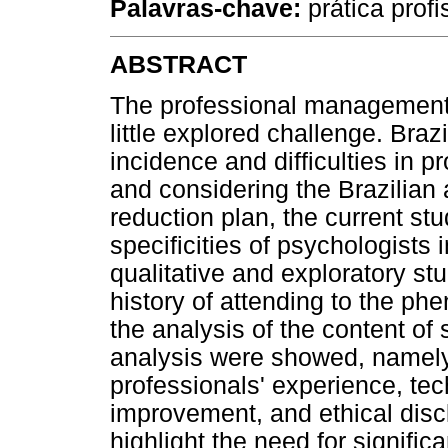
Palavras-chave:
prática profi
ABSTRACT
The professional management o
little explored challenge. Braz
incidence and difficulties in p
and considering the Brazilia
reduction plan, the current st
specificities of psychologists i
qualitative and exploratory st
history of attending to the p
the analysis of the content of 
analysis were showed, namely:
professionals' experience, te
improvement, and ethical dis
highlight the need for significa