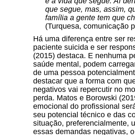
e a vida que segue. Aí den
que segue, mas, assim, q
família a gente tem que c
(Turquesa, comunicação p
Há uma diferença entre ser r
paciente suicida e ser respon
(2015) destaca. E nenhuma pes
saúde mental, podem carregar 
de uma pessoa potencialmente
destacar que a forma com que 
negativos vai repercutir no 
perda. Matos e Borowski (201
emocional do profissional ser
seu potencial técnico e das c
situação, preferencialmente, u
essas demandas negativas, o 