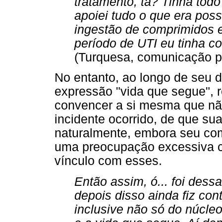
tratamento, tá? Tinha todo
apoiei tudo o que era possí
ingestão de comprimidos e
período de UTI eu tinha co
(Turquesa, comunicação p
No entanto, ao longo de seu di
expressão "vida que segue", 
convencer a si mesma que não
incidente ocorrido, de que su
naturalmente, embora seu com
uma preocupação excessiva c
vínculo com esses.
Então assim, ó... foi dess
depois disso ainda fiz con
inclusive não só do núcleo