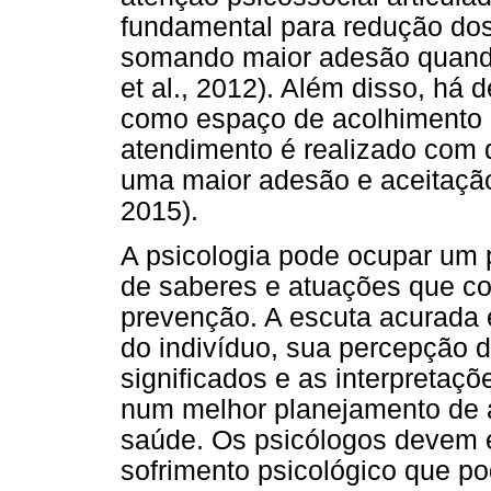
fundamental para redução do
somando maior adesão quando
et al., 2012). Além disso, há 
como espaço de acolhimento e
atendimento é realizado com 
uma maior adesão e aceitação
2015).
A psicologia pode ocupar um 
de saberes e atuações que c
prevenção. A escuta acurada e
do indivíduo, sua percepção 
significados e as interpretaç
num melhor planejamento de 
saúde. Os psicólogos devem e
sofrimento psicológico que p