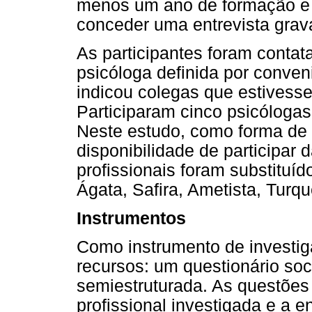
menos um ano de formação e 
conceder uma entrevista grav
As participantes foram contat
psicóloga definida por conveni
indicou colegas que estivessem
Participaram cinco psicóloga
Neste estudo, como forma de 
disponibilidade de participar
profissionais foram substituí
Ágata, Safira, Ametista, Turq
Instrumentos
Como instrumento de investiga
recursos: um questionário so
semiestruturada. As questões
profissional investigada e a e