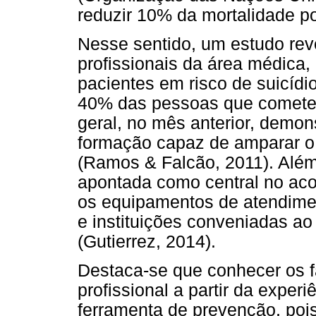
reduzir 10% da mortalidade po
Nesse sentido, um estudo revel
profissionais da área médica, 
pacientes em risco de suicídi
40% das pessoas que cometer
geral, no mês anterior, demo
formação capaz de amparar o s
(Ramos & Falcão, 2011). Além 
apontada como central no ac
os equipamentos de atendime
e instituições conveniadas a
(Gutierrez, 2014).
Destaca-se que conhecer os f
profissional a partir da exper
ferramenta de prevenção, poi