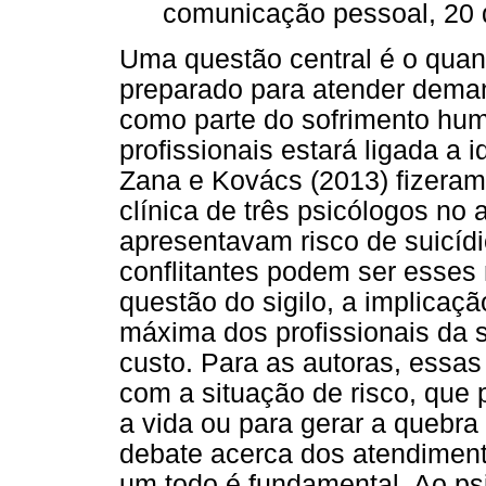
comunicação pessoal, 20 
Uma questão central é o quant
preparado para atender deman
como parte do sofrimento hum
profissionais estará ligada a 
Zana e Kovács (2013) fizeram 
clínica de três psicólogos no
apresentavam risco de suicíd
conflitantes podem ser esses 
questão do sigilo, a implicaç
máxima dos profissionais da 
custo. Para as autoras, essa
com a situação de risco, que 
a vida ou para gerar a quebra 
debate acerca dos atendiment
um todo é fundamental. Ao ps