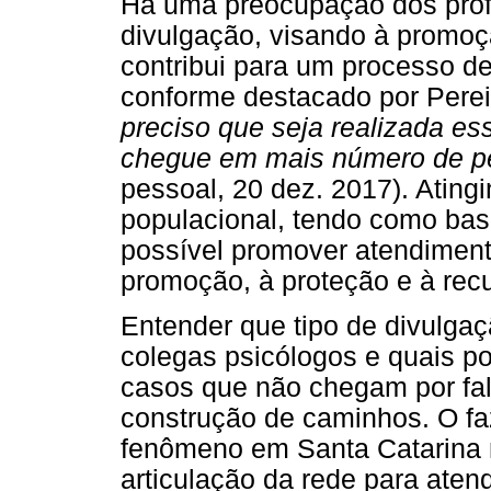
Há uma preocupação dos profi
divulgação, visando à promoç
contribui para um processo de
conforme destacado por Pereir
preciso que seja realizada e
chegue em mais número de p
pessoal, 20 dez. 2017). Ating
populacional, tendo como base 
possível promover atendimen
promoção, à proteção e à rec
Entender que tipo de divulga
colegas psicólogos e quais p
casos que não chegam por falt
construção de caminhos. O fa
fenômeno em Santa Catarina nã
articulação da rede para ate