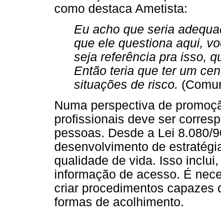
como destaca Ametista:
Eu acho que seria adequad
que ele questiona aqui, v
seja referência pra isso, q
Então teria que ter um cen
situações de risco.
(Comuni
Numa perspectiva de promoçã
profissionais deve ser corres
pessoas. Desde a Lei 8.080/90
desenvolvimento de estratég
qualidade de vida. Isso inclui
informação de acesso. É neces
criar procedimentos capazes d
formas de acolhimento.