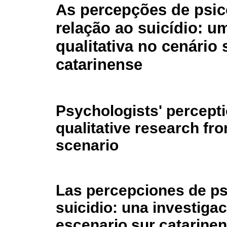
As percepções de psi
relação ao suicídio: u
qualitativa no cenário 
catarinense
Psychologists' percepti
qualitative research fr
scenario
Las percepciones de ps
suicidio: una investigac
escenario sur catarine