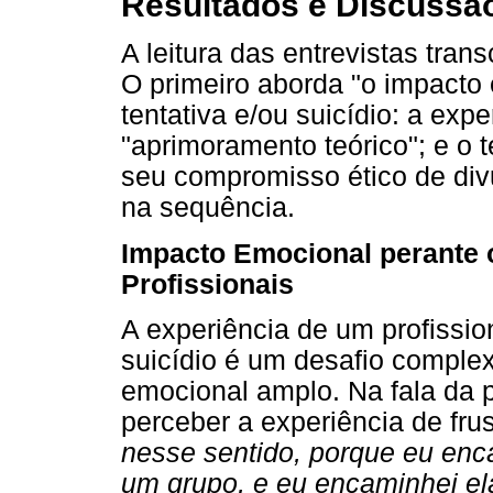
Resultados e Discussã
A leitura das entrevistas trans
O primeiro aborda "o impacto
tentativa e/ou suicídio: a exp
"aprimoramento teórico"; e o t
seu compromisso ético de div
na sequência.
Impacto Emocional perante o
Profissionais
A experiência de um profission
suicídio é um desafio comple
emocional amplo. Na fala da p
perceber a experiência de frus
nesse sentido, porque eu enca
um grupo, e eu encaminhei el