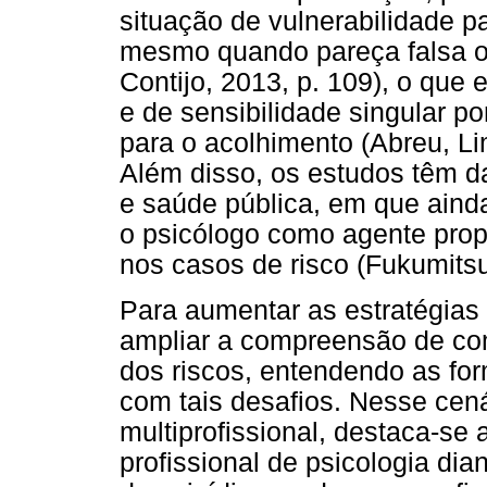
situação de vulnerabilidade pa
mesmo quando pareça falsa ou
Contijo, 2013, p. 109), o que
e de sensibilidade singular po
para o acolhimento (Abreu, Li
Além disso, os estudos têm 
e saúde pública, em que aind
o psicólogo como agente prop
nos casos de risco (Fukumitsu
Para aumentar as estratégias 
ampliar a compreensão de com
dos riscos, entendendo as form
com tais desafios. Nesse cen
multiprofissional, destaca-se 
profissional de psicologia dia