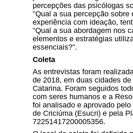
percepções das psicólogas s
"Qual a sua percepção sobre 
experiência com ideação, tenta
"Qual a sua abordagem nos c
elementos e estratégias utili
essenciais?".
Coleta
As entrevistas foram realizad
de 2018, em duas cidades de 
Catarina. Foram seguidos todo
com seres humanos e a Resol
foi analisado e aprovado pelo
de Criciúma (Esucri) e pela P
72251417200005356.