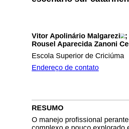
Vitor Apolinário Malgarezi
;
Rousel Aparecida Zanoni Ce
Escola Superior de Criciúma
Endereço de contato
RESUMO
O manejo profissional perante
complexo e pouco explorado e