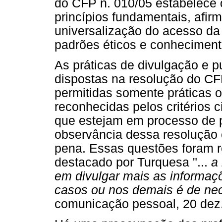
do CFP n. 010/05 estabelece 
princípios fundamentais, afir
universalização do acesso da
padrões éticos e conhecimento
As práticas de divulgação e 
dispostas na resolução do CF
permitidas somente práticas 
reconhecidas pelos critérios c
que estejam em processo de 
observância dessa resolução c
pena. Essas questões foram r
destacado por Turquesa "...
a
em divulgar mais as informaç
casos ou nos demais é de ne
comunicação pessoal, 20 dez.