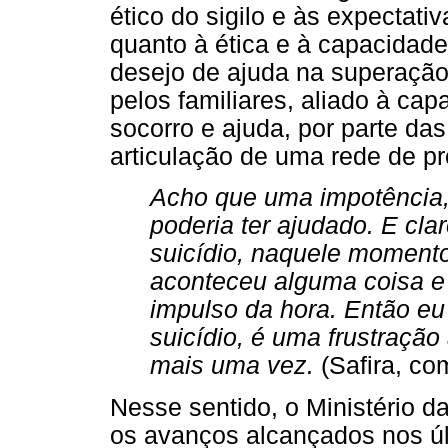
ético do sigilo e às expectati
quanto à ética e à capacidade
desejo de ajuda na superação 
pelos familiares, aliado à ca
socorro e ajuda, por parte das
articulação de uma rede de pr
Acho que uma impotência, o
poderia ter ajudado. E c
suicídio, naquele momento
aconteceu alguma coisa e 
impulso da hora. Então e
suicídio, é uma frustração
mais uma vez.
(Safira, co
Nesse sentido, o Ministério da
os avanços alcançados nos ú