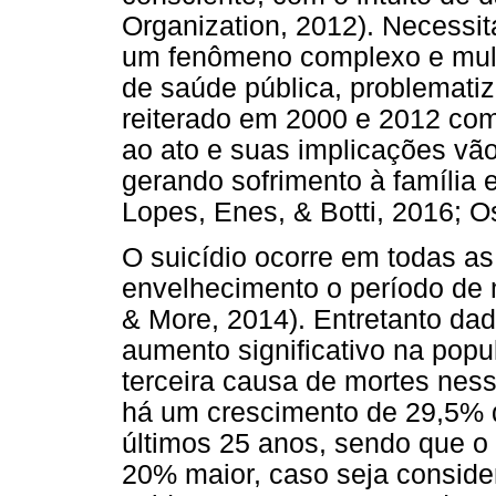
Organization, 2012). Necessi
um fenômeno complexo e multi
de saúde pública, problemat
reiterado em 2000 e 2012 co
ao ato e suas implicações vã
gerando sofrimento à família e
Lopes, Enes, & Botti, 2016; O
O suicídio ocorre em todas as 
envelhecimento o período de 
& More, 2014). Entretanto d
aumento significativo na pop
terceira causa de mortes nessa
há um crescimento de 29,5% d
últimos 25 anos, sendo que o
20% maior, caso seja conside