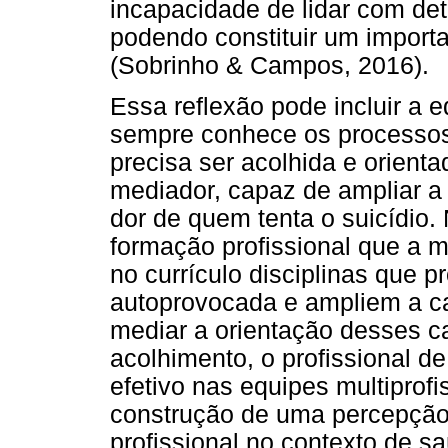
incapacidade de lidar com de
podendo constituir um importa
(Sobrinho & Campos, 2016).
Essa reflexão pode incluir a e
sempre conhece os processos 
precisa ser acolhida e orient
mediador, capaz de ampliar a
dor de quem tenta o suicídio.
formação profissional que a m
no currículo disciplinas que p
autoprovocada e ampliem a ca
mediar a orientação desses ca
acolhimento, o profissional 
efetivo nas equipes multiprofi
construção de uma percepção
profissional no contexto de s