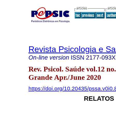
Revista Psicologia e S
On-line version
ISSN
2177-093X
Rev. Psicol. Saúde vol.12 n
Grande Apr./June 2020
https://doi.org/10.20435/pssa.v0i0
RELATOS