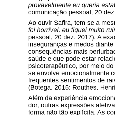
provavelmente eu queria esta
comunicação pessoal, 20 dez.
Ao ouvir Safira, tem-se a mes
foi horrível, eu fiquei muito r
pessoal, 20 dez. 2017). A ex
inseguranças e medos diante
consequências mais perturbado
saúde e que pode estar rela
psicoterapêutico, por meio do 
se envolve emocionalmente c
frequentes sentimentos de rai
(Botega, 2015; Routhes, Henri
Além da experiência emociona
dor, outras expressões afeti
forma não tão explícita. As co