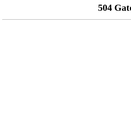
504 Gat