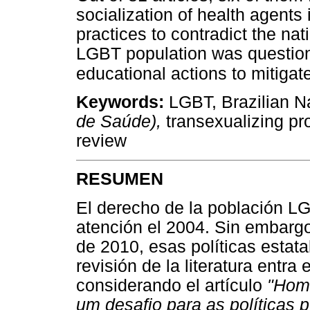
socialization of health agents
practices to contradict the nati
LGBT population was question
educational actions to mitigat
Keywords:
LGBT, Brazilian N
de Saúde),
transexualizing pro
review
RESUMEN
El derecho de la población LG
atención el 2004. Sin embargo
de 2010, esas políticas estat
revisión de la literatura entra
considerando el artículo
"Homo
um desafio para as políticas 