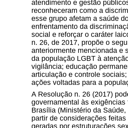
atendimento e gestão públic
reconheceram como a discrimi
esse grupo afetam a saúde do
enfrentamento da discriminaç
social e reforçar o caráter la
n. 26, de 2017, propõe o segu
anteriormente mencionada e s
da população LGBT à atenção 
vigilância; educação permane
articulação e controle sociai
ações voltadas para a popul
A Resolução n. 26 (2017) pod
governamental às exigências f
Brasília (Ministério da Saúde
partir de considerações feita
geradas por estruturações sexi