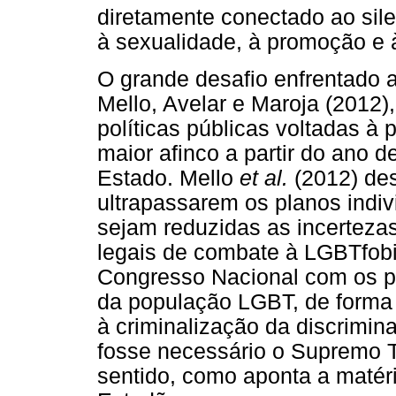
diretamente conectado ao sil
à sexualidade, à promoção e
O grande desafio enfrentado 
Mello, Avelar e Maroja (2012)
políticas públicas voltadas 
maior afinco a partir do ano d
Estado. Mello
et al.
(2012) des
ultrapassarem os planos indiv
sejam reduzidas as incertezas
legais de combate à LGBTfobia
Congresso Nacional com os p
da população LGBT, de forma 
à criminalização da discrimi
fosse necessário o Supremo T
sentido, como aponta a matér