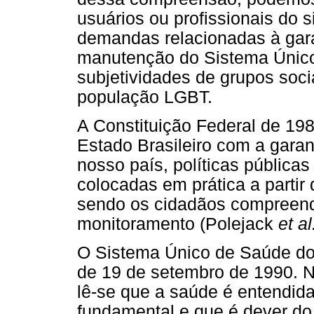
usuários ou profissionais do 
demandas relacionadas à garan
manutenção do Sistema Únic
subjetividades de grupos soc
população LGBT.
A Constituição Federal de 19
Estado Brasileiro com a garan
nosso país, políticas pública
colocadas em prática a partir
sendo os cidadãos compreen
monitoramento (Polejack
et al
O Sistema Único de Saúde do Br
de 19 de setembro de 1990. No 
lê-se que a saúde é entendid
fundamental e que é dever do