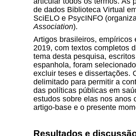
articular todos os termos. As
de dados Biblioteca Virtual e
SciELO e PsycINFO (organiz
Association
).
Artigos brasileiros, empíricos
2019, com textos completos d
tema desta pesquisa, escritos
espanhola, foram selecionado
excluir teses e dissertações.
delimitado para permitir a co
das políticas públicas em sa
estudos sobre elas nos anos 
artigo-base e o presente mom
Resultados e discussã