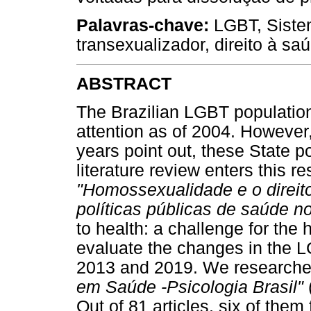
Palavras-chave:
LGBT, Siste
transexualizador, direito à saú
ABSTRACT
The Brazilian LGBT population
attention as of 2004. However,
years point out, these State po
literature review enters this r
"Homossexualidade e o direit
políticas públicas de saúde no
to health: a challenge for the h
evaluate the changes in the 
2013 and 2019. We researche
em Saúde -Psicologia Brasil"
Out of 81 articles, six of them 