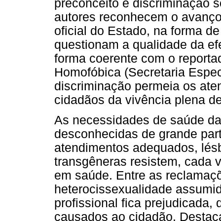
preconceito e discriminação s
autores reconhecem o avanço
oficial do Estado, na forma de
questionam a qualidade da efe
forma coerente com o reportad
Homofóbica (Secretaria Espec
discriminação permeia os ate
cidadãos da vivência plena de
As necessidades de saúde d
desconhecidas de grande part
atendimentos adequados, lésb
transgêneras resistem, cada v
em saúde. Entre as reclamaçõ
heterocissexualidade assumida
profissional fica prejudicada,
causados ao cidadão. Destaca