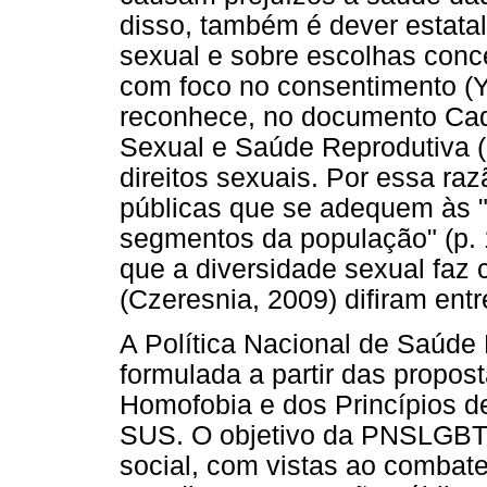
disso, também é dever estat
sexual e sobre escolhas conc
com foco no consentimento (Yo
reconhece, no documento Cad
Sexual e Saúde Reprodutiva (B
direitos sexuais. Por essa ra
públicas que se adequem às "
segmentos da população" (p.
que a diversidade sexual faz
(Czeresnia, 2009) difiram en
A Política Nacional de Saúde
formulada a partir das propos
Homofobia e dos Princípios d
SUS. O objetivo da PNSLGBT
social, com vistas ao combat