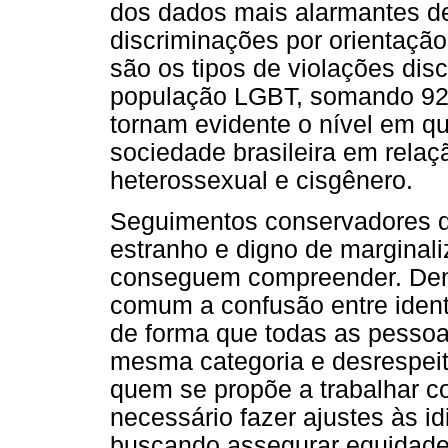
dos dados mais alarmantes de
discriminações por orientação
são os tipos de violações dis
população LGBT, somando 92
tornam evidente o nível em q
sociedade brasileira em relaç
heterossexual e cisgênero.
Seguimentos conservadores d
estranho e digno de marginal
conseguem compreender. Dent
comum a confusão entre ident
de forma que todas as pess
mesma categoria e desrespei
quem se propõe a trabalhar c
necessário fazer ajustes às i
buscando assegurar equidade