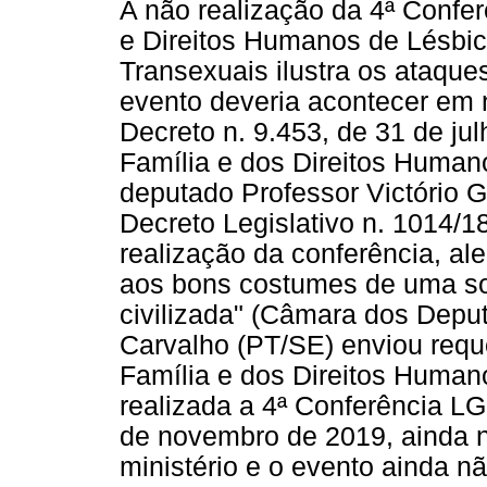
A não realização da 4ª Confer
e Direitos Humanos de Lésbic
Transexuais ilustra os ataqu
evento deveria acontecer em
Decreto n. 9.453, de 31 de jul
Família e dos Direitos Human
deputado Professor Victório G
Decreto Legislativo n. 1014/1
realização da conferência, ale
aos bons costumes de uma so
civilizada" (Câmara dos Depu
Carvalho (PT/SE) enviou reque
Família e dos Direitos Huma
realizada a 4ª Conferência LG
de novembro de 2019, ainda n
ministério e o evento ainda n