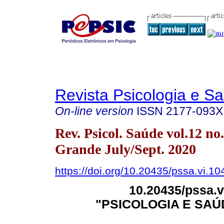
Revista Psicologia e S
On-line version
ISSN
2177-093X
Rev. Psicol. Saúde vol.12 n
Grande July/Sept. 2020
https://doi.org/10.20435/pssa.vi.10
10.20435/pssa.
"PSICOLOGIA E SAÚ