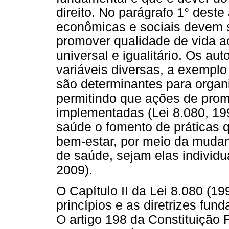
direito. No parágrafo 1° deste 
econômicas e sociais devem s
promover qualidade de vida a
universal e igualitário. Os a
variáveis diversas, a exemplo
são determinantes para organi
permitindo que ações de pro
implementadas (Lei 8.080, 19
saúde o fomento de práticas
bem-estar, por meio da mudan
de saúde, sejam elas individu
2009).
O Capítulo II da Lei 8.080 (1
princípios e as diretrizes fu
O artigo 198 da Constituição