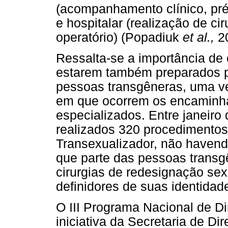
(acompanhamento clínico, pré
e hospitalar (realização de c
operatório) (Popadiuk
et al.,
20
Ressalta-se a importância de 
estarem também preparados 
pessoas transgêneras, uma ve
em que ocorrem os encaminh
especializados. Entre janeiro
realizados 320 procedimentos
Transexualizador, não havend
que parte das pessoas transg
cirurgias de redesignação se
definidores de suas identida
O III Programa Nacional de 
iniciativa da Secretaria de D