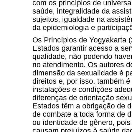
com os princípios de univers
saúde, integralidade da assi
sujeitos, igualdade na assistên
da epidemiologia e participa
Os Princípios de Yogyakarta 
Estados garantir acesso a ser
qualidade, não podendo have
no atendimento. Os autores d
dimensão da sexualidade é pa
direitos e, por isso, também 
instalações e condições adeq
diferenças de orientação sexu
Estados têm a obrigação de 
de combate a toda forma de d
ou identidade de gênero, pois
causam prejuízos à saúde da