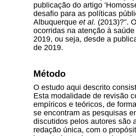
publicação do artigo 'Homosse
desafio para as políticas públ
Albuquerque
et al.
(2013)?". O
ocorridas na atenção à saúde
2019, ou seja, desde a public
de 2019.
Método
O estudo aqui descrito consist
Esta modalidade de revisão c
empíricos e teóricos, de form
se encontram as pesquisas e
discutidos pelos autores são
redação única, com o propósi