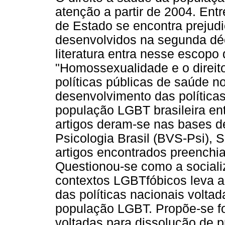
atenção a partir de 2004. Entr
de Estado se encontra preju
desenvolvidos na segunda déc
literatura entra nesse escopo 
"Homossexualidade e o direit
políticas públicas de saúde no 
desenvolvimento das política
população LGBT brasileira en
artigos deram-se nas bases de
Psicologia Brasil (BVS-Psi),
artigos encontrados preenchia
Questionou-se como a social
contextos LGBTfóbicos leva a 
das políticas nacionais voltad
população LGBT. Propõe-se fo
voltadas para dissolução de p