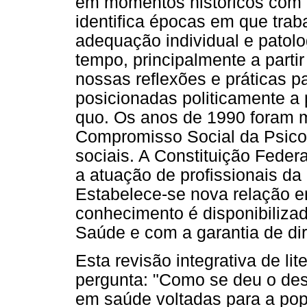
em momentos históricos com 
identifica épocas em que tra
adequação individual e patol
tempo, principalmente a parti
nossas reflexões e práticas p
posicionadas politicamente a 
quo. Os anos de 1990 foram m
Compromisso Social da Psicol
sociais. A Constituição Feder
a atuação de profissionais da
Estabelece-se nova relação e
conhecimento é disponibilizad
Saúde e com a garantia de dir
Esta revisão integrativa de li
pergunta: "Como se deu o des
em saúde voltadas para a pop