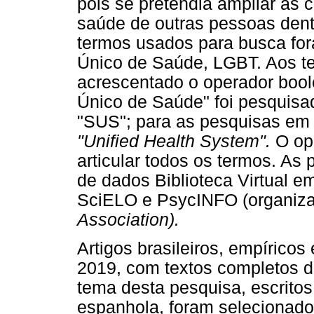
pois se pretendia ampliar as
saúde de outras pessoas den
termos usados para busca for
Único de Saúde, LGBT. Aos te
acrescentado o operador bool
Único de Saúde" foi pesquis
"SUS"; para as pesquisas em b
"Unified Health System".
O ope
articular todos os termos. As
de dados Biblioteca Virtual e
SciELO e PsycINFO (organiz
Association).
Artigos brasileiros, empíricos
2019, com textos completos d
tema desta pesquisa, escritos
espanhola, foram selecionado