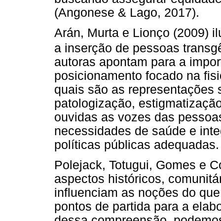
(Angonese & Lago, 2017).
Arán, Murta e Lionço (2009) i
a inserção de pessoas transg
autoras apontam para a import
posicionamento focado na fisi
quais são as representações s
patologização, estigmatização
ouvidas as vozes das pessoa
necessidades de saúde e inte
políticas públicas adequadas.
Polejack, Totugui, Gomes e 
aspectos históricos, comunitár
influenciam as noções do qu
pontos de partida para a elabo
dessa compreensão, podemos 