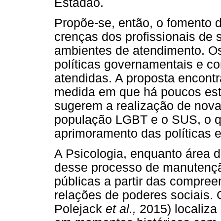
Estadão.
Propõe-se, então, o fomento d
crenças dos profissionais de 
ambientes de atendimento. O
políticas governamentais e c
atendidas. A proposta encontr
medida em que há poucos est
sugerem a realização de nova
população LGBT e o SUS, o que
aprimoramento das políticas 
A Psicologia, enquanto área d
desse processo de manutenção
públicas a partir das compree
relações de poderes sociais.
Polejack
et al.,
2015) localiza