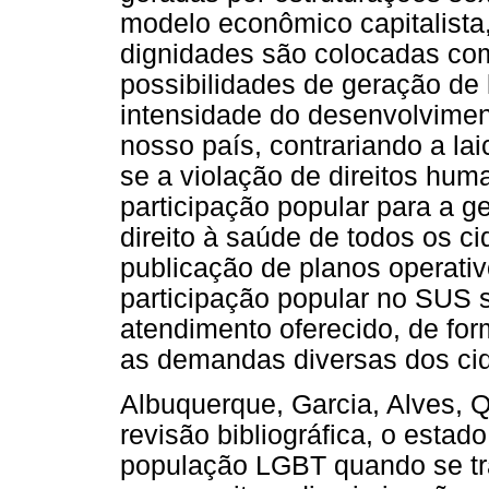
modelo econômico capitalista
dignidades são colocadas co
possibilidades de geração de
intensidade do desenvolvimen
nosso país, contrariando a la
se a violação de direitos hum
participação popular para a g
direito à saúde de todos os c
publicação de planos operati
participação popular no SUS s
atendimento oferecido, de for
as demandas diversas dos ci
Albuquerque, Garcia, Alves, 
revisão bibliográfica, o estad
população LGBT quando se tr