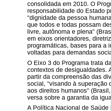
consolidada em 2010. O Prog
responsabilidade do Estado p
"dignidade da pessoa humana 
que todos e todas possam des
livre, autônoma e plena" (Bra
em eixos orientadores, diretri
programáticas, bases para a 
voltadas para demandas socia
O Eixo 3 do Programa trata da
contextos de desigualdades. 
partir da compreensão das di
social, "visando à superação 
aos direitos humanos" (Brasil,
versa sobre a garantia da igu
A Política Nacional de Saúde