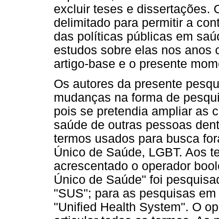
excluir teses e dissertações.
delimitado para permitir a co
das políticas públicas em sa
estudos sobre elas nos anos 
artigo-base e o presente mom
Os autores da presente pesqui
mudanças na forma de pesquis
pois se pretendia ampliar as
saúde de outras pessoas den
termos usados para busca for
Único de Saúde, LGBT. Aos te
acrescentado o operador bool
Único de Saúde" foi pesquis
"SUS"; para as pesquisas em b
"Unified Health System". O o