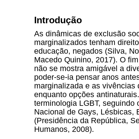
Introdução
As dinâmicas de exclusão so
marginalizados tenham direit
educação, negados (Silva, No
Macedo Quinino, 2017). O fi
não se mostra amigável a di
poder-se-ia pensar anos ante
marginalizada e as vivências
enquanto opções antinaturais. 
terminologia LGBT, seguindo 
Nacional de Gays, Lésbicas, B
(Presidência da República, Se
Humanos, 2008).