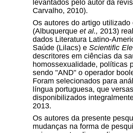
levantados pelo autor da revi
Carvalho, 2010).
Os autores do artigo utilizado
(Albuquerque
et al.,
2013) rea
dados Literatura Latino-Amer
Saúde (Lilacs) e
Scientific El
descritores em ciências da s
homossexualidade, políticas p
sendo "AND" o operador boole
Foram selecionados para anál
língua portuguesa, que versa
disponibilizados integralment
2013.
Os autores da presente pesqui
mudanças na forma de pesquis