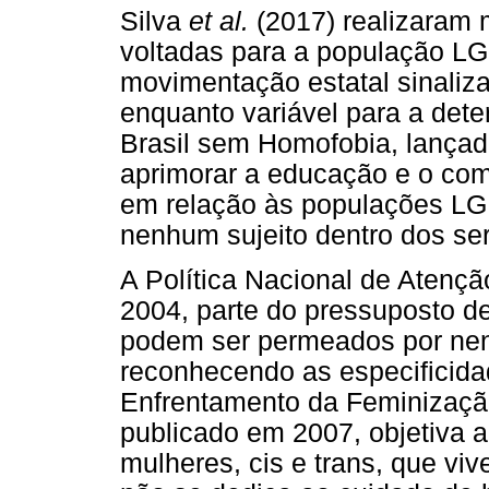
Silva
et al.
(2017) realizaram 
voltadas para a população LG
movimentação estatal sinaliz
enquanto variável para a det
Brasil sem Homofobia, lançad
aprimorar a educação e o com
em relação às populações LGB
nenhum sujeito dentro dos se
A Política Nacional de Atençã
2004, parte do pressuposto d
podem ser permeados por ne
reconhecendo as especificida
Enfrentamento da Feminizaçã
publicado em 2007, objetiva 
mulheres, cis e trans, que vi