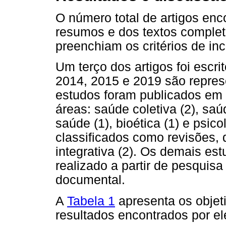
O número total de artigos enco
resumos e dos textos complet
preenchiam os critérios de in
Um terço dos artigos foi escr
2014, 2015 e 2019 são repres
estudos foram publicados em r
áreas: saúde coletiva (2), saú
saúde (1), bioética (1) e psic
classificados como revisões, d
integrativa (2). Os demais es
realizado a partir de pesquisa
documental.
A
Tabela 1
apresenta os objeti
resultados encontrados por el