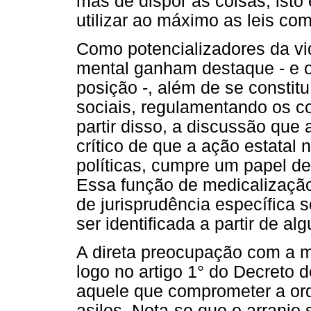
mas de dispor as coisas, isto é
utilizar ao máximo as leis com
Como potencializadores da vid
mental ganham destaque - e o
posição -, além de se consti
sociais, regulamentando os c
partir disso, a discussão qu
crítico de que a ação estatal 
políticas, cumpre um papel de
Essa função de medicalização 
de jurisprudência específica s
ser identificada a partir de a
A direta preocupação com a m
logo no artigo 1° do Decreto
aquele que comprometer a ord
asilos. Nota-se que o arranjo s