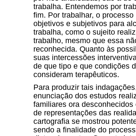
trabalha. Entendemos por trab
fim. Por trabalhar, o proces
objetivos e subjetivos para al
trabalha, como o sujeito real
trabalho, mesmo que essa não
reconhecida. Quanto às possi
suas intercessões interventiv
de que tipo e que condições 
consideram terapêuticos.
Para produzir tais indagações,
enunciação dos estudos reali
familiares ora desconhecidos 
de representações das realida
cartografia se mostrou potent
sendo a finalidade do proces