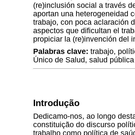
(re)inclusión social a través d
aportan una heterogeneidad c
trabajo, con poca aclaración 
aspectos que dificultan el tra
propiciar la (re)invención del 
Palabras clave:
trabajo, polít
Único de Salud, salud pública
Introdução
Dedicamo-nos, ao longo destas
constituição do discurso polít
trabalho como política de saú