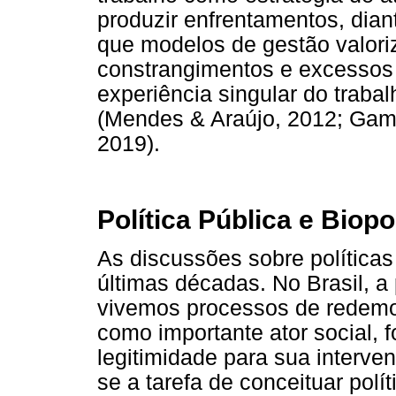
produzir enfrentamentos, dia
que modelos de gestão valori
constrangimentos e excessos 
experiência singular do traba
(Mendes & Araújo, 2012; Gama
2019).
Política Pública e Biopol
As discussões sobre políticas
últimas décadas. No Brasil, a
vivemos processos de redemo
como importante ator social, 
legitimidade para sua interve
se a tarefa de conceituar pol