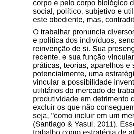
corpo e pelo corpo biológico
social, político, subjetivo e ut
este obediente, mas, contradi
O trabalhar pronuncia diverso
e política dos indivíduos, se
reinvenção de si. Sua presen
recente, e sua função vincula
práticas, teorias, aparelhos e
potencialmente, uma estratég
vincular a possibilidade inven
utilitários do mercado de trab
produtividade em detrimento d
excluir os que não conseguem
seja, "como incluir em um me
(Santiago & Yasui, 2011). Ess
trabalho como estratégia de 