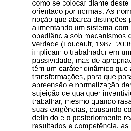
como se colocar diante deste 
orientado por normas. As no
noção que abarca distinções 
alimentando um sistema com 
obediência sob mecanismos 
verdade (Foucault, 1987; 2008
implicam o trabalhador em um
passividade, mas de apropri
têm um caráter dinâmico que 
transformações, para que pos
apreensão e normalização da
sujeição de qualquer inventiv
trabalhar, mesmo quando rasa
suas exigências, causando co
definido e o posteriormente r
resultados e competência, as