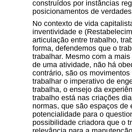
construídos por instâncias re
posicionamentos de verdades
No contexto de vida capitalist
inventividade e (Restabeleci
articulação entre trabalho, tr
forma, defendemos que o trab
trabalhar. Mesmo com a mais r
de uma atividade, não há obed
contrário, são os movimentos
trabalhar o imperativo de eng
trabalha, o ensejo da experiên
trabalho está nas criações di
normas, que são espaços de 
potencialidade para o questi
possibilidade criadora que o 
relevância para a manutenção 