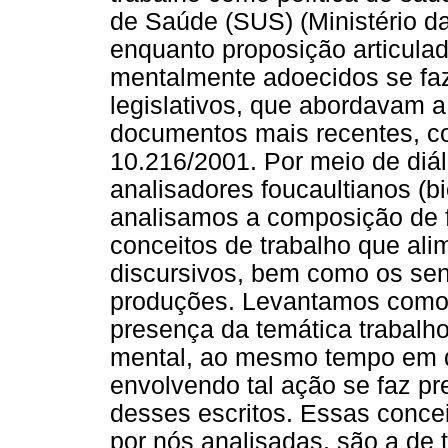
de Saúde (SUS) (Ministério da
enquanto proposição articula
mentalmente adoecidos se faz
legislativos, que abordavam a
documentos mais recentes, c
10.216/2001. Por meio de diá
analisadores foucaultianos (bi
analisamos a composição de 
conceitos de trabalho que al
discursivos, bem como os se
produções. Levantamos como h
presença da temática trabalho
mental, ao mesmo tempo em q
envolvendo tal ação se faz pr
desses escritos. Essas conce
por nós analisadas, são a de t