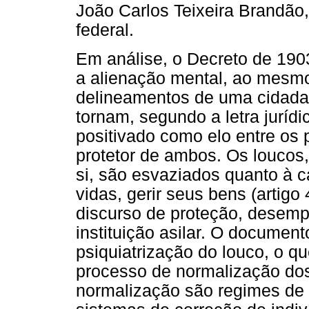
João Carlos Teixeira Brandão,
federal.
Em análise, o Decreto de 190
a alienação mental, ao mesmo
delineamentos de uma cidada
tornam, segundo a letra jurídic
positivado como elo entre os p
protetor de ambos. Os louco
si, são esvaziados quanto à c
vidas, gerir seus bens (artigo
discurso de proteção, desemp
instituição asilar. O documen
psiquiatrização do louco, o 
processo de normalização do
normalização são regimes de 