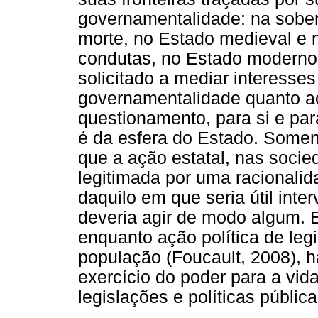
governamentalidade: na sobe
morte, no Estado medieval e n
condutas, no Estado moderno
solicitado a mediar interesse
governamentalidade quanto ao
questionamento, para si e pa
é da esfera do Estado. Some
que a ação estatal, nas socie
legitimada por uma racional
daquilo em que seria útil inter
deveria agir de modo algum. 
enquanto ação política de legi
população (Foucault, 2008), 
exercício do poder para a vid
legislações e políticas pública