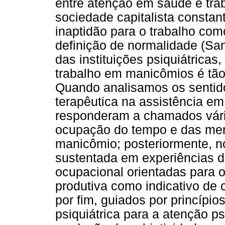
entre atenção em saúde e tra
sociedade capitalista constan
inaptidão para o trabalho com
definição de normalidade (San
das instituições psiquiátricas
trabalho em manicômios é tão
Quando analisamos os sentido
terapêutica na assistência e
responderam a chamados vário
ocupação do tempo e das ment
manicômio; posteriormente, no 
sustentada em experiências de 
ocupacional orientadas para 
produtiva como indicativo de 
por fim, guiados por princípio
psiquiátrica para a atenção ps