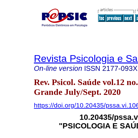
Revista Psicologia e S
On-line version
ISSN
2177-093X
Rev. Psicol. Saúde vol.12 n
Grande July/Sept. 2020
https://doi.org/10.20435/pssa.vi.10
10.20435/pssa.
"PSICOLOGIA E SAÚ