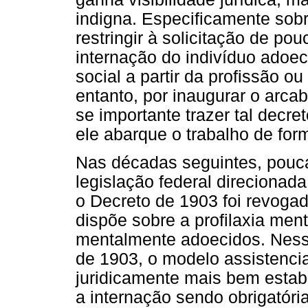
indigna. Especificamente sobr
restringir à solicitação de p
internação do indivíduo adoec
social a partir da profissão ou
entanto, por inaugurar o arcab
se importante trazer tal decr
ele abarque o trabalho de form
Nas décadas seguintes, pouc
legislação federal direcionad
o Decreto de 1903 foi revoga
dispõe sobre a profilaxia ment
mentalmente adoecidos. Nes
de 1903, o modelo assistencial
juridicamente mais bem estab
a internação sendo obrigatória