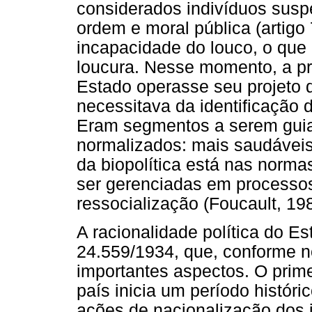
considerados indivíduos sus
ordem e moral pública (artigo
incapacidade do louco, o que 
loucura. Nesse momento, a pr
Estado operasse seu projeto 
necessitava da identificação 
Eram segmentos a serem guia
normalizados: mais saudáveis
da biopolítica está nas norm
ser gerenciadas em processos
ressocialização (Foucault, 19
A racionalidade política do E
24.559/1934, que, conforme no
importantes aspectos. O prime
país inicia um período histór
ações de nacionalização dos 