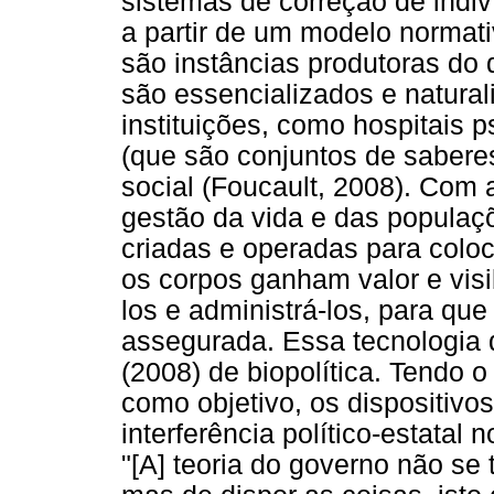
sistemas de correção de indi
a partir de um modelo normati
são instâncias produtoras do 
são essencializados e natural
instituições, como hospitais p
(que são conjuntos de saberes
social (Foucault, 2008). Com 
gestão da vida e das populaç
criadas e operadas para colo
os corpos ganham valor e visi
los e administrá-los, para qu
assegurada. Essa tecnologia 
(2008) de biopolítica. Tendo 
como objetivo, os dispositivo
interferência político-estatal 
"[A] teoria do governo não se