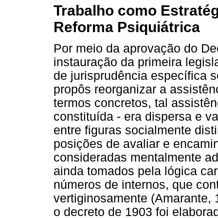
Trabalho como Estratég
Reforma Psiquiátrica
Por meio da aprovação do De
instauração da primeira legisla
de jurisprudência específica 
propôs reorganizar a assistê
termos concretos, tal assistê
constituída - era dispersa e v
entre figuras socialmente dis
posições de avaliar e encamin
consideradas mentalmente ado
ainda tomados pela lógica car
números de internos, que co
vertiginosamente (Amarante, 
o decreto de 1903 foi elabor