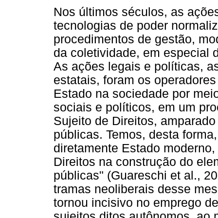
Nos últimos séculos, as açõe
tecnologias de poder normaliz
procedimentos de gestão, mod
da coletividade, em especial
As ações legais e políticas, a
estatais, foram os operadores
Estado na sociedade por meio 
sociais e políticos, em um pr
Sujeito de Direitos, amparado
públicas. Temos, desta forma
diretamente Estado moderno, P
Direitos na construção do ele
públicas" (Guareschi et al., 
tramas neoliberais desse me
tornou incisivo no emprego d
sujeitos ditos autônomos, ao