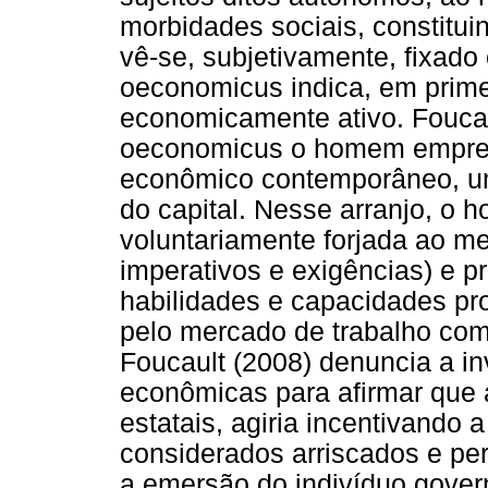
morbidades sociais, constitui
vê-se, subjetivamente, fixa
oeconomicus indica, em prime
economicamente ativo. Foucau
oeconomicus o homem empree
econômico contemporâneo, u
do capital. Nesse arranjo, o
voluntariamente forjada ao 
imperativos e exigências) e pr
habilidades e capacidades pro
pelo mercado de trabalho como
Foucault (2008) denuncia a i
econômicas para afirmar que a 
estatais, agiria incentivando
considerados arriscados e per
a emersão do indivíduo gover