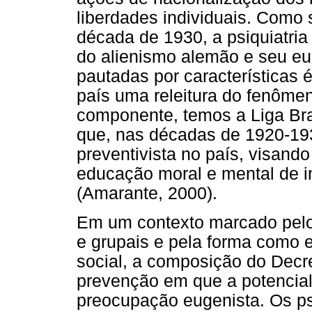
liberdades individuais. Como s
década de 1930, a psiquiatria
do alienismo alemão e seu 
pautadas por características 
país uma releitura do fenôme
componente, temos a Liga Bra
que, nas décadas de 1920-1930
preventivista no país, visand
educação moral e mental de in
(Amarante, 2000).
Em um contexto marcado pelo 
e grupais e pela forma como el
social, a composição do Decre
prevenção em que a potencial
preocupação eugenista. Os ps