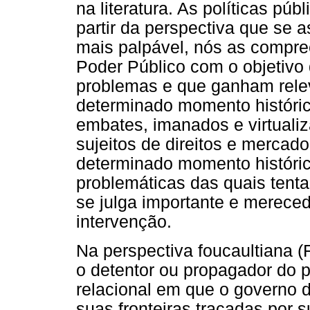
na literatura. As políticas pú
partir da perspectiva que se
mais palpável, nós as compr
Poder Público com o objetivo 
problemas e que ganham rel
determinado momento histórico
embates, imanados e virtualiz
sujeitos de direitos e merca
determinado momento históric
problemáticas das quais tent
se julga importante e mereced
intervenção.
Na perspectiva foucaultiana (
o detentor ou propagador do 
relacional em que o governo d
suas fronteiras traçadas por 