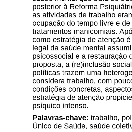
posterior à Reforma Psiquiátr
as atividades de trabalho er
ocupação do tempo livre e de 
tratamentos manicomiais. Apó
como estratégia de atenção é
legal da saúde mental assumiu
psicossocial e a restauração 
proposta, a (re)inclusão socia
políticas trazem uma heterog
considera trabalho, com pouc
condições concretas, aspecto
estratégia de atenção propici
psíquico intenso.
Palavras-chave:
trabalho, pol
Único de Saúde, saúde coleti