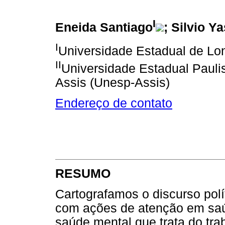
I
Eneida Santiago
; Silvio Ya
I
Universidade Estadual de Lo
II
Universidade Estadual Paulis
Assis (Unesp-Assis)
Endereço de contato
RESUMO
Cartografamos o discurso polí
com ações de atenção em saúd
saúde mental que trata do tra