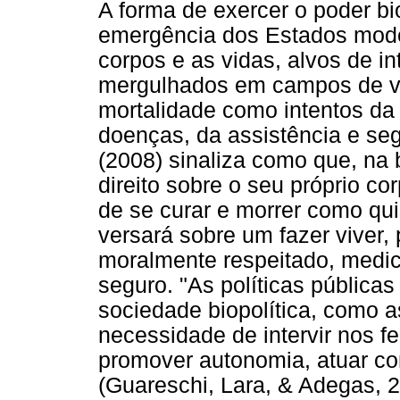
A forma de exercer o poder bi
emergência dos Estados mode
corpos e as vidas, alvos de i
mergulhados em campos de vis
mortalidade como intentos da 
doenças, da assistência e seg
(2008) sinaliza como que, na 
direito sobre o seu próprio cor
de se curar e morrer como quis
versará sobre um fazer viver,
moralmente respeitado, medi
seguro. "As políticas públicas
sociedade biopolítica, como 
necessidade de intervir nos 
promover autonomia, atuar con
(Guareschi, Lara, & Adegas, 2