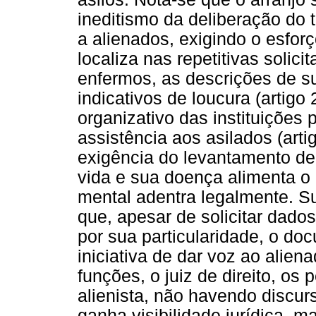
ineditismo da deliberação do t
a alienados, exigindo o esforç
localiza nas repetitivas solic
enfermos, as descrições de su
indicativos de loucura (artigo 
organizativo das instituições 
assistência aos asilados (arti
exigência do levantamento de
vida e sua doença alimenta o
mental adentra legalmente. Su
que, apesar de solicitar dado
por sua particularidade, o 
iniciativa de dar voz ao alien
funções, o juiz de direito, os 
alienista, não havendo discur
ganha visibilidade jurídica, m