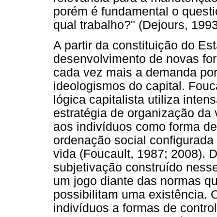
porém é fundamental o quest
qual trabalho?" (Dejours, 1993
A partir da constituição do E
desenvolvimento de novas for
cada vez mais a demanda po
ideologismos do capital. Fouc
lógica capitalista utiliza inte
estratégia de organização da 
aos indivíduos como forma de 
ordenação social configurada
vida (Foucault, 1987; 2008). 
subjetivação construído nesse
um jogo diante das normas q
possibilitam uma existência.
indivíduos a formas de contr