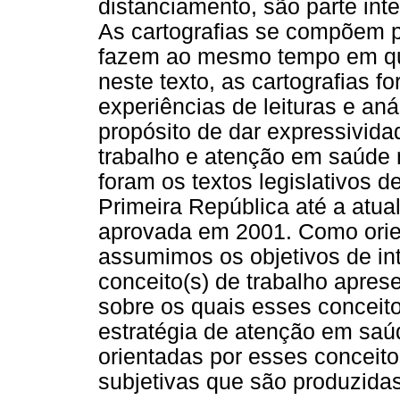
distanciamento, são parte in
As cartografias se compõem 
fazem ao mesmo tempo em qu
neste texto, as cartografias f
experiências de leituras e an
propósito de dar expressivid
trabalho e atenção em saúde
foram os textos legislativos d
Primeira República até a atua
aprovada em 2001. Como orien
assumimos os objetivos de int
conceito(s) de trabalho apres
sobre os quais esses conceit
estratégia de atenção em saú
orientadas por esses conceitos
subjetivas que são produzidas