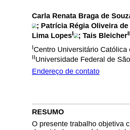
Carla Renata Braga de Souz
; Patrícia Régia Oliveira de
I
I
Lima Lopes
; Tais Bleicher
I
Centro Universitário Católica
II
Universidade Federal de Sã
Endereço de contato
RESUMO
O presente trabalho objetiva