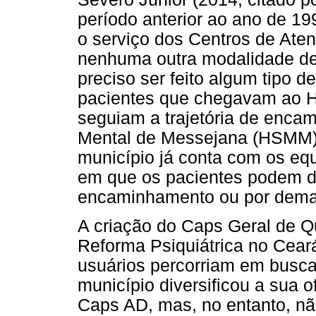
período anterior ao ano de 19
o serviço dos Centros de Ate
nenhuma outra modalidade de 
preciso ser feito algum tipo d
pacientes que chegavam ao H
seguiam a trajetória de enca
Mental de Messejana (HSMM), 
município já conta com os e
em que os pacientes podem da
encaminhamento ou por dema
A criação do Caps Geral de Q
Reforma Psiquiátrica no Cear
usuários percorriam em busca
município diversificou a sua o
Caps AD, mas, no entanto, n