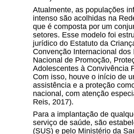
Atualmente, as populações inf
intenso são acolhidas na Red
que é composta por um conjun
setores. Esse modelo foi estru
jurídico do Estatuto da Crian
Convenção Internacional dos 
Nacional de Promoção, Proteç
Adolescentes à Convivência Fa
Com isso, houve o início de
assistência e a proteção como
nacional, com atenção especia
Reis, 2017).
Para a implantação de qualq
serviço de saúde, são estabe
(SUS) e pelo Ministério da S