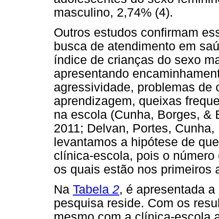
masculino, 2,74% (4).
Outros estudos confirmam ess
busca de atendimento em saú
índice de crianças do sexo ma
apresentando encaminhamentos
agressividade, problemas de c
aprendizagem, queixas frequ
na escola (Cunha, Borges, & B
2011; Delvan, Portes, Cunha,
levantamos a hipótese de qu
clínica-escola, pois o númer
os quais estão nos primeiros 
Na
Tabela
2
, é apresentada a
pesquisa reside. Com os resul
mesmo com a clínica-escola a