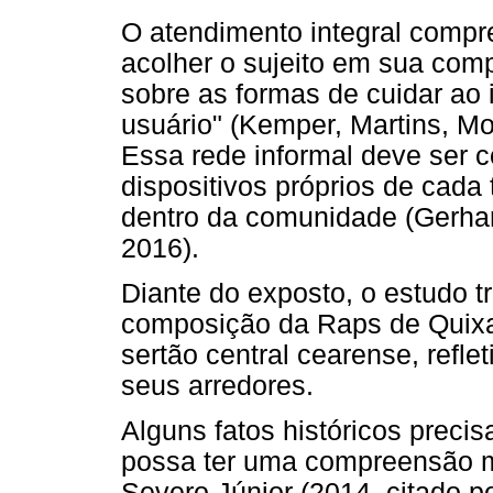
O atendimento integral comp
acolher o sujeito em sua com
sobre as formas de cuidar ao 
usuário" (Kemper, Martins, Mon
Essa rede informal deve ser
dispositivos próprios de cada
dentro da comunidade (Gerhardt
2016).
Diante do exposto, o estudo 
composição da Raps de Quixa
sertão central cearense, refl
seus arredores.
Alguns fatos históricos prec
possa ter uma compreensão ma
Severo Júnior (2014, citado po