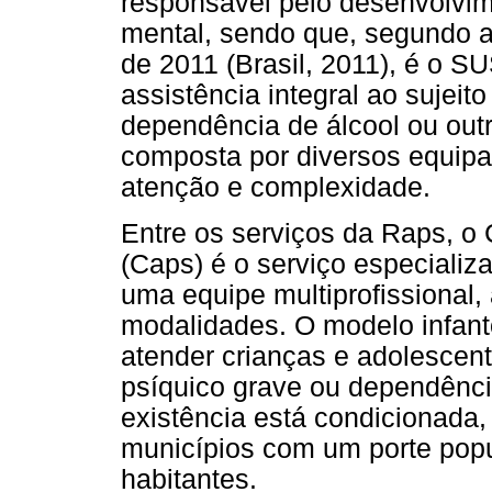
responsável pelo desenvolvim
mental, sendo que, segundo a
de 2011 (Brasil, 2011), é o 
assistência integral ao sujeit
dependência de álcool ou out
composta por diversos equipa
atenção e complexidade.
Entre os serviços da Raps, o
(Caps) é o serviço especializ
uma equipe multiprofissional
modalidades. O modelo infanto
atender crianças e adolescen
psíquico grave ou dependênci
existência está condicionada,
municípios com um porte popul
habitantes.