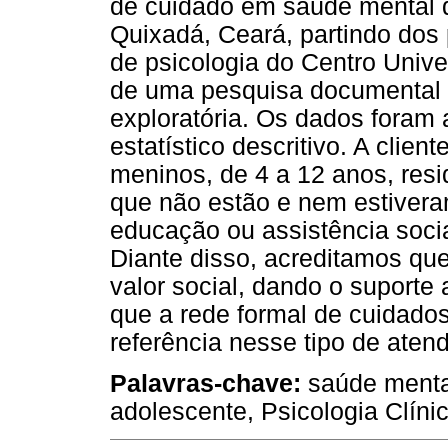
de cuidado em saúde mental d
Quixadá, Ceará, partindo dos 
de psicologia do Centro Unive
de uma pesquisa documental e
exploratória. Os dados foram 
estatístico descritivo. A clie
meninos, de 4 a 12 anos, res
que não estão e nem estivera
educação ou assistência socia
Diante disso, acreditamos qu
valor social, dando o suport
que a rede formal de cuidados
referência nesse tipo de aten
Palavras-chave:
saúde mental
adolescente, Psicologia Clíni