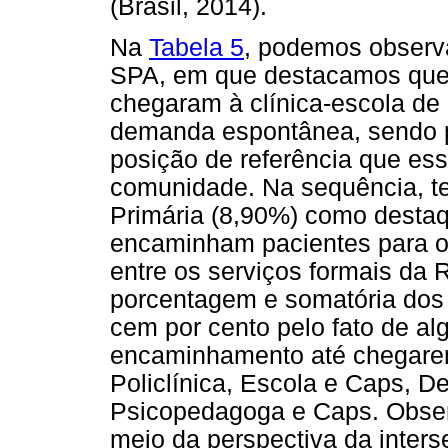
(Brasil, 2014).
Na
Tabela 5
, podemos observ
SPA, em que destacamos que 
chegaram à clínica-escola de 
demanda espontânea, sendo p
posição de referência que ess
comunidade. Na sequência, t
Primária (8,90%) como destaq
encaminham pacientes para o 
entre os serviços formais da 
porcentagem e somatória dos
cem por cento pelo fato de a
encaminhamento até chegarem
Policlínica, Escola e Caps, 
Psicopedagoga e Caps. Obser
meio da perspectiva da inters