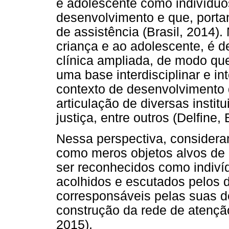
e adolescente como indivíduo
desenvolvimento e que, porta
de assistência (Brasil, 2014)
criança e ao adolescente, é 
clínica ampliada, de modo que
uma base interdisciplinar e in
contexto de desenvolvimento d
articulação de diversas institu
justiça, entre outros (Delfine,
Nessa perspectiva, considera
como meros objetos alvos de 
ser reconhecidos como indivíd
acolhidos e escutados pelos d
corresponsáveis pelas suas d
construção da rede de atençã
2015).