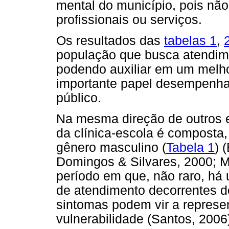
mental do município, pois nã
profissionais ou serviços.
Os resultados das
tabelas 1
,
população que busca atendime
podendo auxiliar em um melho
importante papel desempenhad
público.
Na mesma direção de outros e
da clínica-escola é composta,
gênero masculino (
Tabela 1
) 
Domingos & Silvares, 2000; Ma
período em que, não raro, há
de atendimento decorrentes d
sintomas podem vir a represe
vulnerabilidade (Santos, 2006