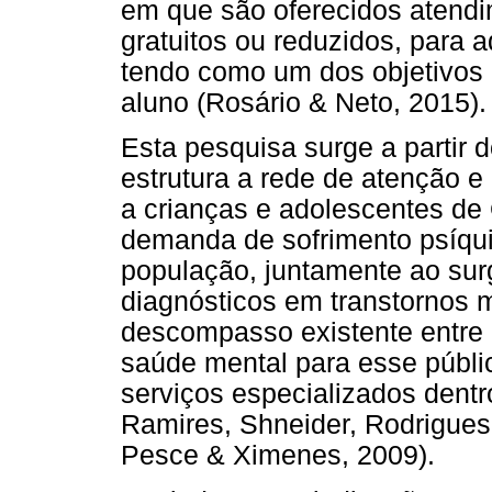
em que são oferecidos atend
gratuitos ou reduzidos, para a
tendo como um dos objetivos c
aluno (Rosário & Neto, 2015).
Esta pesquisa surge a partir
estrutura a rede de atenção 
a crianças e adolescentes de
demanda de sofrimento psíq
população, juntamente ao sur
diagnósticos em transtornos m
descompasso existente entre
saúde mental para esse públic
serviços especializados dentro 
Ramires, Shneider, Rodrigues 
Pesce & Ximenes, 2009).