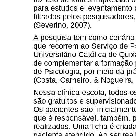
para estudos e levantamento 
filtrados pelos pesquisadores
(Severino, 2007).
A pesquisa tem como cenário
que recorrem ao Serviço de P
Universitário Católica de Qui
de complementar a formação p
de Psicologia, por meio da prá
(Costa, Carneiro, & Nogueira,
Nessa clínica-escola, todos o
são gratuitos e supervisionad
Os pacientes são, inicialmente
que é responsável, também, p
realizados. Uma ficha é cria
paciente atendido. Ao ser rea