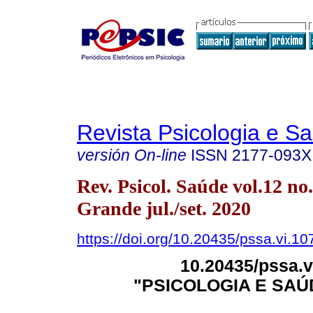
Revista Psicologia e S
versión On-line
ISSN
2177-093X
Rev. Psicol. Saúde vol.12 n
Grande jul./set. 2020
https://doi.org/10.20435/pssa.vi.10
10.20435/pssa.
"PSICOLOGIA E SAÚ