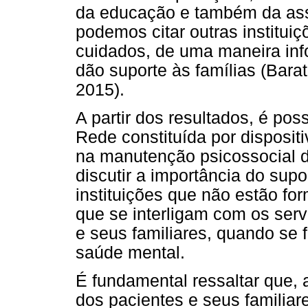
da educação e também da assi
podemos citar outras institui
cuidados, de uma maneira inf
dão suporte às famílias (Bar
2015).
A partir dos resultados, é pos
Rede constituída por disposit
na manutenção psicossocial d
discutir a importância do supo
instituições que não estão f
que se interligam com os ser
e seus familiares, quando se
saúde mental.
É fundamental ressaltar que,
dos pacientes e seus familiar