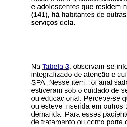
e adolescentes que residem 
(141), há habitantes de outr
serviços dela.
Na
Tabela 3
, observam-se inf
integralizado de atenção e cu
SPA. Nesse item, foi analisad
estiveram sob o cuidado de se
ou educacional. Percebe-se q
ou esteve inserida em outros t
demanda. Para esses paciente
de tratamento ou como porta 