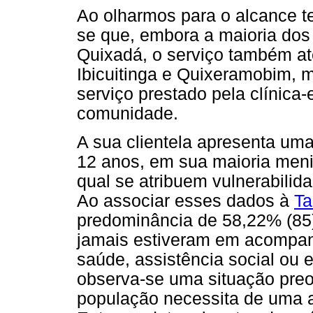
Ao olharmos para o alcance ter
se que, embora a maioria dos
Quixadá, o serviço também at
Ibicuitinga e Quixeramobim, 
serviço prestado pela clínica
comunidade.
A sua clientela apresenta uma
12 anos, em sua maioria meni
qual se atribuem vulnerabilida
Ao associar esses dados à
Ta
predominância de 58,22% (85)
jamais estiveram em acompan
saúde, assistência social ou 
observa-se uma situação pre
população necessita de uma a