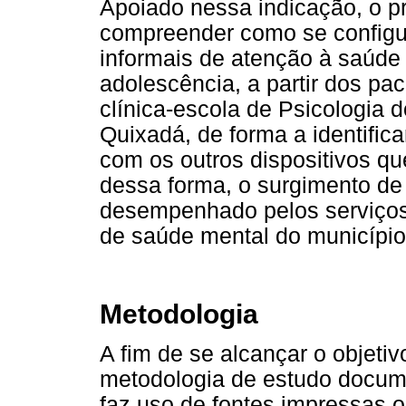
Apoiado nessa indicação, o pr
compreender como se configur
informais de atenção à saúde 
adolescência, a partir dos pa
clínica-escola de Psicologia d
Quixadá, de forma a identifica
com os outros dispositivos qu
dessa forma, o surgimento de 
desempenhado pelos serviços 
de saúde mental do município
Metodologia
A fim de se alcançar o objeti
metodologia de estudo documen
faz uso de fontes impressas 