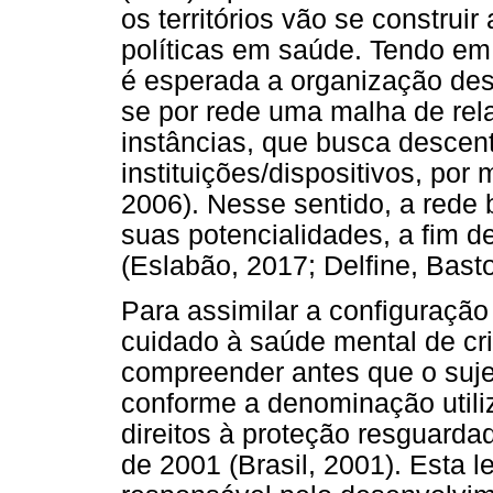
os territórios vão se construi
políticas em saúde. Tendo em 
é esperada a organização de
se por rede uma malha de rel
instâncias, que busca descent
instituições/dispositivos, por 
2006). Nesse sentido, a rede 
suas potencialidades, a fim d
(Eslabão, 2017; Delfine, Basto
Para assimilar a configuração
cuidado à saúde mental de cr
compreender antes que o sujei
conforme a denominação util
direitos à proteção resguardad
de 2001 (Brasil, 2001). Esta l