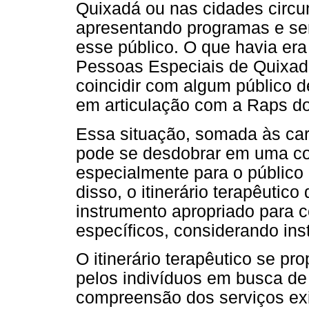
Quixadá ou nas cidades circu
apresentando programas e se
esse público. O que havia er
Pessoas Especiais de Quixad
coincidir com algum público d
em articulação com a Raps do 
Essa situação, somada às cara
pode se desdobrar em uma con
especialmente para o público c
disso, o itinerário terapêutic
instrumento apropriado para c
específicos, considerando inst
O itinerário terapêutico se pr
pelos indivíduos em busca de
compreensão dos serviços ex