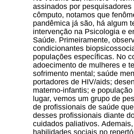
assinados por pesquisadores b
cômputo, notamos que fenôme
pandêmica já são, há algum t
intervenção na Psicologia e e
Saúde. Primeiramente, observ
condicionantes biopsicossoci
populações específicas. No co
adoecimento de mulheres e te
sofrimento mental; saúde men
portadores de HIV/aids; desenv
materno-infantis; e populaçã
lugar, vemos um grupo de pes
de profissionais de saúde que
desses profissionais diante 
cuidados paliativos. Ademais,
habilidades sociais no repertó