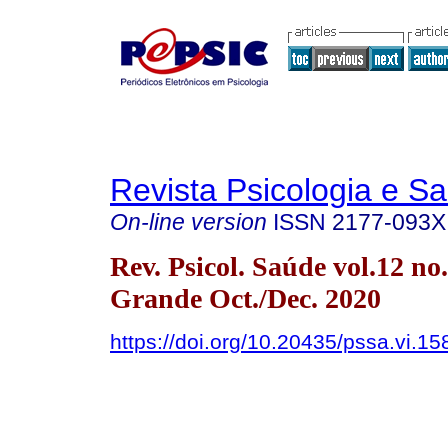
Revista Psicologia e S
On-line version
ISSN
2177-093X
Rev. Psicol. Saúde vol.12 n
Grande Oct./Dec. 2020
https://doi.org/10.20435/pssa.vi.15