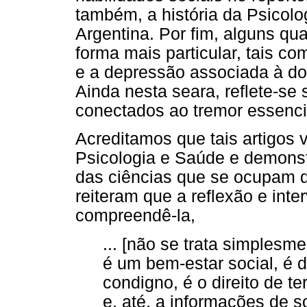
também, a história da Psicolo
Argentina. Por fim, alguns qu
forma mais particular, tais 
e a depressão associada à dor
Ainda nesta seara, reflete-se
conectados ao tremor essenci
Acreditamos que tais artigos
Psicologia e Saúde e demonst
das ciências que se ocupam 
reiteram que a reflexão e in
compreendê-la,
... [não se trata simplesm
é um bem-estar social, é di
condigno, é o direito de t
e, até, a informações de 