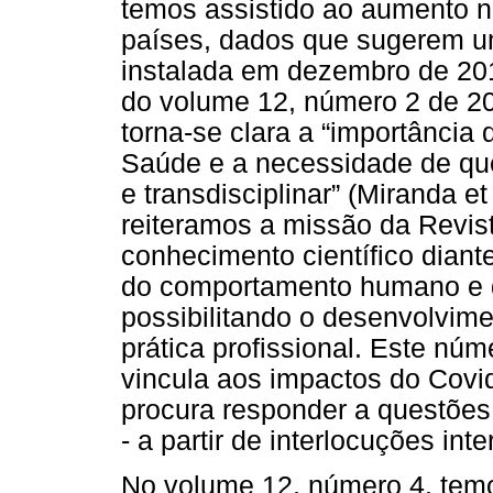
temos assistido ao aumento 
países, dados que sugerem 
instalada em dezembro de 201
do volume 12, número 2 de 20
torna-se clara a “importância
Saúde e a necessidade de que 
e transdisciplinar” (Miranda et
reiteramos a missão da Revis
conhecimento científico dian
do comportamento humano e 
possibilitando o desenvolvime
prática profissional. Este núm
vincula aos impactos do Covi
procura responder a questões
- a partir de interlocuções inte
No volume 12, número 4, temo