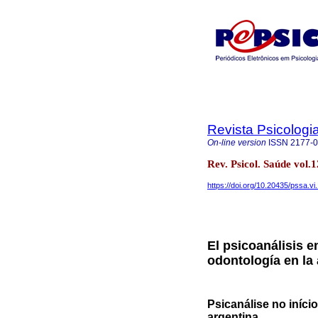
Revista Psicologi
On-line version
ISSN
2177-
Rev. Psicol. Saúde vol
https://doi.org/10.20435/pssa.vi
El psicoanálisis en
odontología en la
Psicanálise no iníci
argentina