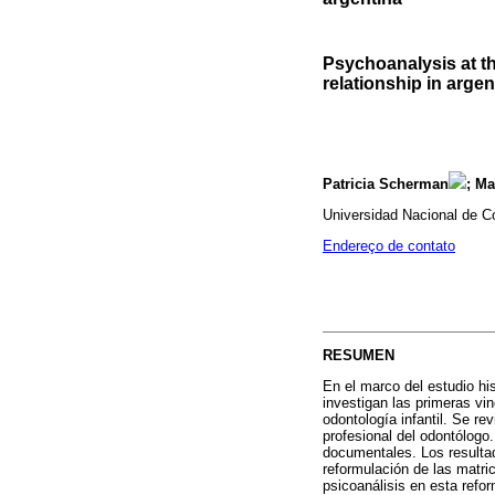
Psychoanalysis at t
relationship in argen
Patricia Scherman
; Ma
Universidad Nacional de C
Endereço de contato
RESUMEN
En el marco del estudio his
investigan las primeras vin
odontología infantil. Se r
profesional del odontólogo.
documentales. Los resultad
reformulación de las matri
psicoanálisis en esta refo