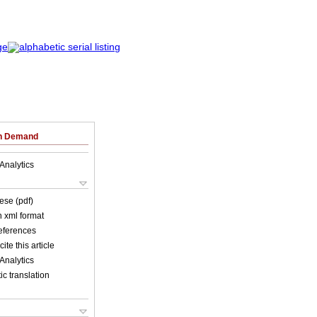
on Demand
Analytics
ese (pdf)
in xml format
references
ite this article
Analytics
c translation