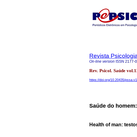
Revista Psicologi
On-line version
ISSN
2177-
Rev. Psicol. Saúde vol
https://doi.org/10.20435/pssa.v
Saúde do homem: 
Health of man: testo