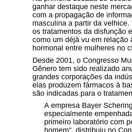
ganhar destaque neste mercado
com a propagação de informa
masculina a partir da velhice
os tratamentos da disfunção e
como um déjà vu em relação 
hormonal entre mulheres no cl
Desde 2001, o Congresso Mu
Gênero tem sido realizado an
grandes corporações da indús
elas produzem fármacos à ba
são indicadas para o tratament
A empresa Bayer Scherin
especialmente empenhada
primeiro laboratório com p
homem", distribuiu no Con