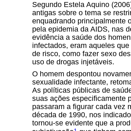
Segundo Estela Aquino (2006)
antigas sobre o tema se restr
enquadrando principalmente 
pela epidemia da AIDS, nas 
evidência a saúde dos homen
infectados, eram aqueles qu
de risco, como fazer sexo des
uso de drogas injetáveis.
O homem despontou novamen
sexualidade infectante, retoma
As políticas públicas de saú
suas ações especificamente 
passaram a figurar cada vez 
década de 1990, nos indicado
tornou-se evidente que a pr
1