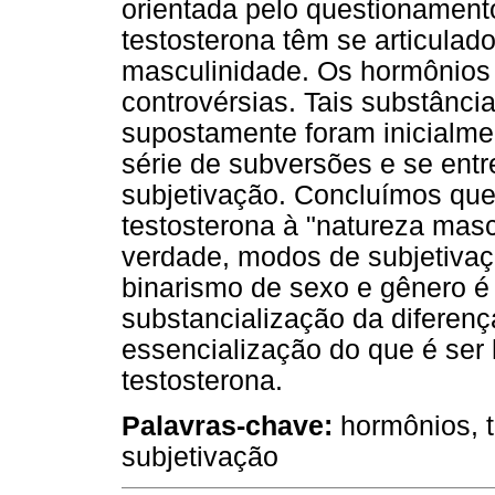
orientada pelo questionamen
testosterona têm se articula
masculinidade. Os hormônios
controvérsias. Tais substânc
supostamente foram inicialm
série de subversões e se ent
subjetivação. Concluímos que
testosterona à "natureza masc
verdade, modos de subjetivaç
binarismo de sexo e gênero é
substancialização da diferenç
essencialização do que é ser
testosterona.
Palavras-chave:
hormônios, t
subjetivação