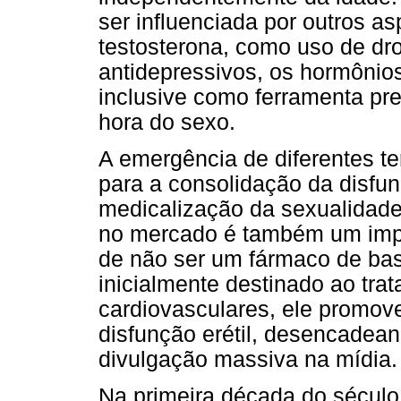
ser influenciada por outros a
testosterona, como uso de dro
antidepressivos, os hormônio
inclusive como ferramenta pre
hora do sexo.
A emergência de diferentes t
para a consolidação da disfu
medicalização da sexualidade
no mercado é também um impo
de não ser um fármaco de ba
inicialmente destinado ao tr
cardiovasculares, ele promov
disfunção erétil, desencadea
divulgação massiva na mídia.
Na primeira década do sécul