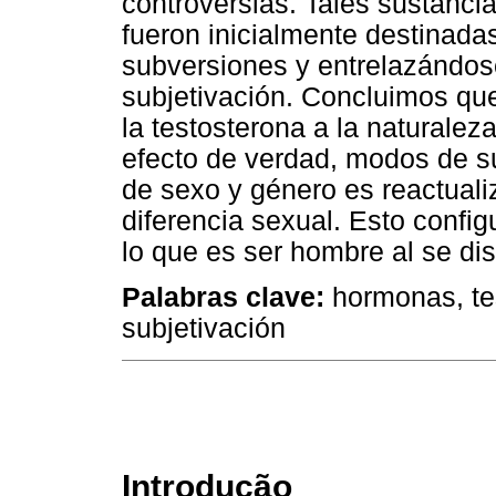
controversias. Tales sustanci
fueron inicialmente destinada
subversiones y entrelazándos
subjetivación. Concluimos qu
la testosterona a la naturale
efecto de verdad, modos de su
de sexo y género es reactuali
diferencia sexual. Esto confi
lo que es ser hombre al se dis
Palabras clave:
hormonas, te
subjetivación
Introdução