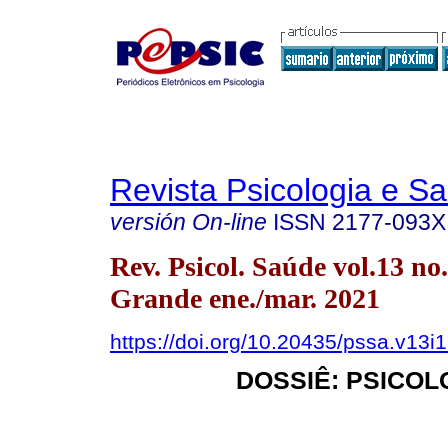
Revista Psicologia e S
versión On-line
ISSN
2177-093X
Rev. Psicol. Saúde vol.13 n
Grande ene./mar. 2021
https://doi.org/10.20435/pssa.v13i
DOSSIÊ: PSICOL