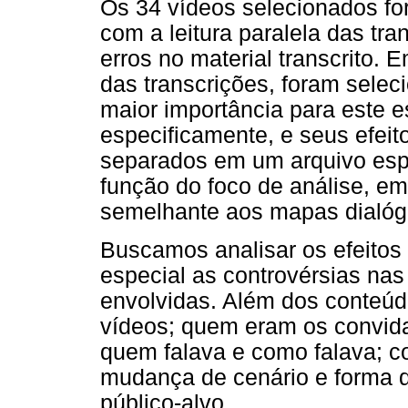
Os 34 vídeos selecionados fo
com a leitura paralela das tran
erros no material transcrito.
das transcrições, foram sele
maior importância para este e
especificamente, e seus efeit
separados em um arquivo esp
função do foco de análise, e
semelhante aos mapas dialógi
Buscamos analisar os efeitos
especial as controvérsias nas
envolvidas. Além dos conteúd
vídeos; quem eram os convidad
quem falava e como falava; 
mudança de cenário e forma d
público-alvo.