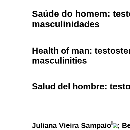
Saúde do homem: test
masculinidades
Health of man: testost
masculinities
Salud del hombre: test
I
Juliana Vieira Sampaio
; B