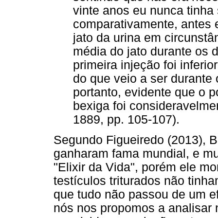
vinte anos eu nunca tinha 
comparativamente, antes e
jato da urina em circunstân
média do jato durante os 
primeira injeção foi infer
do que veio a ser durante 
portanto, evidente que o 
bexiga foi consideravelm
1889, pp. 105-107).
Segundo Figueiredo (2013), B
ganharam fama mundial, e mu
"Elixir da Vida", porém ele m
testículos triturados não tinh
que tudo não passou de um efe
nós nos propomos a analisar 