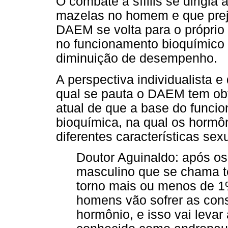
O combate à sífilis se dirigi
mazelas no homem e que preju
DAEM se volta para o próprio 
no funcionamento bioquímico
diminuição de desempenho.
A perspectiva individualista e
qual se pauta o DAEM tem ob
atual de que a base do funci
bioquímica, na qual os hormôn
diferentes características sex
Doutor Aguinaldo: após os
masculino que se chama t
torno mais ou menos de 1
homens vão sofrer as con
hormônio, e isso vai leva