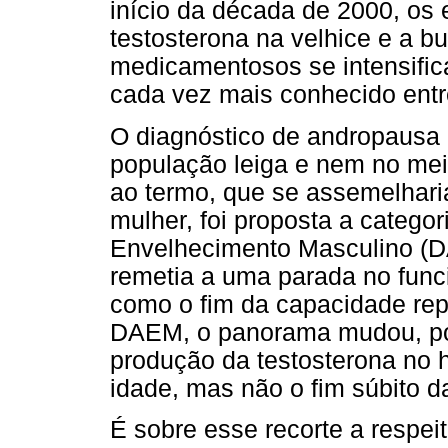
início da década de 2000, os 
testosterona na velhice e a b
medicamentosos se intensific
cada vez mais conhecido entre
O diagnóstico de andropausa 
população leiga e nem no meio
ao termo, que se assemelhar
mulher, foi proposta a catego
Envelhecimento Masculino (
remetia a uma parada no fun
como o fim da capacidade rep
DAEM, o panorama mudou, poi
produção da testosterona no 
idade, mas não o fim súbito d
É sobre esse recorte a respe