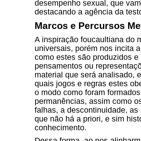
desempenho sexual, que vamos
destacando a agência da test
Marcos e Percursos Me
A inspiração foucaultiana do
universais, porém nos incita a
como estes são produzidos e
pensamentos ou representaçõe
material que será analisado, 
quais jogos e regras estes o
o modo como foram formados. 
permanências, assim como os 
falhas, a descontinuidade, a
que não há a priori, e sim his
conhecimento.
Dessa forma, ao nos alinharm