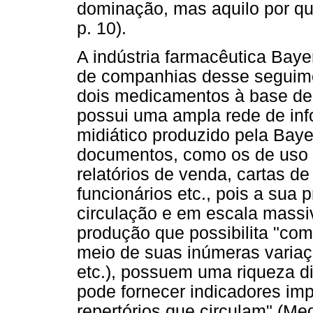
dominação, mas aquilo por que
p. 10).
A indústria farmacêutica Baye
de companhias desse seguimen
dois medicamentos à base de
possui uma ampla rede de inf
midiático produzido pela Baye
documentos, como os de uso 
relatórios de venda, cartas 
funcionários etc., pois a sua
circulação e em escala mass
produção que possibilita "com
meio de suas inúmeras variaçõ
etc.), possuem uma riqueza dis
pode fornecer indicadores im
repertórios que circulam" (Med