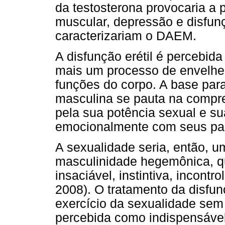
da testosterona provocaria a 
muscular, depressão e disfunç
caracterizariam o DAEM.
A disfunção erétil é percebid
mais um processo de envelhe
funções do corpo. A base par
masculina se pauta na compr
pela sua potência sexual e s
emocionalmente com seus par
A sexualidade seria, então, u
masculinidade hegemônica, que
insaciável, instintiva, incontr
2008). O tratamento da disfun
exercício da sexualidade sem
percebida como indispensável