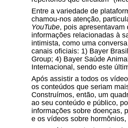
Entre a variedade de platafor
chamou-nos atenção, particul
YouTube
, pois apresentavam
informações relacionadas à s
intimista, como uma convers
canais oficiais: 1) Bayer Bras
Group; 4) Bayer Saúde Animal
Internacional, sendo este últi
Após assistir a todos os víde
os conteúdos que seriam mais
Construímos, então, um quadr
ao seu conteúdo e público, p
informações sobre doenças, p
e os vídeos sobre hormônios,