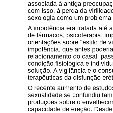
associada à antiga preocupaç
com isso, à perda da virilida
sexologia como um problema 
A impotência era tratada até
de fármacos, psicoterapia, i
orientações sobre "estilo de vi
impotência, que antes poderia 
relacionamento do casal, pa
condição fisiológica e indivi
solução. A vigilância e o co
terapêuticas da disfunção erét
O recente aumento de estudo
sexualidade se confundiu ta
produções sobre o envelheci
capacidade de ereção. Desde 