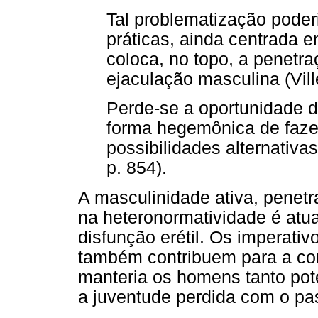
Tal problematização poder
práticas, ainda centrada e
coloca, no topo, a penetra
ejaculação masculina (Ville
Perde-se a oportunidade d
forma hegemônica de faze
possibilidades alternativas
p. 854).
A masculinidade ativa, penetr
na heteronormatividade é atua
disfunção erétil. Os imperati
também contribuem para a com
manteria os homens tanto po
a juventude perdida com o pa