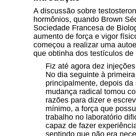
A discussão sobre testosteron
hormônios, quando Brown Séq
Sociedade Francesa de Biolog
aumento de força e vigor físi
começou a realizar uma auto
que obtinha dos testículos de
Fiz até agora dez injeções 
No dia seguinte à primeira
principalmente, depois da
mudança radical tomou co
razões para dizer e escrev
mínimo, a força que possu
trabalho no laboratório difi
capaz de fazer experiência
sentindo que não era necess