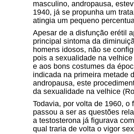
masculino, andropausa, este
1940, já se propunha um trat
atingia um pequeno percentu
Apesar de a disfunção erétil 
principal sintoma da diminuiç
homens idosos, não se confi
pois a sexualidade na velhice
e aos bons costumes da época
indicada na primeira metade 
andropausa, este procedimen
da sexualidade na velhice (R
Todavia, por volta de 1960, o
passou a ser as questões rel
a testosterona já figurava com
qual traria de volta o vigor se