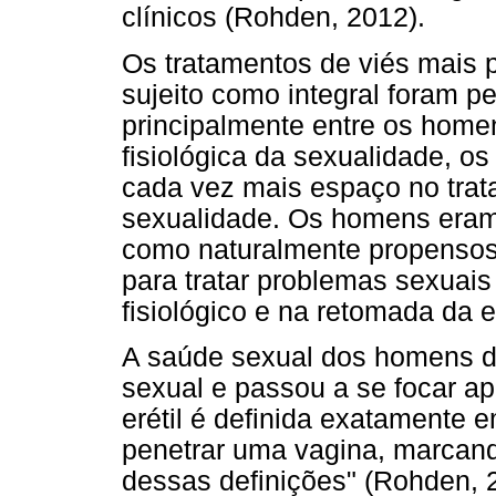
clínicos (Rohden, 2012).
Os tratamentos de viés mais 
sujeito como integral foram p
principalmente entre os ho
fisiológica da sexualidade, o
cada vez mais espaço no trat
sexualidade. Os homens eram
como naturalmente propensos a
para tratar problemas sexuais
fisiológico e na retomada da 
A saúde sexual dos homens de
sexual e passou a se focar ap
erétil é definida exatamente 
penetrar uma vagina, marcand
dessas definições" (Rohden, 20