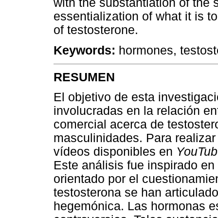
with the substantiation of the 
essentialization of what it is
of testosterone.
Keywords:
hormones, testoste
RESUMEN
El objetivo de esta investigac
involucradas en la relación en
comercial acerca de testoster
masculinidades. Para realizar
vídeos disponibles en
YouTub
Este análisis fue inspirado en
orientado por el cuestionamie
testosterona se han articulad
hegemónica. Las hormonas est