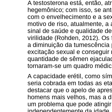
A testosterona está, então, a
hegemônico; com isso, se ant
com o envelhecimento e a se
motivo de riso, atualmente, a 
sinal de saúde e qualidade d
virilidade (Rohden, 2012). O
a diminuição da tumescência p
excitação sexual e conseguir
quantidade de sêmen ejaculad
tornaram-se um quadro médico
A capacidade erétil, como sím
seria cobrada em todas as et
destacar que o apelo de apre
homens mais velhos, mas a di
um problema que pode atingi
independentemente da idade. 