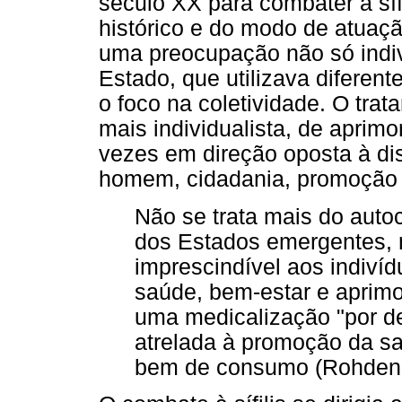
século XX para combater a síf
histórico e do modo de atuaçã
uma preocupação não só indiv
Estado, que utilizava diferent
o foco na coletividade. O tr
mais individualista, de aprim
vezes em direção oposta à di
homem, cidadania, promoção d
Não se trata mais do auto
dos Estados emergentes,
imprescindível aos indiví
saúde, bem-estar e aprimo
uma medicalização "por de
atrelada à promoção da sa
bem de consumo (Rohden, 