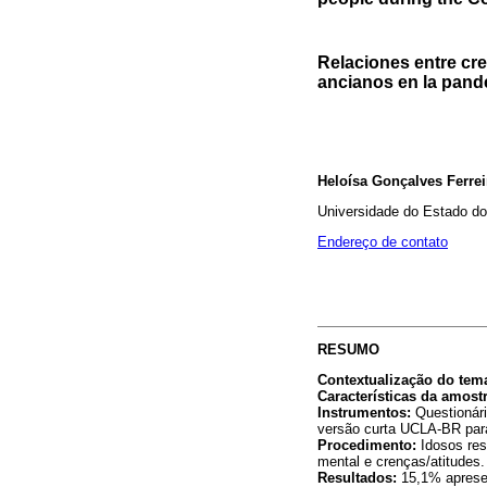
Relaciones entre cre
ancianos en la pand
Heloísa Gonçalves Ferrei
Universidade do Estado do
Endereço de contato
RESUMO
Contextualização do tem
Características da amostr
Instrumentos:
Questionári
versão curta UCLA-BR para 
Procedimento:
Idosos res
mental e crenças/atitudes.
Resultados:
15,1% apresen