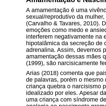
A amamentação é uma vivência
sexual/reprodutivo da mulher,
(Carvalho & Tavares, 2010). D
emoções como medo e ansied
interferem negativamente na e
hipotalâmica da secreção de o
adrenalina. Assim, devemos 
amamentação dessas mães que
(1999), são narcisicamente fe
Arias (2018) comenta que pais
de palavras, porém o mesmo 
criança quebra o narcisismo p
idealizado por eles. Apesar da
uma criança com síndrome de