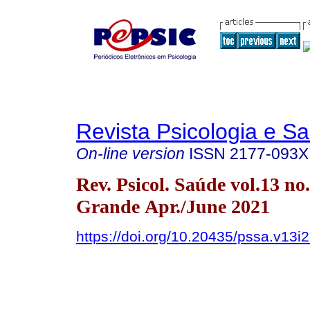
Revista Psicologia e S
On-line version
ISSN
2177-093X
Rev. Psicol. Saúde vol.13 n
Grande Apr./June 2021
https://doi.org/10.20435/pssa.v13i