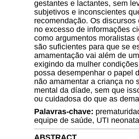
gestantes e lactantes, sem l
subjetivos e inconscientes qu
recomendação. Os discursos d
no excesso de informações c
como argumentos moralistas 
são suficientes para que se e
amamentação vai além de um 
exigindo da mulher condições 
possa desempenhar o papel d
não amamentar a criança no s
mental da díade, sem que iss
ou cuidadosa do que as dema
Palavras-chave:
prematurida
equipe de saúde, UTI neonata
ABSTRACT