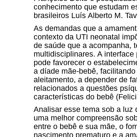
conhecimento que estudam es
brasileiros Luís Alberto M. T
As demandas que a amamenta
contexto da UTI neonatal imp
de saúde que a acompanha, t
multidisciplinares. A interface
pode favorecer o estabelecime
a díade mãe-bebê, facilitand
aleitamento, a depender de fa
relacionados a questões psíqu
características do bebê (Feli
Analisar esse tema sob a luz d
uma melhor compreensão sobre
entre o bebê e sua mãe, o fom
nascimento prematuro e a ama