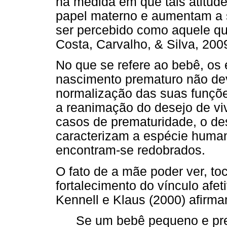
na medida em que tais atitu
papel materno e aumentam a 
ser percebido como aquele qu
Costa, Carvalho, & Silva, 2009
No que se refere ao bebê, os
nascimento prematuro não de
normalização das suas funçõe
a reanimação do desejo de viv
casos de prematuridade, o de
caracterizam a espécie human
encontram-se redobrados.
O fato de a mãe poder ver, toc
fortalecimento do vínculo afe
Kennell e Klaus (2000) afirm
Se um bebê pequeno e pre