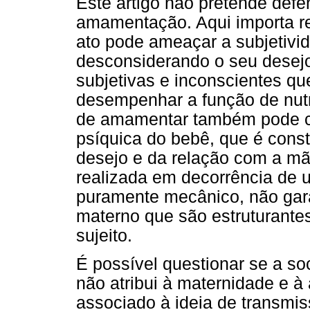
Este artigo não pretende defe
amamentação. Aqui importa re
ato pode ameaçar a subjetiv
desconsiderando o seu desejo,
subjetivas e inconscientes q
desempenhar a função de nutr
de amamentar também pode c
psíquica do bebê, que é consti
desejo e da relação com a m
realizada em decorrência de 
puramente mecânico, não garan
materno que são estruturante
sujeito.
É possível questionar se a s
não atribui à maternidade e 
associado à ideia de transmi