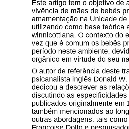
Este artigo tem o objetivo de
vivência de mães de bebês p
amamentação na Unidade de Te
utilizando como base teórica 
winnicottiana. O contexto do 
vez que é comum os bebês pr
período neste ambiente, dev
orgânico em virtude do seu n
O autor de referência deste t
psicanalista inglês Donald W.
dedicou a descrever as relaçõ
discutindo as especificidade
publicados originalmente em 
também mencionados ao longo 
outras abordagens, tais como
Françoise Dolto e pesquisado