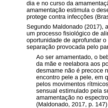
dia e no curso da amamentação
amamentação estimula o dese
protege contra infecções (Bras
Segundo Maldonado (2017), 
um processo fisiológico de al
oportunidade de aprofundar o 
separação provocada pelo par
Ao ser amamentado, o bebê
da mãe e reelabora aos p
desmame não é precoce 
encontro pele a pele, em q
pelos movimentos rítmicos
sensual estimulado pela su
amamentação no espectro 
(Maldonado, 2017, p. 147)