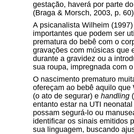
gestação, haverá por parte d
(Braga & Morsch, 2003, p. 60)
A psicanalista Wilheim (1997
importantes que podem ser ut
prematura do bebê com o cor
gravações com músicas que e
durante a gravidez ou a intr
sua roupa, impregnada com o 
O nascimento prematuro muitas
ofereçam ao bebê aquilo que
(o ato de segurar) e
handling
(
entanto estar na UTI neonatal
possam segurá-lo ou manuseá
identificar os sinais emitidos
sua linguagem, buscando ajus