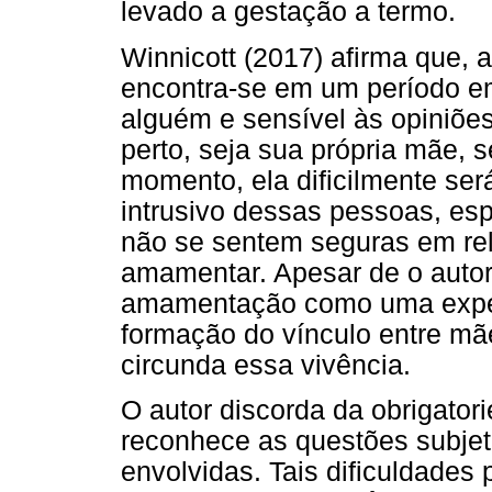
levado a gestação a termo.
Winnicott (2017) afirma que,
encontra-se em um período em
alguém e sensível às opiniões
perto, seja sua própria mãe, 
momento, ela dificilmente ser
intrusivo dessas pessoas, es
não se sentem seguras em re
amamentar. Apesar de o autor 
amamentação como uma experi
formação do vínculo entre mã
circunda essa vivência.
O autor discorda da obrigato
reconhece as questões subjet
envolvidas. Tais dificuldades 