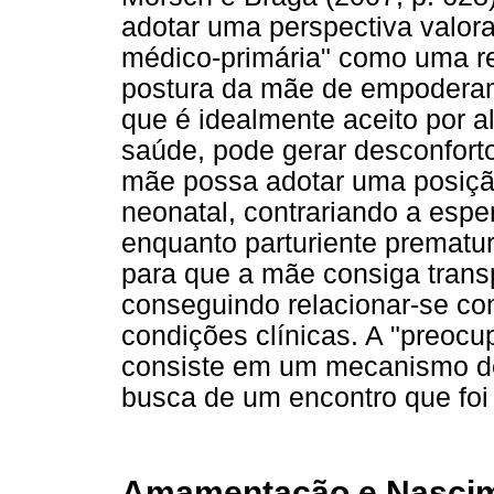
adotar uma perspectiva valor
médico-primária" como uma r
postura da mãe de empodera
que é idealmente aceito por a
saúde, pode gerar desconforto
mãe possa adotar uma posição
neonatal, contrariando a espe
enquanto parturiente premat
para que a mãe consiga tran
conseguindo relacionar-se c
condições clínicas. A "preoc
consiste em um mecanismo de 
busca de um encontro que foi
Amamentação e Nascim