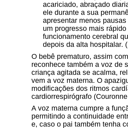
acariciado, abraçado dia
ele durante a sua permanê
apresentar menos pausas 
um progresso mais rápido
funcionamento cerebral qu
depois da alta hospitalar. (
O bebê prematuro, assim com
reconhece também a voz de s
criança agitada se acalma, re
vem a voz materna. O apazig
modificações dos ritmos cardí
cardiorrespirógrafo (Couronne
A voz materna cumpre a funçã
permitindo a continuidade entr
e, caso o pai também tenha c