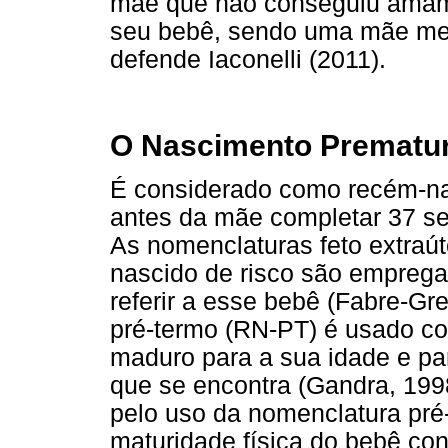
mãe que não conseguiu amame
seu bebê, sendo uma mãe me
defende Iaconelli (2011).
O Nascimento Prematu
É considerado como recém-na
antes da mãe completar 37 se
As nomenclaturas feto extraút
nascido de risco são empreg
referir a esse bebê (Fabre-Gr
pré-termo (RN-PT) é usado co
maduro para a sua idade e pa
que se encontra (Gandra, 1998
pelo uso da nomenclatura pré-
maturidade física do bebê con