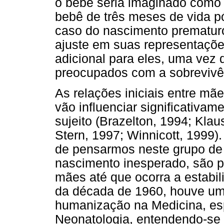
o bebê seria imaginado como a
bebê de três meses de vida pós
caso do nascimento prematuro,
ajuste em suas representaçõe
adicional para eles, uma vez q
preocupados com a sobrevivên
As relações iniciais entre mã
vão influenciar significativam
sujeito (Brazelton, 1994; Klau
Stern, 1997; Winnicott, 1999)
de pensarmos neste grupo de 
nascimento inesperado, são 
mães até que ocorra a estabili
da década de 1960, houve um
humanização na Medicina, es
Neonatologia, entendendo-se