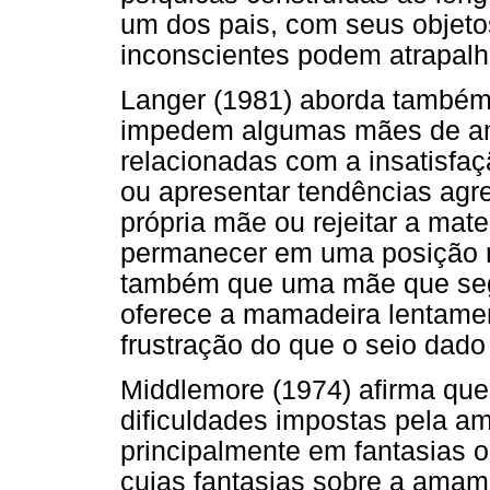
um dos pais, com seus objetos
inconscientes podem atrapalh
Langer (1981) aborda também
impedem algumas mães de am
relacionadas com a insatisfaç
ou apresentar tendências agres
própria mãe ou rejeitar a ma
permanecer em uma posição rec
também que uma mãe que seg
oferece a mamadeira lentamen
frustração do que o seio dado
Middlemore (1974) afirma que
dificuldades impostas pela a
principalmente em fantasias o
cujas fantasias sobre a amam