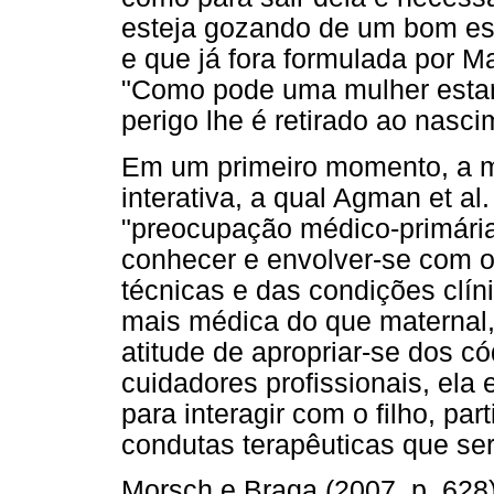
esteja gozando de um bom es
e que já fora formulada por Ma
"Como pode uma mulher estar
perigo lhe é retirado ao nasc
Em um primeiro momento, a
interativa, a qual Agman et a
"preocupação médico-primária
conhecer e envolver-se com o
técnicas e das condições clí
mais médica do que maternal,
atitude de apropriar-se dos 
cuidadores profissionais, ela
para interagir com o filho, pa
condutas terapêuticas que se
Morsch e Braga (2007, p. 628