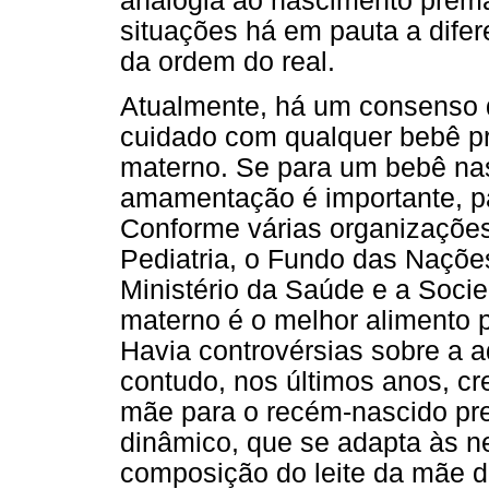
analogia ao nascimento prem
situações há em pauta a difer
da ordem do real.
Atualmente, há um consenso 
cuidado com qualquer bebê pr
materno. Se para um bebê na
amamentação é importante, p
Conforme várias organizaçõe
Pediatria, o Fundo das Naçõe
Ministério da Saúde e a Socied
materno é o melhor alimento 
Havia controvérsias sobre a a
contudo, nos últimos anos, cre
mãe para o recém-nascido prem
dinâmico, que se adapta às n
composição do leite da mãe 