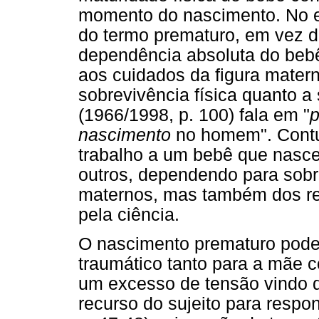
momento do nascimento. No en
do termo prematuro, em vez de
dependência absoluta do beb
aos cuidados da figura materna
sobrevivência física quanto a
(1966/1998, p. 100) fala em "
p
nascimento
no homem". Contu
trabalho a um bebê que nasce
outros, dependendo para sob
maternos, mas também dos re
pela ciência.
O nascimento prematuro pode
traumático tanto para a mãe 
um excesso de tensão vindo do
recurso do sujeito para respo