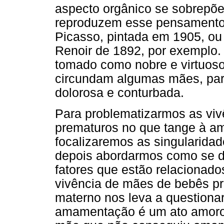
aspecto orgânico se sobrepõe
reproduzem esse pensamento,
Picasso, pintada em 1905, ou 
Renoir de 1892, por exemplo. 
tomado como nobre e virtuos
circundam algumas mães, par
dolorosa e conturbada.
Para problematizarmos as vi
prematuros no que tange à a
focalizaremos as singularida
depois abordarmos como se 
fatores que estão relacionado
vivência de mães de bebês pr
materno nos leva a questionar
amamentação é um ato amoroso