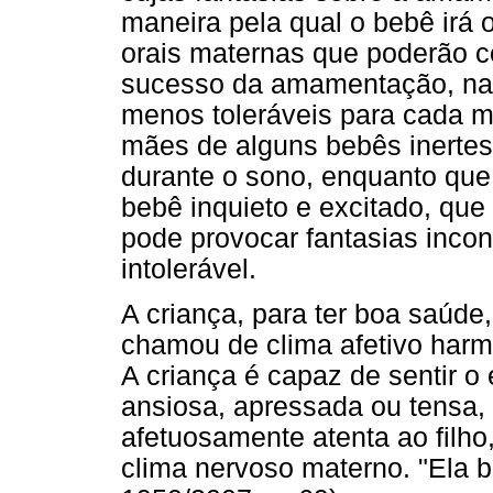
maneira pela qual o bebê irá o
orais maternas que poderão c
sucesso da amamentação, na
menos toleráveis para cada m
mães de alguns bebês inerte
durante o sono, enquanto que
bebê inquieto e excitado, qu
pode provocar fantasias inc
intolerável.
A criança, para ter boa saúde
chamou de clima afetivo har
A criança é capaz de sentir o
ansiosa, apressada ou tensa,
afetuosamente atenta ao filho
clima nervoso materno. "Ela b