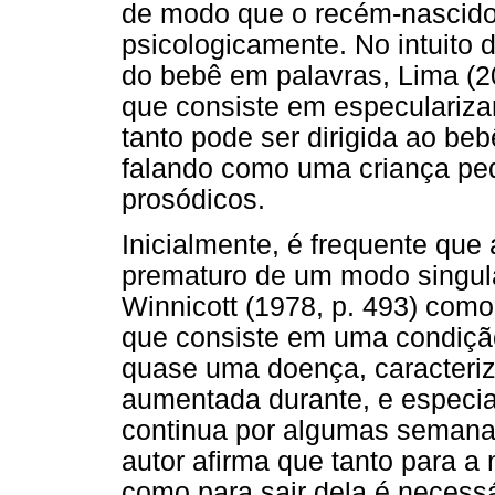
de modo que o recém-nascido 
psicologicamente. No intuito 
do bebê em palavras, Lima (2
que consiste em especularizar 
tanto pode ser dirigida ao beb
falando como uma criança pe
prosódicos.
Inicialmente, é frequente qu
prematuro de um modo singular
Winnicott (1978, p. 493) com
que consiste em uma condição
quase uma doença, caracteriz
aumentada durante, e especial
continua por algumas semana
autor afirma que tanto para a
como para sair dela é necessá