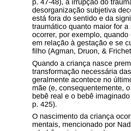
p. 47-48), a irrupção do traum
desorganização subjetiva dec
está fora do sentido e da sign
traumático quanto maior for 
ocorrer, por exemplo, quand
em relação à gestação e se c
filho (Agman, Druon, & Frichet
Quando a criança nasce prema
transformação necessária das
geralmente acontece no último
mãe (e, consequentemente, o b
bebê real e o bebê imaginado
p. 425).
O nascimento da criança ocor
mentais, mencionado por Nadi