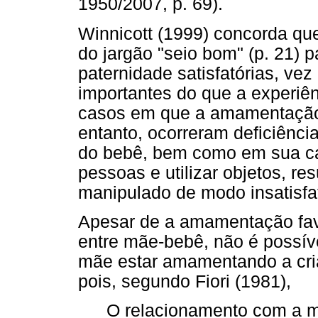
1950/2007, p. 69).
Winnicott (1999) concorda qu
do jargão "seio bom" (p. 21) 
paternidade satisfatórias, ve
importantes do que a experi
casos em que a amamentação 
entanto, ocorreram deficiênc
do bebê, bem como em sua ca
pessoas e utilizar objetos, re
manipulado de modo insatisfat
Apesar de a amamentação favo
entre mãe-bebê, não é possíve
mãe estar amamentando a cri
pois, segundo Fiori (1981),
O relacionamento com a mã