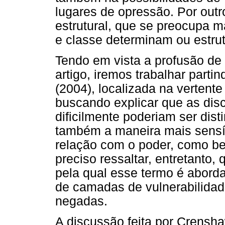
lugares de opressão. Por outr
estrutural, que se preocupa m
e classe determinam ou estru
Tendo em vista a profusão de 
artigo, iremos trabalhar part
(2004), localizada na vertente 
buscando explicar que as disc
dificilmente poderiam ser dist
também a maneira mais sensív
relação com o poder, como be
preciso ressaltar, entretanto
pela qual esse termo é abord
de camadas de vulnerabilidad
negadas.
A discussão feita por Crenshaw 