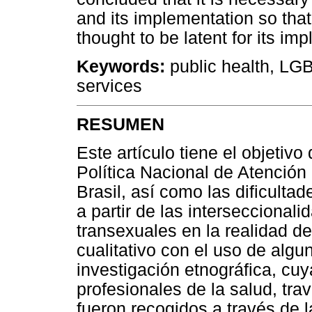
and its implementation so tha
thought to be latent for its im
Keywords:
public health, LGBT
services
RESUMEN
Este artículo tiene el objetivo
Política Nacional de Atención
Brasil, así como las dificulta
a partir de las interseccionali
transexuales en la realidad de
cualitativo con el uso de alg
investigación etnográfica, cuy
profesionales de la salud, tra
fueron recogidos a través de l