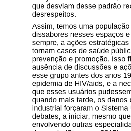
que desviam desse padrão re
desrespeitos.
Assim, temos uma população
dissabores nesses espaços e
sempre, a ações estratégicas
tornam casos de saúde pública
prevenção e promoção. Isso f
ausência de discussões e açõ
esse grupo antes dos anos 1
epidemia de HIV/aids, e a ne
que esses usuários pudessem
quando mais tarde, os danos 
industrial forçaram o Sistem
debates, a iniciar, mesmo qu
envolvendo outras especialid