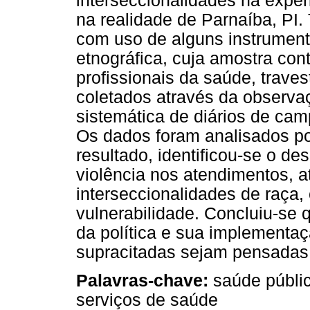
interseccionalidades na exper
na realidade de Parnaíba, PI. 
com uso de alguns instrument
etnográfica, cuja amostra con
profissionais da saúde, trave
coletados através da observaç
sistemática de diários de cam
Os dados foram analisados po
resultado, identificou-se o de
violência nos atendimentos, 
interseccionalidades de raça
vulnerabilidade. Concluiu-se 
da política e sua implementa
supracitadas sejam pensadas 
Palavras-chave:
saúde públic
serviços de saúde