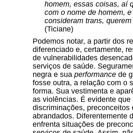
homem, essas coisas, aí q
com o nome de homem, e e
consideram trans, querem
(Ticiane)
Podemos notar, a partir dos r
diferenciado e, certamente, r
de vulnerabilidades desencad
serviços de saúde. Segurament
negra e sua
performance
de g
fosse outra, a relação com o s
forma. Sua vestimenta e apar
as violências. É evidente que
discriminações, preconceitos 
abrandados. Diferentemente da
enfrenta situações de preconc
serviços de saúde. Assim, nã