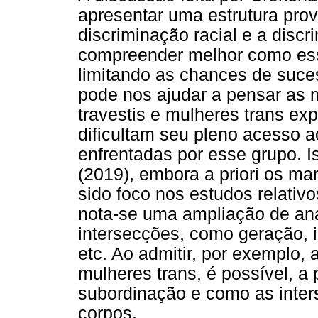
apresentar uma estrutura provi
discriminação racial e a disc
compreender melhor como ess
limitando as chances de suces
pode nos ajudar a pensar as 
travestis e mulheres trans ex
dificultam seu pleno acesso 
enfrentadas por esse grupo. 
(2019), embora a priori os m
sido foco nos estudos relativ
nota-se uma ampliação de aná
intersecções, como geração, 
etc. Ao admitir, por exemplo, 
mulheres trans, é possível, a p
subordinação e como as inte
corpos.