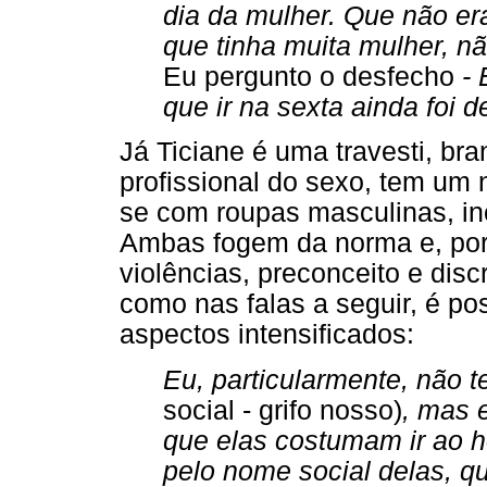
dia da mulher. Que não era
que tinha muita mulher, não
Eu pergunto o desfecho
- 
que ir na sexta ainda foi
Já Ticiane é uma travesti, br
profissional do sexo, tem um 
se com roupas masculinas, inc
Ambas fogem da norma e, port
violências, preconceito e disc
como nas falas a seguir, é po
aspectos intensificados:
Eu, particularmente, não 
social - grifo nosso)
, mas 
que elas costumam ir ao ho
pelo nome social delas, 