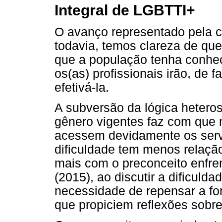
Integral de LGBTTI+
O avanço representado pela cr
todavia, temos clareza de que 
que a população tenha conhec
os(as) profissionais irão, de f
efetivá-la.
A subversão da lógica hetero
gênero vigentes faz com que m
acessem devidamente os serv
dificuldade tem menos relaçã
mais com o preconceito enfre
(2015), ao discutir a dificul
necessidade de repensar a f
que propiciem reflexões sobre