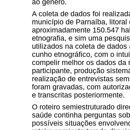
ao gênero.
A coleta de dados foi realiza
município de Parnaíba, litoral
aproximadamente ‎150.547 ha
etnografia, e sim uma pesquis
utilizados na coleta de dados
cunho etnográfico, com o intui
compelir melhor os dados da 
participante, produção sistem
realização de entrevistas sem
foram gravadas, com autorizaç
e transcritas posteriormente.
O roteiro semiestruturado dire
saúde continha perguntas sobr
possíveis situações envolvend