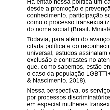
Há então nessa política um ca
desde a promoção e prevençã
conhecimento, participação so
como o processo transexualiz
do nome social (Brasil. Minist
Todavia, para além do avanço
citada política e do reconhec
universal, estudos assinalam
exclusão e contrastes no ate
que, como sabemos, estão em 
o caso da população LGBTTI+ 
& Nascimento, 2018).
Nessa perspectiva, os serviç
por processos discriminatórios
em especial mulheres transe