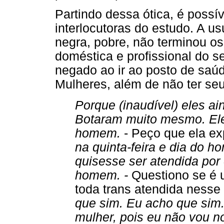
Partindo dessa ótica, é possí
interlocutoras do estudo. A us
negra, pobre, não terminou o
doméstica e profissional do se
negado ao ir ao posto de saúd
Mulheres, além de não ter seu
Porque (inaudível) eles ai
Botaram muito mesmo. Eles
homem.
- Peço que ela exp
na quinta-feira e dia do h
quisesse ser atendida por 
homem. -
Questiono se é 
toda trans atendida nesse 
que sim. Eu acho que sim. 
mulher, pois eu não vou 