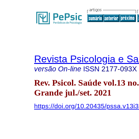
Revista Psicologia e S
versão On-line
ISSN
2177-093X
Rev. Psicol. Saúde vol.13 n
Grande jul./set. 2021
https://doi.org/10.20435/pssa.v13i