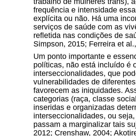
trabalho de mulheres trans),
frequência e intensidade ess
explícita ou não. Há uma inco
serviços de saúde com as viv
refletida nas condições de s
Simpson, 2015; Ferreira et al
Um ponto importante e essenc
políticas, não está incluído é
interseccionalidades, que p
vulnerabilidades de diferentes
favorecem as iniquidades. Ass
categorias (raça, classe socia
inseridas e organizadas det
interseccionalidades, ou seja
passam a marginalizar tais suj
2012; Crenshaw, 2004; Akotir