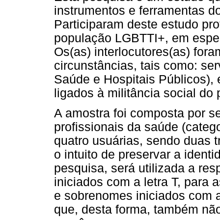
instrumentos e ferramentas do
Participaram deste estudo pro
população LGBTTI+, em especi
Os(as) interlocutores(as) fora
circunstâncias, tais como: s
Saúde e Hospitais Públicos), 
ligados à militância social do
A amostra foi composta por set
profissionais da saúde (categ
quatro usuárias, sendo duas t
o intuito de preservar a ident
pesquisa, será utilizada a re
iniciados com a letra T, para 
e sobrenomes iniciados com a 
que, desta forma, também não