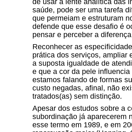
de usar a lente analítica das 
saúde, pode ser uma tarefa di
que permeiam e estruturam n
defende que esse desafio é 
pensar e perceber a diferença
Reconhecer as especificidade
prática dos serviços, ampliar
a suposta igualdade de atend
e que a cor da pele influenci
estamos falando de formas sut
custo negadas, afinal, não ex
tratados(as) sem distinção.
Apesar dos estudos sobre a 
subordinação já aparecerem 
esse termo em 1989, e em 20