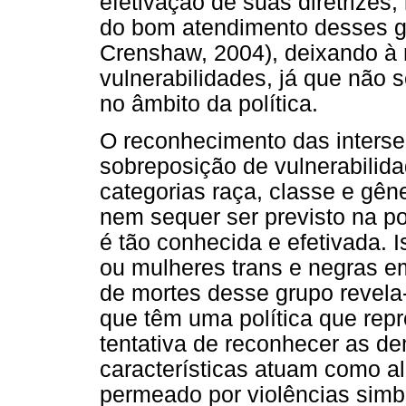
efetivação de suas diretrizes
do bom atendimento desses gr
Crenshaw, 2004), deixando à
vulnerabilidades, já que não
no âmbito da política.
O reconhecimento das interse
sobreposição de vulnerabilid
categorias raça, classe e gên
nem sequer ser previsto na p
é tão conhecida e efetivada. I
ou mulheres trans e negras 
de mortes desse grupo revela
que têm uma política que rep
tentativa de reconhecer as d
características atuam como a
permeado por violências simb