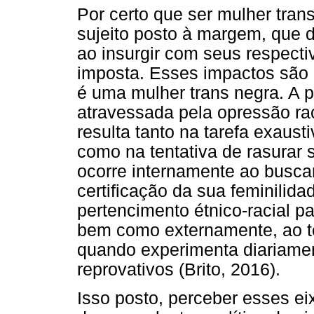
Por certo que ser mulher tran
sujeito posto à margem, que 
ao insurgir com seus respectiv
imposta. Esses impactos são
é uma mulher trans negra. A 
atravessada pela opressão rac
resulta tanto na tarefa exaust
como na tentativa de rasurar 
ocorre internamente ao busc
certificação da sua feminili
pertencimento étnico-racial p
bem como externamente, ao te
quando experimenta diariament
reprovativos (Brito, 2016).
Isso posto, perceber esses ei