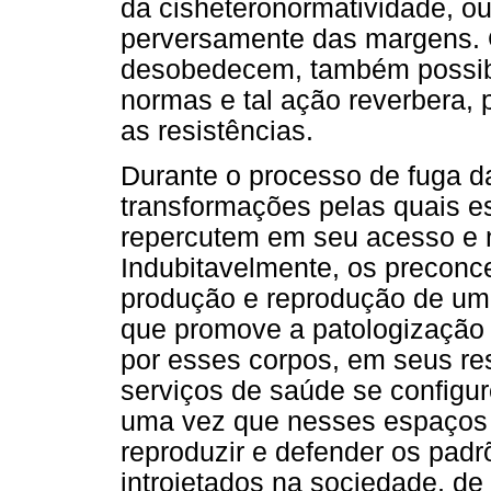
da cisheteronormatividade, ou
perversamente das margens. 
desobedecem, também possibi
normas e tal ação reverbera, 
as resistências.
Durante o processo de fuga 
transformações pelas quais e
repercutem em seu acesso e na
Indubitavelmente, os preconce
produção e reprodução de uma
que promove a patologização s
por esses corpos, em seus re
serviços de saúde se config
uma vez que nesses espaços a
reproduzir e defender os pad
introjetados na sociedade, d