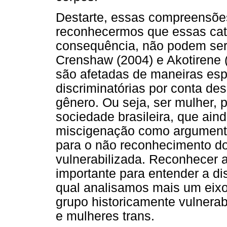
Destarte, essas compreensõe
reconhecermos que essas cate
consequência, não podem ser
Crenshaw (2004) e Akotirene 
são afetadas de maneiras esp
discriminatórias por conta de
gênero. Ou seja, ser mulher, 
sociedade brasileira, que ain
miscigenação como argumento 
para o não reconhecimento dos
vulnerabilizada. Reconhecer 
importante para entender a d
qual analisamos mais um eixo
grupo historicamente vulnerab
e mulheres trans.