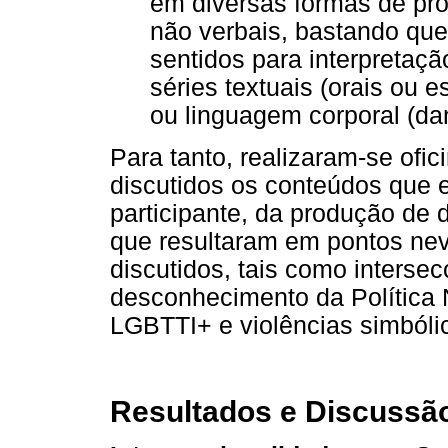
em diversas formas de pr
não verbais, bastando que
sentidos para interpretaç
séries textuais (orais ou e
ou linguagem corporal (dan
Para tanto, realizaram-se ofi
discutidos os conteúdos que 
participante, da produção de 
que resultaram em pontos nev
discutidos, tais como interse
desconhecimento da Política 
LGBTTI+ e violências simbólica
Resultados e Discussã