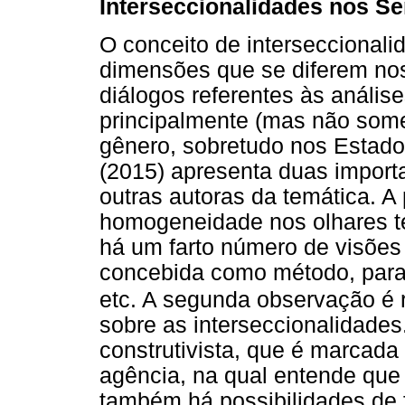
Interseccionalidades nos S
O conceito de interseccionali
dimensões que se diferem nos
diálogos referentes às anális
principalmente (mas não some
gênero, sobretudo nos Estad
(2015) apresenta duas import
outras autoras da temática. A 
homogeneidade nos olhares t
há um farto número de visões
concebida como método, parad
etc. A segunda observação é r
sobre as interseccionalidad
construtivista, que é marcada
agência, na qual entende que 
também há possibilidades de