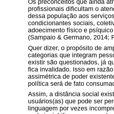
Os preconceitos que ainda a
profissionais dificultam o at
dessa população aos serviços
condicionantes sociais, colet
adoecimento físico e psíquic
(Sampaio & Germano, 2014; Fer
Quer dizer, o propósito de am
categorias que integram pess
existir são questionados, já 
fica invalidado. Isso em razão
assimétrica de poder existente
política será de fato consuma
Assim, a distância social exis
usuários(as) que pode ser per
linguagem por vezes incompree