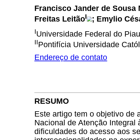
Francisco Jander de Sousa 
I
Freitas Leitão
; Emylio Cés
I
Universidade Federal do Piau
II
Pontifícia Universidade Cat
Endereço de contato
RESUMO
Este artigo tem o objetivo de 
Nacional de Atenção Integra
dificuldades do acesso aos se