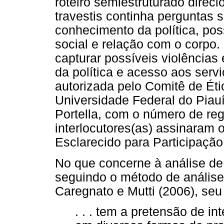
roteiro semiestruturado direc
travestis continha perguntas 
conhecimento da política, pos
social e relação com o corpo.
capturar possíveis violências
da política e acesso aos serv
autorizada pelo Comitê de É
Universidade Federal do Piau
Portella, com o número de reg
interlocutores(as) assinaram
Esclarecido para Participação
No que concerne à análise de
seguindo o método de análise
Caregnato e Mutti (2006), se
. . . tem a pretensão de in