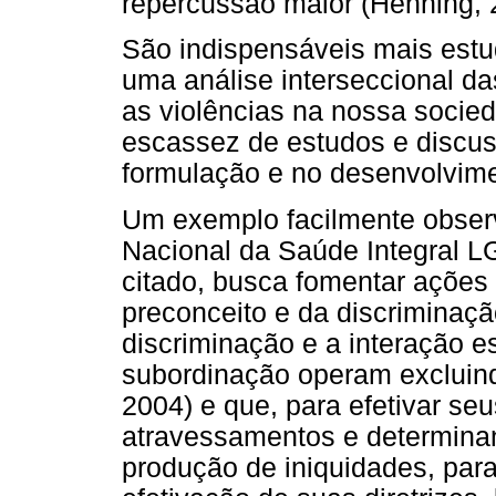
repercussão maior (Henning, 2
São indispensáveis mais est
uma análise interseccional da
as violências na nossa socied
escassez de estudos e discus
formulação e no desenvolvime
Um exemplo facilmente observ
Nacional da Saúde Integral L
citado, busca fomentar ações
preconceito e da discriminaçã
discriminação e a interação es
subordinação operam excluin
2004) e que, para efetivar seu
atravessamentos e determinan
produção de iniquidades, para 