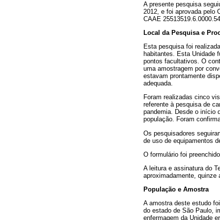
A presente pesquisa segui
2012, e foi aprovada pelo
CAAE 25513519.6.0000.54
Local da Pesquisa e Pro
Esta pesquisa foi realiza
habitantes. Esta Unidade f
pontos facultativos. O con
uma amostragem por conveni
estavam prontamente dispon
adequada.
Foram realizadas cinco vis
referente à pesquisa de ca
pandemia. Desde o início 
população. Foram confirma
Os pesquisadores seguiram
de uso de equipamentos de 
O formulário foi preenchid
A leitura e assinatura do
aproximadamente, quinze a
População e Amostra
A amostra deste estudo fo
do estado de São Paulo, i
enfermagem da Unidade era