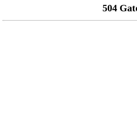
504 Gat