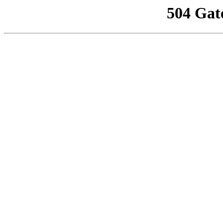
504 Gat