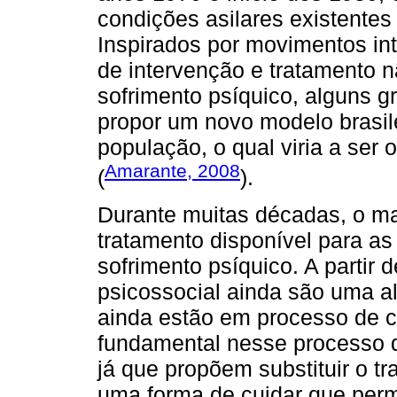
condições asilares existentes 
Inspirados por movimentos in
de intervenção e tratamento 
sofrimento psíquico, alguns 
propor um novo modelo brasil
população, o qual viria a ser 
Amarante, 2008
(
).
Durante muitas décadas, o man
tratamento disponível para a
sofrimento psíquico. A partir 
psicossocial ainda são uma alt
ainda estão em processo de 
fundamental nesse processo d
já que propõem substituir o t
uma forma de cuidar que permi