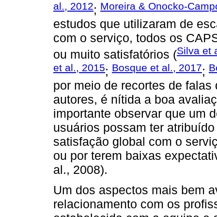
al., 2012
Moreira & Onocko-Camp
;
estudos que utilizaram de esc
com o serviço, todos os CAPS
Silva et 
ou muito satisfatórios (
et al., 2015
Bosque et al., 2017
B
;
;
por meio de recortes de falas 
autores, é nítida a boa avalia
importante observar que um d
usuários possam ter atribuído
satisfação global com o servi
ou por terem baixas expectati
al., 2008).
Um dos aspectos mais bem av
relacionamento com os profiss