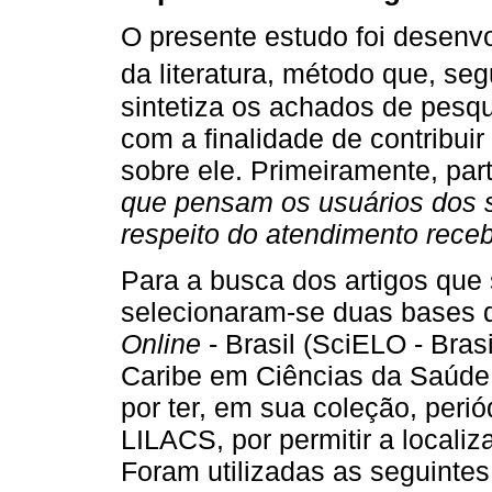
O presente estudo foi desenv
da literatura, método que, s
sintetiza os achados de pesq
com a finalidade de contribu
sobre ele. Primeiramente, par
que pensam os usuários dos s
respeito do atendimento rece
Para a busca dos artigos que 
selecionaram-se duas bases 
Online
- Brasil (SciELO - Bras
Caribe em Ciências da Saúde 
por ter, em sua coleção, peri
LILACS, por permitir a locali
Foram utilizadas as seguinte