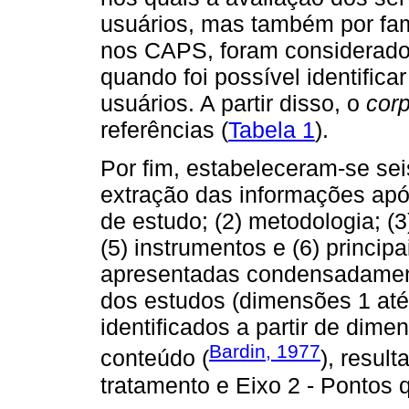
usuários, mas também por fam
nos CAPS, foram considerados
quando foi possível identifica
usuários. A partir disso, o
cor
referências (
Tabela 1
).
Por fim, estabeleceram-se se
extração das informações após 
de estudo; (2) metodologia; (3)
(5) instrumentos e (6) princi
apresentadas condensadament
dos estudos (dimensões 1 até 
identificados a partir de dim
Bardin, 1977
conteúdo (
), resul
tratamento e Eixo 2 - Pontos