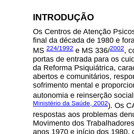
INTRODUÇÃO
Os Centros de Atenção Psicos
final da década de 1980 e fo
224/1992
2002
MS
e MS 336/
, 
portas de entrada para os cu
da Reforma Psiquiátrica, car
abertos e comunitários, resp
sofrimento mental e proporci
autonomia e reinserção social
Ministério da Saúde, 2002
). Os C
respostas aos problemas denu
Movimento dos Trabalhadores 
anos 1970 e início dos 1980, 