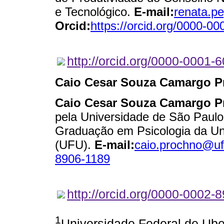
e Tecnológico.
E-mail:
renata.p
Orcid:
https://orcid.org/0000-0
http://orcid.org/0000-0001-
Caio Cesar Souza Camargo 
Caio Cesar Souza Camargo P
pela Universidade de São Paulo
Graduação em Psicologia da Un
(UFU).
E-mail:
caio.prochno@uf
8906-1189
http://orcid.org/0000-0002-
1
Universidade Federal de Ube