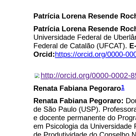
Patrícia Lorena Resende Roc
Patrícia Lorena Resende Roc
Universidade Federal de Uberlâ
Federal de Catalão (UFCAT).
E
Orcid:
https://orcid.org/0000-0
http://orcid.org/0000-0002-
1
Renata Fabiana Pegoraro
Renata Fabiana Pegoraro:
Dou
de São Paulo (USP). Professor
e docente permanente do Prog
em Psicologia da Universidade 
de Produtividade do Conselho N