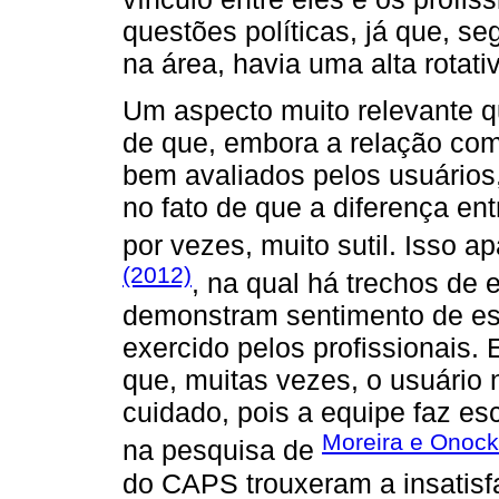
questões políticas, já que, s
na área, havia uma alta rotat
Um aspecto muito relevante 
de que, embora a relação com
bem avaliados pelos usuários,
no fato de que a diferença entr
por vezes, muito sutil. Isso 
(2012)
, na qual há trechos de 
demonstram sentimento de est
exercido pelos profissionais
que, muitas vezes, o usuário 
cuidado, pois a equipe faz esc
Moreira e Onoc
na pesquisa de
do CAPS trouxeram a insatisfa