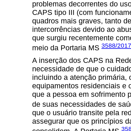
problemas decorrentes do uso 
CAPS tipo III (com funcioname
quadros mais graves, tanto d
intercorrências devido ao ab
que surgiu recentemente com
3588/201
meio da Portaria MS
A inserção dos CAPS na Rede
necessidade de que o cuidado
incluindo a atenção primária, 
equipamentos residenciais e o
que a pessoa em sofrimento p
de suas necessidades de saú
que o usuário transite pela r
assegurar que os princípios d
35