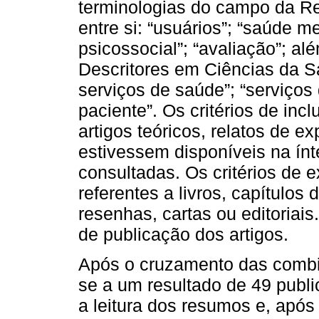
terminologias do campo da Re
entre si: “usuários”; “saúde m
psicossocial”; “avaliação”; a
Descritores em Ciências da S
serviços de saúde”; “serviços
paciente”. Os critérios de incl
artigos teóricos, relatos de e
estivessem disponíveis na ín
consultadas. Os critérios de 
referentes a livros, capítulos 
resenhas, cartas ou editoriai
de publicação dos artigos.
Após o cruzamento das combi
se a um resultado de 49 publi
a leitura dos resumos e, após 