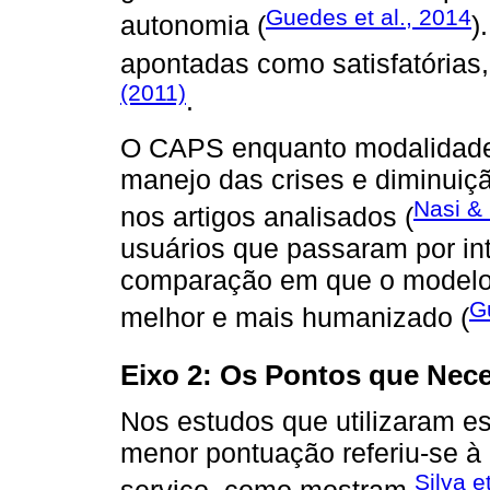
Guedes et al., 2014
autonomia (
)
apontadas como satisfatórias
(2011)
.
O CAPS enquanto modalidade 
manejo das crises e diminui
Nasi &
nos artigos analisados (
usuários que passaram por i
comparação em que o modelo 
G
melhor e mais humanizado (
Eixo 2: Os Pontos que Nec
Nos estudos que utilizaram es
menor pontuação referiu-se à e
Silva e