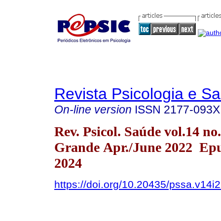
Revista Psicologia e S
On-line version
ISSN
2177-093X
Rev. Psicol. Saúde vol.14 n
Grande Apr./June 2022 Epu
2024
https://doi.org/10.20435/pssa.v14i