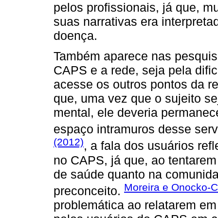
pelos profissionais, já que, m
suas narrativas era interpret
doença.
Também aparece nas pesquisa
CAPS e a rede, seja pela dif
acesse os outros pontos da re
que, uma vez que o sujeito s
mental, ele deveria permanec
espaço intramuros desse ser
(2012)
, a fala dos usuários ref
no CAPS, já que, ao tentarem
de saúde quanto na comunidad
Moreira e Onocko-
preconceito.
problemática ao relatarem em