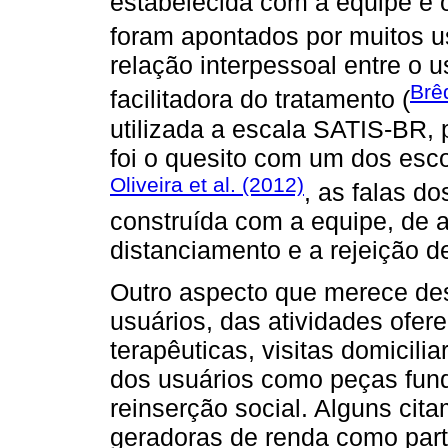
estabelecida com a equipe e 
foram apontados por muitos u
relação interpessoal entre o u
Brêd
facilitadora do tratamento (
utilizada a escala SATIS-BR,
foi o quesito com um dos esc
Oliveira et al. (2012)
, as falas d
construída com a equipe, de
distanciamento e a rejeição d
Outro aspecto que merece des
usuários, das atividades ofere
terapêuticas, visitas domicilia
dos usuários como peças fun
reinserção social. Alguns cit
geradoras de renda como part