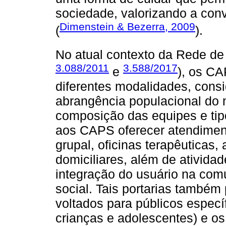
sociedade, valorizando a conv
Dimenstein & Bezerra, 2009
(
).
No atual contexto da Rede de
3.088/2011
3.588/2017
e
), os CA
diferentes modalidades, consi
abrangência populacional do m
composição das equipes e tip
aos CAPS oferecer atendiment
grupal, oficinas terapêuticas, 
domiciliares, além de ativida
integração do usuário na comu
social. Tais portarias també
voltados para públicos espec
crianças e adolescentes) e 