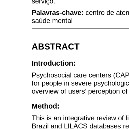
serviço.
Palavras-chave:
centro de aten
saúde mental
ABSTRACT
Introduction:
Psychosocial care centers (CAP
for people in severe psychologica
overview of users’ perception o
Method:
This is an integrative review of
Brazil and LILACS databases resu