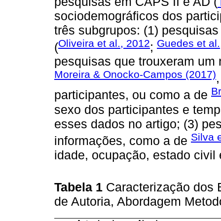
pesquisas em CAPS II e AD (
sociodemográficos dos partic
três subgrupos: (1) pesquisa
Oliveira et al., 2012
Guedes et al.
(
;
pesquisas que trouxeram um 
Moreira & Onocko-Campos (2017)
Br
participantes, ou como a de
sexo dos participantes e temp
esses dados no artigo; (3) p
Silva 
informações, como a de
idade, ocupação, estado civil 
Tabela 1
Caracterização dos 
de Autoria, Abordagem Metodo