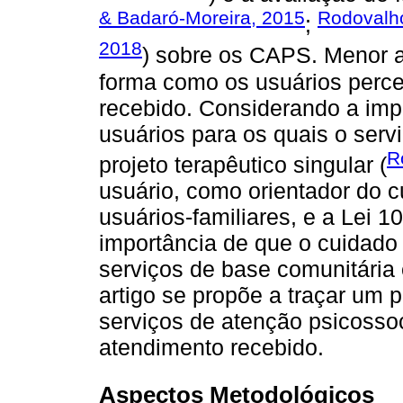
& Badaró-Moreira, 2015
Rodovalh
;
2018
) sobre os CAPS. Menor a
forma como os usuários perce
recebido. Considerando a impo
usuários para os quais o serv
R
projeto terapêutico singular (
usuário, como orientador do c
usuários-familiares, e a Lei 
importância de que o cuidado 
serviços de base comunitária 
artigo se propõe a traçar um
serviços de atenção psicosso
atendimento recebido.
Aspectos Metodológicos