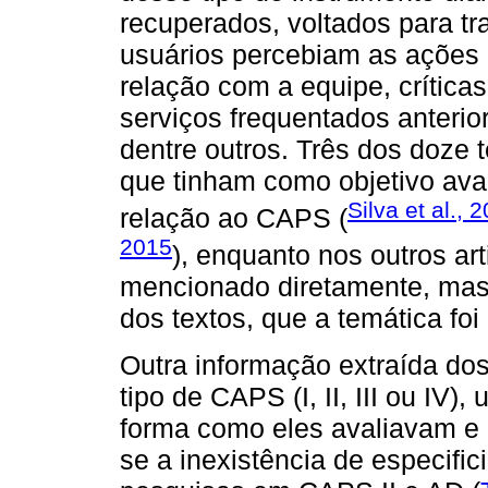
recuperados, voltados para t
usuários percebiam as ações o
relação com a equipe, crític
serviços frequentados anterio
dentre outros. Três dos doze
que tinham como objetivo aval
Silva et al., 
relação ao CAPS (
2015
), enquanto nos outros art
mencionado diretamente, mas f
dos textos, que a temática fo
Outra informação extraída dos
tipo de CAPS (I, II, III ou IV
forma como eles avaliavam e 
se a inexistência de especifi