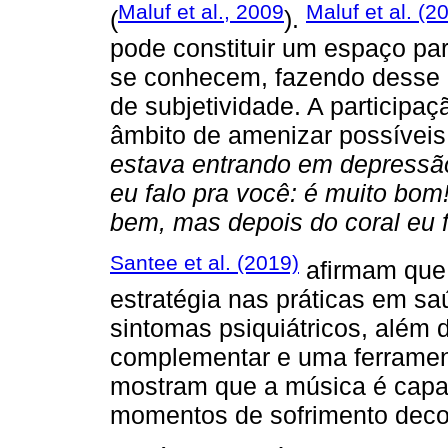
Maluf et al., 2009
Maluf et al. (2
(
).
pode constituir um espaço par
se conhecem, fazendo desse 
de subjetividade. A participa
âmbito de amenizar possíveis 
estava entrando em depressão, 
eu falo pra você: é muito bo
bem, mas depois do coral eu 
Santee et al. (2019)
afirmam que 
estratégia nas práticas em sa
sintomas psiquiátricos, além d
complementar e uma ferramen
mostram que a música é capa
momentos de sofrimento deco