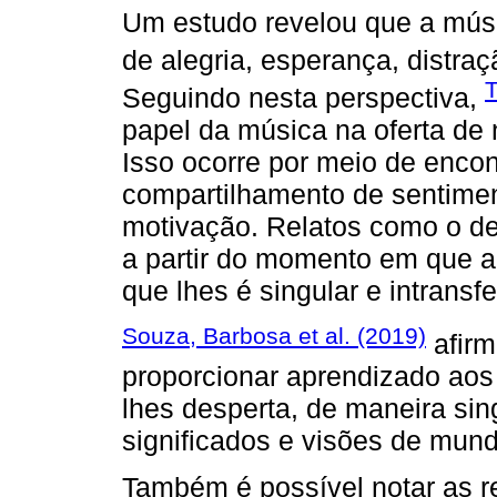
Um estudo revelou que a músi
de alegria, esperança, distraç
T
Seguindo nesta perspectiva,
papel da música na oferta de
Isso ocorre por meio de enco
compartilhamento de sentimen
motivação. Relatos como o d
a partir do momento em que a
que lhes é singular e intransfe
Souza, Barbosa et al. (2019)
afirm
proporcionar aprendizado aos 
lhes desperta, de maneira sin
significados e visões de mund
Também é possível notar as r