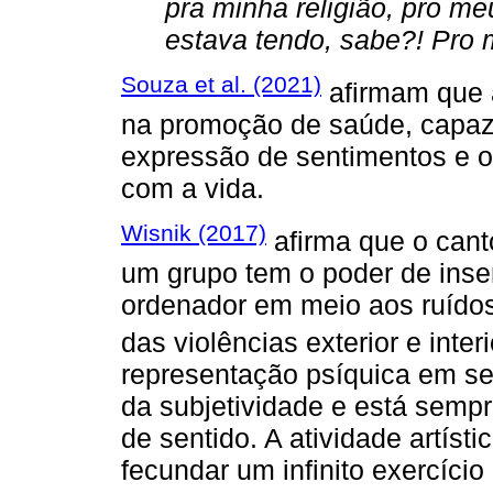
pra minha religião, pro me
estava tendo, sabe?! Pro 
Souza et al. (2021)
afirmam que 
na promoção de saúde, capaz 
expressão de sentimentos e o
com a vida.
Wisnik (2017)
afirma que o cant
um grupo tem o poder de inse
ordenador em meio aos ruído
das violências exterior e inter
representação psíquica em s
da subjetividade e está sempr
de sentido. A atividade artíst
fecundar um infinito exercício