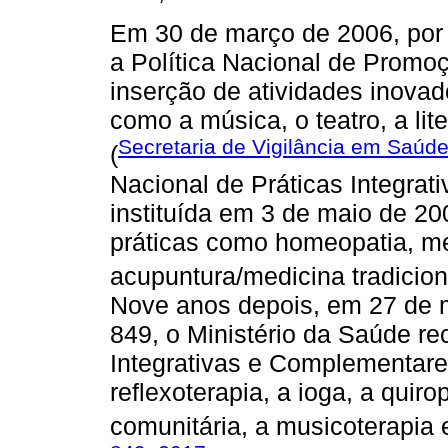
Em 30 de março de 2006, por m
a Política Nacional de Prom
inserção de atividades inovad
como a música, o teatro, a lite
Secretaria de Vigilância em Saúd
(
Nacional de Práticas Integra
instituída em 3 de maio de 200
práticas como homeopatia, me
acupuntura/medicina tradicion
Nove anos depois, em 27 de ma
849, o Ministério da Saúde re
Integrativas e Complementares
reflexoterapia, a ioga, a quiro
comunitária, a musicoterapia e