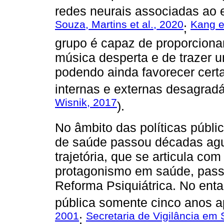
redes neurais associadas ao e
Souza, Martins et al., 2020
Kang e
;
grupo é capaz de proporciona
música desperta e de trazer u
podendo ainda favorecer cert
internas e externas desagradá
Wisnik, 2017
).
No âmbito das políticas públi
de saúde passou décadas ag
trajetória, que se articula c
protagonismo em saúde, passa
Reforma Psiquiátrica. No enta
pública somente cinco anos 
2001
Secretaria de Vigilância em
;