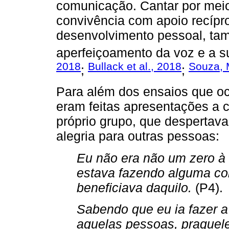
comunicação. Cantar por meio
convivência com apoio recípr
desenvolvimento pessoal, tam
aperfeiçoamento da voz e a s
2018
Bullack et al., 2018
Souza, M
;
;
Para além dos ensaios que oc
eram feitas apresentações a c
próprio grupo, que despertav
alegria para outras pessoas:
Eu não era não um zero à
estava fazendo alguma c
beneficiava daquilo.
(P4).
Sabendo que eu ia fazer a 
aquelas pessoas, praquel