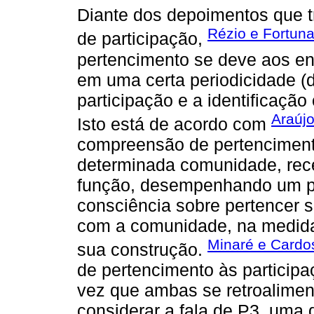
Diante dos depoimentos que 
Rézio e Fortuna
de participação,
pertencimento se deve aos en
em uma certa periodicidade (di
participação e a identificação
Araújo
Isto está de acordo com
compreensão de pertencimento
determinada comunidade, rec
função, desempenhando um pa
consciência sobre pertencer se
com a comunidade, na medid
Minaré e Cardo
sua construção.
de pertencimento às particip
vez que ambas se retroalimen
considerar a fala de P3, uma 