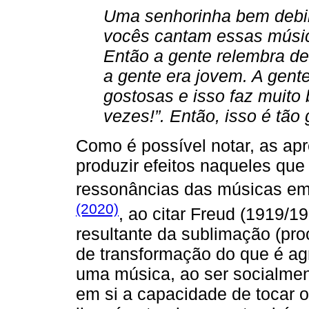
Uma senhorinha bem debili
vocês cantam essas músic
Então a gente relembra d
a gente era jovem. A gen
gostosas e isso faz muito
vezes!”. Então, isso é tão g
Como é possível notar, as ap
produzir efeitos naqueles qu
ressonâncias das músicas em 
(2020)
, ao citar Freud (1919/1
resultante da sublimação (pro
de transformação do que é agr
uma música, ao ser socialmen
em si a capacidade de tocar 