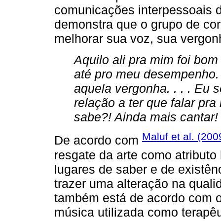
comunicações interpessoais da
demonstra que o grupo de cora
melhorar sua voz, sua vergonh
Aquilo ali pra mim foi bom
até pro meu desempenho. .
aquela vergonha. . . . Eu 
relação a ter que falar pra
sabe?! Ainda mais cantar!
Maluf et al. (200
De acordo com
resgate da arte como atribut
lugares de saber e de existên
trazer uma alteração na qual
também está de acordo com o
música utilizada como terapêut