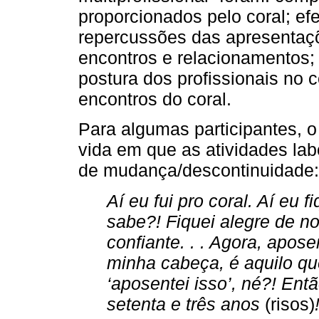
proporcionados pelo coral; efe
repercussões das apresentaçõ
encontros e relacionamentos;
postura dos profissionais no c
encontros do coral.
Para algumas participantes, 
vida em que as atividades la
de mudança/descontinuidade:
Aí eu fui pro coral. Aí eu 
sabe?! Fiquei alegre de nov
confiante. . . Agora, apo
minha cabeça, é aquilo qu
‘aposentei isso’, né?! En
setenta e três anos
(risos)