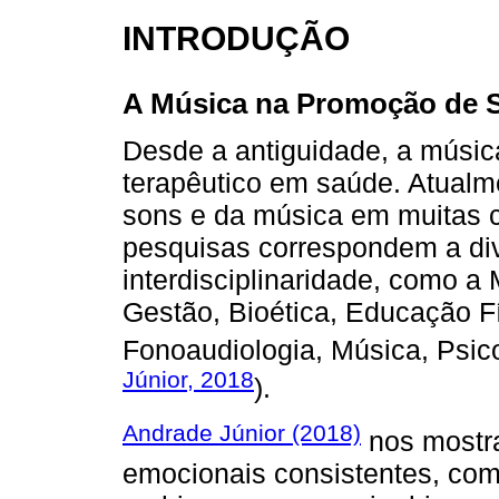
INTRODUÇÃO
A Música na Promoção de S
Desde a antiguidade, a músic
terapêutico em saúde. Atualm
sons e da música em muitas c
pesquisas correspondem a di
interdisciplinaridade, como a
Gestão, Bioética, Educação F
Fonoaudiologia, Música, Psico
Júnior, 2018
).
Andrade Júnior (2018)
nos mostra
emocionais consistentes, com 