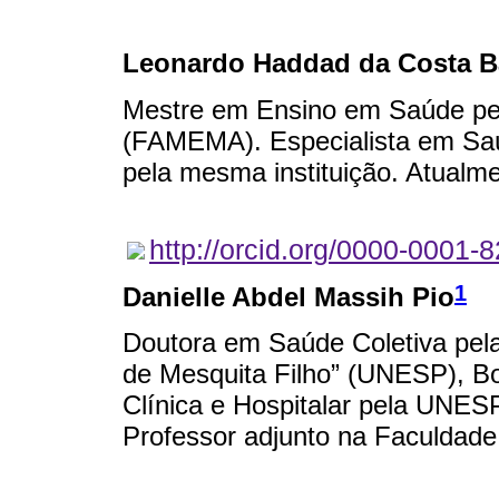
Leonardo Haddad da Costa B
Mestre em Ensino em Saúde pel
(FAMEMA). Especialista em Sa
pela mesma instituição. Atualmen
http://orcid.org/0000-0001-
1
Danielle Abdel Massih Pio
Doutora em Saúde Coletiva pela 
de Mesquita Filho” (UNESP), Bo
Clínica e Hospitalar pela UNES
Professor adjunto na Faculdad