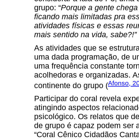
grupo: “
Porque a gente chega
ficando mais limitadas pra e
atividades físicas e essas re
mais sentido na vida, sabe?!”
As atividades que se estrutu
uma dada programação, de um
uma frequência constante to
acolhedoras e organizadas. As
Afonso, 2
continente do grupo (
Participar do coral revela exp
atingindo aspectos relaciona
psicológico. Os relatos que d
de grupo é capaz podem ser a
“Coral Cênico Cidadãos Canta