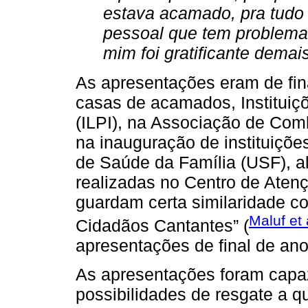
estava acamado, pra tudo 
pessoal que tem problema m
mim foi gratificante demai
As apresentações eram de fin
casas de acamados, Institui
(ILPI), na Associação de Com
na inauguração de instituiçõ
de Saúde da Família (USF), a
realizadas no Centro de Aten
guardam certa similaridade c
Maluf et 
Cidadãos Cantantes” (
apresentações de final de an
As apresentações foram capa
possibilidades de resgate a q