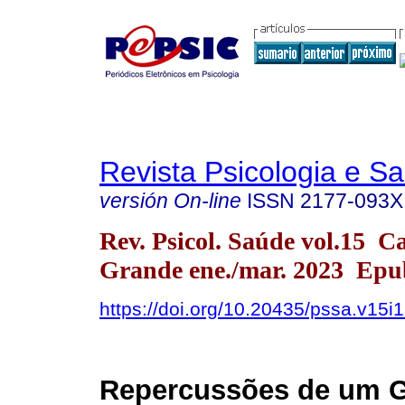
Revista Psicologia e S
versión On-line
ISSN
2177-093X
Rev. Psicol. Saúde vol.15 
Grande ene./mar. 2023 Epu
https://doi.org/10.20435/pssa.v15i
Repercussões de um 