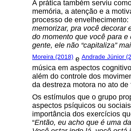
A prática também serviu como 
memória, a atenção e a motiv
processo de envelhecimento: 
memorizar, pra você decorar e 
do momento que você para e d
gente, ele não “capitaliza” mai
Moreira (2018)
Andrade Júnior (
e
música em aspectos cognitiv
além do controle dos moviment
da destreza motora no ato de 
Os estímulos que o grupo pro
aspectos psíquicos ou sociais
importância dos exercícios qu
“
Então, eu acho que é uma das
Você estar indo lá, você está