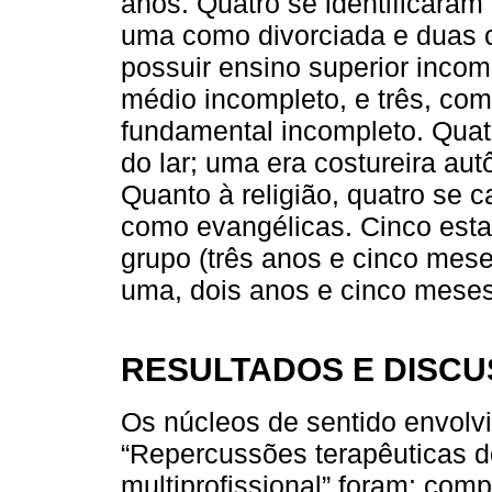
anos. Quatro se identificara
uma como divorciada e duas 
possuir ensino superior incom
médio incompleto, e três, co
fundamental incompleto. Quat
do lar; uma era costureira au
Quanto à religião, quatro se 
como evangélicas. Cinco esta
grupo (três anos e cinco mese
uma, dois anos e cinco mese
RESULTADOS E DISC
Os núcleos de sentido envolvi
“Repercussões terapêuticas do
multiprofissional” foram: com