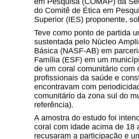
em Pesquisa (COMAP) da Secr
do Comitê de Ética em Pesqui
Superior (IES) proponente, s
Teve como ponto de partida u
sustentada pelo Núcleo Ampl
Básica (NASF-AB) em parceri
Família (ESF) em um município
de um coral comunitário com o
profissionais da saúde e cons
encontravam com periodicida
comunitário da zona sul do m
referência).
A amostra do estudo foi intenc
coral com idade acima de 18 
recusaram a participação e u