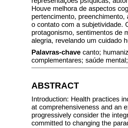
representações psíquicas, auto
Houve melhora de aspectos cogn
pertencimento, preenchimento, a
o contato com a subjetividade. 
protagonismo, sentimentos de mo
alegria, revelando um cuidado 
Palavras-chave
canto; humaniz
complementares; saúde mental;
ABSTRACT
Introduction: Health practices 
at comprehensiveness and an ex
progressively consider the integ
committed to changing the paradi