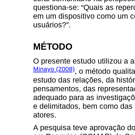
questiona-se: “Quais as repe
em um dispositivo como um co
usuários?”.
MÉTODO
O presente estudo utilizou a 
Minayo (2008)
, o método qualit
estudo das relações, da histó
pensamentos, das representaç
adequado para as investigaçõ
e delimitados, bem como das h
atores.
A pesquisa teve aprovação do