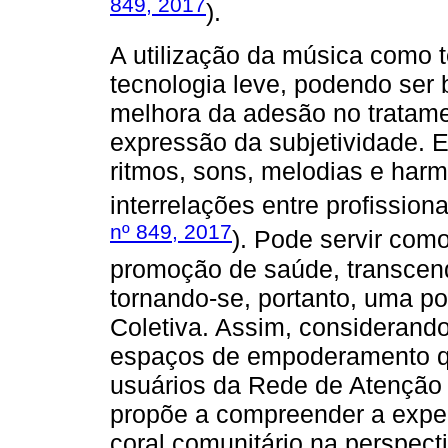
849, 2017
).
A utilização da música como 
tecnologia leve, podendo ser 
melhora da adesão no tratame
expressão da subjetividade. E
ritmos, sons, melodias e harm
interrelações entre profissiona
nº 849, 2017
). Pode servir com
promoção de saúde, transcend
tornando-se, portanto, uma p
Coletiva. Assim, considerando
espaços de empoderamento q
usuários da Rede de Atenção 
propõe a compreender a expe
coral comunitário na perspect